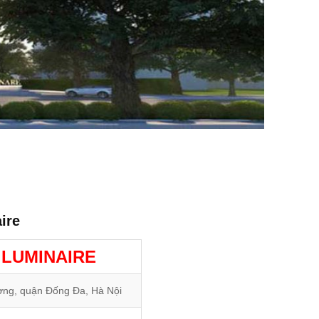
ire
 LUMINAIRE
ng, quận Đống Đa, Hà Nội