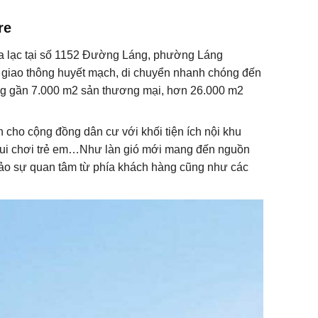
re
ọa lạc tại số 1152 Đường Láng, phường Láng
n giao thông huyết mạch, di chuyển nhanh chóng đến
ứng gần 7.000 m2 sản thương mại, hơn 26.000 m2
 cho cộng đồng dân cư với khối tiện ích nội khu
u vui chơi trẻ em…Như làn gió mới mang đến nguồn
ảo sự quan tâm từ phía khách hàng cũng như các