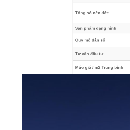
Tổng số nền đất:
Sản phẩm dạng hình
Quy mô dân số
Tư vấn đầu tư
Mức giá / m2 Trung bình