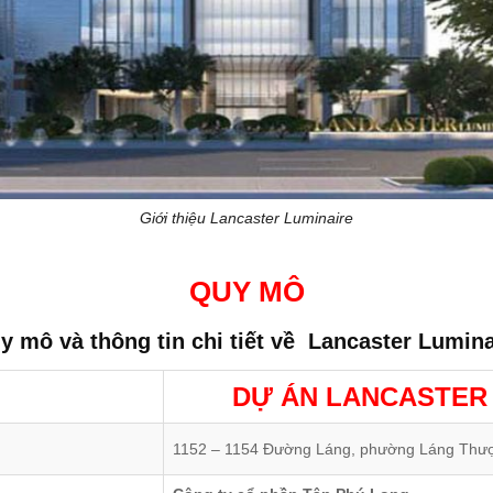
Giới thiệu Lancaster Luminaire
QUY MÔ
y mô và thông tin chi tiết về
Lancaster Lumina
DỰ ÁN LANCASTER
1152 – 1154 Đường Láng, phường Láng Thượ