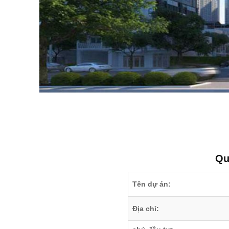
Qu
Tên dự án:
Địa chỉ: