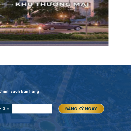
hính sách bán hàng
+ 3 =