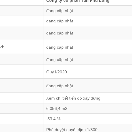
Công ty cổ phần Tân Phú Long
đang cập nhật
đang cập nhật
đang cập nhật
vị:
đang cập nhật
đang cập nhật
Quý I/2020
đang cập nhật
Xem chi tiết tiến độ xây dựng
6.056,4 m2
53.4 %
Phê duyệt quyết định 1/500