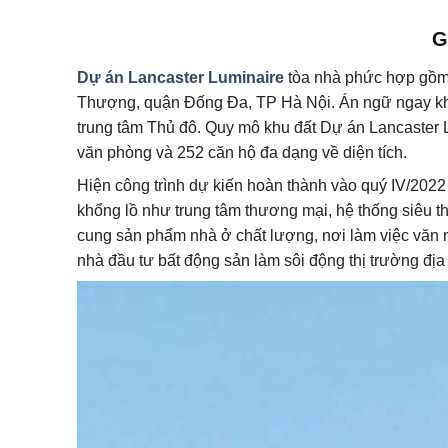
G
Dự án Lancaster Luminaire
tòa nhà phức hợp gồm
Thượng, quận Đống Đa, TP Hà Nội. Án ngữ ngay khu 
trung tâm Thủ đô. Quy mô khu đất Dự án Lancaster 
văn phòng và 252 căn hộ đa dạng về diện tích.
Hiện công trình dự kiến hoàn thành vào quý IV/2022
khổng lồ như trung tâm thương mại, hệ thống siêu t
cung sản phẩm nhà ở chất lượng, nơi làm việc văn
nhà đầu tư bất động sản làm sôi động thị trường địa