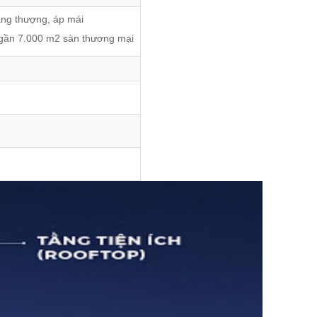
tầng thượng, áp mái
 gần 7.000 m2 sàn thương mại