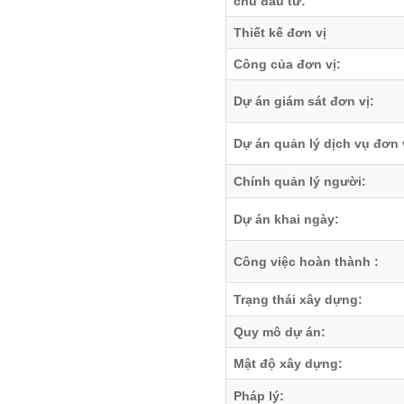
chủ đầu tư:
Thiết kế đơn vị
Công của đơn vị:
Dự án giám sát đơn vị:
Dự án quản lý dịch vụ đơn 
Chính quản lý người:
Dự án khai ngày:
Công việc hoàn thành :
Trạng thái xây dựng:
Quy mô dự án:
Mật độ xây dựng:
Pháp lý: