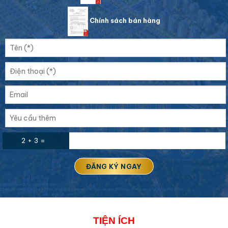
Chính sách bán hàng
2 + 3 =
TIỆN ÍCH