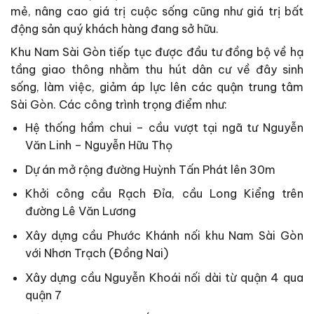
mẻ, nâng cao giá trị cuộc sống cũng như giá trị bất
động sản quý khách hàng đang sở hữu.
Khu Nam Sài Gòn tiếp tục được đầu tư đồng bộ về hạ
tầng giao thông nhằm thu hút dân cư về đây sinh
sống, làm việc, giảm áp lực lên các quận trung tâm
Sài Gòn. Các công trình trọng điểm như:
Hệ thống hầm chui – cầu vượt tại ngã tư Nguyễn
Văn Linh – Nguyễn Hữu Thọ
Dự án mở rộng đường Huỳnh Tấn Phát lên 30m
Khởi công cầu Rạch Đỉa, cầu Long Kiểng trên
đường Lê Văn Lương
Xây dựng cầu Phước Khánh nối khu Nam Sài Gòn
với Nhơn Trạch (Đồng Nai)
Xây dựng cầu Nguyễn Khoái nối dài từ quận 4 qua
quận 7