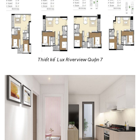
Thiết kế Lux Riverview Quận 7