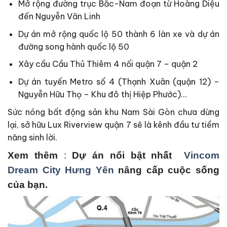
Mở rộng đường trục Bắc-Nam đoạn từ Hoàng Diệu
đến Nguyễn Văn Linh
Dự án mở rộng quốc lộ 50 thành 6 làn xe và dự án
đường song hành quốc lộ 50
Xây cầu Cầu Thủ Thiêm 4 nối quận 7 – quận 2
Dự án tuyến Metro số 4 (Thạnh Xuân (quận 12) –
Nguyễn Hữu Thọ – Khu đô thị Hiệp Phước)…
Sức nóng bất động sản khu Nam Sài Gòn chưa dừng
lại, sở hữu Lux Riverview quận 7 sẽ là kênh đầu tư tiềm
năng sinh lời.
Xem thêm
:
Dự án nổi bật nhất
Vincom
Dream City Hưng Yên
nâng cấp cuộc sống
của bạn.