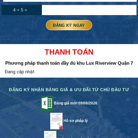
4 + 5 =
THANH TOÁN
Phương pháp thanh toán đầy đủ
khu Lux Riverview Quận 7
Đang cập nhật
ĐĂNG KÝ NHẬN BẢNG GIÁ & ƯU ĐÃI TỪ CHỦ ĐẦU TƯ
Bảng giá mới 09/08/2026
Hồ sơ pháp lý