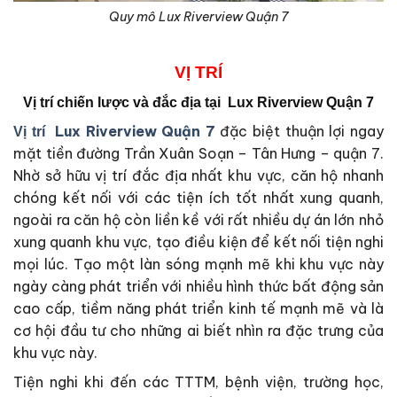
Quy mô Lux Riverview Quận 7
VỊ
TRÍ
Vị trí chiến lược và đắc địa tại
Lux Riverview Quận 7
Lux Riverview Quận 7
đặc biệt thuận lợi ngay
Vị trí
mặt tiền đường Trần Xuân Soạn – Tân Hưng – quận 7.
Nhờ sở hữu vị trí đắc địa nhất khu vực, căn hộ nhanh
chóng kết nối với các tiện ích tốt nhất xung quanh,
ngoài ra căn hộ còn liền kề với rất nhiều dự án lớn nhỏ
xung quanh khu vực, tạo điều kiện để kết nối tiện nghi
mọi lúc. Tạo một làn sóng mạnh mẽ khi khu vực này
ngày càng phát triển với nhiều hình thức bất động sản
cao cấp, tiềm năng phát triển kinh tế mạnh mẽ và là
cơ hội đầu tư cho những ai biết nhìn ra đặc trưng của
khu vực này.
Tiện nghi khi đến các TTTM, bệnh viện, trường học,