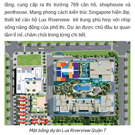
tầng, cung cấp ra thị trường 769 căn hộ, shophouse và
penthouse. Mang phong cách kiến trúc Singapore hiện đại,
thiết kế căn hộ Lux Riverview trẻ trung phù hợp với nhịp
sống năng động của phố thị. Dự án được chủ đầu tư quan
tâm tỉ mỉ, chăm chút trong từng chi tiết.
Mặt bằng dự án Lux Riverview Quận 7