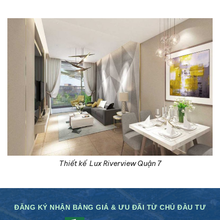
Thiết kế Lux Riverview Quận 7
ĐĂNG KÝ NHẬN BẢNG GIÁ & ƯU ĐÃI TỪ CHỦ ĐẦU TƯ