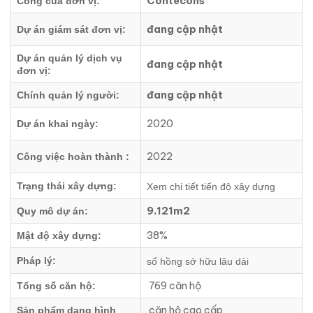
Contecons
Công của đơn vị:
đang cập nhật
Dự án giám sát đơn vị:
Dự án quản lý dịch vụ
đang cập nhật
đơn vị:
đang cập nhật
Chính quản lý người:
2020
Dự án khai ngày:
2022
Công việc hoàn thành :
Trạng thái xây dựng:
Xem chi tiết tiến độ xây dựng
9.121m2
Quy mô dự án:
38%
Mật độ xây dựng:
Pháp lý:
sổ hồng sở hữu lâu dài
769 căn hộ
Tổng số căn hộ:
căn hộ cao cấp
Sản phẩm dạng hình