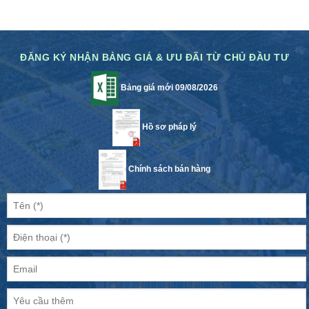
ĐĂNG KÝ NHẬN BẢNG GIÁ & ƯU ĐÃI TỪ CHỦ ĐẦU TƯ
Bảng giá mới 09/08/2026
Hồ sơ pháp lý
Chính sách bán hàng