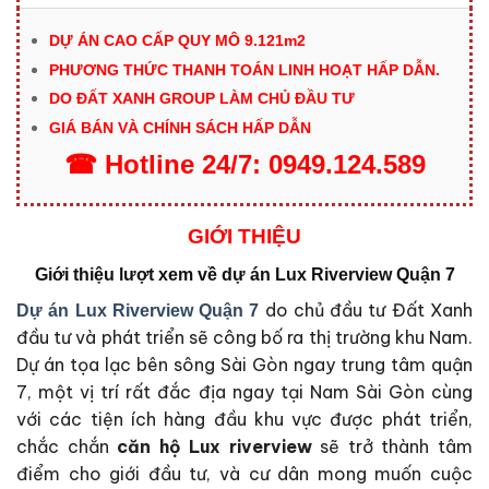
DỰ ÁN CAO CẤP QUY MÔ 9.121m2
PHƯƠNG THỨC THANH TOÁN LINH HOẠT HẤP DẪN.
DO ĐẤT XANH GROUP LÀM CHỦ ĐẦU TƯ
GIÁ BÁN VÀ CHÍNH SÁCH HẤP DẪN
☎
Hotline
24/7:
0949.124.589
GIỚI THIỆU
Giới thiệu lượt xem về dự án Lux Riverview Quận 7
do chủ đầu tư Đất Xanh
Dự án Lux Riverview Quận 7
đầu tư và phát triển sẽ công bố ra thị trường khu Nam.
Dự án tọa lạc bên sông Sài Gòn ngay trung tâm quận
7, một vị trí rất đắc địa ngay tại Nam Sài Gòn cùng
với các tiện ích hàng đầu khu vực được phát triển,
chắc chắn
căn hộ Lux riverview
sẽ trở thành tâm
điểm cho giới đầu tư, và cư dân mong muốn cuộc