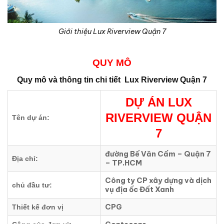
Giới thiệu Lux Riverview Quận 7
QUY MÔ
Quy mô và thông tin chi tiết
Lux Riverview Quận 7
DỰ ÁN
LUX
RIVERVIEW QUẬN
Tên dự án:
7
đường Bế Văn Cấm – Quận 7
Địa chỉ:
– TP.HCM
Công ty CP xây dựng và dịch
chủ đầu tư:
vụ địa ốc Đất Xanh
CPG
Thiết kế đơn vị