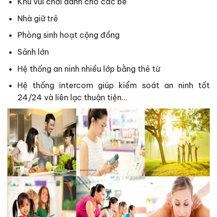
Khu vui chơi dành cho các bé
Nhà giữ trẻ
Phòng sinh hoạt cộng đồng
Sảnh lớn
Hệ thống an ninh nhiều lớp bằng thẻ từ
Hệ thống intercom giúp kiểm soát an ninh tốt
24/24 và liên lạc thuận tiện…