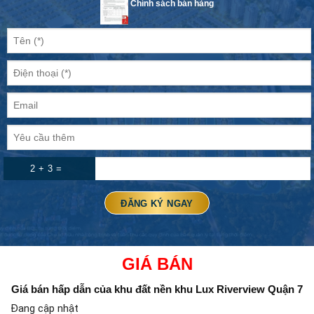
Chính sách bán hàng
2 + 3 =
GIÁ BÁN
Giá bán hấp dẫn của khu đất nền
khu Lux Riverview Quận 7
Đang cập nhật