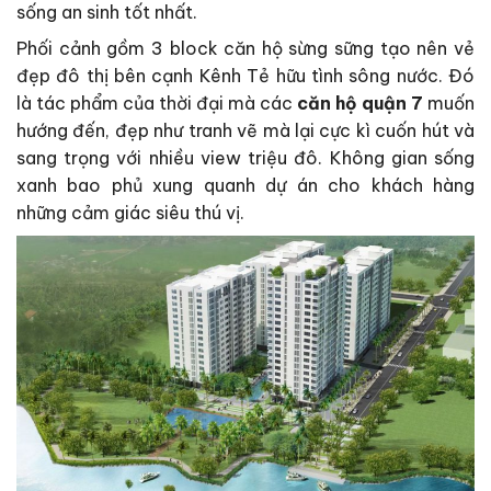
sống an sinh tốt nhất.
Phối cảnh gồm 3 block căn hộ sừng sững tạo nên vẻ
đẹp đô thị bên cạnh Kênh Tẻ hữu tình sông nước. Đó
là tác phẩm của thời đại mà các
căn hộ quận 7
muốn
hướng đến, đẹp như tranh vẽ mà lại cực kì cuốn hút và
sang trọng với nhiều view triệu đô. Không gian sống
xanh bao phủ xung quanh dự án cho khách hàng
những cảm giác siêu thú vị.