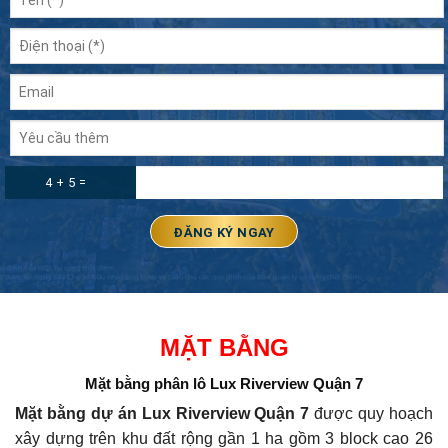
4 + 5 =
MẶT BẰNG
Mặt bằng phân lô Lux Riverview Quận 7
Mặt bằng dự án Lux Riverview Quận 7
được quy hoạch
xây dựng trên khu đất rộng gần 1 ha gồm 3 block cao 26