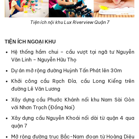
Tiện ích nội khu Lux Riverview Quận 7
TIỆN ÍCH NGOẠI KHU
Hệ thống hầm chui – cầu vượt tại ngã tư Nguyễn
Văn Linh – Nguyễn Hữu Thọ
Dự án mở rộng đường Huỳnh Tấn Phát lên 30m
Khởi công cầu Rạch Đỉa, cầu Long Kiểng trên
đường Lê Văn Lương
Xây dựng cầu Phước Khánh nối khu Nam Sài Gòn
với Nhơn Trạch (Đồng Nai)
Xây dựng cầu Nguyễn Khoái nối dài từ quận 4 qua
quận 7
Mở rộng đường trục Bắc-Nam đoạn từ Hoàng Diệu