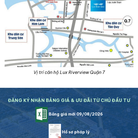
Vị trí căn hộ Lux Riverview Quận 7
ĐĂNG KÝ NHẬN BẢNG GIÁ & ƯU ĐÃI TỪ CHỦ ĐẦU TƯ
Bảng giá mới 09/08/2026
Hồ sơ pháp lý