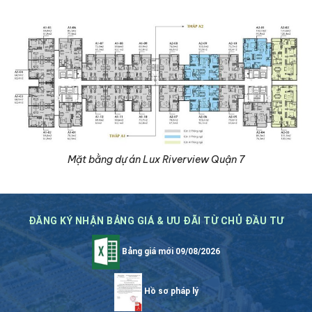
Mặt bằng dự án Lux Riverview Quận 7
ĐĂNG KÝ NHẬN BẢNG GIÁ & ƯU ĐÃI TỪ CHỦ ĐẦU TƯ
Bảng giá mới 09/08/2026
Hồ sơ pháp lý