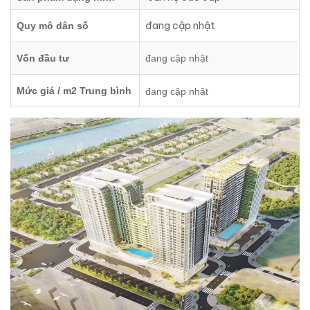
đang cập nhật
Quy mô dân số
Vốn đầu tư
đang cập nhật
Mức giá / m2 Trung bình
đang cập nhật