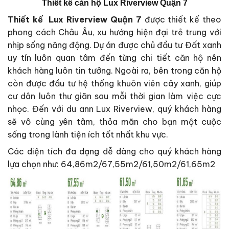
Thiết kế căn hộ Lux Riverview Quận 7
Thiết kế Lux Riverview Quận 7
được thiết kế theo
phong cách Châu Âu, xu hướng hiện đại trẻ trung với
nhịp sống năng động. Dự án được chủ đầu tư Đất xanh
uy tín luôn quan tâm đến từng chi tiết căn hộ nên
khách hàng luôn tin tưởng. Ngoài ra, bên trong căn hộ
còn được đầu tư hệ thống khuôn viên cây xanh, giúp
cư dân luôn thư giãn sau mỗi thời gian làm việc cực
nhọc. Đến với du ann Lux Riverview, quý khách hàng
sẽ vô cùng yên tâm, thỏa mãn cho bạn một cuộc
sống trong lành tiện ích tốt nhất khu vực.
Các diện tích đa dạng dễ dàng cho quý khách hàng
lựa chọn như: 64,86m2/67,55m2/61,50m2/61,65m2