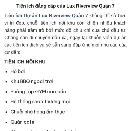
Tiện ích đẳng cấp của
Lux Riverview Quận 7
Tiện ích Dự án
Lux Riverview Quận 7
không chỉ sở hữu
vị trí đẹp, chuỗi tiện ích nội khu còn khiến nhiều khách
hàng phải trầm trồ bởi mức độ chịu chi của chủ đầu tư.
Chẳng cần di chuyển đâu xa, ngay tại khuôn viên dự án
các tiện ích dịch vụ sẽ sẵn sàng đáp ứng mọi nhu cầu của
cư dân:
TIỆN ÍCH NỘI KHU
Hồ bơi
Khu BBQ ngoài trời
Phòng tập GYM cao cấo
Hệ thống shop thương mại
Chuỗi nhà hàng ẩm thực
Quán café