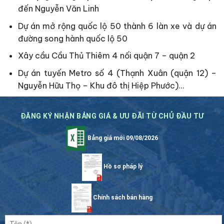
đến Nguyễn Văn Linh
Dự án mở rộng quốc lộ 50 thành 6 làn xe và dự án
đường song hành quốc lộ 50
Xây cầu Cầu Thủ Thiêm 4 nối quận 7 – quận 2
Dự án tuyến Metro số 4 (Thạnh Xuân (quận 12) –
Nguyễn Hữu Thọ – Khu đô thị Hiệp Phước)…
ĐĂNG KÝ NHẬN BẢNG GIÁ & ƯU ĐÃI TỪ CHỦ ĐẦU TƯ
Bảng giá mới 09/08/2026
Hồ sơ pháp lý
Chính sách bán hàng