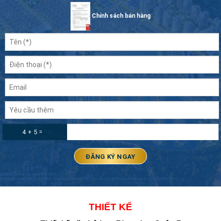
Chính sách bán hàng
4 + 5 =
THIẾT KẾ