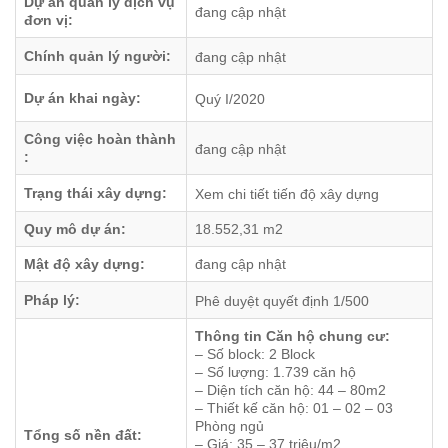
Dự án quản lý dịch vụ
đang cập nhật
đơn vị:
Chính quản lý người:
đang cập nhật
Dự án khai ngày:
Quý I/2020
Công việc hoàn thành
đang cập nhật
:
Trạng thái xây dựng:
Xem chi tiết tiến độ xây dựng
Quy mô dự án:
18.552,31 m2
Mật độ xây dựng:
đang cập nhật
Pháp lý:
Phê duyệt quyết định 1/500
Thông tin Căn hộ chung cư:
– Số block: 2 Block
– Số lượng: 1.739 căn hộ
– Diện tích căn hộ: 44 – 80m2
– Thiết kế căn hộ: 01 – 02 – 03
Phòng ngủ
Tổng số nền đất:
– Giá: 35 – 37 triệu/m2