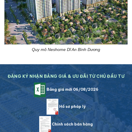
Quy mô Neshome Dĩ An Bình Dương
ĐĂNG KÝ NHẬN BẢNG GIÁ & ƯU ĐÃI TỪ CHỦ ĐẦU TƯ
Bảng giá mới 06/08/2026
Hồ sơ pháp lý
Chính sách bán hàng