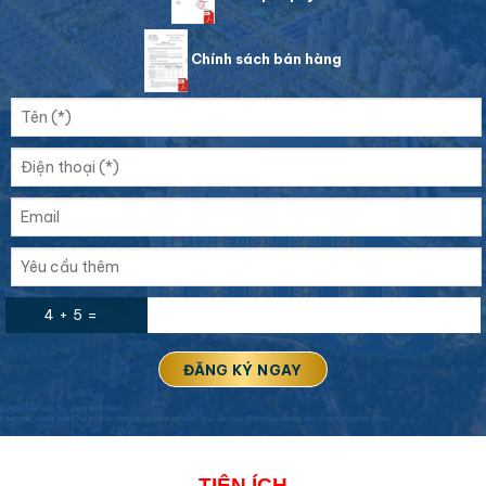
Chính sách bán hàng
4 + 5 =
TIỆN ÍCH