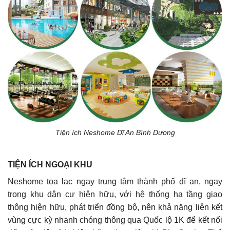
Tiện ích Neshome Dĩ An Bình Dương
TIỆN ÍCH NGOẠI KHU
Neshome tọa lạc ngay trung tâm thành phố dĩ an, ngay
trong khu dân cư hiện hữu, với hệ thống hạ tầng giao
thông hiện hữu, phát triển đồng bộ, nên khả năng liên kết
vùng cực kỳ nhanh chóng thông qua Quốc lộ 1K để kết nối