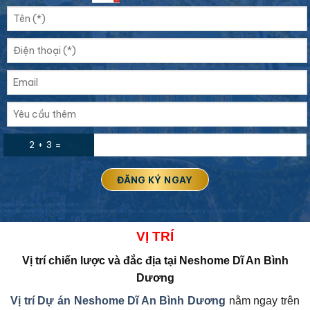
2 + 3 =
VỊ
TRÍ
Vị trí chiến lược và đắc địa tại
Neshome Dĩ An Bình
Dương
Vị trí Dự án Neshome Dĩ An Bình Dương
nằm ngay trên