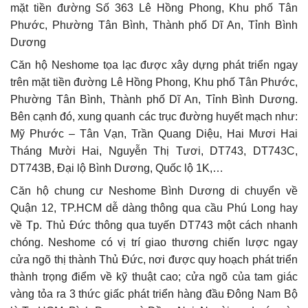
mặt tiền đường Số 363 Lê Hồng Phong, Khu phố Tân
Phước, Phường Tân Bình, Thành phố Dĩ An, Tỉnh Bình
Dương
Căn hộ Neshome tọa lạc được xây dựng phát triển ngay
trên mặt tiền đường Lê Hồng Phong, Khu phố Tân Phước,
Phường Tân Bình, Thành phố Dĩ An, Tỉnh Bình Dương.
Bên cạnh đó, xung quanh các trục đường huyết mạch như:
Mỹ Phước – Tân Vạn, Trần Quang Diệu, Hai Mươi Hai
Tháng Mười Hai, Nguyễn Thị Tươi, DT743, DT743C,
DT743B, Đại lộ Bình Dương, Quốc lộ 1K,…
Căn hộ chung cư Neshome Bình Dương di chuyển về
Quận 12, TP.HCM dễ dàng thông qua cầu Phú Long hay
về Tp. Thủ Đức thông qua tuyến DT743 một cách nhanh
chóng. Neshome có vị trí giao thương chiến lược ngay
cửa ngõ thị thành Thủ Đức, nơi được quy hoạch phát triển
thành trọng điểm về kỹ thuật cao; cửa ngõ của tam giác
vàng tỏa ra 3 thức giấc phát triển hàng đầu Đông Nam Bộ