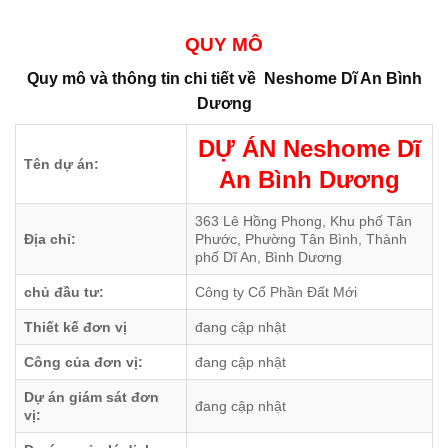
QUY MÔ
Quy mô và thông tin chi tiết về
Neshome Dĩ An Bình
Dương
DỰ ÁN Neshome Dĩ
Tên dự án:
An Bình Dương
363 Lê Hồng Phong, Khu phố Tân
Địa chỉ:
Phước, Phường Tân Bình, Thành
phố Dĩ An, Bình Dương
chủ đầu tư:
Công ty Cổ Phần Đất Mới
Thiết kế đơn vị
đang cập nhật
Công của đơn vị:
đang cập nhật
Dự án giám sát đơn
đang cập nhật
vị: