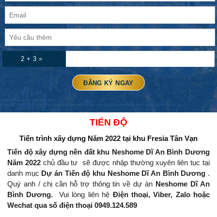
2 + 3 =
TIẾN ĐỘ
Tiến trình xây dựng Năm 2022
tại khu Fresia Tân Vạn
Tiến độ xây dựng nền đất khu Neshome Dĩ An Bình Dương
Năm 2022
chủ đầu tư
sẽ được nhập thường xuyên liên tục tại
danh mục
Dự án Tiến độ khu Neshome Dĩ An Bình Dương
.
Quý anh / chị cần hỗ trợ thông tin về dự án
Neshome Dĩ An
Bình Dương.
Vui lòng liên hệ
Điện thoại, Viber, Zalo hoặc
Wechat qua số điện thoại 0949.124.589