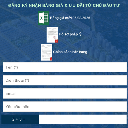
ĐĂNG KÝ NHẬN BẢNG GIÁ & ƯU ĐÃI TỪ CHỦ ĐẦU TƯ
Bảng giá mới 06/08/2026
Hồ sơ pháp lý
Chính sách bán hàng
2 + 3 =