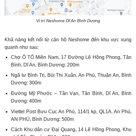
Vị trí Neshome Dĩ An Bình Dương
Khả năng kết nối từ căn hộ Neshome đến khu vực xung
quanh như sau:
Chợ Ô TÔ Miền Nam, 17 Đường Lê Hồng Phong, Tân
Bình, Dĩ An, Bình Dương: 200m
Ngã tư Bình Trị, Bùi Thị Xuân, An Phú, Thuận An, Bình
Dương: 300m
Đường Mỹ Phước – Tân Vạn, Tân Bình, Dĩ An, Bình
Dương: 400m
Viettel Post Bưu Cục An Phú, 114/1 kp, QL1A, An Phú,
AN PHÚ, Bình Dương: 500m
Cách Khu dân cư Đại Quang, 14 Lê Hồng Phong, Khu