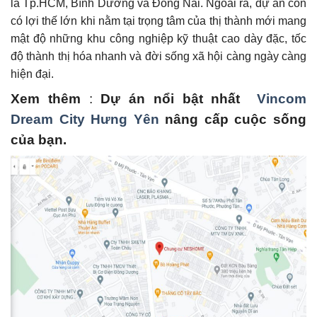
là Tp.HCM, Bình Dương và Đồng Nai. Ngoài ra, dự án còn
có lợi thế lớn khi nằm tại trọng tâm của thị thành mới mang
mật độ những khu công nghiệp kỹ thuật cao dày đặc, tốc
độ thành thị hóa nhanh và đời sống xã hội càng ngày càng
hiện đại.
Xem thêm
:
Dự án nổi bật nhất
Vincom
Dream City Hưng Yên
nâng cấp cuộc sống
của bạn.