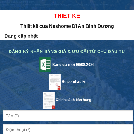
THIẾT KẾ
Thiết kế của Neshome Dĩ An Bình Dương
Đang cập nhật
ĐĂNG KÝ NHẬN BẢNG GIÁ & ƯU ĐÃI TỪ CHỦ ĐẦU TƯ
Bảng giá mới 06/08/2026
Hồ sơ pháp lý
Chính sách bán hàng