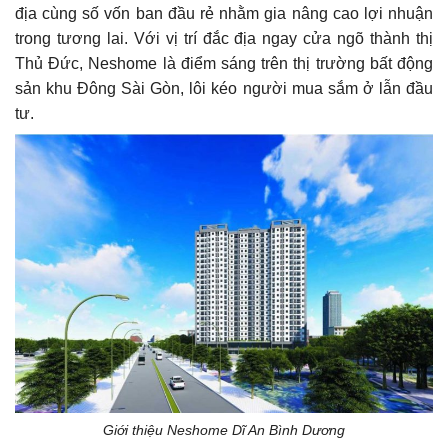
địa cùng số vốn ban đầu rẻ nhằm gia nâng cao lợi nhuận
trong tương lai. Với vị trí đắc địa ngay cửa ngõ thành thị
Thủ Đức, Neshome là điểm sáng trên thị trường bất động
sản khu Đông Sài Gòn, lôi kéo người mua sắm ở lẫn đầu
tư.
Giới thiệu Neshome Dĩ An Bình Dương