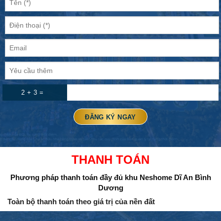
2 + 3 =
THANH TOÁN
Phương pháp thanh toán đầy đủ
khu Neshome Dĩ An Bình
Dương
Toàn bộ thanh toán theo giá trị của nền đất