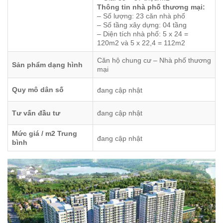
Thông tin nhà phố thương mại:
– Số lượng: 23 căn nhà phố
– Số tầng xây dựng: 04 tầng
– Diện tích nhà phố: 5 x 24 =
120m2 và 5 x 22,4 = 112m2
Căn hộ chung cư – Nhà phố thương
Sản phẩm dạng hình
mại
Quy mô dân số
đang cập nhật
Tư vấn đầu tư
đang cập nhật
Mức giá / m2 Trung
đang cập nhật
bình