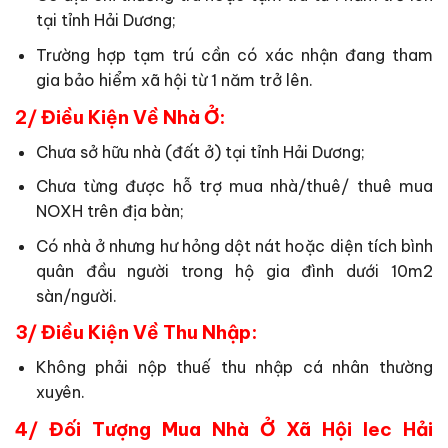
tại tỉnh Hải Dương;
Trường hợp tạm trú cần có xác nhận đang tham
gia bảo hiểm xã hội từ 1 năm trở lên.
2/ Điều Kiện Về Nhà Ở:
Chưa sở hữu nhà (đất ở) tại tỉnh Hải Dương;
Chưa từng được hỗ trợ mua nhà/thuê/ thuê mua
NOXH trên địa bàn;
Có nhà ở nhưng hư hỏng dột nát hoặc diện tích bình
quân đầu người trong hộ gia đình dưới 10m2
sàn/người.
3/ Điều Kiện Về Thu Nhập:
Không phải nộp thuế thu nhập cá nhân thường
xuyên.
4/ Đối Tượng Mua Nhà Ở Xã Hội Iec Hải