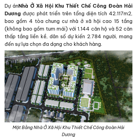
Dự án
Nhà Ở Xã Hội Khu Thiết Chế Công Đoàn Hải
Dương
được phát triển trên tổng diện tích 42.117m2,
bao gồm 4 tòa chung cư nhà ở xã hội cao 15 tầng
(không bao gồm tum mái) với 1.144 căn hộ và 52 căn
thấp tầng liền kề, dân số dự kiến 2.784 người, mang
đến sự lựa chọn đa dạng cho khách hàng.
Mặt Bằng Nhà Ở Xã Hội Khu Thiết Chế Công Đoàn Hải
Dương