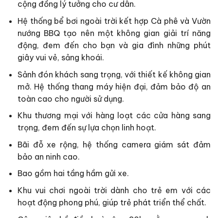
cộng đồng lý tưởng cho cư dân.
Hệ thống bể bơi ngoài trời kết hợp Cà phê và Vườn
nướng BBQ tạo nên một không gian giải trí năng
động, đem đến cho bạn và gia đình những phút
giây vui vẻ, sảng khoái.
Sảnh đón khách sang trọng, với thiết kế không gian
mở. Hệ thống thang máy hiện đại, đảm bảo độ an
toàn cao cho người sử dụng.
Khu thương mại với hàng loạt các cửa hàng sang
trọng, đem đến sự lựa chọn linh hoạt.
Bãi đỗ xe rộng, hệ thống camera giám sát đảm
bảo an ninh cao.
Bao gồm hai tầng hầm gửi xe.
Khu vui chơi ngoài trời dành cho trẻ em với các
hoạt động phong phú, giúp trẻ phát triển thể chất.