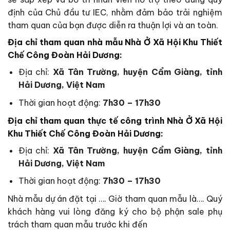
định của Chủ đầu tư IEC, nhằm đảm bảo trải nghiệm
tham quan của bạn được diễn ra thuận lợi và an toàn.
Địa chỉ tham quan nhà mẫu Nhà Ở Xã Hội Khu Thiết
Chế Công Đoàn Hải Dương:
Địa chỉ:
Xã Tân Trường, huyện Cẩm Giàng, tỉnh
Hải Dương, Việt Nam
Thời gian hoạt động:
7h30 – 17h30
Địa chỉ tham quan thực tế công trình Nhà Ở Xã Hội
Khu Thiết Chế Công Đoàn Hải Dương
:
Địa chỉ:
Xã Tân Trường, huyện Cẩm Giàng, tỉnh
Hải Dương, Việt Nam
Thời gian hoạt động:
7h30 – 17h30
Nhà mẫu dự án đặt tại …. Giờ tham quan mẫu là…. Quý
khách hàng vui lòng đăng ký cho bộ phận sale phụ
trách tham quan mẫu trước khi đến