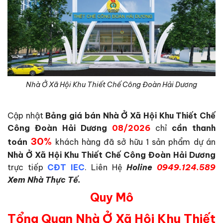
Nhà Ở Xã Hội Khu Thiết Chế Công Đoàn Hải Dương
Cập nhật
Bảng giá bán Nhà Ở Xã Hội Khu Thiết Chế
Công Đoàn Hải Dương
08/2026
chỉ
cần thanh
30%
toán
khách hàng đã sở hữu 1 sản phẩm dự án
Nhà Ở Xã Hội Khu Thiết Chế Công Đoàn Hải Dương
trực tiếp
CĐT
IEC
. Liên Hệ
Holine
0949.124.589
Xem Nhà Thực Tế.
Q
uy Mô
Tổng Quan Nhà Ở Xã Hội Khu Thiết