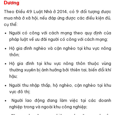
Dương
Theo Điều 49 Luật Nhà ở 2014, có 9 đối tượng được
mua nhà ở xã hội, nếu đáp ứng được các điều kiện đủ,
cụ thể:
Người có công với cách mạng theo quy định của
pháp luật về ưu đãi người có công với cách mạng;
Hộ gia đình nghèo và cận nghèo tại khu vực nông
thôn;
Hộ gia đình tại khu vực nông thôn thuộc vùng
thường xuyên bị ảnh hưởng bởi thiên tai, biến đổi khí
hậu;
Người thu nhập thấp, hộ nghèo, cận nghèo tại khu
vực đô thị;
Người lao động đang làm việc tại các doanh
nghiệp trong và ngoài khu công nghiệp;