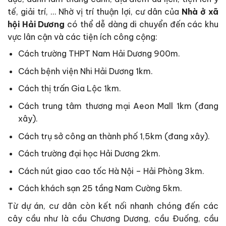
tế, giải trí, … Nhờ vị trí thuận lợi, cư dân của
Nhà ở xã
hội Hải Dương
có thể dễ dàng di chuyển đến các khu
vực lân cận và các tiện ích công cộng:
Cách trường THPT Nam Hải Dương 900m.
Cách bệnh viện Nhi Hải Dương 1km.
Cách thị trấn Gia Lộc 1km.
Cách trung tâm thương mại Aeon Mall 1km (đang
xây).
Cách trụ sở công an thành phố 1,5km (đang xây).
Cách trường đại học Hải Dương 2km.
Cách nút giao cao tốc Hà Nội – Hải Phòng 3km.
Cách khách sạn 25 tầng Nam Cường 5km.
Từ dự án, cư dân còn kết nối nhanh chóng đến các
cây cầu như là cầu Chương Dương, cầu Đuống, cầu