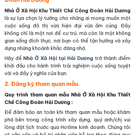
Nhà Ở Xã Hội Khu Thiết Chế Công Đoàn Hải Dương
là sự lựa chọn lý tưởng cho những ai mong muốn một
cuộc sống đô thị vừa hiện đại vừa ấm cúng. Đây
không chỉ là một nơi để cư trú, mà còn là một không
gian sống đích thực, nơi bạn có thể tận hưởng và xây
dựng những khoảnh khắc đáng nhớ.
Hãy để
Nhà Ở Xã Hội tại Hải Dương
trở thành điểm
khởi đầu cho hành trình trải nghiệm cuộc sống tuyệt
vời và đầy ý nghĩa của bạn.
2. Đăng ký tham quan mẫu
Quy trình tham quan mẫu Nhà Ở Xã Hội Khu Thiết
Chế Công Đoàn Hải Dương :
Để đảm bảo an toàn khi tham quan mẫu hoặc khám
phá bên trong công trình xây dựng, quý anh/chị vui
lòng đặt lịch trước qua Hotline kinh doanh. Chúng tôi
sẽ sắp xếp và bố trí nhân viên hỗ trợ theo đúng quy