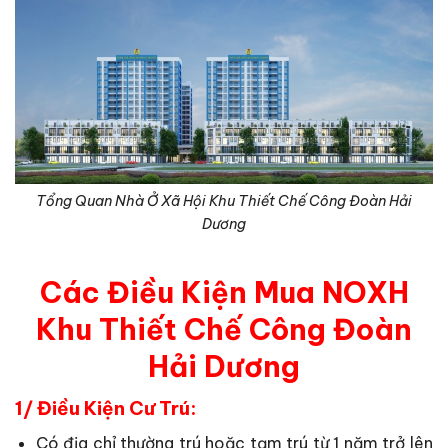
Tổng Quan Nhà Ở Xã Hội Khu Thiết Chế Công Đoàn Hải
Dương
Các Điều Kiện Mua NOXH
Khu Thiết Chế Công Đoàn
Hải Dương
1/ Điều Kiện Cư Trú:
Có địa chỉ thường trú hoặc tạm trú từ 1 năm trở lên