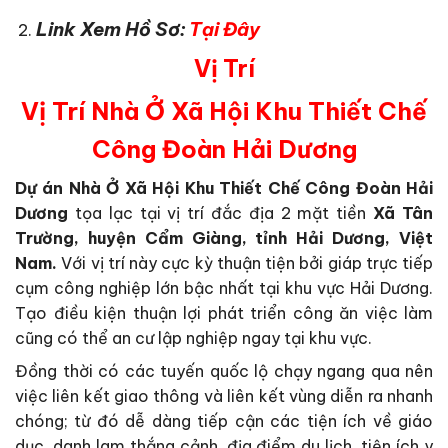
Link Xem Hồ Sơ:
Tại Đây
Vị Trí
Vị Trí Nhà Ở Xã Hội Khu Thiết Chế
Công Đoàn Hải Dương
Dự án Nhà Ở Xã Hội Khu Thiết Chế Công Đoàn Hải
Dương
tọa lạc tại vị trí đắc địa 2 mặt tiền
Xã Tân
Trường, huyện Cẩm Giàng, tỉnh Hải Dương, Việt
Nam.
Với vị trí này cực kỳ thuận tiện bởi giáp trực tiếp
cụm công nghiệp lớn bậc nhất tại khu vực Hải Dương.
Tạo điều kiện thuận lợi phát triển công ăn việc làm
cũng có thể an cư lập nghiệp ngay tại khu vực.
Đồng thời có các tuyến quốc lộ chạy ngang qua nên
việc liên kết giao thông và liên kết vùng diễn ra nhanh
chóng; từ đó dễ dàng tiếp cận các tiện ích về giáo
dục, danh lam thắng cảnh, địa điểm du lịch, tiện ích y