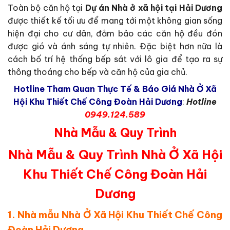
Toàn bộ căn hộ tại
Dự án Nhà ở xã hội tại Hải Dương
được thiết kế tối ưu để mang tới một không gian sống
hiện đại cho cư dân, đảm bảo các căn hộ đều đón
được gió và ánh sáng tự nhiên. Đặc biệt hơn nữa là
cách bố trí hệ thống bếp sát với lô gia để tạo ra sự
thông thoáng cho bếp và căn hộ của gia chủ.
Hotline Tham Quan Thực Tế & Báo Giá Nhà Ở Xã
Hội Khu Thiết Chế Công Đoàn Hải Dương
:
Hotline
0949.124.589
Nhà Mẫu & Quy Trình
Nhà Mẫu & Quy Trình
Nhà Ở Xã Hội
Khu Thiết Chế Công Đoàn Hải
Dương
1. Nhà mẫu Nhà Ở Xã Hội Khu Thiết Chế Công
Đoàn Hải Dương