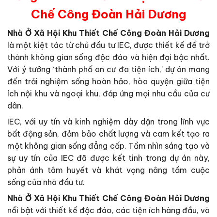
Chế Công Đoàn Hải Dương
Nhà Ở Xã Hội Khu Thiết Chế Công Đoàn Hải Dương
là một kiệt tác từ chủ đầu tư IEC, được thiết kế để trở
thành không gian sống độc đáo và hiện đại bậc nhất.
Với ý tưởng ‘thành phố an cư đa tiện ích,’ dự án mang
đến trải nghiệm sống hoàn hảo, hòa quyện giữa tiện
ích nội khu và ngoại khu, đáp ứng mọi nhu cầu của cư
dân.
IEC, với uy tín và kinh nghiệm dày dặn trong lĩnh vực
bất động sản, đảm bảo chất lượng và cam kết tạo ra
một không gian sống đẳng cấp. Tầm nhìn sáng tạo và
sự uy tín của IEC đã được kết tinh trong dự án này,
phản ánh tâm huyết và khát vọng nâng tầm cuộc
sống của nhà đầu tư.
Nhà Ở Xã Hội Khu Thiết Chế Công Đoàn Hải Dương
nổi bật với thiết kế độc đáo, các tiện ích hàng đầu, và