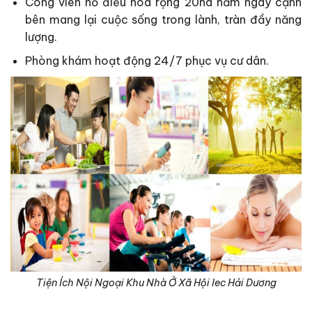
Công viên hồ điều hoà rộng 20ha nằm ngay cạnh
bên mang lại cuộc sống trong lành, tràn đầy năng
lượng.
Phòng khám hoạt động 24/7 phục vụ cư dân.
Tiện Ích Nội Ngoại Khu Nhà Ở Xã Hội Iec Hải Dương