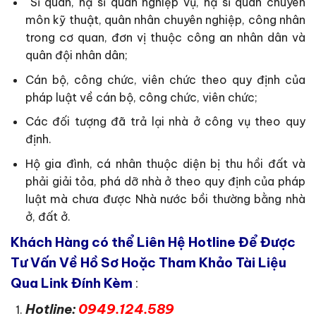
Sĩ quan, hạ sĩ quan nghiệp vụ, hạ sĩ quan chuyên
môn kỹ thuật, quân nhân chuyên nghiệp, công nhân
trong cơ quan, đơn vị thuộc công an nhân dân và
quân đội nhân dân;
Cán bộ, công chức, viên chức theo quy định của
pháp luật về cán bộ, công chức, viên chức;
Các đối tượng đã trả lại nhà ở công vụ theo quy
định.
Hộ gia đình, cá nhân thuộc diện bị thu hồi đất và
phải giải tỏa, phá dỡ nhà ở theo quy định của pháp
luật mà chưa được Nhà nước bồi thường bằng nhà
ở, đất ở.
Khách Hàng có thể Liên Hệ Hotline Để Được
Tư Vấn Về Hồ Sơ Hoặc Tham Khảo Tài Liệu
Qua Link Đính Kèm
:
Hotline:
0949.124.589