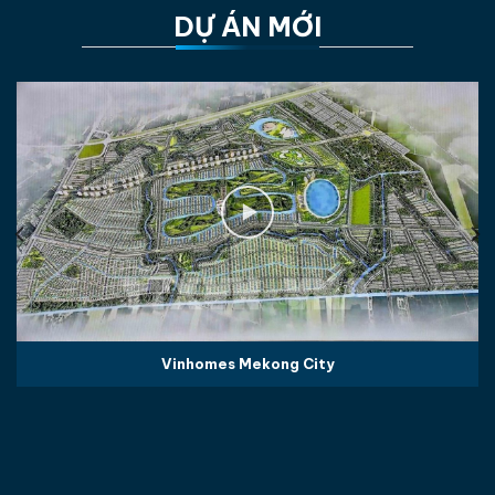
DỰ ÁN MỚI
Vinhomes Mekong City