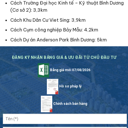
Cách Trường Đại học Kinh tế – Kỹ thuật Bình Dương
(Cơ sở 2): 3,3km
Cách Khu Dân Cư Viet Sing: 3,9km
Cách Cụm công nghiệp Bảy Mẫu: 4,2km
Cách Dự án Anderson Park Bình Dương: 5km
ĐĂNG KÝ NHẬN BẢNG GIÁ & ƯU ĐÃI TỪ CHỦ ĐẦU TƯ
Bảng giá mới 07/08/2026
Hồ sơ pháp lý
Chính sách bán hàng