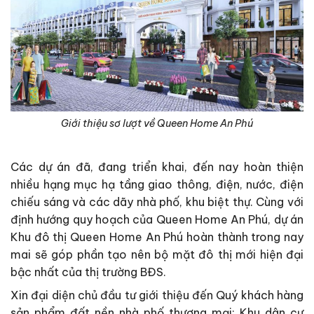
Giới thiệu sơ lượt về Queen Home An Phú
Các dự án đã, đang triển khai, đến nay hoàn thiện
nhiều hạng mục hạ tầng giao thông, điện, nước, điện
chiếu sáng và các dãy nhà phố, khu biệt thự. Cùng với
định hướng quy hoạch của Queen Home An Phú, dự án
Khu đô thị Queen Home An Phú hoàn thành trong nay
mai sẽ góp phần tạo nên bộ mặt đô thị mới hiện đại
bậc nhất của thị trường BĐS.
Xin đại diện chủ đầu tư giới thiệu đến Quý khách hàng
sản phẩm đất nền nhà phố thương mại: Khu dân cư