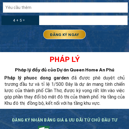
4 + 5 =
PHÁP LÝ
Pháp lý đầy đủ của Dự án Queen Home An Phú
Pháp lý phuoc dong garden
đã được phê duyệt chủ
trương đầu tư và tỉ lệ 1/500
Đây là dự án mang tính chiến
lược của thành phố Cần Thơ, được kỳ vọng rất lớn vào việc
góp phần thay đổi bộ mặt đô thị của thành phố.
Hạ tầng của
Khu đô thị đồng bộ, kết nối với hạ tầng khu vực.
ĐĂNG KÝ NHẬN BẢNG GIÁ & ƯU ĐÃI TỪ CHỦ ĐẦU TƯ