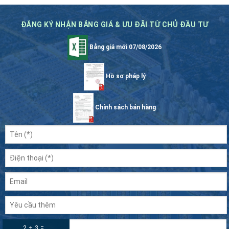
ĐĂNG KÝ NHẬN BẢNG GIÁ & ƯU ĐÃI TỪ CHỦ ĐẦU TƯ
Bảng giá mới 07/08/2026
Hồ sơ pháp lý
Chính sách bán hàng
2 + 3 =