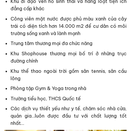
Khu đi dạo ven hồ sinh thái và hàng loạt tiện ích
đẳng cấp khác
Công viên mặt nước được phủ màu xanh của cây
trái có diện tích hơn 14.000 m2 để cư dân có môi
trường sống xanh và lành mạnh
Trung tâm thương mại đa chức năng
Khu Shophouse thương mại bố trí ở những trục
đường chính
Khu thể thao ngoài trời gồm sân tennis, sân cầu
lông
Phòng tập Gym & Yoga trong nhà
Trường tiểu học, THCS Quốc tế
Các dịch vụ thiết yếu như y tế, chăm sóc nhà cửa,
quản gia…luôn được đầu tư với chất lượng tốt
nhất…