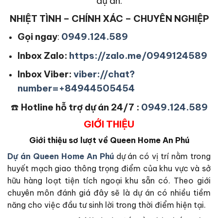
dự án.
NHIỆT TÌNH – CHÍNH XÁC – CHUYÊN NGHIỆP
Gọi ngay
:
0949.124.589
Inbox Zalo:
https://zalo.me/0949124589
Inbox Viber:
viber://chat?
number=+84944505454
☎️
Hotline hỗ trợ dự án 24/7 :
0949.124.589
GIỚI THIỆU
Giới thiệu sơ lượt về Queen Home An Phú
Dự án Queen Home An Phú
dự án có vị trí nằm trong
huyết mạch giao thông trọng điểm của khu vực và sở
hữu hàng loạt tiện tích ngoại khu sẵn có. Theo giới
chuyên môn đánh giá đây sẽ là dự án có nhiều tiềm
năng cho việc đầu tư sinh lời trong thời điểm hiện tại.