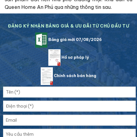
Queen Home An Phú qua những thông tin sau.
ĐĂNG KÝ NHẬN BẢNG GIÁ & ƯU ĐÃI TỪ CHỦ ĐẦU TƯ
Bảng giá mới 07/08/2026
Hồ sơ pháp lý
Chính sách bán hàng