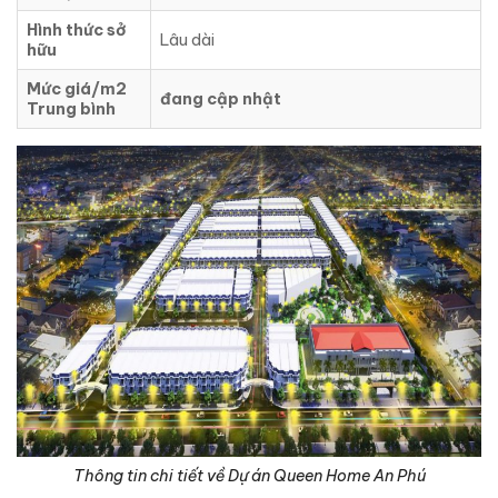
Hình thức sở
Lâu dài
hữu
Mức giá/m2
đang cập nhật
Trung bình
Thông tin chi tiết về Dự án Queen Home An Phú