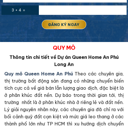
3 + 4 =
QUY MÔ
Thông tin chi tiết về Dự án Queen Home An Phú
Long An
Quy mô Queen Home An Phú
Theo các chuyên gia,
thị trường bất động sản đang có những chuyển biến
tích cực cả về giá bán lẫn lượng giao dịch, đặc biệt là
ở phân khúc đất nền. Dự báo trong thời gian tới, thị
trường nhất là ở phân khúc nhà ở riêng lẻ và đất nền.
Lý giải nguyên nhân này, các chuyên gia đã chỉ ra với
bối cảnh quỹ đất cạn kiệt và mức giá leo thang ở các
thành phố lớn như TP HCM thì xu hướng dịch chuyển