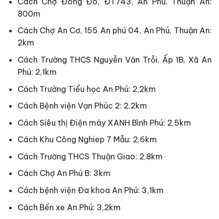
Cách Chợ Đông Đô, ĐT743, An Phú, Thuận An:
800m
Cách Chợ An Cơ, 155 An phú 04, An Phú, Thuận An:
2km
Cách Trường THCS Nguyễn Văn Trỗi, Ấp 1B, Xã An
Phú: 2,1km
Cách Trường Tiểu học An Phú: 2,2km
Cách Bệnh viện Vạn Phúc 2: 2,2km
Cách Siêu thị Điện máy XANH Bình Phú: 2,5km
Cách Khu Công Nghiep 7 Mẫu: 2,6km
Cách Trường THCS Thuận Giao: 2,8km
Cách Chợ An Phú B: 3km
Cách bệnh viện Đa khoa An Phú: 3,1km
Cách Bến xe An Phú: 3,2km