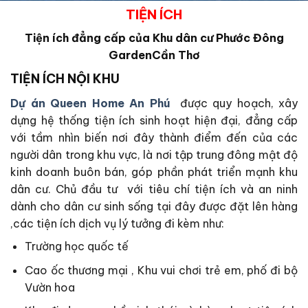
TIỆN ÍCH
Tiện ích đẳng cấp của Khu dân cư Phước Đông
GardenCần Thơ
TIỆN ÍCH NỘI KHU
Dự án Queen Home An Phú
được quy hoạch, xây
dựng hệ thống tiện ích sinh hoạt hiện đại, đẳng cấp
với tầm nhìn biến nơi đây thành điểm đến của các
người dân trong khu vực, là nơi tập trung đông mật độ
kinh doanh buôn bán, góp phần phát triển mạnh khu
dân cư. Chủ đầu tư với tiêu chí tiện ích và an ninh
dành cho dân cư sinh sống tại đây được đặt lên hàng
,các tiện ích dịch vụ lý tưởng đi kèm như:
Trường học quốc tế
Cao ốc thương mại , Khu vui chơi trẻ em, phố đi bộ
Vườn hoa