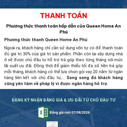
THANH TOÁN
Phương thức thanh toán hấp dẫn của Queen Home An
Phú
Phương thức thanh Queen Home An Phú
Ngoài ra, khách hàng chỉ cần sử dụng vốn tự có để thanh toán
đủ giá trị 30% của giá trị sản phẩm. Phần còn lại xây dựng nhà
ở sẽ được chủ đầu tư hỗ trợ trả góp theo từng tháng với mức
lãi suất ưu đãi. Đồng thời để giảm thiểu tối đa số tiền trả góp
mỗi tháng, khách hàng có thể lựa chọn gói vay 20 năm từ ngân
hàng liên kết với chủ đầu tư,….
Song song đó khách hàng
cũng yên tâm về pháp lý vì được ngân hàng hỗ trợ.
ĐĂNG KÝ NHẬN BẢNG GIÁ & ƯU ĐÃI TỪ CHỦ ĐẦU TƯ
Bảng giá mới 07/08/2026