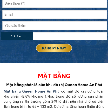
1 + 2 =
MẶT BẰNG
Mặt bằng phân lô của khu đô thị Queen Home An Phú
Mặt bằng Queen Home An Phú
có mật độ xây dựng toàn
khu chiến 48,6% khoảng 1,7ha, trong đó số lượng sản phẩm
cung ứng ra thị trường gồm 249 lô đất nền nhà phố có diện
tích trung bình từ 65 – 133 m2. Cơ sở hạ tầng hoàn thiện đồng