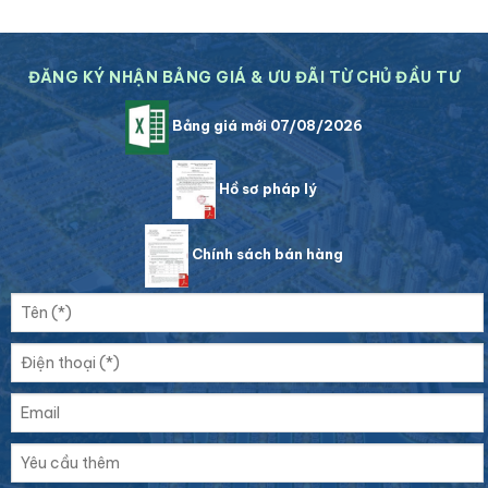
ĐĂNG KÝ NHẬN BẢNG GIÁ & ƯU ĐÃI TỪ CHỦ ĐẦU TƯ
Bảng giá mới 07/08/2026
Hồ sơ pháp lý
Chính sách bán hàng