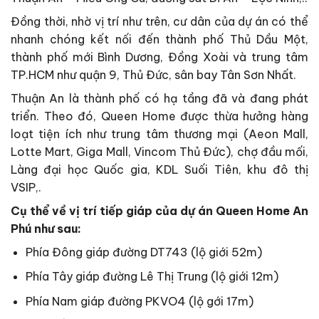
Đồng thời, nhờ vị trí như trên, cư dân của dự án có thể
nhanh chóng kết nối đến thành phố Thủ Dầu Một,
thành phố mới Bình Dương, Đồng Xoài và trung tâm
TP.HCM như quận 9, Thủ Đức, sân bay Tân Sơn Nhất.
Thuận An là thành phố có hạ tầng đã và đang phát
triển. Theo đó, Queen Home được thừa hưởng hàng
loạt tiện ích như trung tâm thương mại (Aeon Mall,
Lotte Mart, Giga Mall, Vincom Thủ Đức), chợ đầu mối,
Làng đại học Quốc gia, KDL Suối Tiên, khu đô thị
VSIP,.
Cụ thể về vị trí tiếp giáp của dự án Queen Home An
Phú như sau:
Phía Đông giáp đường DT743 (lộ giới 52m)
Phía Tây giáp đường Lê Thị Trung (lộ giới 12m)
Phía Nam giáp đường PKVO4 (lộ gới 17m)