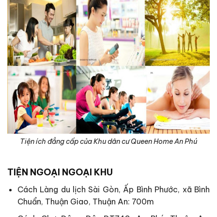
Tiện ích đẳng cấp của Khu dân cư Queen Home An Phú
TIỆN NGOẠI NGOẠI KHU
Cách Làng du lịch Sài Gòn, Ấp Bình Phước, xã Bình
Chuẩn, Thuận Giao, Thuận An: 700m