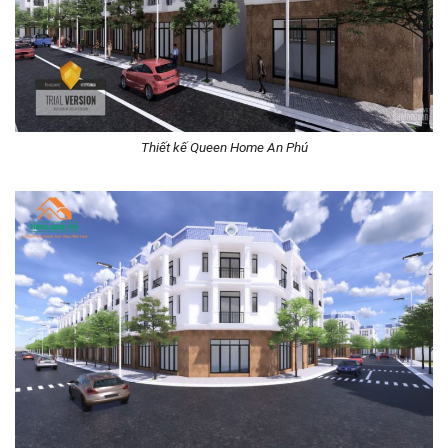
Thiết kế Queen Home An Phú