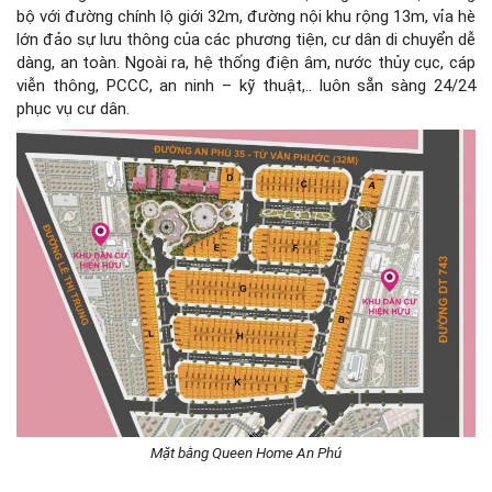
bộ với đường chính lộ giới 32m, đường nội khu rộng 13m, vỉa hè
lớn đảo sự lưu thông của các phương tiện, cư dân di chuyển dễ
dàng, an toàn. Ngoài ra, hệ thống điện âm, nước thủy cục, cáp
viễn thông, PCCC, an ninh – kỹ thuật,.. luôn sẵn sàng 24/24
phục vụ cư dân.
Mặt bằng Queen Home An Phú