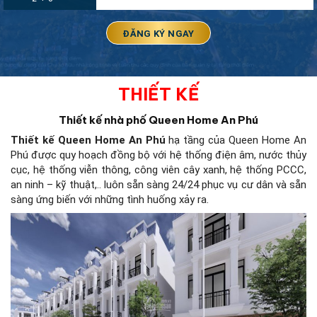
THIẾT KẾ
Thiết kế nhà phố Queen Home An Phú
Thiết kế Queen Home An Phú
hạ tầng của Queen Home An
Phú được quy hoạch đồng bộ với hệ thống điện âm, nước thủy
cục, hệ thống viễn thông, công viên cây xanh, hệ thống PCCC,
an ninh – kỹ thuật,.. luôn sẵn sàng 24/24 phục vụ cư dân và sẵn
sàng ứng biến với những tình huống xảy ra.