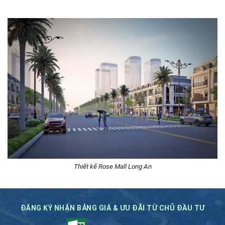
Thiết kế Rose Mall Long An
ĐĂNG KÝ NHẬN BẢNG GIÁ & ƯU ĐÃI TỪ CHỦ ĐẦU TƯ