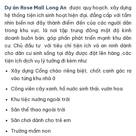
Dự án Rose Mall Long An
được quy hoạch, xây dựng
hệ thống tiện ích sinh hoạt hiện đại, đẳng cấp với tầm
nhìn biến nơi đây thành điểm đến của các người dân
trong khu vực, là nơi tập trung đông mật độ kinh
doanh buôn bán, góp phần phát triển mạnh khu dân
cư. Chủ đầu tư với tiêu chí tiện ích và an ninh dành
cho dân cư sinh sống tại đây được đặt lên hàng ,các
tiện ích dịch vụ lý tưởng đi kèm như:
Xây dựng Cổng chào riêng biệt, chốt canh gác ra
vào từng khu nhà ở
Công viên cây xanh, hồ nước sinh thái, vườn hoa
Khu tiệc nướng ngoài trời
Sân thể thao ngoài trời
Sân chơi dành cho trẻ em
Trường mầm non