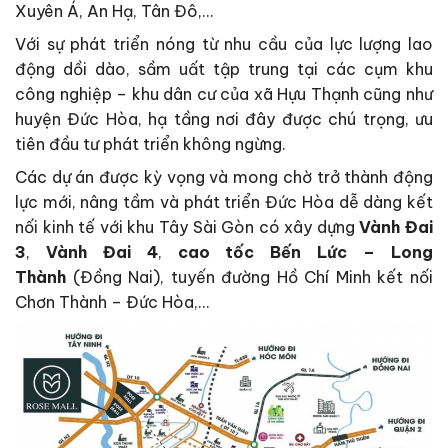
Xuyên Á, An Hạ, Tân Đô,…
Với sự phát triển nóng từ nhu cầu của lực lượng lao
động dồi dào, sầm uất tập trung tại các cụm khu
công nghiệp – khu dân cư của xã Hựu Thạnh cũng như
huyện Đức Hòa, hạ tầng nơi đây được chú trọng, ưu
tiên đầu tư phát triển không ngừng.
Các dự án được kỳ vọng và mong chờ trở thành động
lực mới, nâng tầm và phát triển Đức Hòa dễ dàng kết
nối kinh tế với khu Tây Sài Gòn có xây dựng
Vành Đai
3
,
Vành Đai 4
,
cao tốc Bến Lức – Long
Thành
(Đồng Nai), tuyến đường Hồ Chí Minh kết nối
Chơn Thành – Đức Hòa,…