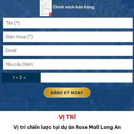
Chính sách bán hàng
1 + 2 =
VỊ TRÍ
Vị trí chiến lược tại dự án Rose Mall Long An