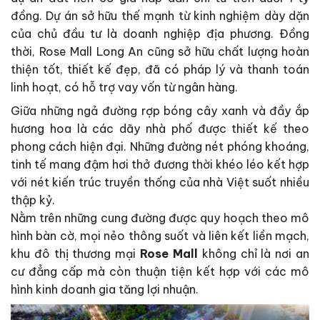
đồng. Dự án sở hữu thế mạnh từ kinh nghiệm dày dặn
của chủ đầu tư là doanh nghiệp địa phương. Đồng
thời, Rose Mall Long An cũng sở hữu chất lượng hoàn
thiện tốt, thiết kế đẹp, đã có pháp lý và thanh toán
linh hoạt, có hỗ trợ vay vốn từ ngân hàng.
Giữa những ngả đường rợp bóng cây xanh và đầy ắp
hương hoa là các dãy nhà phố được thiết kế theo
phong cách hiện đại. Những đường nét phóng khoáng,
tinh tế mang đậm hơi thở đương thời khéo léo kết hợp
với nét kiến trúc truyền thống của nhà Việt suốt nhiều
thập kỷ.
Nằm trên những cung đường được quy hoạch theo mô
hình bàn cờ, mọi nẻo thông suốt và liên kết liền mạch,
khu đô thị thương mại
Rose Mall
không chỉ là nơi an
cư đẳng cấp mà còn thuận tiện kết hợp với các mô
hình kinh doanh gia tăng lợi nhuận.