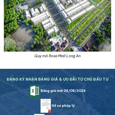
Quy mô Rose Mall Long An
ĐĂNG KÝ NHẬN BẢNG GIÁ & ƯU ĐÃI TỪ CHỦ ĐẦU TƯ
Bảng giá mới 06/08/2026
Hồ sơ pháp lý