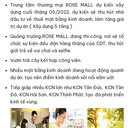
Trung tâm thương mại ROSE MALL dự kiến xây
dựng cuối tháng 05/2022, dự kiến sẽ thu hút nhà
đầu tư về thuê mặt bằng kinh doanh, làm tăng giá
trị dự án ( Xây dựng 5 tầng )
Quảng trường ROSE MALL đang thi công, nơi sẽ tổ
chức sự kiện đều đặn hàng tháng của CDT, thu hút
giới trẻ về vui chơi và selfie.
Vườn trái cây kết hợp công viên.
Nhiều mặt bằng kinh doanh đang hoạt động quanh
dự án, tạo nên điểm kinh doanh sôi nổi sầm uất
Tiếp giáp nhiều KCN lớn như KCN Tân Đức, KCN Tân
Đô, KCN Hải Sơn, KCN Thịnh Phát, tạo đà phát triển
kinh tế vùng.