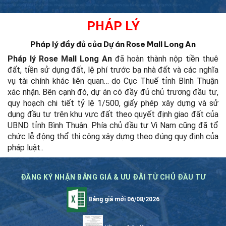
PHÁP LÝ
Pháp lý đầy đủ của Dự án Rose Mall Long An
Pháp lý Rose Mall Long An
đã hoàn thành nộp tiền thuê
đất, tiền sử dụng đất, lệ phí trước bạ nhà đất và các nghĩa
vụ tài chính khác liên quan… do Cục Thuế tỉnh Bình Thuận
xác nhận. Bên cạnh đó, dự án có đầy đủ chủ trương đầu tư,
quy hoạch chi tiết tỷ lệ 1/500, giấy phép xây dựng và sử
dụng đầu tư trên khu vực đất theo quyết định giao đất của
UBND tỉnh Bình Thuận. Phía chủ đầu tư Vi Nam cũng đã tổ
chức lễ động thổ thi công xây dựng theo đúng quy định của
pháp luật.
.
ĐĂNG KÝ NHẬN BẢNG GIÁ & ƯU ĐÃI TỪ CHỦ ĐẦU TƯ
Bảng giá mới 06/08/2026