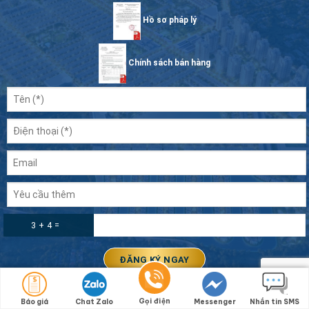
Hồ sơ pháp lý
Chính sách bán hàng
3 + 4 =
Gọi điện
Báo giá
Chat Zalo
Messenger
Nhắn tin SMS