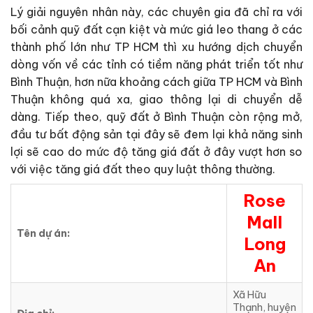
Lý giải nguyên nhân này, các chuyên gia đã chỉ ra với
bối cảnh quỹ đất cạn kiệt và mức giá leo thang ở các
thành phố lớn như TP HCM thì xu hướng dịch chuyển
dòng vốn về các tỉnh có tiềm năng phát triển tốt như
Bình Thuận, hơn nữa khoảng cách giữa TP HCM và Bình
Thuận không quá xa, giao thông lại di chuyển dễ
dàng. Tiếp theo, quỹ đất ở Bình Thuận còn rộng mở,
đầu tư bất động sản tại đây sẽ đem lại khả năng sinh
lợi sẽ cao do mức độ tăng giá đất ở đây vượt hơn so
với việc tăng giá đất theo quy luật thông thường.
Rose
Mall
Tên dự án:
Long
An
Xã Hữu
Thạnh, huyện