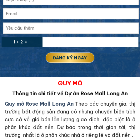
1 + 2 =
QUY MÔ
Thông tin chi tiết về Dự án Rose Mall Long An
Quy mô Rose Mall Long An
Theo các chuyên gia, thị
trường bất động sản đang có những chuyển biến tích
cực cả về giá bán lẫn lượng giao dịch, đặc biệt là ở
phân khúc đất nền. Dự báo trong thời gian tới, thị
trường nhất là ở phân khúc nhà ở riêng lẻ và đất nền .