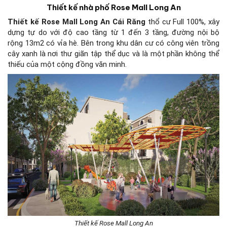
Thiết kế nhà phố Rose Mall Long An
Thiết kế Rose Mall Long An
Cái Răng
thổ cư Full 100%, xây
dựng tự do với độ cao tầng từ 1 đến 3 tầng, đường nội bộ
rộng 13m2 có vỉa hè. Bên trong khu dân cư có công viên trồng
cây xanh là nơi thư giãn tập thể dục và là một phần không thể
thiếu của một cộng đồng văn minh.
Thiết kế Rose Mall Long An