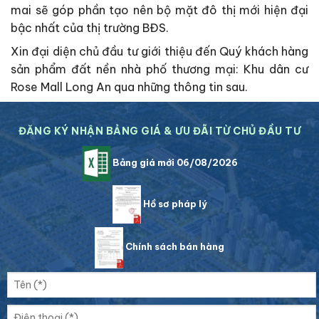
mai sẽ góp phần tạo nên bộ mặt đô thị mới hiện đại
bậc nhất của thị trường BĐS.
Xin đại diện chủ đầu tư giới thiệu đến Quý khách hàng
sản phẩm đất nền nhà phố thương mại: Khu dân cư
Rose Mall Long An qua những thông tin sau.
ĐĂNG KÝ NHẬN BẢNG GIÁ & ƯU ĐÃI TỪ CHỦ ĐẦU TƯ
Bảng giá mới 06/08/2026
Hồ sơ pháp lý
Chính sách bán hàng