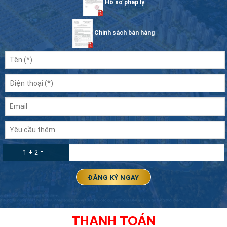
Hồ sơ pháp lý
Chính sách bán hàng
1 + 2 =
THANH TOÁN