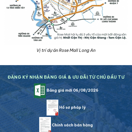
Vị trí dự án Rose Mall Long An
ĐĂNG KÝ NHẬN BẢNG GIÁ & ƯU ĐÃI TỪ CHỦ ĐẦU TƯ
Bảng giá mới 06/08/2026
Hồ sơ pháp lý
Chính sách bán hàng