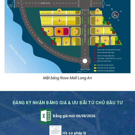
Mặt bằng Rose Mall Long An
ĐĂNG KÝ NHẬN BẢNG GIÁ & ƯU ĐÃI TỪ CHỦ ĐẦU TƯ
Bảng giá mới 06/08/2026
Hồ sơ pháp lý