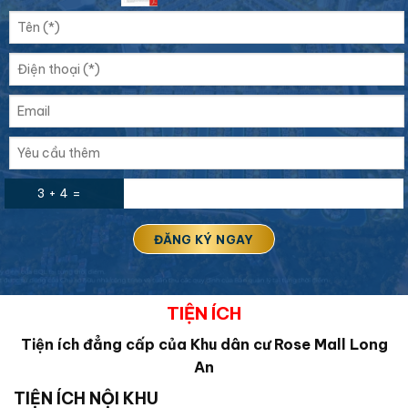
3 + 4 =
TIỆN ÍCH
Tiện ích đẳng cấp của Khu dân cư
Rose Mall Long
An
TIỆN ÍCH NỘI KHU