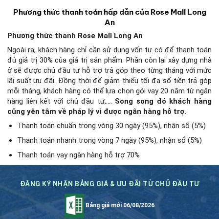
Phương thức thanh toán hấp dẫn của Rose Mall Long
An
Phương thức thanh Rose Mall Long An
Ngoài ra, khách hàng chỉ cần sử dụng vốn tự có để thanh toán
đủ giá trị 30% của giá trị sản phẩm. Phần còn lại xây dựng nhà
ở sẽ được chủ đầu tư hỗ trợ trả góp theo từng tháng với mức
lãi suất ưu đãi. Đồng thời để giảm thiểu tối đa số tiền trả góp
mỗi tháng, khách hàng có thể lựa chọn gói vay 20 năm từ ngân
hàng liên kết với chủ đầu tư,….
Song song đó khách hàng
cũng yên tâm về pháp lý vì được ngân hàng hỗ trợ.
Thanh toán chuẩn trong vòng 30 ngày (95%), nhận sổ (5%)
Thanh toán nhanh trong vòng 7 ngày (95%), nhận sổ (5%)
Thanh toán vay ngân hàng hỗ trợ 70%
ĐĂNG KÝ NHẬN BẢNG GIÁ & ƯU ĐÃI TỪ CHỦ ĐẦU TƯ
Bảng giá mới 06/08/2026