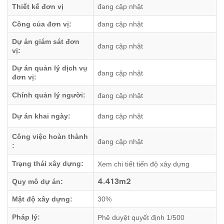
Thiết kế đơn vị
đang cập nhật
Công của đơn vị:
đang cập nhật
Dự án giám sát đơn
đang cập nhật
vị:
Dự án quản lý dịch vụ
đang cập nhật
đơn vị:
Chính quản lý người:
đang cập nhật
Dự án khai ngày:
đang cập nhật
Công việc hoàn thành
đang cập nhật
:
Trạng thái xây dựng:
Xem chi tiết tiến độ xây dựng
4.413m2
Quy mô dự án:
Mật độ xây dựng:
30%
Pháp lý:
Phê duyệt quyết định 1/500