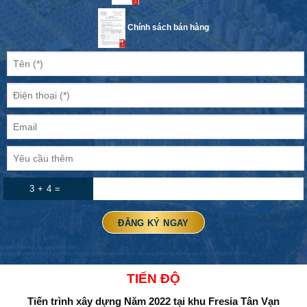
Chính sách bán hàng
3 + 4 =
TIẾN ĐỘ
Tiến trình xây dựng Năm 2022
tại khu Fresia Tân Vạn