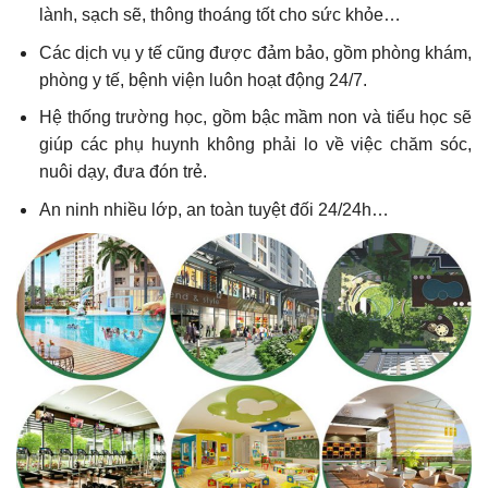
lành, sạch sẽ, thông thoáng tốt cho sức khỏe…
Các dịch vụ y tế cũng được đảm bảo, gồm phòng khám,
phòng y tế, bệnh viện luôn hoạt động 24/7.
Hệ thống trường học, gồm bậc mầm non và tiểu học sẽ
giúp các phụ huynh không phải lo về việc chăm sóc,
nuôi dạy, đưa đón trẻ.
An ninh nhiều lớp, an toàn tuyệt đối 24/24h…