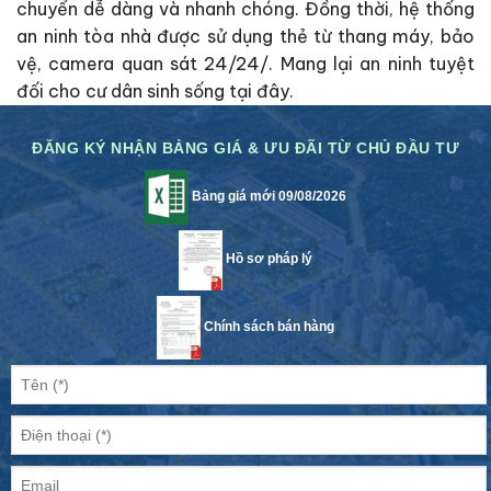
chuyển dễ dàng và nhanh chóng. Đồng thời, hệ thống
an ninh tòa nhà được sử dụng thẻ từ thang máy, bảo
vệ, camera quan sát 24/24/. Mang lại an ninh tuyệt
đối cho cư dân sinh sống tại đây.
ĐĂNG KÝ NHẬN BẢNG GIÁ & ƯU ĐÃI TỪ CHỦ ĐẦU TƯ
Bảng giá mới 09/08/2026
Hồ sơ pháp lý
Chính sách bán hàng