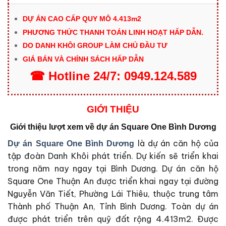
DỰ ÁN CAO CẤP QUY MÔ 4.413m2
PHƯƠNG THỨC THANH TOÁN LINH HOẠT HẤP DẪN.
DO DANH KHÔI GROUP LÀM CHỦ ĐẦU TƯ
GIÁ BÁN VÀ CHÍNH SÁCH HẤP DẪN
☎
Hotline
24/7:
0949.124.589
GIỚI THIỆU
Giới thiệu lượt xem về dự án Square One Bình Dương
là dự án căn hộ của
Dự án Square One Bình Dương
tập đoàn Danh Khôi phát triển. Dự kiến sẽ triển khai
trong năm nay ngay tại Bình Dương. Dự án căn hộ
Square One Thuận An được triển khai ngay tại đường
Nguyễn Văn Tiết, Phường Lái Thiêu, thuộc trung tâm
Thành phố Thuận An, Tỉnh Bình Dương. Toàn dự án
được phát triển trên quỹ đất rộng 4.413m2. Được