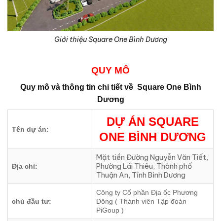
Giới thiệu Square One Bình Dương
QUY MÔ
Quy mô và thông tin chi tiết về
Square One Bình
Dương
DỰ ÁN SQUARE
Tên dự án:
ONE BÌNH DƯƠNG
Mặt tiền Đường Nguyễn Văn Tiết,
Phường Lái Thiêu, Thành phố
Địa chỉ:
Thuận An, Tỉnh Bình Dương
Công ty Cổ phần Địa ốc Phương
chủ đầu tư:
Đông ( Thành viên Tập đoàn
PiGoup )