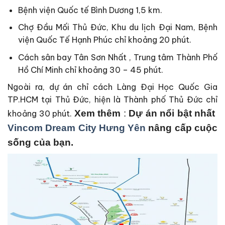
Bệnh viện Quốc tế Bình Dương 1,5 km.
Chợ Đầu Mối Thủ Đức, Khu du lịch Đại Nam, Bệnh
viện Quốc Tế Hạnh Phúc chỉ khoảng 20 phút.
Cách sân bay Tân Sơn Nhất , Trung tâm Thành Phố
Hồ Chí Minh chỉ khoảng 30 – 45 phút.
Ngoài ra, dự án chỉ cách Làng Đại Học Quốc Gia
TP.HCM tại Thủ Đức, hiện là Thành phố Thủ Đức chỉ
Xem thêm
:
Dự án nổi bật nhất
khoảng 30 phút.
Vincom Dream City Hưng Yên
nâng cấp cuộc
sống của bạn.