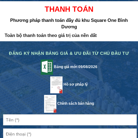
THANH TOÁN
Phương pháp thanh toán đầy đủ
khu Square One Bình
Dương
Toàn bộ thanh toán theo giá trị của nền đất
ĐĂNG KÝ NHẬN BẢNG GIÁ & ƯU ĐÃI TỪ CHỦ ĐẦU TƯ
Bảng giá mới 09/08/2026
Hồ sơ pháp lý
Chính sách bán hàng