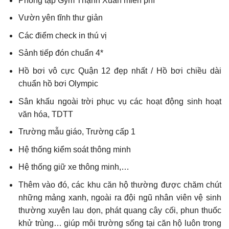
Phòng tập Gym Thạnh Xuân miễn phí
Vườn yên tĩnh thư giản
Các điểm check in thú vị
Sảnh tiếp đón chuẩn 4*
Hồ bơi vô cực Quận 12 đẹp nhất / Hồ bơi chiều dài
chuẩn hồ bơi Olympic
Sân khấu ngoài trời phục vụ các hoạt động sinh hoạt
văn hóa, TDTT
Trường mẫu giáo, Trường cấp 1
Hệ thống kiểm soát thông minh
Hệ thống giữ xe thông minh,…
Thêm vào đó, các khu căn hộ thường được chăm chút
những mảng xanh, ngoài ra đội ngũ nhân viên vệ sinh
thường xuyên lau dọn, phát quang cây cối, phun thuốc
khử trùng… giúp môi trường sống tại căn hộ luôn trong