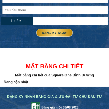
1 + 2 =
MẶT BẰNG CHI TIẾT
Mặt bằng chi tiết của Square One Bình Dương
Đang cập nhật
ĐĂNG KÝ NHẬN BẢNG GIÁ & ƯU ĐÃI TỪ CHỦ ĐẦU TƯ
Bảng giá mới 09/08/2026