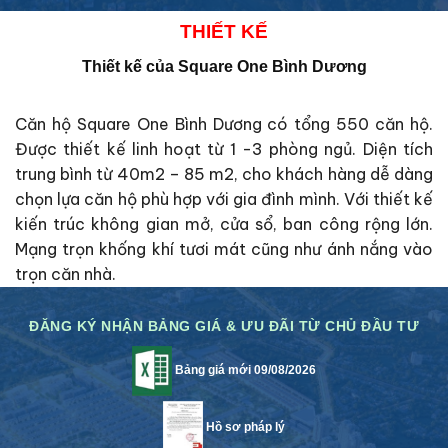
THIẾT KẾ
Thiết kế của Square One Bình Dương
Căn hộ Square One Bình Dương có tổng 550 căn hộ.
Được thiết kế linh hoạt từ 1 -3 phòng ngủ. Diện tích
trung bình từ 40m2 – 85 m2, cho khách hàng dễ dàng
chọn lựa căn hộ phù hợp với gia đình mình. Với thiết kế
kiến trúc không gian mở, cửa sổ, ban công rộng lớn.
Mạng trọn khống khí tươi mát cũng như ánh nắng vào
trọn căn nhà.
ĐĂNG KÝ NHẬN BẢNG GIÁ & ƯU ĐÃI TỪ CHỦ ĐẦU TƯ
Bảng giá mới 09/08/2026
Hồ sơ pháp lý