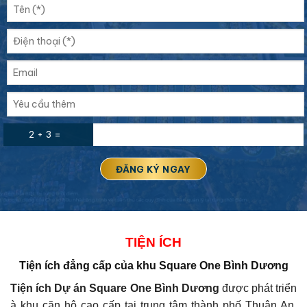
2 + 3 =
TIỆN ÍCH
Tiện ích đẳng cấp của
khu Square One Bình Dương
Tiện ích Dự án
Square One Bình Dương
được phát triển
à khu căn hộ cao cấp tại trung tâm thành phố Thuận An.