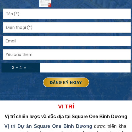
3 + 4 =
VỊ
TRÍ
Vị trí chiến lược và đắc địa tại
Square One Bình Dương
Vị trí Dự án
Square One Bình Dương
được triển khai