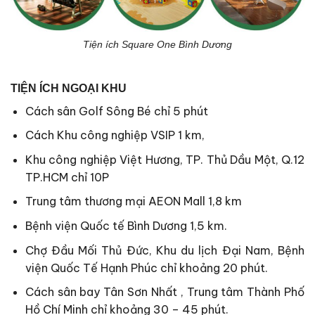
Tiện ích Square One Bình Dương
TIỆN ÍCH NGOẠI KHU
Cách sân Golf Sông Bé chỉ 5 phút
Cách Khu công nghiệp VSIP 1 km,
Khu công nghiệp Việt Hương, TP. Thủ Dầu Một, Q.12
TP.HCM chỉ 10P
Trung tâm thương mại AEON Mall 1,8 km
Bệnh viện Quốc tế Bình Dương 1,5 km.
Chợ Đầu Mối Thủ Đức, Khu du lịch Đại Nam, Bệnh
viện Quốc Tế Hạnh Phúc chỉ khoảng 20 phút.
Cách sân bay Tân Sơn Nhất , Trung tâm Thành Phố
Hồ Chí Minh chỉ khoảng 30 – 45 phút.