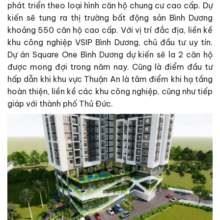
phát triển theo loại hình căn hộ chung cư cao cấp. Dự
kiến sẽ tung ra thị trường bất động sản Bình Dương
khoảng 550 căn hộ cao cấp. Với vị trí đắc địa, liền kề
khu công nghiệp VSIP Bình Dương, chủ đầu tư uy tín.
Dự án Square One Bình Dương dự kiến sẽ la 2 căn hộ
được mong đợi trong năm nay. Cũng là điểm đầu tư
hấp dẫn khi khu vực Thuận An là tâm điểm khi hạ tầng
hoàn thiện, liền kề các khu công nghiệp, cũng như tiếp
giáp với thành phố Thủ Đức.