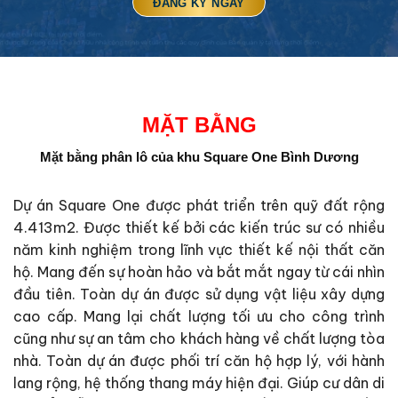
MẶT BẰNG
Mặt bằng phân lô của
khu Square One Bình Dương
Dự án Square One được phát triển trên quỹ đất rộng
4.413m2. Được thiết kế bởi các kiến trúc sư có nhiều
năm kinh nghiệm trong lĩnh vực thiết kế nội thất căn
hộ. Mang đến sự hoàn hảo và bắt mắt ngay từ cái nhìn
đầu tiên. Toàn dự án được sử dụng vật liệu xây dựng
cao cấp. Mang lại chất lượng tối ưu cho công trình
cũng như sự an tâm cho khách hàng về chất lượng tòa
nhà. Toàn dự án được phối trí căn hộ hợp lý, với hành
lang rộng, hệ thống thang máy hiện đại. Giúp cư dân di