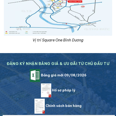
Vị trí Square One Bình Dương
ĐĂNG KÝ NHẬN BẢNG GIÁ & ƯU ĐÃI TỪ CHỦ ĐẦU TƯ
Bảng giá mới 09/08/2026
Hồ sơ pháp lý
Chính sách bán hàng