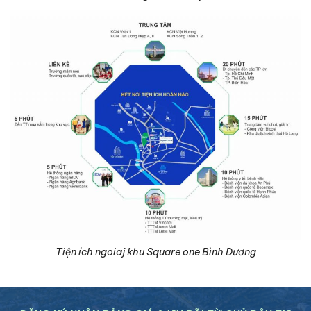
Tiện ích ngoiaj khu Square one Bình Dương