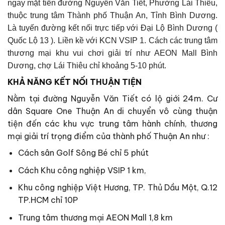
ngay mặt tiền đường Nguyễn Văn Tiết, Phường Lái Thiêu,
thuộc trung tâm Thành phố Thuận An, Tỉnh Bình Dương.
Là tuyến đường kết nối trực tiếp với Đại Lộ Bình Dương (
Quốc Lộ 13 ). Liền kề với KCN VSIP 1. Cách các trung tâm
thương mại khu vui chơi giải trí như AEON Mall Bình
Dương, chợ Lái Thiêu chỉ khoảng 5-10 phút.
KHẢ NĂNG KẾT NỐI THUẬN TIỆN
Nằm tại đường Nguyễn Văn Tiết có lộ giới 24m. Cư
dân Square One Thuận An di chuyển vô cùng thuận
tiện đến các khu vực trung tâm hành chính, thương
mại giải trí trọng điểm của thành phố Thuận An như :
Cách sân Golf Sông Bé chỉ 5 phút
Cách Khu công nghiệp VSIP 1 km,
Khu công nghiệp Việt Hương, TP. Thủ Dầu Một, Q.12
TP.HCM chỉ 10P
Trung tâm thương mại AEON Mall 1,8 km