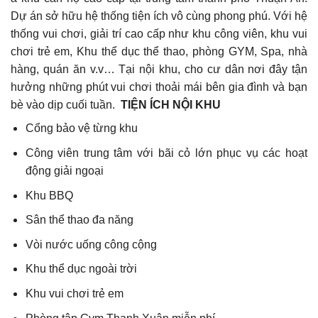
Dự án sở hữu hệ thống tiện ích vô cùng phong phú. Với hệ
thống vui chơi, giải trí cao cấp như khu công viên, khu vui
chơi trẻ em, Khu thể dục thể thao, phòng GYM, Spa, nhà
hàng, quán ăn v.v… Tại nội khu, cho cư dân nơi đây tận
hưởng những phút vui chơi thoải mái bên gia đình và bạn
bè vào dịp cuối tuần.
TIỆN ÍCH NỘI KHU
Cổng bảo vệ từng khu
Công viên trung tâm với bãi cỏ lớn phục vụ các hoạt
động giải ngoại
Khu BBQ
Sân thể thao đa năng
Vòi nước uống công cộng
Khu thể dục ngoài trời
Khu vui chơi trẻ em