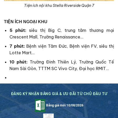
Tiện ích nội khu Stella Riverside Quận 7
TIỆN ÍCH NGOẠI KHU
5 phút:
siêu thị Big C, trung tâm thương mại
Crescent Mall, Trường Renaissance…
7 phút:
Bệnh viện Tâm Đức, Bệnh viện FV, siêu thị
Lotte Mart…
10 phút:
Trường Đinh Thiên Lý, Trường Quốc Tế
Nam Sài Gòn, TTTM SC Vivo City, Đại học RMIT…
ĐĂNG KÝ NHẬN BẢNG GIÁ & ƯU ĐÃI TỪ CHỦ ĐẦU TƯ
Bảng giá mới 10/08/2026