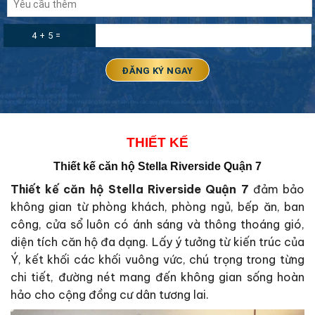
4 + 5 =
THIẾT KẾ
Thiết kế căn hộ Stella Riverside Quận 7
Thiết kế căn hộ Stella Riverside Quận 7
đảm bảo
không gian từ phòng khách, phòng ngủ, bếp ăn, ban
công, cửa sổ luôn có ánh sáng và thông thoáng gió,
diện tích căn hộ đa dạng. Lấy ý tưởng từ kiến trúc của
Ý, kết khối các khối vuông vức, chú trọng trong từng
chi tiết, đường nét mang đến không gian sống hoàn
hảo cho cộng đồng cư dân tương lai.