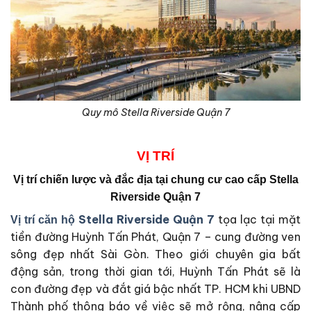
Quy mô Stella Riverside Quận 7
VỊ
TRÍ
Vị trí chiến lược và đắc địa tại
chung cư cao cấp Stella
Riverside Quận 7
Stella Riverside Quận 7
tọa lạc tại mặt
Vị trí căn hộ
tiền đường Huỳnh Tấn Phát, Quận 7 – cung đường ven
sông đẹp nhất Sài Gòn. Theo giới chuyên gia bất
động sản, trong thời gian tới, Huỳnh Tấn Phát sẽ là
con đường đẹp và đắt giá bậc nhất TP. HCM khi UBND
Thành phố thông báo về việc sẽ mở rộng, nâng cấp