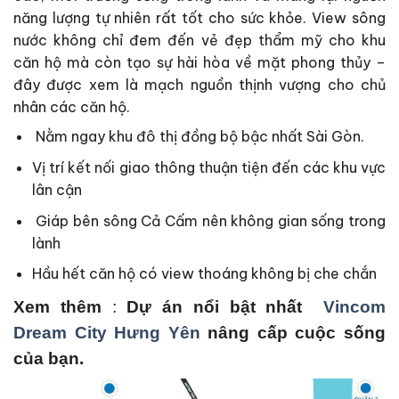
năng lượng tự nhiên rất tốt cho sức khỏe. View sông
nước không chỉ đem đến vẻ đẹp thẩm mỹ cho khu
căn hộ mà còn tạo sự hài hòa về mặt phong thủy –
đây được xem là mạch nguồn thịnh vượng cho chủ
nhân các căn hộ.
Nằm ngay khu đô thị đồng bộ bậc nhất Sài Gòn.
Vị trí kết nối giao thông thuận tiện đến các khu vực
lân cận
Giáp bên sông Cả Cấm nên không gian sống trong
lành
Hầu hết căn hộ có view thoáng không bị che chắn
Xem thêm
:
Dự án nổi bật nhất
Vincom
Dream City Hưng Yên
nâng cấp cuộc sống
của bạn.