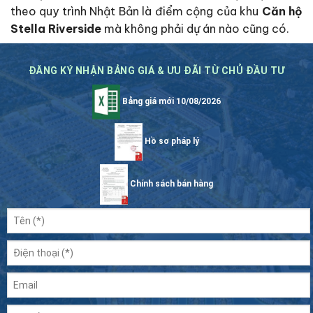
theo quy trình Nhật Bản là điểm cộng của khu
Căn hộ
Stella Riverside
mà không phải dự án nào cũng có.
ĐĂNG KÝ NHẬN BẢNG GIÁ & ƯU ĐÃI TỪ CHỦ ĐẦU TƯ
Bảng giá mới 10/08/2026
Hồ sơ pháp lý
Chính sách bán hàng