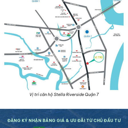
Vị trí căn hộ Stella Riverside Quận 7
ĐĂNG KÝ NHẬN BẢNG GIÁ & ƯU ĐÃI TỪ CHỦ ĐẦU TƯ