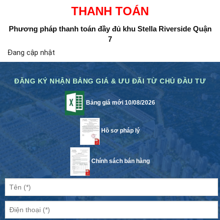
THANH TOÁN
Phương pháp thanh toán đầy đủ
khu Stella Riverside Quận
7
Đang cập nhật
ĐĂNG KÝ NHẬN BẢNG GIÁ & ƯU ĐÃI TỪ CHỦ ĐẦU TƯ
Bảng giá mới 10/08/2026
Hồ sơ pháp lý
Chính sách bán hàng