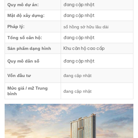
đang cập nhật
Quy mô dự án:
đang cập nhật
Mật độ xây dựng:
Pháp lý:
sổ hồng sở hữu lâu dài
đang cập nhật
Tổng số căn hộ:
Khu căn hộ cao cấp
Sản phẩm dạng hình
đang cập nhật
Quy mô dân số
Vốn đầu tư
đang cập nhật
Mức giá / m2 Trung
đang cập nhật
bình