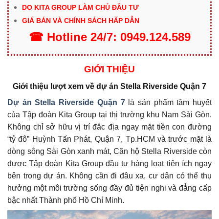
DO KITA GROUP LÀM CHỦ ĐẦU TƯ
GIÁ BÁN VÀ CHÍNH SÁCH HẤP DẪN
☎
Hotline
24/7:
0949.124.589
GIỚI THIỆU
Giới thiệu lượt xem về dự án Stella Riverside Quận 7
Dự án Stella Riverside Quận 7
là sản phẩm tâm huyết
của Tập đoàn Kita Group tại thị trường khu Nam Sài Gòn.
Không chỉ sở hữu vị trí đắc địa ngay mặt tiền con đường
“tỷ đô” Huỳnh Tấn Phát, Quận 7, Tp.HCM và trước mặt là
dòng sông Sài Gòn xanh mát, Căn hộ Stella Riverside còn
được Tập đoàn Kita Group đầu tư hàng loạt tiện ích ngay
bên trong dự án. Không cần đi đâu xa, cư dân có thể thụ
hưởng một môi trường sống đầy đủ tiện nghi và đẳng cấp
bậc nhất Thành phố Hồ Chí Minh.