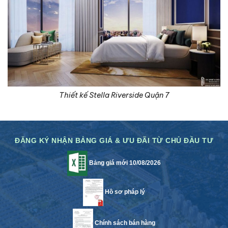
Thiết kế Stella Riverside Quận 7
ĐĂNG KÝ NHẬN BẢNG GIÁ & ƯU ĐÃI TỪ CHỦ ĐẦU TƯ
Bảng giá mới 10/08/2026
Hồ sơ pháp lý
Chính sách bán hàng