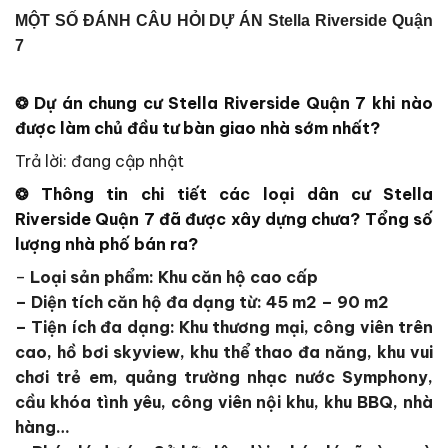
MỘT SỐ ĐÁNH CÂU HỎI DỰ ÁN Stella Riverside Quận
7
❂
Dự án chung cư
Stella Riverside Quận 7
khi nào
được làm chủ đầu tư bàn giao nhà sớm nhất?
Trả lời: đang cập nhật
❂ Thông tin chi tiết các loại dân cư
Stella
Riverside Quận 7
đã được xây dựng chưa? Tổng số
lượng nhà phố bán ra?
–
Loại sản phẩm: Khu căn hộ cao cấp
– Diện tích căn hộ đa dạng từ: 45 m2 – 90 m2
– Tiện ích đa dạng: Khu thương mại, công viên trên
cao, hồ bơi skyview, khu thể thao đa năng, khu vui
chơi trẻ em, quảng trường nhạc nước Symphony,
cầu khóa tình yêu, công viên nội khu, khu BBQ, nhà
hàng…