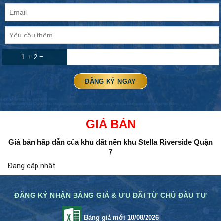
1 + 2 =
GIÁ BÁN
Giá bán hấp dẫn của khu đất nền
khu Stella Riverside Quận
7
Đang cập nhật
ĐĂNG KÝ NHẬN BẢNG GIÁ & ƯU ĐÃI TỪ CHỦ ĐẦU TƯ
Bảng giá mới 10/08/2026