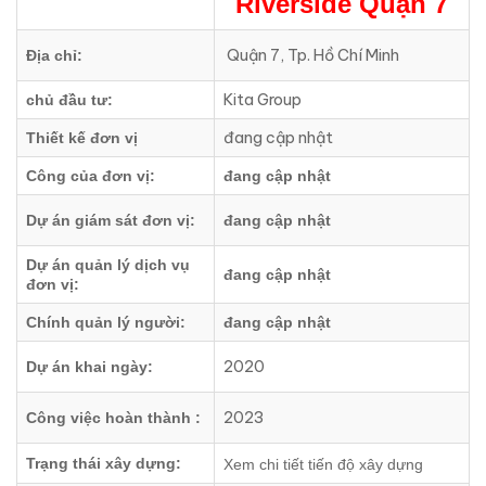
Riverside Quận 7
Quận 7, Tp. Hồ Chí Minh
Địa chỉ:
Kita Group
chủ đầu tư:
đang cập nhật
Thiết kế đơn vị
Công của đơn vị:
đang cập nhật
Dự án giám sát đơn vị:
đang cập nhật
Dự án quản lý dịch vụ
đang cập nhật
đơn vị:
Chính quản lý người:
đang cập nhật
2020
Dự án khai ngày:
2023
Công việc hoàn thành :
Trạng thái xây dựng:
Xem chi tiết tiến độ xây dựng