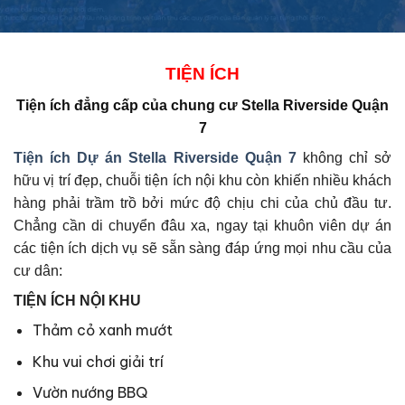
TIỆN ÍCH
Tiện ích đẳng cấp của
chung cư Stella Riverside Quận
7
Tiện ích Dự án
Stella Riverside Quận 7
không chỉ sở
hữu vị trí đẹp, chuỗi tiện ích nội khu còn khiến nhiều khách
hàng phải trầm trồ bởi mức độ chịu chi của chủ đầu tư.
Chẳng cần di chuyển đâu xa, ngay tại khuôn viên dự án
các tiện ích dịch vụ sẽ sẵn sàng đáp ứng mọi nhu cầu của
cư dân:
TIỆN ÍCH NỘI KHU
Thảm cỏ xanh mướt
Khu vui chơi giải trí
Vườn nướng BBQ