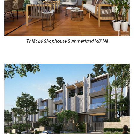
Thiết kế Shophouse Summerland Mũi Né