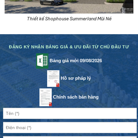
Thiết kế Shophouse Summerland Mũi Né
ĐĂNG KÝ NHẬN BẢNG GIÁ & ƯU ĐÃI TỪ CHỦ ĐẦU TƯ
Bảng giá mới 09/08/2026
Hồ sơ pháp lý
Chính sách bán hàng