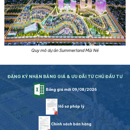
Quy mô dự án Summerland Mũi Né
ĐĂNG KÝ NHẬN BẢNG GIÁ & ƯU ĐÃI TỪ CHỦ ĐẦU TƯ
Bảng giá mới 09/08/2026
Hồ sơ pháp lý
Chính sách bán hàng