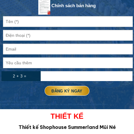
Chính sách bán hàng
2 + 3 =
THIẾT KẾ
Thiết kế Shophouse
Summerland Mũi Né