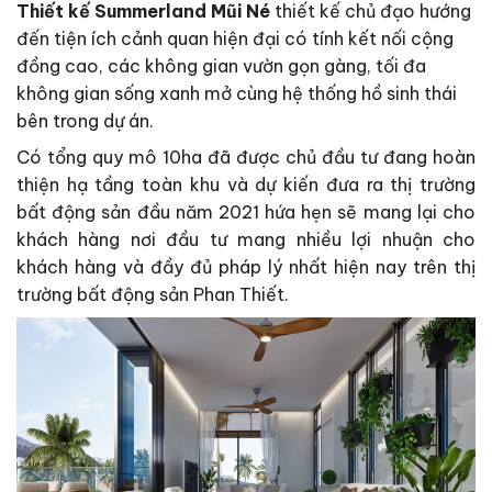
Thiết kế Summerland Mũi Né
thiết kế chủ đạo hướng
đến tiện ích cảnh quan hiện đại có tính kết nối cộng
đồng cao, các không gian vườn gọn gàng, tối đa
không gian sống xanh mở cùng hệ thống hồ sinh thái
bên trong dự án.
Có tổng quy mô 10ha đã được chủ đầu tư đang hoàn
thiện hạ tầng toàn khu và dự kiến đưa ra thị trường
bất động sản đầu năm 2021 hứa hẹn sẽ mang lại cho
khách hàng nơi đầu tư mang nhiều lợi nhuận cho
khách hàng và đầy đủ pháp lý nhất hiện nay trên thị
trường bất động sản Phan Thiết.