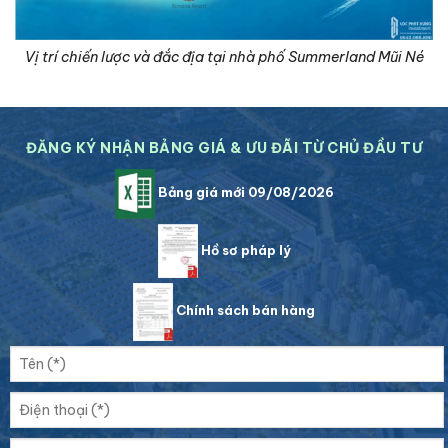
Vị trí chiến lược và đắc địa tại nhà phố Summerland Mũi Né
ĐĂNG KÝ NHẬN BẢNG GIÁ & ƯU ĐÃI TỪ CHỦ ĐẦU TƯ
Bảng giá mới 09/08/2026
Hồ sơ pháp lý
Chính sách bán hàng