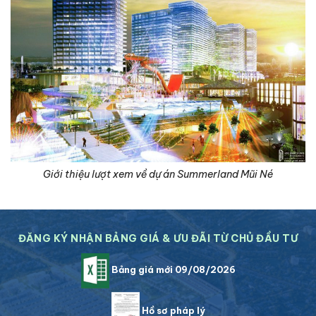
Giới thiệu lượt xem về dự án Summerland Mũi Né
ĐĂNG KÝ NHẬN BẢNG GIÁ & ƯU ĐÃI TỪ CHỦ ĐẦU TƯ
Bảng giá mới 09/08/2026
Hồ sơ pháp lý