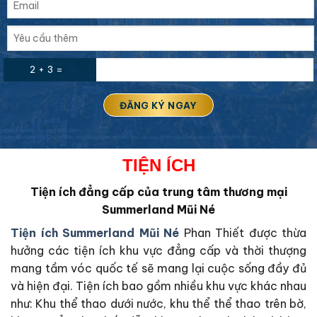
2 + 3 =
TIỆN ÍCH
Tiện ích đẳng cấp của trung tâm thương mại
Summerland Mũi Né
Tiện ích Summerland Mũi Né
Phan Thiết được thừa
hưởng các tiện ích khu vực đẳng cấp và thời thượng
mang tầm vóc quốc tế sẽ mang lại cuộc sống đầy đủ
và hiện đại. Tiện ích bao gồm nhiều khu vực khác nhau
như: Khu thể thao dưới nước, khu thể thể thao trên bờ,