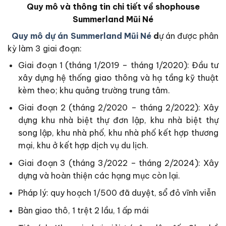
Quy mô và thông tin chi tiết về shophouse
Summerland Mũi Né
Quy mô dự án Summerland Mũi Né
d
ự án được phân
kỳ làm 3 giai đoạn:
Giai đoạn 1 (tháng 1/2019 – tháng 1/2020): Đầu tư
xây dựng hệ thống giao thông và hạ tầng kỹ thuật
kèm theo; khu quảng trường trung tâm.
Giai đoạn 2 (tháng 2/2020 – tháng 2/2022): Xây
dựng khu nhà biệt thự đơn lập, khu nhà biệt thự
song lập, khu nhà phố, khu nhà phố kết hợp thương
mại, khu ở kết hợp dịch vụ du lịch.
Giai đoạn 3 (tháng 3/2022 – tháng 2/2024): Xây
dựng và hoàn thiện các hạng mục còn lại.
Pháp lý: quy hoạch 1/500 đã duyệt, sổ đỏ vĩnh viễn
Bàn giao thô, 1 trệt 2 lầu, 1 ấp mái