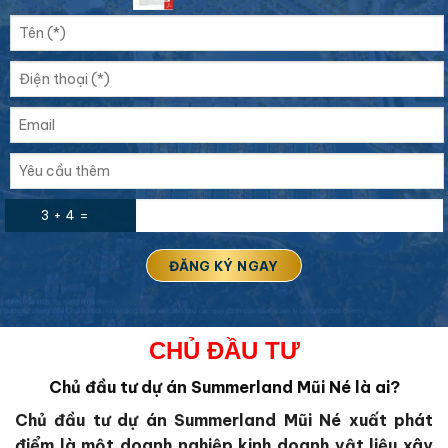
3 + 4 =
CHỦ ĐẦU TƯ
Chủ đầu tư dự án Summerland Mũi Né là ai?
Chủ đầu tư dự án Summerland Mũi Né
xuất phát
điểm là một doanh nghiệp kinh doanh vật liệu xây