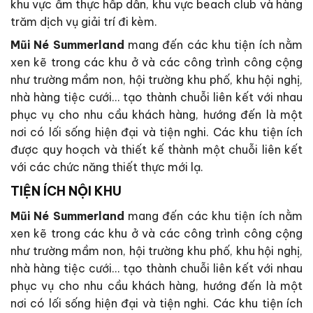
khu vực ẩm thực hấp dẫn, khu vực beach club và hàng
trăm dịch vụ giải trí đi kèm.
Mũi Né Summerland
mang đến các khu tiện ích nằm
xen kẽ trong các khu ở và các công trình công cộng
như trường mầm non, hội trường khu phố, khu hội nghị,
nhà hàng tiệc cưới… tạo thành chuỗi liên kết với nhau
phục vụ cho nhu cầu khách hàng, hướng đến là một
nơi có lối sống hiện đại và tiện nghi. Các khu tiện ích
được quy hoạch và thiết kế thành một chuỗi liên kết
với các chức năng thiết thực mới lạ.
TIỆN ÍCH NỘI KHU
Mũi Né Summerland
mang đến các khu tiện ích nằm
xen kẽ trong các khu ở và các công trình công cộng
như trường mầm non, hội trường khu phố, khu hội nghị,
nhà hàng tiệc cưới… tạo thành chuỗi liên kết với nhau
phục vụ cho nhu cầu khách hàng, hướng đến là một
nơi có lối sống hiện đại và tiện nghi. Các khu tiện ích