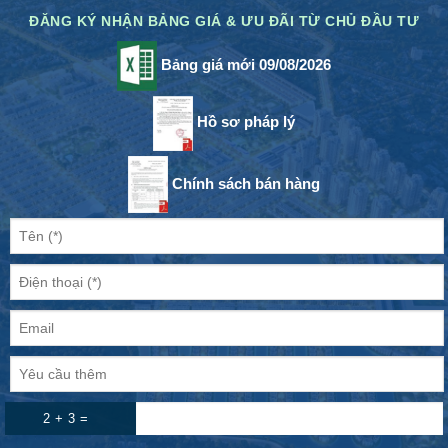
ĐĂNG KÝ NHẬN BẢNG GIÁ & ƯU ĐÃI TỪ CHỦ ĐẦU TƯ
Bảng giá mới 09/08/2026
Hồ sơ pháp lý
Chính sách bán hàng
2 + 3 =