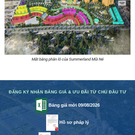
Mặt bằng phân lô của Summerland Mũi Né
ĐĂNG KÝ NHẬN BẢNG GIÁ & ƯU ĐÃI TỪ CHỦ ĐẦU TƯ
Bảng giá mới 09/08/2026
Hồ sơ pháp lý