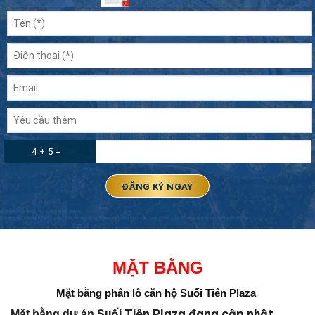
4 + 5 =
MẶT BẰNG
Mặt bằng phân lô căn hộ Suối Tiên Plaza
Suối Tiên Plaza đang cập nhật
Mặt bằng dự án