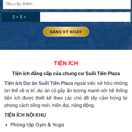
2 + 3 =
TIỆN ÍCH
Tiện ích đẳng cấp của
chung cư Suối Tiên Plaza
Tiện ích Dự án
Suối Tiên Plaza
ngoài việc sở hữu những
lợi thế về vị trí, dự án cò gây ấn tượng mạnh với hệ thống
tiện ích được thiết kế theo các chủ đề lấy cảm hứng từ
phong cách sống mới, hiện đại, năng động.
TIỆN ÍCH NỘI KHU
Phòng tập Gym & Yoga