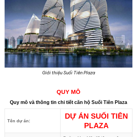
Giới thiệu Suối Tiên Plaza
QUY MÔ
Quy mô và thông tin chi tiết căn hộ
Suối Tiên Plaza
DỰ ÁN
SUỐI TIÊN
Tên dự án:
PLAZA