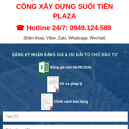
CÔNG XÂY DỰNG
SUỐI TIÊN
PLAZA
☎
Hotline 24/7: 0949.124.589
(Điện thoại, Viber, Zalo, Whatsapp, Wechat)
ĐĂNG KÝ NHẬN BẢNG GIÁ & ƯU ĐÃI TỪ CHỦ ĐẦU TƯ
Bảng giá mới 06/08/2026
Hồ sơ pháp lý
Chính sách bán hàng