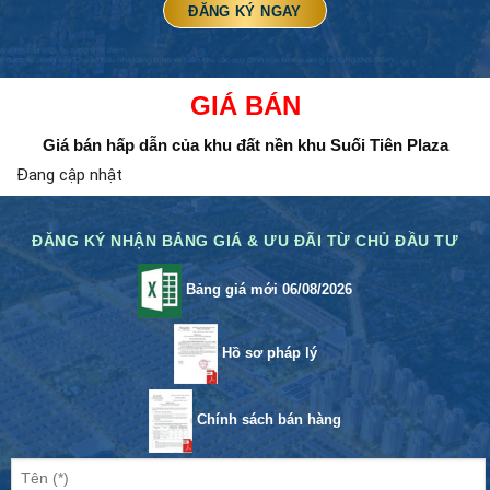
GIÁ BÁN
Giá bán hấp dẫn của khu đất nền
khu Suối Tiên Plaza
Đang cập nhật
ĐĂNG KÝ NHẬN BẢNG GIÁ & ƯU ĐÃI TỪ CHỦ ĐẦU TƯ
Bảng giá mới 06/08/2026
Hồ sơ pháp lý
Chính sách bán hàng