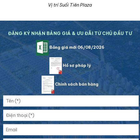
Vị trí Suối Tiên Plaza
ĐĂNG KÝ NHẬN BẢNG GIÁ & ƯU ĐÃI TỪ CHỦ ĐẦU TƯ
Bảng giá mới 06/08/2026
Hồ sơ pháp lý
Chính sách bán hàng