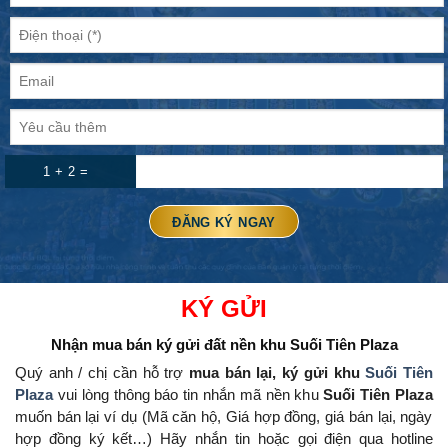
1 + 2 =
KÝ GỬI
Nhận mua bán ký gửi đất nền
khu Suối Tiên Plaza
Quý anh / chị cần hỗ trợ
mua bán lại, ký gửi khu
Suối Tiên
Plaza
vui lòng thông báo tin nhắn mã nền khu
Suối Tiên Plaza
muốn bán lại ví dụ (Mã căn hộ, Giá hợp đồng, giá bán lại, ngày
hợp đồng ký kết…) Hãy nhắn tin hoặc gọi điện qua hotline