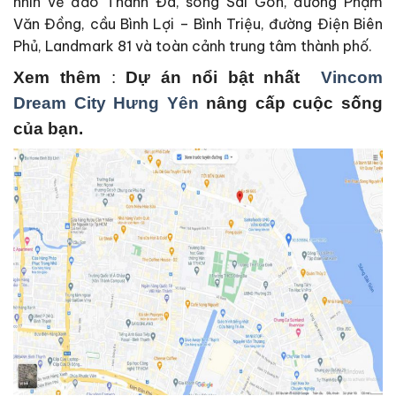
nhìn về đảo Thanh Đa, sông Sài Gòn, đường Phạm
Văn Đồng, cầu Bình Lợi – Bình Triệu, đường Điện Biên
Phủ, Landmark 81 và toàn cảnh trung tâm thành phố.
Xem thêm
:
Dự án nổi bật nhất
Vincom
Dream City Hưng Yên
nâng cấp cuộc sống
của bạn.