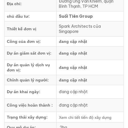
Đường Ung Văn Khiêm, quận
Địa chỉ:
Bình Thạnh, TP HCM
Suối Tiên Group
chủ đầu tư:
Spark Architects của
Thiết kế đơn vị
Singapore
Công của đơn vị:
đang cập nhật
Dự án giám sát đơn vị:
đang cập nhật
Dự án quản lý dịch vụ
đang cập nhật
đơn vị:
Chính quản lý người:
đang cập nhật
đang cập nhật
Dự án khai ngày:
đang cập nhật
Công việc hoàn thành :
Trạng thái xây dựng:
Xem chi tiết tiến độ xây dựng
2ha
Quy mô dự án: