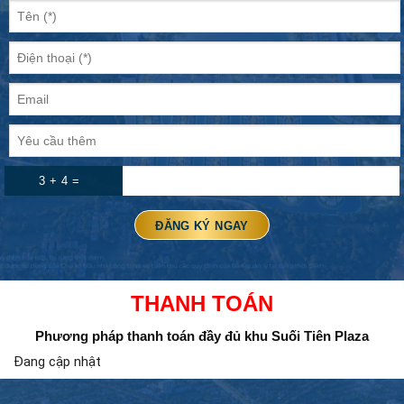
3 + 4 =
THANH TOÁN
Phương pháp thanh toán đầy đủ
khu Suối Tiên Plaza
Đang cập nhật