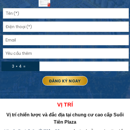
3 + 4 =
VỊ
TRÍ
Vị trí chiến lược và đắc địa tại
chung cư cao cấp Suối
Tiên Plaza