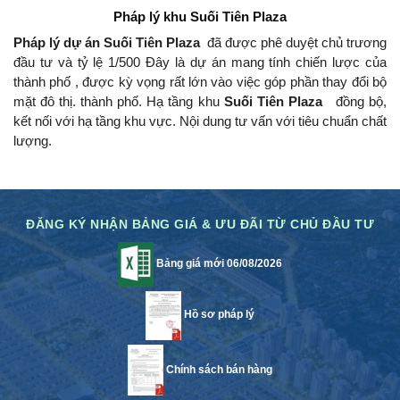
Pháp lý khu
Suối Tiên Plaza
Pháp lý dự án Suối Tiên Plaza
đã được phê duyệt chủ trương
đầu tư và tỷ lệ 1/500 Đây là dự án mang tính chiến lược của
thành phố , được kỳ vọng rất lớn vào việc góp phần thay đổi bộ
mặt đô thị.
thành phố.
Hạ tầng khu
Suối Tiên Plaza
đồng bộ,
kết nối với hạ tầng khu vực.
Nội dung tư vấn với tiêu chuẩn chất
lượng.
ĐĂNG KÝ NHẬN BẢNG GIÁ & ƯU ĐÃI TỪ CHỦ ĐẦU TƯ
Bảng giá mới 06/08/2026
Hồ sơ pháp lý
Chính sách bán hàng