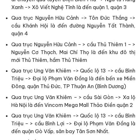
Xanh -> Xô Viết Nghệ Tĩnh là đến quận 1, quận 3
Qua trục Nguyễn Hữu Cảnh -> Tôn Đức Thắng ->
cầu Khánh Hội là đến đường Nguyễn Tất Thành,
quận 4
Qua trục Nguyễn Hữu Cảnh – > cầu Thủ Thiêm 1 – >
Nguyễn Cơ Thạch, Mai Chí Thọ là đến khu đô thị
mới Thủ Thiêm, hầm Thủ Thiêm
Qua trục Ung Văn Khiêm -> Quốc lộ 13 -> cầu Bình
Triệu -> Đại lộ Phạm Văn Đồng là đến bến xe Miền
Đông, quận Thủ Đức, TP Thuận An (Bình Dương)
Qua trục Ung Văn Khiêm – > cầu Sài Gòn -> Xa lộ
Hà Nội là đến Vincom Mega Mall Thảo Điền quận 2
Qua trục Ung Văn Khiêm -> Quốc lộ 13 -> cầu Bình
Triệu – > cầu Bình Lợi -> Đại lộ Phạm Văn Đồng là
đến quận Gò Vấp, sân bay Tân Sơn Nhất.