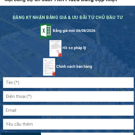
ĐĂNG KÝ NHẬN BẢNG GIÁ & ƯU ĐÃI TỪ CHỦ ĐẦU TƯ
Bảng giá mới 06/08/2026
Hồ sơ pháp lý
Chính sách bán hàng