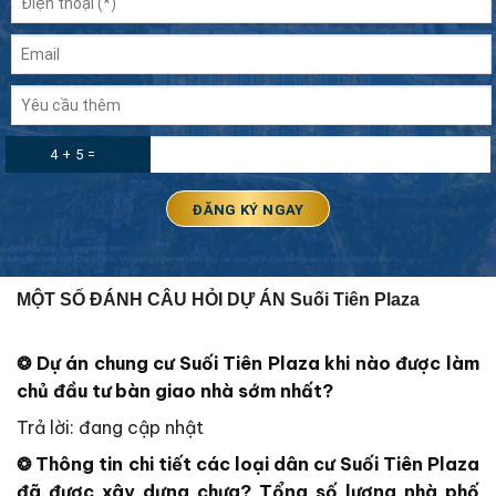
4 + 5 =
MỘT SỐ ĐÁNH CÂU HỎI DỰ ÁN Suối Tiên Plaza
❂
Dự án chung cư Suối Tiên Plaza
khi nào được làm
chủ đầu tư bàn giao nhà sớm nhất?
Trả lời: đang cập nhật
❂ Thông tin chi tiết các loại dân cư Suối Tiên Plaza
đã được xây dựng chưa? Tổng số lượng nhà phố