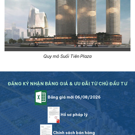
Quy mô Suối Tiên Plaza
ĐĂNG KÝ NHẬN BẢNG GIÁ & ƯU ĐÃI TỪ CHỦ ĐẦU TƯ
Bảng giá mới 06/08/2026
Hồ sơ pháp lý
Chính sách bán hàng