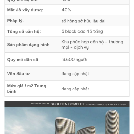
40%
Mật độ xây dựng:
Pháp lý:
sổ hồng sở hữu lâu dài
5 block cao 45 tầng
Tổng số căn hộ:
Khu phức hợp căn hộ – thương
Sản phẩm dạng hình
mại – dịch vụ
3.600 người
Quy mô dân số
Vốn đầu tư
đang cập nhật
Mức giá / m2 Trung
đang cập nhật
bình