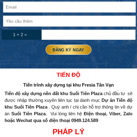
1 + 2 =
TIẾN ĐỘ
Tiến trình xây dựng
tại khu Fresia Tân Vạn
Tiến độ xây dựng nền đất khu Suối Tiên Plaza
chủ đầu tư
sẽ
được nhập thường xuyên liên tục tại danh mục
Dự án Tiến độ
khu Suối Tiên Plaza
.
Quý anh / chị cần hỗ trợ thông tin về dự
án
Suối Tiên Plaza.
Vui lòng liên hệ
Điện thoại, Viber, Zalo
hoặc Wechat qua số điện thoại 0949.124.589
PHÁP LÝ