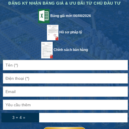
ĐĂNG KÝ NHẬN BẢNG GIÁ & ƯU ĐÃI TỪ CHỦ ĐẦU TƯ
Bảng giá mới 06/08/2026
Hồ sơ pháp lý
Chính sách bán hàng
3 + 4 =