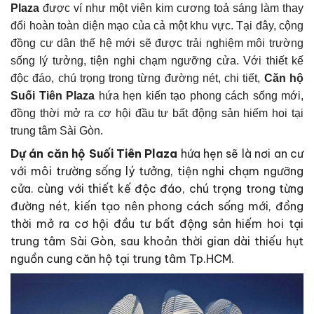
Plaza
được ví như một viên kim cương toả sáng làm thay
đổi hoàn toàn diện mạo của cả một khu vực. Tại đây, cộng
đồng cư dân thế hệ mới sẽ được trải nghiệm môi trường
sống lý tưởng, tiện nghi chạm ngưỡng cửa. Với thiết kế
độc đáo, chú trọng trong từng đường nét, chi tiết,
Căn hộ
Suối Tiên Plaza
hứa hẹn kiến tạo phong cách sống mới,
đồng thời mở ra cơ hội đầu tư bất động sản hiếm hoi tại
trung tâm Sài Gòn.
Dự án căn hộ Suối Tiên Plaza
hứa hẹn sẽ là nơi an cư
với môi trường sống lý tưởng, tiện nghi chạm ngưỡng
cửa. cùng với thiết kế độc đáo, chú trọng trong từng
đường nét, kiến tạo nên phong cách sống mới, đồng
thời mở ra cơ hội đầu tư bất động sản hiếm hoi tại
trung tâm Sài Gòn, sau khoản thời gian dài thiếu hụt
nguồn cung căn hộ tại trung tâm Tp.HCM.