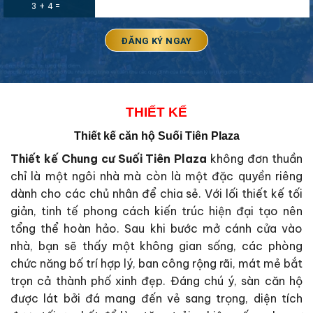
3 + 4 =
THIẾT KẾ
Thiết kế căn hộ Suối Tiên Plaza
Thiết kế
Chung cư Suối Tiên Plaza
không đơn thuần
chỉ là một ngôi nhà mà còn là một đặc quyền riêng
dành cho các chủ nhân để chia sẻ. Với lối thiết kế tối
giản, tinh tế phong cách kiến trúc hiện đại tạo nên
tổng thể hoàn hảo. Sau khi bước mở cánh cửa vào
nhà, bạn sẽ thấy một không gian sống, các phòng
chức năng bố trí hợp lý, ban công rộng rãi, mát mẻ bắt
trọn cả thành phố xinh đẹp. Đáng chú ý, sàn căn hộ
được lát bởi đá mang đến vẻ sang trọng, diện tích