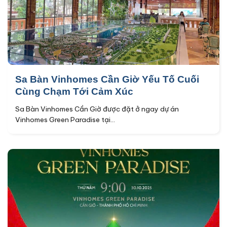
Sa Bàn Vinhomes Cần Giờ Yếu Tố Cuối
Cùng Chạm Tới Cảm Xúc
Sa Bàn Vinhomes Cần Giờ được đặt ở ngay dự án
Vinhomes Green Paradise tại...