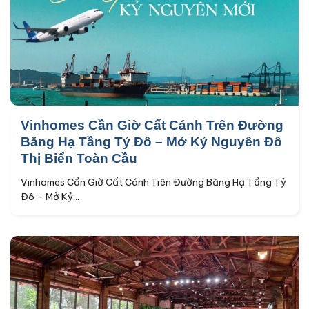
Vinhomes Cần Giờ Cất Cánh Trên Đường
Băng Hạ Tầng Tỷ Đô – Mở Kỷ Nguyên Đô
Thị Biển Toàn Cầu
Vinhomes Cần Giờ Cất Cánh Trên Đường Băng Hạ Tầng Tỷ
Đô – Mở Kỷ...