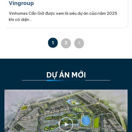
Vingroup
Vinhomes Cần Giờ được xem là siêu dự án của năm 2025
khi có diện...
1
2
DỰ ÁN MỚI