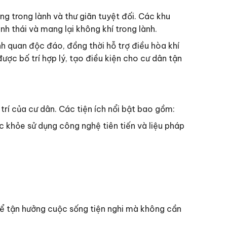
g trong lành và thư giãn tuyệt đối. Các khu
nh thái và mang lại không khí trong lành.
h quan độc đáo, đồng thời hỗ trợ điều hòa khí
ược bố trí hợp lý, tạo điều kiện cho cư dân tận
trí của cư dân. Các tiện ích nổi bật bao gồm:
c khỏe sử dụng công nghệ tiên tiến và liệu pháp
thể tận hưởng cuộc sống tiện nghi mà không cần