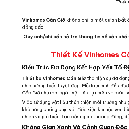
Thiết 
Vinhomes Cần Giờ
không chỉ là một dự án bất 
đẳng cấp.
Quý anh/chị cần hỗ trợ thông tin về sản phẩ
Thiết Kế Vinhomes C
Kiến Trúc Đa Dạng Kết Hợp Yếu Tố Đ
Thiết kế Vinhomes Cần Giờ
thể hiện sự đa dạn
nhìn hướng biển tuyệt đẹp. Mỗi loại hình đều đượ
Cần Giờ như mái ngói, vật liệu tự nhiên và màu s
Việc sử dụng vật liệu thân thiện môi trường như
khả năng chống chịu với điều kiện khí hậu ven bi
nhiên và gió biển, tạo cảm giác thoáng đãng, dễ
Không Gian Xanh Và Cảnh Quan Độc