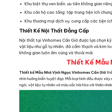
Khu biệt thự ven biển: ưu tiên không gian riên
Khu căn hộ cao tầng: tập trung tiện ích chung
Khu thương mại dịch vụ: cung cấp các tiện íc
Thiết Kế Nội Thất Đẳng Cấp
Nội thất tại Vinhomes Cần Giờ được lựa chọn kỹ
vật liệu như gỗ tự nhiên, đá cẩm thạch và kim l
không gian luôn ấm cúng và thoải mái.
Thiết Kế Mẫu 
Thiết kế Mẫu Nhà Vịnh Ngọc Vinhomes Cần Giờ
thể
nhìn hướng biển tuyệt đẹp. Mỗi loại hình đều được xây 
ngói, vật liệu tự nhiên và màu sắc hài hòa với thiên nhi