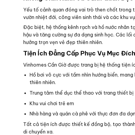
Yếu tố cảnh quan đóng vai trò then chốt trong 
vườn nhiệt đới, công viên sinh thái và các khu v
Đặc biệt, hệ thống kênh rạch và hồ nước nhân t
hậu và tăng cường sự đa dạng sinh học. Các lối 
hưởng trọn vẹn vẻ đẹp thiên nhiên.
Tiện Ích Đẳng Cấp Phục Vụ Mục Đíc
Vinhomes Cần Giờ được trang bị hệ thống tiện íc
Hồ bơi vô cực với tầm nhìn hướng biển, mang 
thiên nhiên.
Trung tâm thể dục thể thao với trang thiết bị h
Khu vui chơi trẻ em
Nhà hàng và quán cà phê với thực đơn đa dạn
Tất cả tiện ích được thiết kế đồng bộ, tạo thàn
di chuyển xa.