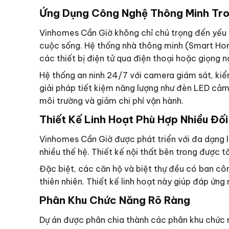
Ứng Dụng Công Nghệ Thông Minh Tro
Vinhomes Cần Giờ không chỉ chú trọng đến yếu 
cuộc sống. Hệ thống nhà thông minh (Smart Home)
các thiết bị điện tử qua điện thoại hoặc giọng nó
Hệ thống an ninh 24/7 với camera giám sát, kiể
giải pháp tiết kiệm năng lượng như đèn LED cảm
môi trường và giảm chi phí vận hành.
Thiết Kế Linh Hoạt Phù Hợp Nhiều Đ
Vinhomes Cần Giờ được phát triển với đa dạng lo
nhiều thế hệ. Thiết kế nội thất bên trong được t
Đặc biệt, các căn hộ và biệt thự đều có ban cô
thiên nhiên. Thiết kế linh hoạt này giúp đáp ứn
Phân Khu Chức Năng Rõ Ràng
Dự án được phân chia thành các phân khu chức n