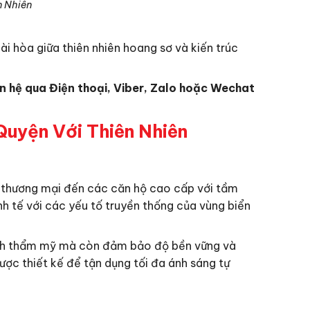
n Nhiên
i hòa giữa thiên nhiên hoang sơ và kiến trúc
ên hệ qua Điện thoại, Viber, Zalo hoặc Wechat
uyện Với Thiên Nhiên
hố thương mại đến các căn hộ cao cấp với tầm
inh tế với các yếu tố truyền thống của vùng biển
g tính thẩm mỹ mà còn đảm bảo độ bền vững và
ược thiết kế để tận dụng tối đa ánh sáng tự