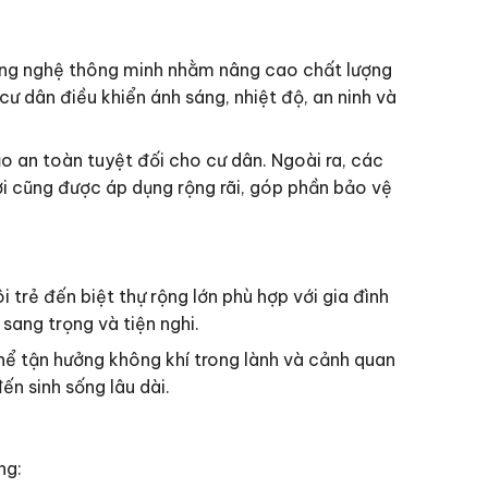
ông nghệ thông minh nhằm nâng cao chất lượng
ư dân điều khiển ánh sáng, nhiệt độ, an ninh và
 an toàn tuyệt đối cho cư dân. Ngoài ra, các
ời cũng được áp dụng rộng rãi, góp phần bảo vệ
trẻ đến biệt thự rộng lớn phù hợp với gia đình
sang trọng và tiện nghi.
hể tận hưởng không khí trong lành và cảnh quan
ến sinh sống lâu dài.
ng: