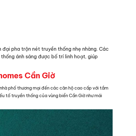
 đại pha trộn nét truyền thống nhẹ nhàng. Các
thống ánh sáng được bố trí linh hoạt, giúp
nhomes Cần Giờ
n, nhà phố thương mại đến các căn hộ cao cấp với tầm
 yếu tố truyền thống của vùng biển Cần Giờ như mái