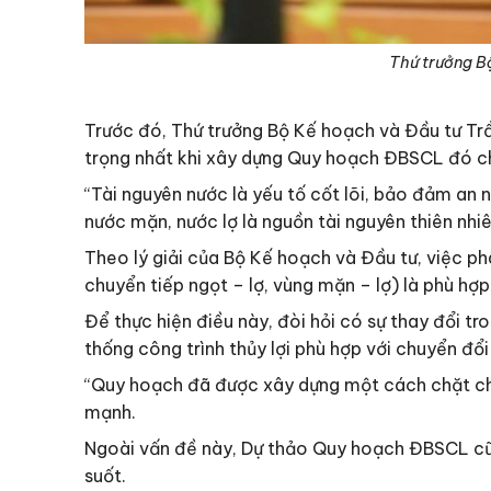
Thứ trưởng B
Trước đó, Thứ trưởng Bộ Kế hoạch và Đầu tư Tr
trọng nhất khi xây dựng Quy hoạch ĐBSCL đó chính
“Tài nguyên nước là yếu tố cốt lõi, bảo đảm an n
nước mặn, nước lợ là nguồn tài nguyên thiên nhi
Theo lý giải của Bộ Kế hoạch và Đầu tư, việc p
chuyển tiếp ngọt – lợ, vùng mặn – lợ) là phù hợp
Để thực hiện điều này, đòi hỏi có sự thay đổi tr
thống công trình thủy lợi phù hợp với chuyển đổi 
“Quy hoạch đã được xây dựng một cách chặt chẽ
mạnh.
Ngoài vấn đề này, Dự thảo Quy hoạch ĐBSCL cũn
suốt.