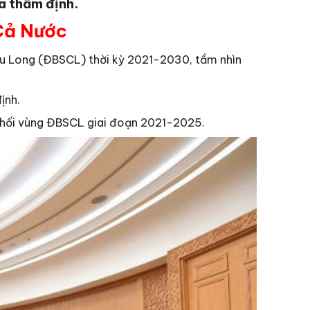
a thẩm định.
Cả Nước
u Long (ĐBSCL) thời kỳ 2021-2030, tầm nhìn
ịnh.
u phối vùng ĐBSCL giai đoạn 2021-2025.