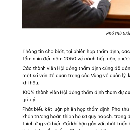
Phó thủ tướ
Thông tin cho biết, tại phiên họp thẩm định, c
tầm nhìn đến năm 2050 về cách tiếp cận, phươn
Các thành viên Hội đồng thẩm định cũng đã đánh
một số vấn đề quan trọng của Vùng về quản lý, kh
khí hậu.
100% thành viên Hội đồng thẩm định tham dự cuộc
góp ý.
Phát biểu kết luận phiên họp thẩm định, Phó th
khẩn trương hoàn thiện hồ sơ quy hoạch, trong đ
thích ứng với biến đổi khí hậu gắn với phát triển