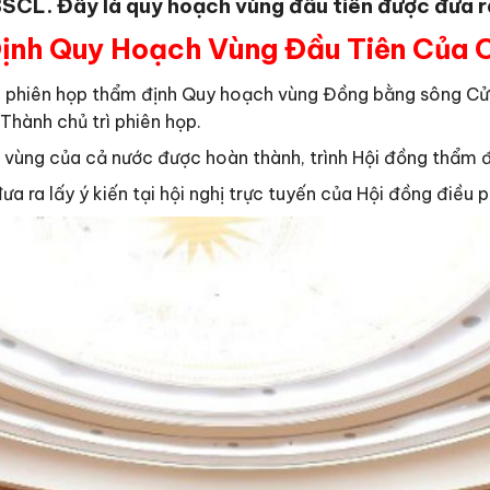
SCL. Đây là quy hoạch vùng đầu tiên được đưa r
ịnh Quy Hoạch Vùng Đầu Tiên Của 
 phiên họp thẩm định Quy hoạch vùng Đồng bằng sông Cử
hành chủ trì phiên họp.
 vùng của cả nước được hoàn thành, trình Hội đồng thẩm đ
a ra lấy ý kiến tại hội nghị trực tuyến của Hội đồng điề