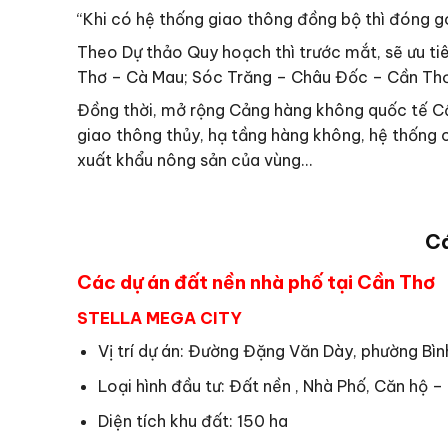
“Khi có hệ thống giao thông đồng bộ thì đóng g
Theo Dự thảo Quy hoạch thì trước mắt, sẽ ưu ti
Thơ – Cà Mau; Sóc Trăng – Châu Đốc – Cần Th
Đồng thời, mở rộng Cảng hàng không quốc tế Cần
giao thông thủy, hạ tầng hàng không, hệ thống cá
xuất khẩu nông sản của vùng…
Cá
Các dự án đất nền nhà phố tại Cần Thơ
STELLA MEGA CITY
Vị trí dự án: Đường Đặng Văn Dày, phường Bìn
Loại hình đầu tư: Đất nền , Nhà Phố, Căn hộ 
Diện tích khu đất: 150 ha