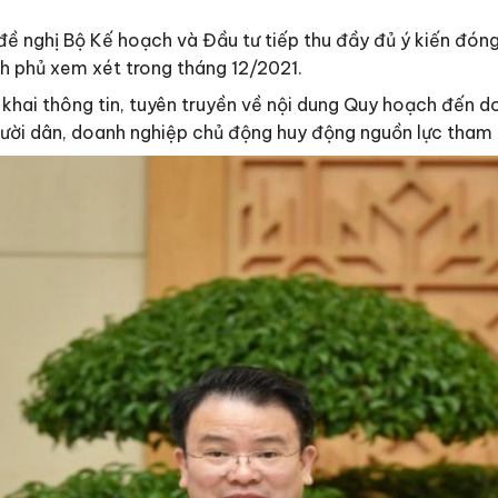
ề nghị Bộ Kế hoạch và Đầu tư tiếp thu đầy đủ ý kiến đón
nh phủ xem xét trong tháng 12/2021.
 khai thông tin, tuyên truyền về nội dung Quy hoạch đến d
gười dân, doanh nghiệp chủ động huy động nguồn lực tham 