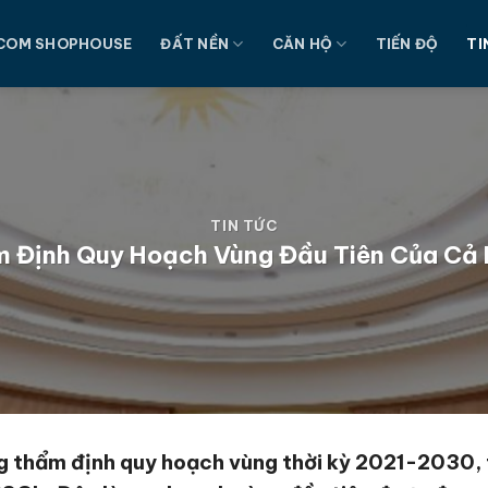
COM SHOPHOUSE
ĐẤT NỀN
CĂN HỘ
TIẾN ĐỘ
TI
TIN TỨC
 Định Quy Hoạch Vùng Đầu Tiên Của Cả
g thẩm định quy hoạch vùng thời kỳ 2021-2030,