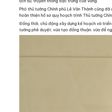
lịch sử, truyền thống đặc trưng của Vùng.
Phó thủ tướng Chính phủ Lê Văn Thành cũng đã đ
hoàn thiện hồ sơ quy hoạch trình Thủ tướng Chí
Đồng thời, chủ động xây dựng kế hoạch và triển
tướng phê duyệt, vừa tạo đồng thuận, vừa để n