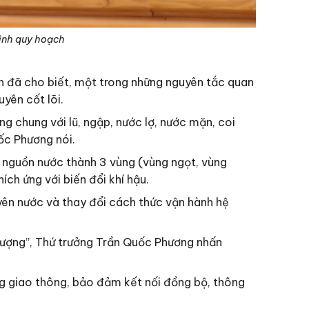
ịnh quy hoạch
h đã cho biết, một trong những nguyên tắc quan
uyên cốt lõi.
ng chung với lũ, ngập, nước lợ, nước mặn, coi
ốc Phương nói.
a nguồn nước thành 3 vùng (vùng ngọt, vùng
ch ứng với biến đổi khí hậu.
uyên nước và thay đổi cách thức vận hành hệ
lượng”, Thứ trưởng Trần Quốc Phương nhấn
g giao thông, bảo đảm kết nối đồng bộ, thông