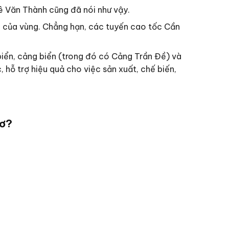
ê Văn Thành cũng đã nói như vậy.
ợc của vùng. Chẳng hạn, các tuyến cao tốc Cần
biển, cảng biển (trong đó có Cảng Trần Đề) và
 hỗ trợ hiệu quả cho việc sản xuất, chế biến,
hơ?