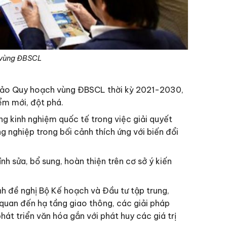
h vùng ĐBSCL
ự thảo Quy hoạch vùng ĐBSCL thời kỳ 2021-2030,
ểm mới, đột phá.
g kinh nghiệm quốc tế trong việc giải quyết
g nghiệp trong bối cảnh thích ứng với biến đổi
h sửa, bổ sung, hoàn thiện trên cơ sở ý kiến
nh đề nghị Bộ Kế hoạch và Đầu tư tập trung,
 quan đến hạ tầng giao thông, các giải pháp
phát triển văn hóa gắn với phát huy các giá trị