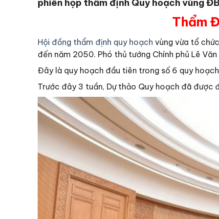
phiên họp thẩm định Quy hoạch vùng ĐB
Thẩm Đ
Hội đồng thẩm định quy hoạch
vùng vừa tổ chức
đến năm 2050. Phó thủ tướng Chính phủ Lê Văn T
Đây là quy hoạch đầu tiên trong số 6 quy hoạch
Trước đây 3 tuần, Dự thảo Quy hoạch đã được đư