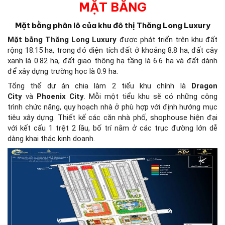
MẶT BẰNG
Mặt bằng phân lô của khu đô thị Thăng Long Luxury
Mặt bằng Thăng Long Luxury
được phát triển trên khu đất
rộng 18.15 ha, trong đó diện tích đất ở khoảng 8.8 ha, đất cây
xanh là 0.82 ha, đất giao thông hạ tầng là 6.6 ha và đất dành
để xây dựng trường học là 0.9 ha.
Tổng thể dự án chia làm 2 tiểu khu chính là
Dragon
City
và
Phoenix City
. Mỗi một tiểu khu sẽ có những công
trình chức năng, quy hoạch nhà ở phù hợp với định hướng mục
tiêu xây dựng. Thiết kế các căn nhà phố, shophouse hiện đại
với kết cấu 1 trệt 2 lầu, bố trí nằm ở các trục đường lớn dễ
dàng khai thác kinh doanh.