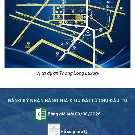
Vị trí dự án Thăng Long Luxury
ĐĂNG KÝ NHẬN BẢNG GIÁ & ƯU ĐÃI TỪ CHỦ ĐẦU TƯ
Bảng giá mới 09/08/2026
Hồ sơ pháp lý