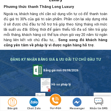
Phương thức thanh Thăng Long Luxury
Ngoài ra, khách hàng chỉ cần sử dụng vốn tự có để thanh toán
đủ giá trị 30% của giá trị sản phẩm. Phần còn lại xây dựng nhà
ở sẽ được chủ đầu tư hỗ trợ trả góp theo từng tháng với mức
lãi suất ưu đãi. Đồng thời để giảm thiểu tối đa số tiền trả góp
mỗi tháng, khách hàng có thể lựa chọn gói vay 20 năm từ ngân
hàng liên kết với chủ đầu tư,….
Song song đó khách hàng
cũng yên tâm về pháp lý vì được ngân hàng hỗ trợ.
ĐĂNG KÝ NHẬN BẢNG GIÁ & ƯU ĐÃI TỪ CHỦ ĐẦU TƯ
Bảng giá mới 09/08/2026
Hồ sơ pháp lý
Chính sách bán hàng
Gọi điện
Báo giá
Chat Zalo
Messenger
Nhắn tin SMS