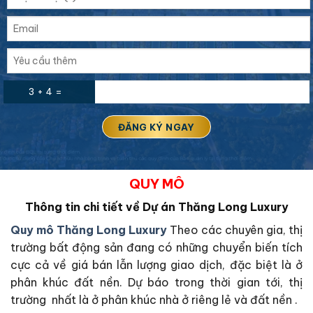
3 + 4 =
QUY MÔ
Thông tin chi tiết về Dự án Thăng Long Luxury
Quy mô Thăng Long Luxury
Theo các chuyên gia, thị
trường bất động sản đang có những chuyển biến tích
cực cả về giá bán lẫn lượng giao dịch, đặc biệt là ở
phân khúc đất nền. Dự báo trong thời gian tới, thị
trường nhất là ở phân khúc nhà ở riêng lẻ và đất nền .