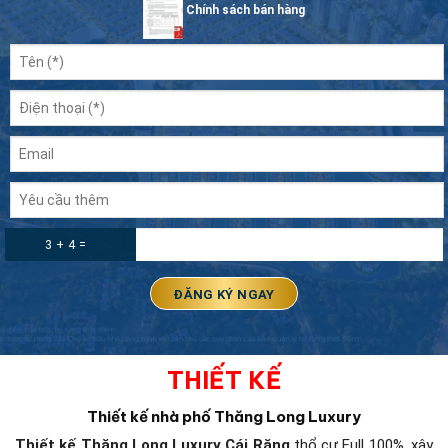
Chính sách bán hàng
3 + 4 =
THIẾT KẾ
Thiết kế nhà phố Thăng Long Luxury
Thiết kế Thăng Long Luxury
Cái Răng
thổ cư Full 100%, xây