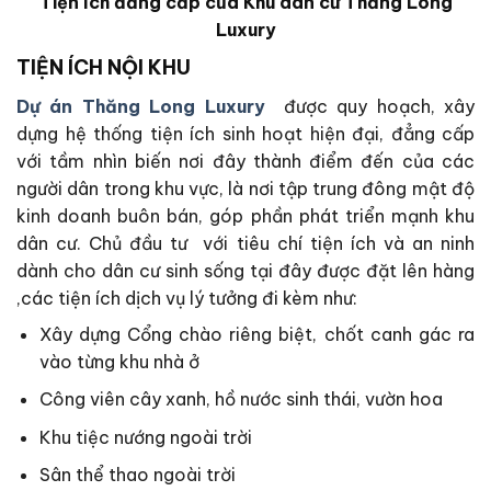
Tiện ích đẳng cấp của Khu dân cư
Thăng Long
Luxury
TIỆN ÍCH NỘI KHU
Dự án Thăng Long Luxury
được quy hoạch, xây
dựng hệ thống tiện ích sinh hoạt hiện đại, đẳng cấp
với tầm nhìn biến nơi đây thành điểm đến của các
người dân trong khu vực, là nơi tập trung đông mật độ
kinh doanh buôn bán, góp phần phát triển mạnh khu
dân cư. Chủ đầu tư với tiêu chí tiện ích và an ninh
dành cho dân cư sinh sống tại đây được đặt lên hàng
,các tiện ích dịch vụ lý tưởng đi kèm như:
Xây dựng Cổng chào riêng biệt, chốt canh gác ra
vào từng khu nhà ở
Công viên cây xanh, hồ nước sinh thái, vườn hoa
Khu tiệc nướng ngoài trời
Sân thể thao ngoài trời