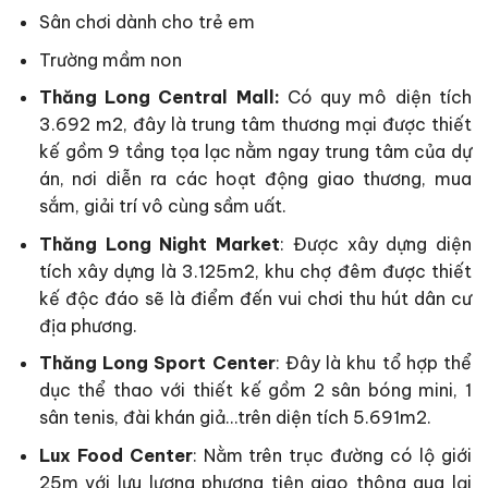
Sân chơi dành cho trẻ em
Trường mầm non
Thăng Long Central Mall:
Có quy mô diện tích
3.692 m2, đây là trung tâm thương mại được thiết
kế gồm 9 tầng tọa lạc nằm ngay trung tâm của dự
án, nơi diễn ra các hoạt động giao thương, mua
sắm, giải trí vô cùng sầm uất.
Thăng Long Night Market
: Được xây dựng diện
tích xây dựng là 3.125m2, khu chợ đêm được thiết
kế độc đáo sẽ là điểm đến vui chơi thu hút dân cư
địa phương.
Thăng Long Sport Center
: Đây là khu tổ hợp thể
dục thể thao với thiết kế gồm 2 sân bóng mini, 1
sân tenis, đài khán giả…trên diện tích 5.691m2.
Lux Food Center
: Nằm trên trục đường có lộ giới
25m với lưu lượng phương tiện giao thông qua lại