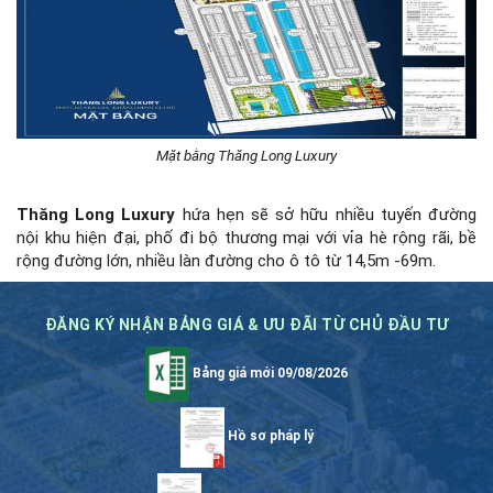
Mặt bằng Thăng Long Luxury
Thăng Long Luxury
hứa hẹn sẽ sở hữu nhiều tuyến đường
nội khu hiện đại, phố đi bộ thương mại với vỉa hè rộng rãi, bề
rộng đường lớn, nhiều làn đường cho ô tô từ 14,5m -69m.
ĐĂNG KÝ NHẬN BẢNG GIÁ & ƯU ĐÃI TỪ CHỦ ĐẦU TƯ
Bảng giá mới 09/08/2026
Hồ sơ pháp lý