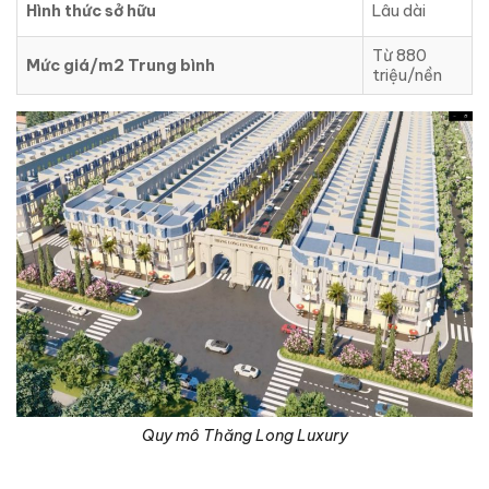
Hình thức sở hữu
Lâu dài
Từ 880
Mức giá/m2 Trung bình
triệu/nền
Quy mô Thăng Long Luxury