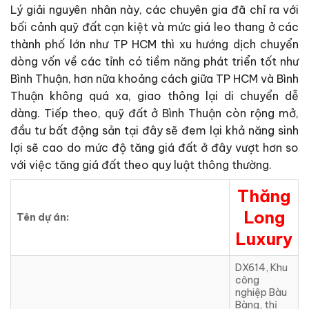
Lý giải nguyên nhân này, các chuyên gia đã chỉ ra với
bối cảnh quỹ đất cạn kiệt và mức giá leo thang ở các
thành phố lớn như TP HCM thì xu hướng dịch chuyển
dòng vốn về các tỉnh có tiềm năng phát triển tốt như
Bình Thuận, hơn nữa khoảng cách giữa TP HCM và Bình
Thuận không quá xa, giao thông lại di chuyển dễ
dàng. Tiếp theo, quỹ đất ở Bình Thuận còn rộng mở,
đầu tư bất động sản tại đây sẽ đem lại khả năng sinh
lợi sẽ cao do mức độ tăng giá đất ở đây vượt hơn so
với việc tăng giá đất theo quy luật thông thường.
Thăng
Long
Tên dự án:
Luxury
DX614, Khu
công
nghiệp Bàu
Bàng, thị