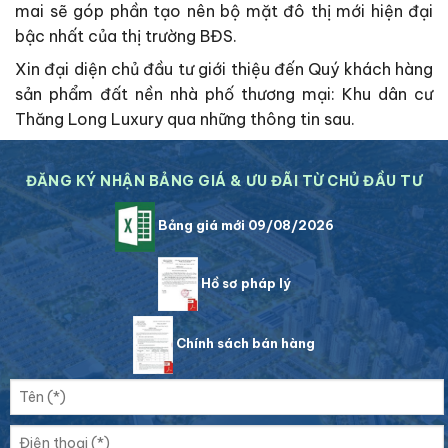
mai sẽ góp phần tạo nên bộ mặt đô thị mới hiện đại
bậc nhất của thị trường BĐS.
Xin đại diện chủ đầu tư giới thiệu đến Quý khách hàng
sản phẩm đất nền nhà phố thương mại: Khu dân cư
Thăng Long Luxury qua những thông tin sau.
ĐĂNG KÝ NHẬN BẢNG GIÁ & ƯU ĐÃI TỪ CHỦ ĐẦU TƯ
Bảng giá mới 09/08/2026
Hồ sơ pháp lý
Chính sách bán hàng