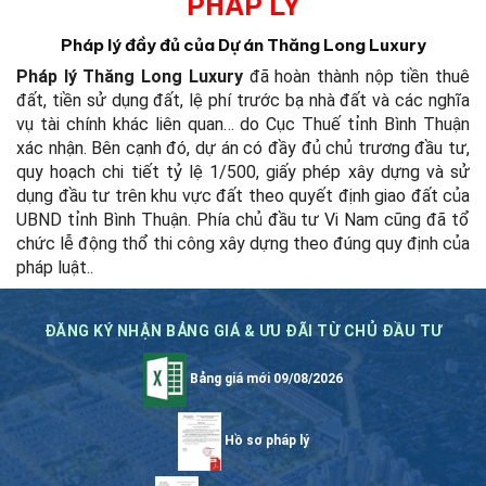
PHÁP LÝ
Pháp lý đầy đủ của Dự án Thăng Long Luxury
Pháp lý Thăng Long Luxury
đã hoàn thành nộp tiền thuê
đất, tiền sử dụng đất, lệ phí trước bạ nhà đất và các nghĩa
vụ tài chính khác liên quan… do Cục Thuế tỉnh Bình Thuận
xác nhận. Bên cạnh đó, dự án có đầy đủ chủ trương đầu tư,
quy hoạch chi tiết tỷ lệ 1/500, giấy phép xây dựng và sử
dụng đầu tư trên khu vực đất theo quyết định giao đất của
UBND tỉnh Bình Thuận. Phía chủ đầu tư Vi Nam cũng đã tổ
chức lễ động thổ thi công xây dựng theo đúng quy định của
pháp luật.
.
ĐĂNG KÝ NHẬN BẢNG GIÁ & ƯU ĐÃI TỪ CHỦ ĐẦU TƯ
Bảng giá mới 09/08/2026
Hồ sơ pháp lý