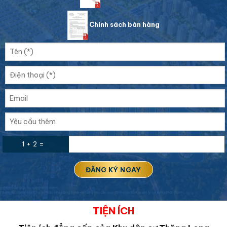
Chính sách bán hàng
1 + 2 =
TIỆN ÍCH