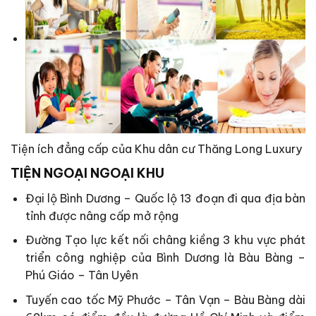
Tiện ích đẳng cấp của Khu dân cư Thăng Long Luxury
TIỆN NGOẠI NGOẠI KHU
Đại lộ Bình Dương – Quốc lộ 13 đoạn đi qua địa bàn
tỉnh được nâng cấp mở rộng
Đường Tạo lực kết nối châng kiềng 3 khu vực phát
triển công nghiệp của Bình Dương là Bàu Bàng –
Phú Giáo – Tân Uyên
Tuyến cao tốc Mỹ Phước – Tân Vạn – Bàu Bàng dài