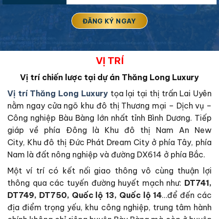
VỊ TRÍ
Vị trí chiến lược tại dự án Thăng Long Luxury
Vị trí Thăng Long Luxury
tọa lại tại thị trấn Lai Uyên
nằm ngay cửa ngõ khu đô thị Thương mại – Dịch vụ –
Công nghiệp Bàu Bàng lớn nhất tỉnh Bình Dương. Tiếp
giáp về phía Đông là Khu đô thị Nam An New
City, Khu đô thị Đức Phát Dream City ở phía Tây, phía
Nam là đất nông nghiệp và đường DX614 ở phía Bắc.
Một ví trí có kết nối giao thông vô cùng thuận lợi
thông qua các tuyến đường huyết mạch như:
DT741,
DT749, DT750, Quốc lộ 13, Quốc lộ 14
…để đến các
địa điểm trọng yếu, khu công nghiệp, trung tâm hành