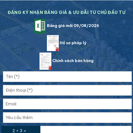
ĐĂNG KÝ NHẬN BẢNG GIÁ & ƯU ĐÃI TỪ CHỦ ĐẦU TƯ
Bảng giá mới 09/08/2026
Hồ sơ pháp lý
Chính sách bán hàng
2 + 3 =