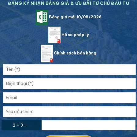
ĐĂNG KÝ NHẬN BẢNG GIÁ & ƯU ĐÃI TỪ CHỦ ĐẦU TƯ
Bảng giá mới 10/08/2026
Hồ sơ pháp lý
Chính sách bán hàng
2 + 3 =