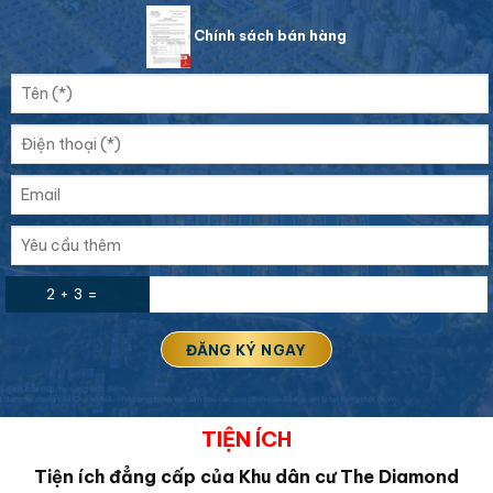
Chính sách bán hàng
2 + 3 =
TIỆN ÍCH
Tiện ích đẳng cấp của Khu dân cư
The Diamond