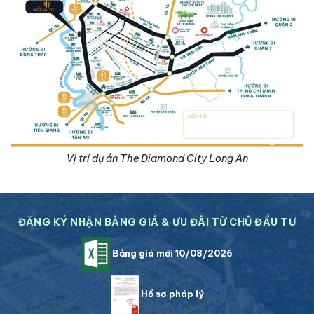
Vị trí dự án The Diamond City Long An
ĐĂNG KÝ NHẬN BẢNG GIÁ & ƯU ĐÃI TỪ CHỦ ĐẦU TƯ
Bảng giá mới 10/08/2026
Hồ sơ pháp lý