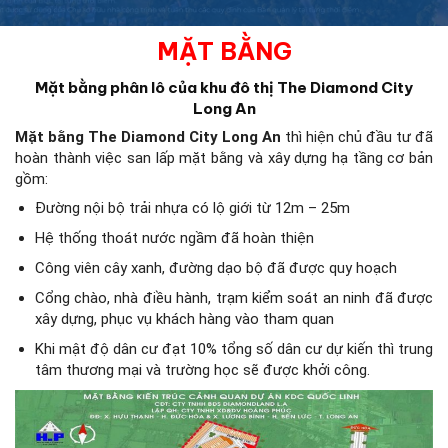
MẶT BẰNG
Mặt bằng phân lô của khu đô thị The Diamond City
Long An
Mặt bằng The Diamond City Long An
thì hiện chủ đầu tư đã
hoàn thành việc san lấp mặt bằng và xây dựng hạ tầng cơ bản
gồm:
Đường nội bộ trải nhựa có lộ giới từ 12m – 25m
Hệ thống thoát nước ngầm đã hoàn thiện
Công viên cây xanh, đường dạo bộ đã được quy hoạch
Cổng chào, nhà điều hành, trạm kiểm soát an ninh đã được
xây dựng, phục vụ khách hàng vào tham quan
Khi mật độ dân cư đạt 10% tổng số dân cư dự kiến thì trung
tâm thương mại và trường học sẽ được khởi công.