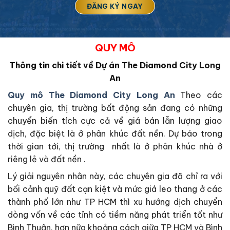
QUY MÔ
Thông tin chi tiết về Dự án The Diamond City Long
An
Quy mô The Diamond City Long An
Theo các
chuyên gia, thị trường bất động sản đang có những
chuyển biến tích cực cả về giá bán lẫn lượng giao
dịch, đặc biệt là ở phân khúc đất nền. Dự báo trong
thời gian tới, thị trường nhất là ở phân khúc nhà ở
riêng lẻ và đất nền .
Lý giải nguyên nhân này, các chuyên gia đã chỉ ra với
bối cảnh quỹ đất cạn kiệt và mức giá leo thang ở các
thành phố lớn như TP HCM thì xu hướng dịch chuyển
dòng vốn về các tỉnh có tiềm năng phát triển tốt như
Bình Thuận, hơn nữa khoảng cách giữa TP HCM và Bình