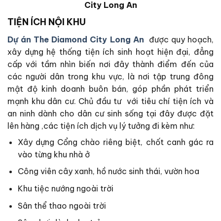
City Long An
TIỆN ÍCH NỘI KHU
Dự án The Diamond City Long An
được quy hoạch,
xây dựng hệ thống tiện ích sinh hoạt hiện đại, đẳng
cấp với tầm nhìn biến nơi đây thành điểm đến của
các người dân trong khu vực, là nơi tập trung đông
mật độ kinh doanh buôn bán, góp phần phát triển
mạnh khu dân cư. Chủ đầu tư với tiêu chí tiện ích và
an ninh dành cho dân cư sinh sống tại đây được đặt
lên hàng ,các tiện ích dịch vụ lý tưởng đi kèm như:
Xây dựng Cổng chào riêng biệt, chốt canh gác ra
vào từng khu nhà ở
Công viên cây xanh, hồ nước sinh thái, vườn hoa
Khu tiệc nướng ngoài trời
Sân thể thao ngoài trời