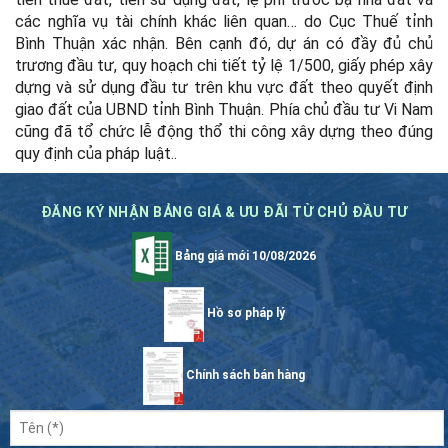
các nghĩa vụ tài chính khác liên quan… do Cục Thuế tỉnh
Bình Thuận xác nhận. Bên cạnh đó, dự án có đầy đủ chủ
trương đầu tư, quy hoạch chi tiết tỷ lệ 1/500, giấy phép xây
dựng và sử dụng đầu tư trên khu vực đất theo quyết định
giao đất của UBND tỉnh Bình Thuận. Phía chủ đầu tư Vi Nam
cũng đã tổ chức lễ động thổ thi công xây dựng theo đúng
quy định của pháp luật.
.
ĐĂNG KÝ NHẬN BẢNG GIÁ & ƯU ĐÃI TỪ CHỦ ĐẦU TƯ
Bảng giá mới 10/08/2026
Hồ sơ pháp lý
Chính sách bán hàng