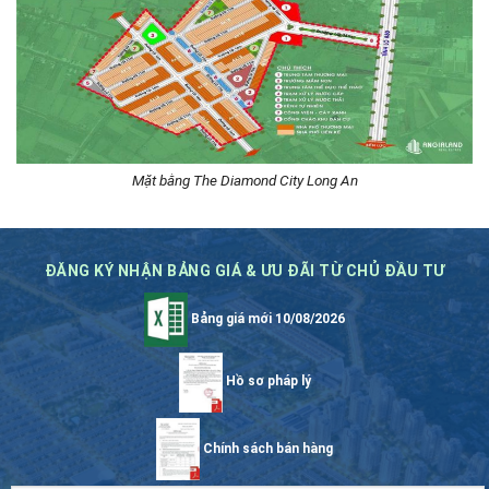
Mặt bằng The Diamond City Long An
ĐĂNG KÝ NHẬN BẢNG GIÁ & ƯU ĐÃI TỪ CHỦ ĐẦU TƯ
Bảng giá mới 10/08/2026
Hồ sơ pháp lý
Chính sách bán hàng