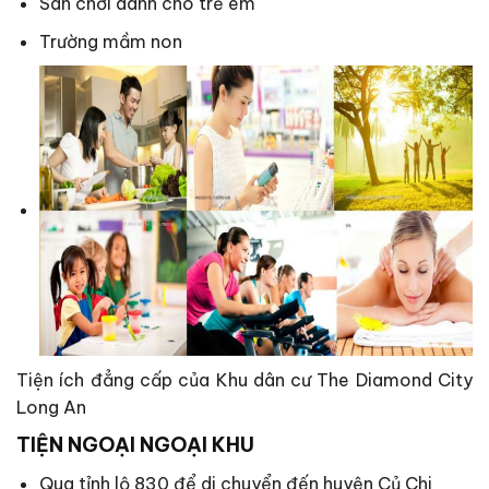
Sân chơi dành cho trẻ em
Trường mầm non
Tiện ích đẳng cấp của Khu dân cư The Diamond City
Long An
TIỆN NGOẠI NGOẠI KHU
Qua tỉnh lộ 830 để di chuyển đến huyện Củ Chi