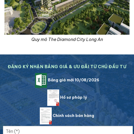
Quy mô The Diamond City Long An
ĐĂNG KÝ NHẬN BẢNG GIÁ & ƯU ĐÃI TỪ CHỦ ĐẦU TƯ
Bảng giá mới 10/08/2026
Hồ sơ pháp lý
Chính sách bán hàng