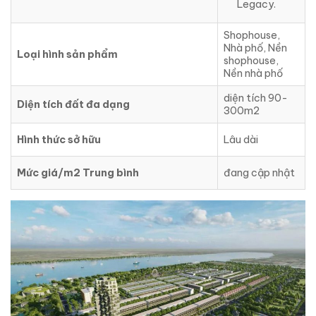
Legacy.
Shophouse,
Nhà phố, Nền
Loại hình sản phẩm
shophouse,
Nền nhà phố
diện tích 90-
Diện tích đất đa dạng
300m2
Hình thức sở hữu
Lâu dài
Mức giá/m2 Trung bình
đang cập nhật