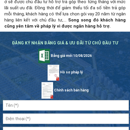
ở sẽ được chủ đầu tư hỗ trợ trả góp theo từng tháng với mức
lãi suất ưu đãi. Đồng thời để giảm thiểu tối đa số tiền trả góp
mỗi tháng, khách hàng có thể lựa chọn gói vay 20 năm từ ngân
hàng liên kết với chủ đầu tư,….
Song song đó khách hàng
cũng yên tâm về pháp lý vì được ngân hàng hỗ trợ.
ĐĂNG KÝ NHẬN BẢNG GIÁ & ƯU ĐÃI TỪ CHỦ ĐẦU TƯ
Bảng giá mới 10/08/2026
Hồ sơ pháp lý
Chính sách bán hàng