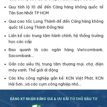
Quy tỉnh lộ 10 để đến Cảng hàng không quốc tế
Tân Sơn Nhất TP HCM
Qua cao tốc Long Thành để đến Cảng hàng không
quốc tế Long Thành Đồng Nai
Liền kề các trung tâm hành chính, hệ thống trường
học các cấp
Bao quanh là các ngân hàng Vietcombank,
Sacombank…
Gần các siêu thị, trung tâm thương mại, chợ, điện
máy xanh, Thế giới di động
Các khu công nghiệp gần kề: KCN Việt Phát, KCN
Hải Sơn…và các cụm công nghiệp nhỏ…
ĐĂNG KÝ NHẬN BẢNG GIÁ & ƯU ĐÃI TỪ CHỦ ĐẦU TƯ