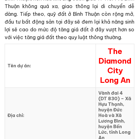
Thuận không quá xa, giao thông lại di chuyển dễ
dàng. Tiếp theo, quỹ đất ở Bình Thuận còn rộng mở,
đầu tư bất động sản tại đây sẽ đem lại khả năng sinh
lợi sẽ cao do mức độ tăng giá đất ở đây vượt hơn so
với việc tăng giá đất theo quy luật thông thường.
The
Diamond
Tên dự án:
City
Long An
Vành đai 4
(DT 830) – Xã
Hựu Thạnh,
huyện Đức
Địa chỉ:
Hoà và Xã
Lương Bình,
huyện Bến
Lức, tỉnh Long
An