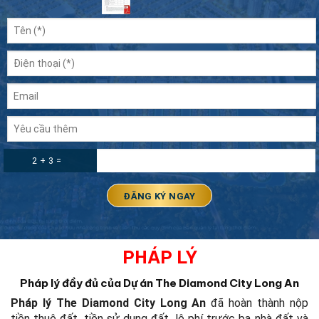
2 + 3 =
PHÁP LÝ
Pháp lý đầy đủ của Dự án The Diamond City Long An
Pháp lý The Diamond City Long An
đã hoàn thành nộp
tiền thuê đất, tiền sử dụng đất, lệ phí trước bạ nhà đất và