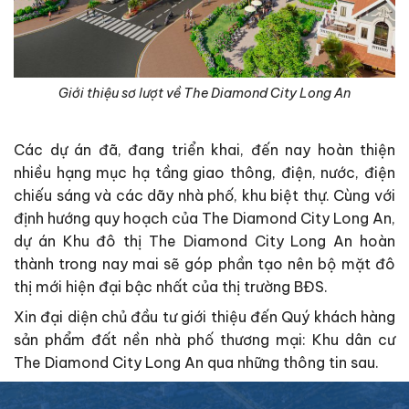
Giới thiệu sơ lượt về The Diamond City Long An
Các dự án đã, đang triển khai, đến nay hoàn thiện
nhiều hạng mục hạ tầng giao thông, điện, nước, điện
chiếu sáng và các dãy nhà phố, khu biệt thự. Cùng với
định hướng quy hoạch của The Diamond City Long An,
dự án Khu đô thị The Diamond City Long An hoàn
thành trong nay mai sẽ góp phần tạo nên bộ mặt đô
thị mới hiện đại bậc nhất của thị trường BĐS.
Xin đại diện chủ đầu tư giới thiệu đến Quý khách hàng
sản phẩm đất nền nhà phố thương mại: Khu dân cư
The Diamond City Long An qua những thông tin sau.