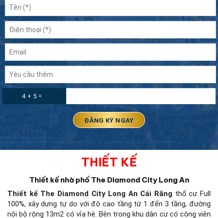
4 + 5 =
THIẾT KẾ
Thiết kế nhà phố The Diamond City Long An
Thiết kế The Diamond City Long An
Cái Răng
thổ cư Full
100%, xây dựng tự do với độ cao tầng từ 1 đến 3 tầng, đường
nội bộ rộng 13m2 có vỉa hè. Bên trong khu dân cư có công viên