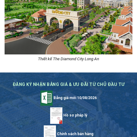
Thiết kế The Diamond City Long An
ĐĂNG KÝ NHẬN BẢNG GIÁ & ƯU ĐÃI TỪ CHỦ ĐẦU TƯ
Bảng giá mới 10/08/2026
Hồ sơ pháp lý
Chính sách bán hàng