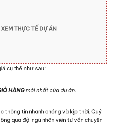
 XEM THỰC TẾ DỰ ÁN
iá cụ thể như sau:
IỎ HÀNG
mới nhất của dự án.
c thông tin nhanh chóng và kịp thời. Quý
hông qua đội ngũ nhân viên tư vấn chuyên