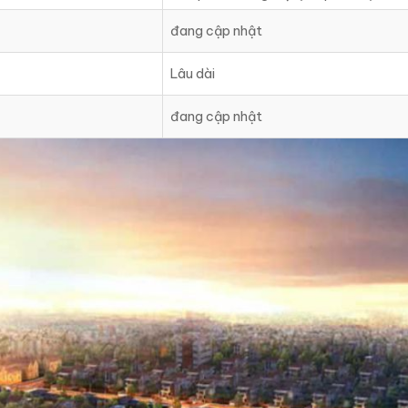
đang cập nhật
Lâu dài
đang cập nhật