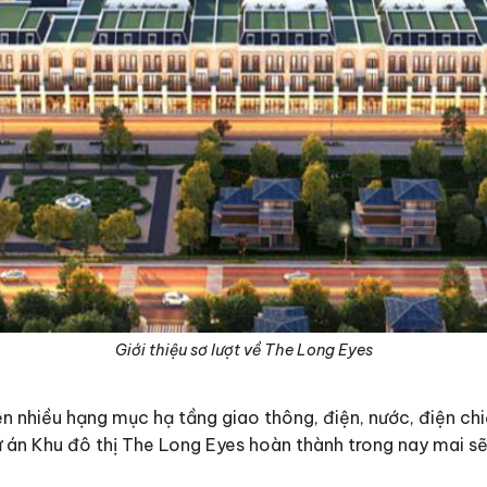
Giới thiệu sơ lượt về The Long Eyes
ện nhiều hạng mục hạ tầng giao thông, điện, nước, điện ch
 án Khu đô thị The Long Eyes hoàn thành trong nay mai sẽ