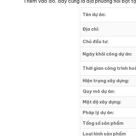
Thêm vào đó, đây cũng là địa phương nổi bật tạ
Tên dự án:
Địa chỉ:
Chủ đầu tư:
Ngày khỏi công dự án:
Thời gian công trình ho
Hiện trạng xây dựng:
Quy mô dự án:
Mật độ xây dựng:
Pháp lý dự án:
Tổng số sản phẩm
Loại hình sản phẩm