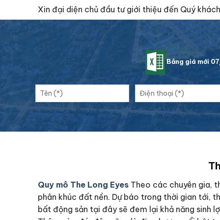
Xin đại diện chủ đầu tư giới thiệu đến Quý khá
Bảng giá mới 0
Th
Quy mô The Long Eyes
Theo các chuyên gia, th
phân khúc đất nền. Dự báo trong thời gian tới, t
bất động sản tại đây sẽ đem lại khả năng sinh l