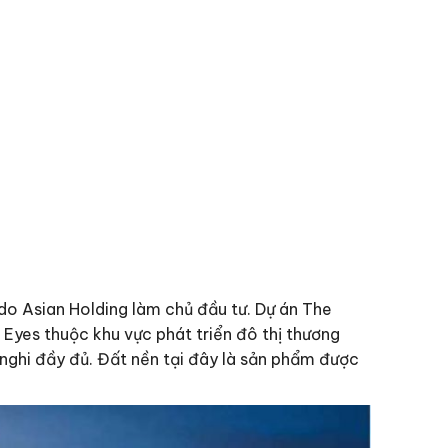
o Asian Holding làm chủ đầu tư. Dự án The
 Eyes thuộc khu vực phát triển đô thị thương
 nghi đầy đủ. Đất nền tại đây là sản phẩm được