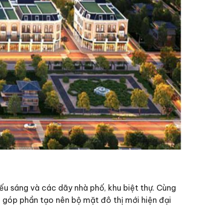
iếu sáng và các dãy nhà phố, khu biệt thự. Cùng
 góp phần tạo nên bộ mặt đô thị mới hiện đại