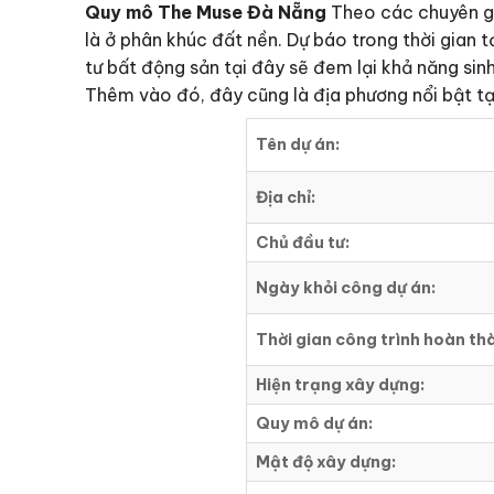
Quy mô The Muse Đà Nẵng
Theo các chuyên gia
là ở phân khúc đất nền. Dự báo trong thời gian t
tư bất động sản tại đây sẽ đem lại khả năng sin
Thêm vào đó, đây cũng là địa phương nổi bật tạ
Tên dự án:
Địa chỉ:
Chủ đầu tư:
Ngày khỏi công dự án:
Thời gian công trình hoàn th
Hiện trạng xây dựng:
Quy mô dự án:
Mật độ xây dựng: