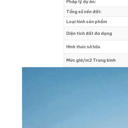
Pháp lý dự án:
Tổng số nền đất:
Loại hình sản phẩm
Diện tích đất đa dạng
Hình thức sở hữu
Mức giá/m2 Trung bình