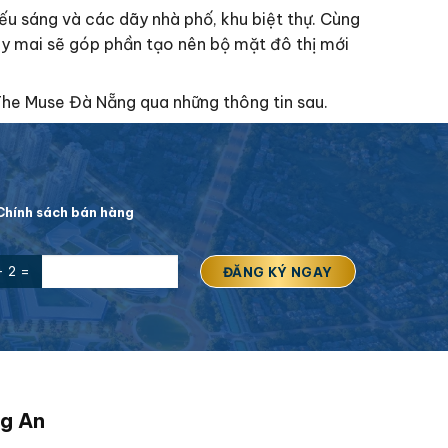
iếu sáng và các dãy nhà phố, khu biệt thự. Cùng
y mai sẽ góp phần tạo nên bộ mặt đô thị mới
The Muse Đà Nẵng qua những thông tin sau.
hính sách bán hàng
+ 2 =
ng An