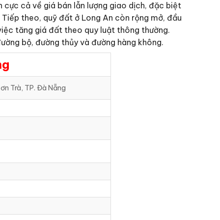
cực cả về giá bán lẫn lượng giao dịch, đặc biệt
ền. Tiếp theo, quỹ đất ở Long An còn rộng mở, đầu
việc tăng giá đất theo quy luật thông thường.
 đường bộ, đường thủy và đường hàng không.
ng
ơn Trà, TP. Đà Nẵng