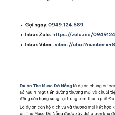
Gọi ngay
:
0949.124.589
Inbox Zalo:
https://zalo.me/094912
Inbox Viber:
viber://chat?number=
Dự án The Muse Đà Nẵng
là
dự án chung cư ca
sở hữu 4 mặt tiền đường thương mại và chuỗi ti
động sản hạng sang tại trung tâm thành phố Đà
Là dự án căn hộ dịch vụ và thương mại kết hợp
án The Muse Đà Nẵng được xây dựng trên khu đấ