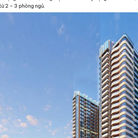
 từ 2 – 3 phòng ngủ.