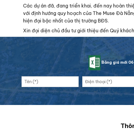
Các dự án đã, đang triển khai, đến nay hoàn thi
với định hướng quy hoạch của The Muse Đà Nẵng
hiện đại bậc nhất của thị trường BĐS.
Xin đại diện chủ đầu tư giới thiệu đến Quý khá
Bảng giá mới 0
Thôn