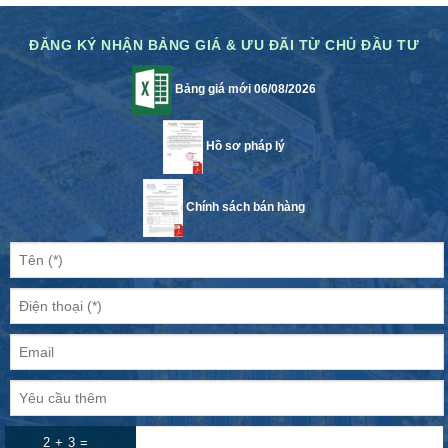
ĐĂNG KÝ NHẬN BẢNG GIÁ & ƯU ĐÃI TỪ CHỦ ĐẦU TƯ
Bảng giá mới 06/08/2026
Hồ sơ pháp lý
Chính sách bán hàng
2 + 3 =