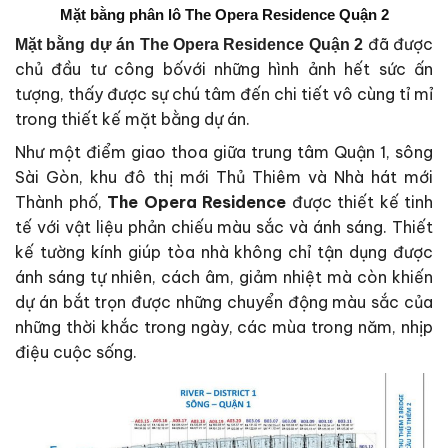
Mặt bằng phân lô The Opera Residence Quận 2
đã được
Mặt bằng dự án The Opera Residence Quận 2
chủ đầu tư công bốvới những hình ảnh hết sức ấn
tượng, thấy được sự chú tâm đến chi tiết vô cùng tỉ mỉ
trong thiết kế mặt bằng dự án.
Như một điểm giao thoa giữa trung tâm Quận 1, sông
Sài Gòn, khu đô thị mới Thủ Thiêm và Nhà hát mới
Thành phố,
The Opera Residence
được thiết kế tinh
tế với vật liệu phản chiếu màu sắc và ánh sáng. Thiết
kế tường kính giúp tòa nhà không chỉ tận dụng được
ánh sáng tự nhiên, cách âm, giảm nhiệt mà còn khiến
dự án bắt trọn được những chuyển động màu sắc của
những thời khắc trong ngày, các mùa trong năm, nhịp
điệu cuộc sống.