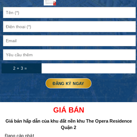
2 + 3 =
GIÁ BÁN
Giá bán hấp dẫn của khu đất nền
khu The Opera Residence
Quận 2
Đang cập nhật