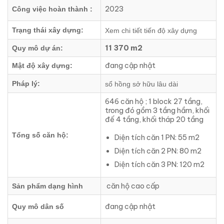
2023
Công việc hoàn thành :
Trạng thái xây dựng:
Xem chi tiết tiến độ xây dựng
11 370 m2
Quy mô dự án:
đang cập nhật
Mật độ xây dựng:
Pháp lý:
sổ hồng sở hữu lâu dài
646 căn hộ ; 1 block 27 tầng,
trong đó gồm 3 tầng hầm, khối
đế 4 tầng, khối tháp 20 tầng
Tổng số căn hộ:
Diện tích căn 1 PN: 55 m2
Diện tích căn 2 PN: 80 m2
Diện tích căn 3 PN: 120 m2
căn hộ cao cấp
Sản phẩm dạng hình
đang cập nhật
Quy mô dân số