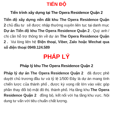
TIẾN ĐỘ
Tiến trình xây dựng
tại The Opera Residence Quận 2
Tiến độ xây dựng nền đất khu The Opera Residence Quận
2
chủ đầu tư
sẽ được nhập thường xuyên liên tục tại danh mục
Dự án Tiến độ khu The Opera Residence Quận 2
.
Quý anh /
chị cần hỗ trợ thông tin về dự án
The Opera Residence Quận
2 .
Vui lòng liên hệ
Điện thoại, Viber, Zalo hoặc Wechat qua
số điện thoại 0949.124.589
PHÁP LÝ
Pháp lý khu
The Opera Residence Quận 2
Pháp lý dự án The Opera Residence Quận 2
đã được phê
duyệt chủ trương đầu tư và tỷ lệ 1/500 Đây là dự án mang tính
chiến lược của thành phố , được kỳ vọng rất lớn vào việc góp
phần thay đổi bộ mặt đô thị.
thành phố.
Hạ tầng khu
The Opera
Residence Quận 2
đồng bộ, kết nối với hạ tầng khu vực.
Nội
dung tư vấn với tiêu chuẩn chất lượng.