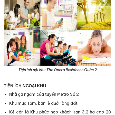
Tiện ích nội khu The Opera Residence Quận 2
TIỆN ÍCH NGOẠI KHU
Nhà ga ngầm của tuyến Metro Số 2
Khu mua sắm, bán lẻ dưới lòng đất
Kế cận là Khu phức hợp khách sạn 3,2 ha cao 20