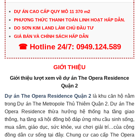
DỰ ÁN CAO CẤP QUY MÔ 11 370 m2
PHƯƠNG THỨC THANH TOÁN LINH HOẠT HẤP DẪN.
DO SƠN KIM LAND LÀM CHỦ ĐẦU TƯ
GIÁ BÁN VÀ CHÍNH SÁCH HẤP DẪN
☎
Hotline
24/7:
0949.124.589
GIỚI THIỆU
Giới thiệu lượt xem về dự án The Opera Residence
Quận 2
Dự án The Opera Residence Quận 2
là khu căn hộ nằm
trong Dự án The Metropole Thủ Thiêm Quận 2. Dự án The
Opera Residence thừa hưởng hệ thống hạ tầng giao
thông, hạ tầng xã hội đồng bộ đáp ứng nhu cầu sinh sống,
mua sắm, giáo dục, sức khỏe, vui chơi giải trí…của cộng
đồng dân cư sống tại đây. Chung cư cao cấp The Opera