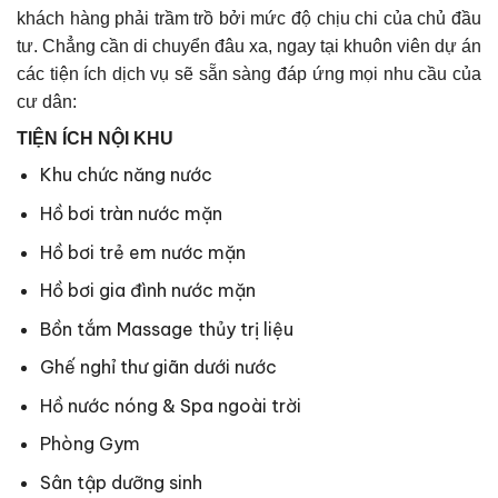
khách hàng phải trầm trồ bởi mức độ chịu chi của chủ đầu
tư. Chẳng cần di chuyển đâu xa, ngay tại khuôn viên dự án
các tiện ích dịch vụ sẽ sẵn sàng đáp ứng mọi nhu cầu của
cư dân:
TIỆN ÍCH NỘI KHU
Khu chức năng nước
Hồ bơi tràn nước mặn
Hồ bơi trẻ em nước mặn
Hồ bơi gia đình nước mặn
Bồn tắm Massage thủy trị liệu
Ghế nghỉ thư giãn dưới nước
Hồ nước nóng & Spa ngoài trời
Phòng Gym
Sân tập dưỡng sinh