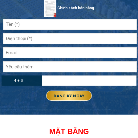
Chính sách bán hàng
4 + 5 =
MẶT BẰNG