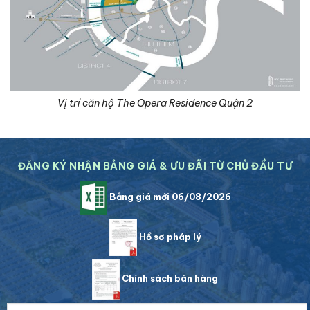
Vị trí căn hộ The Opera Residence Quận 2
ĐĂNG KÝ NHẬN BẢNG GIÁ & ƯU ĐÃI TỪ CHỦ ĐẦU TƯ
Bảng giá mới 06/08/2026
Hồ sơ pháp lý
Chính sách bán hàng