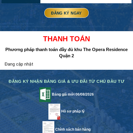
THANH TOÁN
Phương pháp thanh toán đầy đủ
khu The Opera Residence
Quận 2
Đang cập nhật
ĐĂNG KÝ NHẬN BẢNG GIÁ & ƯU ĐÃI TỪ CHỦ ĐẦU TƯ
Bảng giá mới 06/08/2026
Hồ sơ pháp lý
Chính sách bán hàng