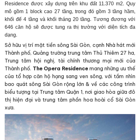
Residence được xây dựng trên khu đất 11.370 m2. Quy
mô gồm 1 block cao 27 tầng, trong đó gồm 3 tầng hầm,
khối đế 4 tầng và khối tháng 20 tầng. Tương đương với
646 căn hộ sẽ được tung ra thị trường với diện tích đa
dạng.
Sở hữu vị trí mặt tiền sông Sài Gòn, cạnh Nhà hát mới
Thành phố, Quảng trường trung tâm Thủ Thiêm 27 ha,
Trung tâm hội nghị, tài chính thương mại mới của
Thành phố.
The Opera Residence
mang những ưu thế
của tổ hợp căn hộ hạng sang ven sông, với tầm nhìn
bao quát sông Sài Gòn rộng lớn & về các công trình
biểu tượng tại Trung tâm Quận 1, nơi giao hòa giữa đô
thị hiện đại và trung tâm phồn hoa hoài cổ Sài Gòn
xưa.