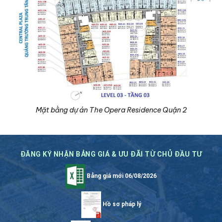
Mặt bằng dự án The Opera Residence Quận 2
ĐĂNG KÝ NHẬN BẢNG GIÁ & ƯU ĐÃI TỪ CHỦ ĐẦU TƯ
Bảng giá mới 06/08/2026
Hồ sơ pháp lý