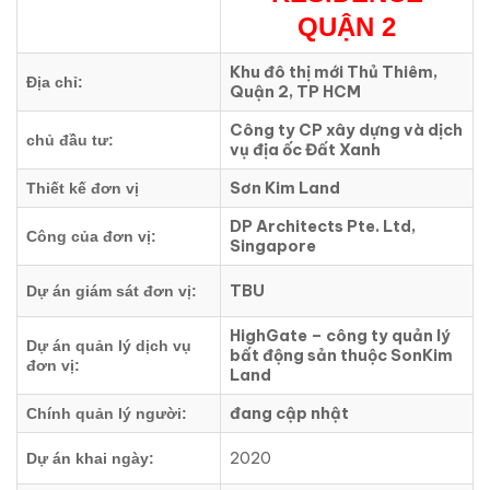
QUẬN 2
Khu đô thị mới Thủ Thiêm,
Địa chỉ:
Quận 2, TP HCM
Công ty CP xây dựng và dịch
chủ đầu tư:
vụ địa ốc Đất Xanh
Sơn Kim Land
Thiết kế đơn vị
DP Architects Pte. Ltd,
Công của đơn vị:
Singapore
TBU
Dự án giám sát đơn vị:
HighGate – công ty quản lý
Dự án quản lý dịch vụ
bất động sản thuộc SonKim
đơn vị:
Land
đang cập nhật
Chính quản lý người:
2020
Dự án khai ngày: