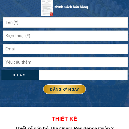
Chính sách bán hàng
3 + 4 =
THIẾT KẾ
Thiết kế căn hộ The Opera Residence Quận 2