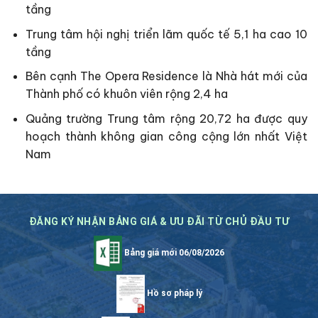
tầng
Trung tâm hội nghị triển lãm quốc tế 5,1 ha cao 10
tầng
Bên cạnh The Opera Residence là Nhà hát mới của
Thành phố có khuôn viên rộng 2,4 ha
Quảng trường Trung tâm rộng 20,72 ha được quy
hoạch thành không gian công cộng lớn nhất Việt
Nam
ĐĂNG KÝ NHẬN BẢNG GIÁ & ƯU ĐÃI TỪ CHỦ ĐẦU TƯ
Bảng giá mới 06/08/2026
Hồ sơ pháp lý