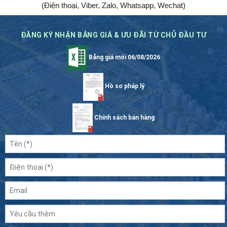
(Điện thoại, Viber, Zalo, Whatsapp, Wechat)
ĐĂNG KÝ NHẬN BẢNG GIÁ & ƯU ĐÃI TỪ CHỦ ĐẦU TƯ
Bảng giá mới 06/08/2026
Hồ sơ pháp lý
Chính sách bán hàng