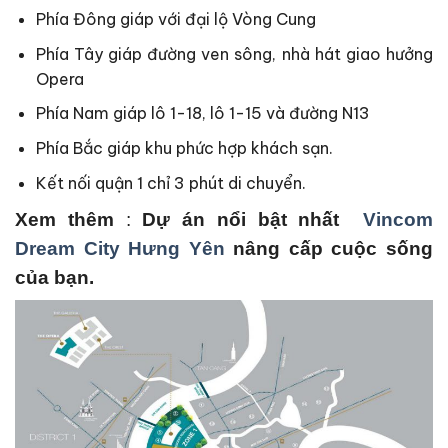
Phía Đông giáp với đại lộ Vòng Cung
Phía Tây giáp đường ven sông, nhà hát giao hưởng
Opera
Phía Nam giáp lô 1-18, lô 1-15 và đường N13
Phía Bắc giáp khu phức hợp khách sạn.
Kết nối quận 1 chỉ 3 phút di chuyển.
Xem thêm
:
Dự án nổi bật nhất
Vincom
Dream City Hưng Yên
nâng cấp cuộc sống
của bạn.