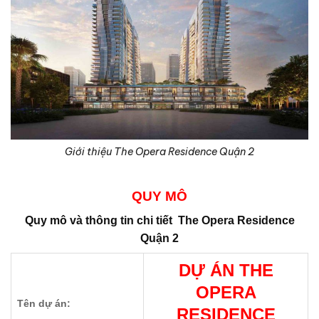
Giới thiệu The Opera Residence Quận 2
QUY MÔ
Quy mô và thông tin chi tiết
The Opera Residence
Quận 2
DỰ ÁN
THE
OPERA
Tên dự án:
RESIDENCE