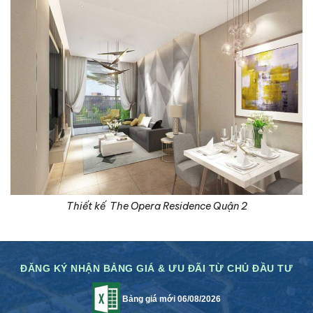
Thiết kế The Opera Residence Quận 2
ĐĂNG KÝ NHẬN BẢNG GIÁ & ƯU ĐÃI TỪ CHỦ ĐẦU TƯ
Bảng giá mới 06/08/2026