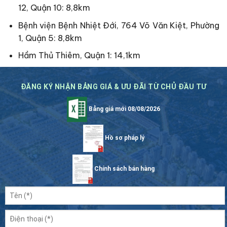
12, Quận 10: 8,8km
Bệnh viện Bệnh Nhiệt Đới, 764 Võ Văn Kiệt, Phường
1, Quận 5: 8,8km
Hầm Thủ Thiêm, Quận 1: 14,1km
ĐĂNG KÝ NHẬN BẢNG GIÁ & ƯU ĐÃI TỪ CHỦ ĐẦU TƯ
Bảng giá mới 08/08/2026
Hồ sơ pháp lý
Chính sách bán hàng