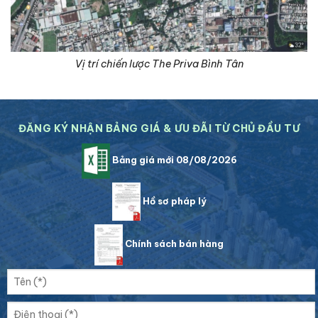
Vị trí chiến lược The Priva Bình Tân
ĐĂNG KÝ NHẬN BẢNG GIÁ & ƯU ĐÃI TỪ CHỦ ĐẦU TƯ
Bảng giá mới 08/08/2026
Hồ sơ pháp lý
Chính sách bán hàng