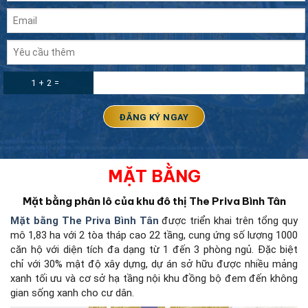
1 + 2 =
MẶT BẰNG
Mặt bằng phân lô của khu đô thị The Priva Bình Tân
Mặt bằng The Priva Bình Tân
được triển khai trên tổng quy
mô 1,83 ha với 2 tòa tháp cao 22 tầng, cung ứng số lượng 1000
căn hộ với diện tích đa dạng từ 1 đến 3 phòng ngủ. Đặc biệt
chỉ với 30% mật độ xây dựng, dự án sở hữu được nhiều mảng
xanh tối ưu và cơ sở hạ tầng nội khu đồng bộ đem đến không
gian sống xanh cho cư dân.