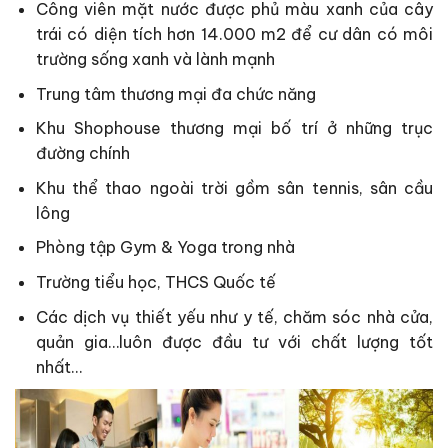
Công viên mặt nước được phủ màu xanh của cây
trái có diện tích hơn 14.000 m2 để cư dân có môi
trường sống xanh và lành mạnh
Trung tâm thương mại đa chức năng
Khu Shophouse thương mại bố trí ở những trục
đường chính
Khu thể thao ngoài trời gồm sân tennis, sân cầu
lông
Phòng tập Gym & Yoga trong nhà
Trường tiểu học, THCS Quốc tế
Các dịch vụ thiết yếu như y tế, chăm sóc nhà cửa,
quản gia…luôn được đầu tư với chất lượng tốt
nhất…