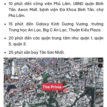
10 phút đến công viên Phú Lâm, UBND quận Bình
Tân, Aeon Mall, bệnh viện Đa Khoa Bình Tân, chợ
Phú Lâm.
15 phút đến Galaxy Kinh Dương Vương, trường
Trung học An Lạc, Big C An Lạc, Thuận Kiều Plaza.
20 phút đến các quận trung tâm như: quận 1, quận
5, quận 3.
25 phút sân bay Tân Sơn Nhất.