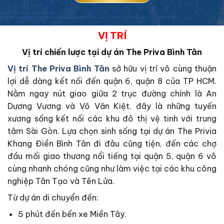
VỊ TRÍ
Vị trí chiến lược tại dự án The Priva Bình Tân
Vị trí The Priva Bình Tân
sở hữu vị trí vô cùng thuận
lợi dễ dàng kết nối đến quận 6, quận 8 của TP HCM.
Nằm ngay nút giao giữa 2 trục đường chính là An
Dương Vương và Võ Văn Kiệt. đây là những tuyến
xương sống kết nối các khu đô thị vệ tinh với trung
tâm Sài Gòn. Lựa chọn sinh sống tại dự án The Privia
Khang Điền Bình Tân đi đâu cũng tiện, đến các chợ
đầu mối giao thương nổi tiếng tại quận 5, quận 6 vô
cùng nhanh chóng cũng như làm việc tại các khu công
nghiệp Tân Tạo và Tên Lửa.
Từ dự án di chuyển đến:
5 phút đến bến xe Miền Tây.