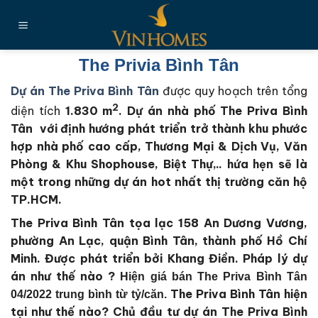
Chuyển
đến
nội
dung
The Privia Bình Tân
Dự án The Priva Bình Tân
được quy hoạch trên tổng
2
diện tích
1.830 m
. Dự án nhà phố The Priva Bình
Tân với định hướng phát triển trở thành khu phước
hợp nhà phố cao cấp, Thương Mại & Dịch Vụ, Văn
Phòng & Khu Shophouse, Biệt Thự,.. hứa hẹn sẽ là
một trong những dự án hot nhất thị trường căn hộ
TP.HCM.
The Priva Bình Tân tọa lạc 158 An Dương Vương,
phường An Lạc, quận Bình Tân, thành phố Hồ Chí
Minh.
Được phát triển bởi Khang Điền
. Pháp lý dự
án như thế nào ?
Hiện giá bán The Priva Bình Tân
The Priva Bình Tân
hiện
04/2022 trung bình từ tỷ/căn.
tại như thế nào?
Chủ đầu tư dự án The Priva Bình