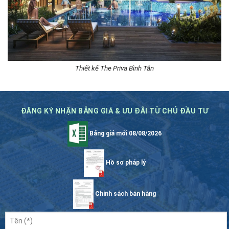
Thiết kế The Priva Bình Tân
ĐĂNG KÝ NHẬN BẢNG GIÁ & ƯU ĐÃI TỪ CHỦ ĐẦU TƯ
Bảng giá mới 08/08/2026
Hồ sơ pháp lý
Chính sách bán hàng