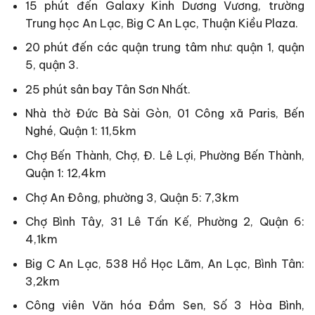
15 phút đến Galaxy Kinh Dương Vương, trường
Trung học An Lạc, Big C An Lạc, Thuận Kiều Plaza.
20 phút đến các quận trung tâm như: quận 1, quận
5, quận 3.
25 phút sân bay Tân Sơn Nhất.
Nhà thờ Đức Bà Sài Gòn, 01 Công xã Paris, Bến
Nghé, Quận 1: 11,5km
Chợ Bến Thành, Chợ, Đ. Lê Lợi, Phường Bến Thành,
Quận 1: 12,4km
Chợ An Đông, phường 3, Quận 5: 7,3km
Chợ Bình Tây, 31 Lê Tấn Kế, Phường 2, Quận 6:
4,1km
Big C An Lạc, 538 Hồ Học Lãm, An Lạc, Bình Tân:
3,2km
Công viên Văn hóa Đầm Sen, Số 3 Hòa Bình,