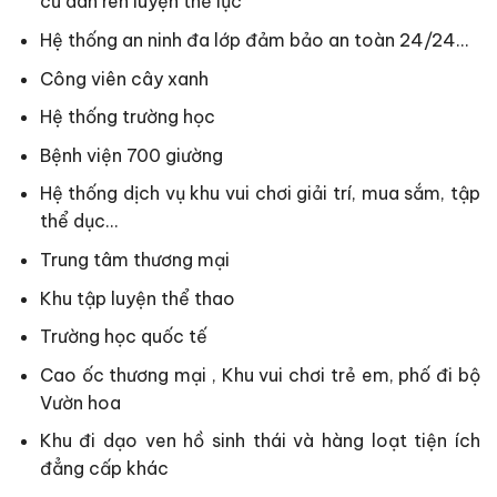
cư dân rèn luyện thể lực
Hệ thống an ninh đa lớp đảm bảo an toàn 24/24…
Công viên cây xanh
Hệ thống trường học
Bệnh viện 700 giường
Hệ thống dịch vụ khu vui chơi giải trí, mua sắm, tập
thể dục…
Trung tâm thương mại
Khu tập luyện thể thao
Trường học quốc tế
Cao ốc thương mại , Khu vui chơi trẻ em, phố đi bộ
Vườn hoa
Khu đi dạo ven hồ sinh thái và hàng loạt tiện ích
đẳng cấp khác