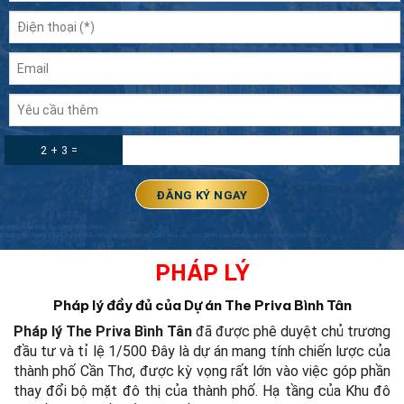
2 + 3 =
PHÁP LÝ
Pháp lý đầy đủ của Dự án The Priva Bình Tân
Pháp lý The Priva Bình Tân
đã được phê duyệt chủ trương
đầu tư và tỉ lệ 1/500
Đây là dự án mang tính chiến lược của
thành phố Cần Thơ, được kỳ vọng rất lớn vào việc góp phần
thay đổi bộ mặt đô thị của thành phố.
Hạ tầng của Khu đô