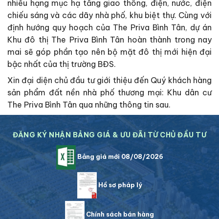
nhiều hạng mục hạ tầng giao thông, điện, nước, điện
chiếu sáng và các dãy nhà phố, khu biệt thự. Cùng với
định hướng quy hoạch của The Priva Bình Tân, dự án
Khu đô thị The Priva Bình Tân hoàn thành trong nay
mai sẽ góp phần tạo nên bộ mặt đô thị mới hiện đại
bậc nhất của thị trường BĐS.
Xin đại diện chủ đầu tư giới thiệu đến Quý khách hàng
sản phẩm đất nền nhà phố thương mại: Khu dân cư
The Priva Bình Tân qua những thông tin sau.
ĐĂNG KÝ NHẬN BẢNG GIÁ & ƯU ĐÃI TỪ CHỦ ĐẦU TƯ
Bảng giá mới 08/08/2026
Hồ sơ pháp lý
Chính sách bán hàng