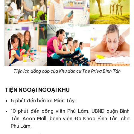
Tiện ích đẳng cấp của Khu dân cư The Priva Bình Tân
TIỆN NGOẠI NGOẠI KHU
5 phút đến bến xe Miền Tây.
10 phút đến công viên Phú Lâm, UBND quận Bình
Tân, Aeon Mall, bệnh viện Đa Khoa Bình Tân, chợ
Phú Lâm.