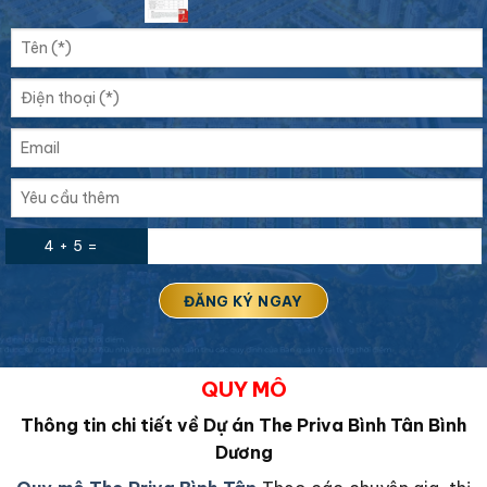
4 + 5 =
QUY MÔ
Thông tin chi tiết về Dự án The Priva Bình Tân Bình
Dương