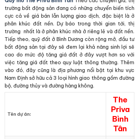
Quy mô The Priva Bình
T
ân
Theo các chuyên gia, thị
trường bất động sản đang có những chuyển biến tích
cực cả về giá bán lẫn lượng giao dịch, đặc biệt là ở
phân khúc đất nền. Dự báo trong thời gian tới, thị
trường nhất là ở phân khúc nhà ở riêng lẻ và đất nền.
Tiếp theo, quỹ đất ở Bình Dương còn rộng mở, đầu tư
bất động sản tại đây sẽ đem lại khả năng sinh lợi sẽ
cao do mức độ tăng giá đất ở đây vượt hơn so với
việc tăng giá đất theo quy luật thông thường. Thêm
vào đó, đây cũng là địa phương nổi bật tại khu vực
Nam Định sở hữu cả 3 loại hình giao thông gồm đường
bộ, đường thủy và đường hàng không.
The
Priva
Tên dự án:
Bình
Tân