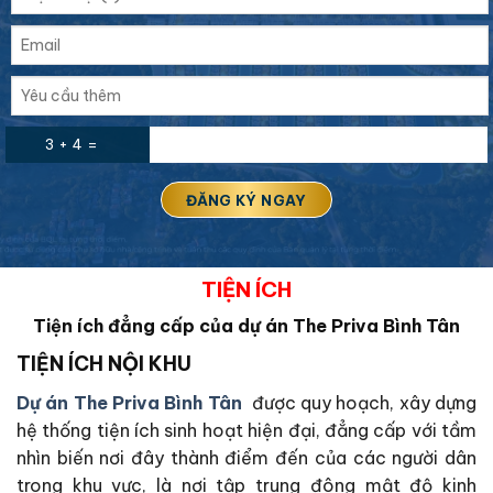
3 + 4 =
TIỆN ÍCH
Tiện ích đẳng cấp của dự án The Priva Bình Tân
TIỆN ÍCH NỘI KHU
Dự án The Priva Bình Tân
được quy hoạch, xây dựng
hệ thống tiện ích sinh hoạt hiện đại, đẳng cấp với tầm
nhìn biến nơi đây thành điểm đến của các người dân
trong khu vực, là nơi tập trung đông mật độ kinh