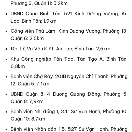
Phường 3, Quận 11: 5,2km
UBND Quận Bình Tân, 521 Kinh Dương Vương, An
Lạc, Bình Tân: 1,9km
Công viên Phú Lâm, Kinh Dương Vương, Phường 13,
Quận 6: 2,5km
Đại Lộ Võ Văn Kiệt, An Lạc, Bình Tân: 2,6km
Khu Công nghiệp Tân Tạo, Tân Tạo A, Bình Tân:
6,8km
Bệnh viện Chợ Rẫy, 201B Nguyễn Chí Thanh, Phường
12, Quận 5: 7,1km
UBND Quận 8, 4 Dương Quang Đông, Phường 5,
Quận 8: 7,9km
Bệnh viện Nhi đồng 1, 341 Sư Vạn Hạnh, Phường 10,
Quận 10: 8,7km
Bệnh viện Nhân dân 115, 527 Sư Vạn Hạnh, Phường