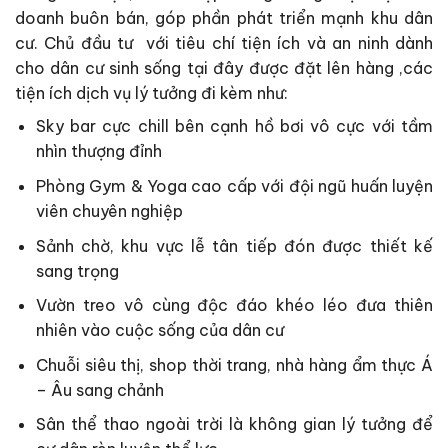
doanh buôn bán, góp phần phát triển mạnh khu dân
cư. Chủ đầu tư với tiêu chí tiện ích và an ninh dành
cho dân cư sinh sống tại đây được đặt lên hàng ,các
tiện ích dịch vụ lý tưởng đi kèm như:
Sky bar cực chill bên cạnh hồ bơi vô cực với tầm
nhìn thượng đỉnh
Phòng Gym & Yoga cao cấp với đội ngũ huấn luyện
viên chuyên nghiệp
Sảnh chờ, khu vực lễ tân tiếp đón được thiết kế
sang trọng
Vườn treo vô cùng độc đáo khéo léo đưa thiên
nhiên vào cuộc sống của dân cư
Chuỗi siêu thị, shop thời trang, nhà hàng ẩm thực Á
– Âu sang chảnh
Sân thể thao ngoài trời là không gian lý tưởng để