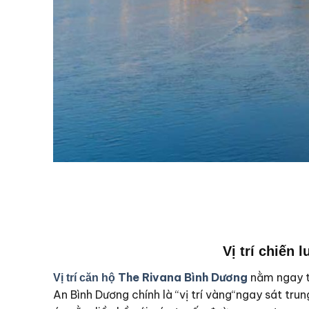
Vị trí chiến 
The Rivana Bình Dương
nằm ngay t
Vị trí căn hộ
An Bình Dương chính là “vị trí vàng“ngay sát tr