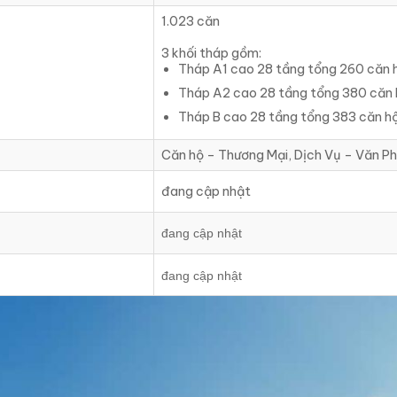
1.023 căn
3 khối tháp gồm:
Tháp A1 cao 28 tầng tổng 260 căn 
Tháp A2 cao 28 tầng tổng 380 căn 
Tháp B cao 28 tầng tổng 383 căn h
Căn hộ – Thương Mại, Dịch Vụ – Văn P
đang cập nhật
đang cập nhật
đang cập nhật