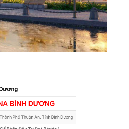
 Dương
ANA BÌNH DƯƠNG
 Thành Phố Thuận An, Tỉnh Bình Dương