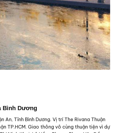
a Bình Dương
 An, Tỉnh Bình Dương. Vị trí The Rivana Thuận
phận TP.HCM. Giao thông vô cùng thuận tiện vì dự