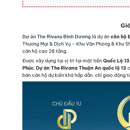
Giớ
là dự án
căn hộ 
Dự án The Rivana Bình Dương
Thương Mại & Dịch Vụ – Khu Văn Phòng & Khu Sh
căn hộ cao 28 tầng.
Được xây dựng tại vị trí tại mặt tiền
Quốc Lộ 13
Phúc
.
Dự án The Rivana Thuận An quốc lộ 13
c
bán căn hộ dự kiến khá hấp dẫn, chỉ giao động từ