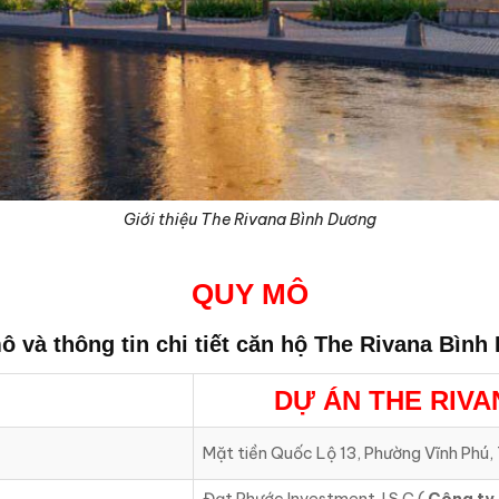
Giới thiệu The Rivana Bình Dương
QUY MÔ
 và thông tin chi tiết căn hộ
The Rivana Bình
DỰ ÁN
THE RIV
Mặt tiền Quốc Lộ 13, Phường Vĩnh Phú,