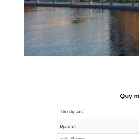
Quy mô
Tên dự án:
Địa chỉ: