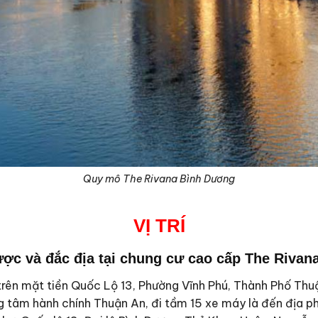
Quy mô The Rivana Bình Dương
VỊ
TRÍ
lược và đắc địa tại
chung cư cao cấp The Rivan
rên mặt tiền Quốc Lộ 13, Phường Vĩnh Phú, Thành Phố Thuận
ung tâm hành chính Thuận An, đi tầm 15 xe máy là đến địa 