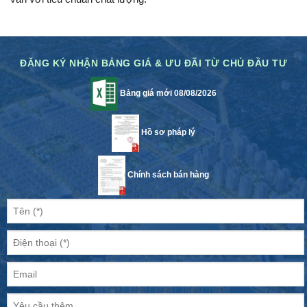
ĐĂNG KÝ NHẬN BẢNG GIÁ & ƯU ĐÃI TỪ CHỦ ĐẦU TƯ
Bảng giá mới 08/08/2026
Hồ sơ pháp lý
Chính sách bán hàng