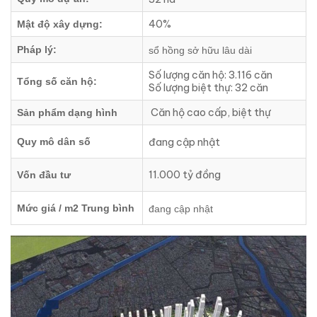
40%
Mật độ xây dựng:
Pháp lý:
sổ hồng sở hữu lâu dài
Số lượng căn hộ: 3.116 căn
Tổng số căn hộ:
Số lượng biệt thự: 32 căn
Căn hộ cao cấp, biệt thự
Sản phẩm dạng hình
đang cập nhật
Quy mô dân số
11.000 tỷ đồng
Vốn đầu tư
Mức giá / m2 Trung bình
đang cập nhật