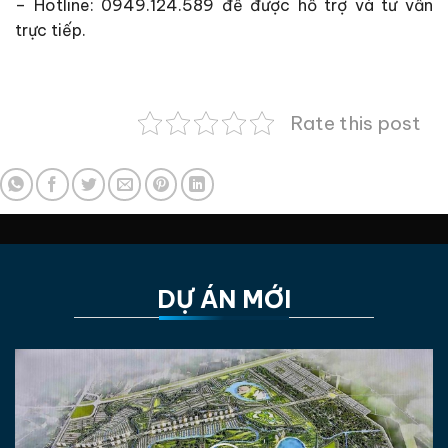
–
Hotline: 0949.124.589 để được hỗ trợ và tư vấn
trực tiếp.
Rate this post
DỰ ÁN MỚI