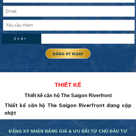
3 + 4 =
THIẾT KẾ
Thiết kế căn hộ The Saigon Riverfront
Thiết kế căn hộ The Saigon Riverfront đang cập
nhật
ĐĂNG KÝ NHẬN BẢNG GIÁ & ƯU ĐÃI TỪ CHỦ ĐẦU TƯ