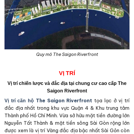
Quy mô The Saigon Riverfront
VỊ
TRÍ
Vị trí chiến lược và đắc địa tại
chung cư cao cấp The
Saigon Riverfront
The Saigon Riverfront
tọa lạc ở vị trí
Vị trí căn hộ
đắc địa nhất trong khu vực Quận 4 & Khu trung tâm
Thành phố Hồ Chí Minh. Vừa sở hữu mặt tiền đường lớn
Nguyễn Tất Thành & mặt tiền sông Sài Gòn rộng lớn
được xem là vị trí Vàng đắc địa bậc nhất Sài Gỏn còn