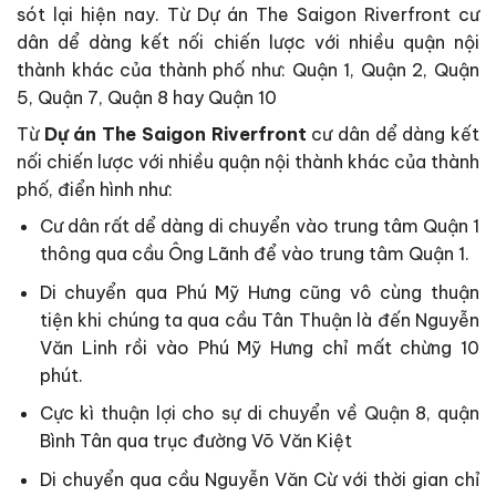
sót lại hiện nay. Từ Dự án The Saigon Riverfront cư
dân dể dàng kết nối chiến lược với nhiều quận nội
thành khác của thành phố như: Quận 1, Quận 2, Quận
5, Quận 7, Quận 8 hay Quận 10
Từ
Dự án The Saigon Riverfront
cư dân dể dàng kết
nối chiến lược với nhiều quận nội thành khác của thành
phố, điển hình như:
Cư dân rất dể dàng di chuyển vào trung tâm Quận 1
thông qua cầu Ông Lãnh để vào trung tâm Quận 1.
Di chuyển qua Phú Mỹ Hưng cũng vô cùng thuận
tiện khi chúng ta qua cầu Tân Thuận là đến Nguyễn
Văn Linh rồi vào Phú Mỹ Hưng chỉ mất chừng 10
phút.
Cực kì thuận lợi cho sự di chuyển về Quận 8, quận
Bình Tân qua trục đường Võ Văn Kiệt
Di chuyển qua cầu Nguyễn Văn Cừ với thời gian chỉ