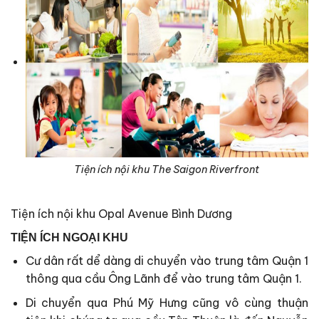
Tiện ích nội khu The Saigon Riverfront
Tiện ích nội khu Opal Avenue Bình Dương
TIỆN ÍCH NGOẠI KHU
Cư dân rất dể dàng di chuyển vào trung tâm Quận 1
thông qua cầu Ông Lãnh để vào trung tâm Quận 1.
Di chuyển qua Phú Mỹ Hưng cũng vô cùng thuận