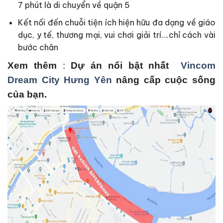
7 phút là di chuyển về quận 5
Kết nối đến chuỗi tiện ích hiện hữu đa dạng về giáo
dục, y tế, thương mại, vui chơi giải trí….chỉ cách vài
bước chân
Xem thêm
:
Dự án nổi bật nhất
Vincom
Dream City Hưng Yên
nâng cấp cuộc sống
của bạn.