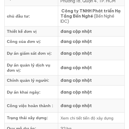
Phường 18, Quận 4, TP. HCM
Công ty TNHH Phát triển Hạ
Tầng Bến Nghé
(Bến Nghé
chủ đầu tư:
IDC)
đang cập nhật
Thiết kế đơn vị
đang cập nhật
Công của đơn vị:
đang cập nhật
Dự án giám sát đơn vị:
Dự án quản lý dịch vụ
đang cập nhật
đơn vị:
đang cập nhật
Chính quản lý người:
đang cập nhật
Dự án khai ngày:
đang cập nhật
Công việc hoàn thành :
Trạng thái xây dựng:
Xem chi tiết tiến độ xây dựng
32 ha
Quy mô dự án: