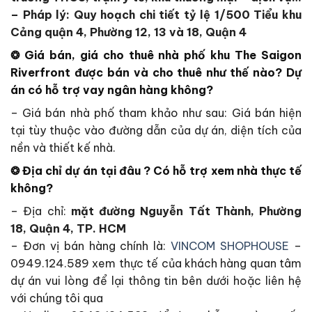
– Pháp lý: Quy hoạch chi tiết tỷ lệ 1/500 Tiểu khu
Cảng quận 4, Phường 12, 13 và 18, Quận 4
❂ Giá bán, giá cho thuê nhà phố khu
The Saigon
Riverfront
được bán và cho thuê như thế nào? Dự
án có hỗ trợ vay ngân hàng không?
– Giá bán nhà phố tham khảo như sau: Giá bán hiện
tại tùy thuộc vào đường dẫn của dự án, diện tích của
nền và thiết kế nhà.
❂ Địa chỉ dự án tại đâu ? Có hỗ trợ xem nhà thực tế
không?
– Địa chỉ:
mặt đường Nguyễn Tất Thành, Phường
18, Quận 4, TP. HCM
– Đơn vị bán hàng chính là:
VINCOM SHOPHOUSE
–
0949.124.589 xem thực tế của khách hàng quan tâm
dự án vui lòng để lại thông tin bên dưới hoặc liên hệ
với chúng tôi qua