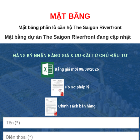
MẶT BẰNG
Mặt bằng phân lô căn hộ The Saigon Riverfront
Mặt bằng dự án The Saigon Riverfront đang cập nhật
ĐĂNG KÝ NHẬN BẢNG GIÁ & ƯU ĐÃI TỪ CHỦ ĐẦU TƯ
Bảng giá mới 08/08/2026
Hồ sơ pháp lý
Chính sách bán hàng