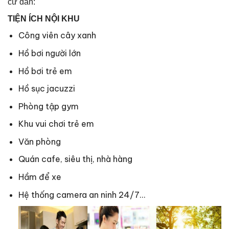
cư dân:
TIỆN ÍCH NỘI KHU
Công viên cây xanh
Hồ bơi người lớn
Hồ bơi trẻ em
Hồ sục jacuzzi
Phòng tập gym
Khu vui chơi trẻ em
Văn phòng
Quán cafe, siêu thị, nhà hàng
Hầm để xe
Hệ thống camera an ninh 24/7…