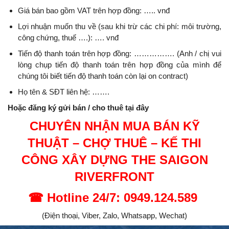
Giá bán bao gồm VAT trên hợp đồng: ….. vnđ
Lợi nhuận muốn thu về (sau khi trừ các chi phí: môi trường,
công chứng, thuế ….): …. vnđ
Tiến độ thanh toán trên hợp đồng: ……………. (Anh / chị vui
lòng chụp tiến độ thanh toán trên hợp đồng của mình để
chúng tôi biết tiến độ thanh toán còn lại on contract)
Họ tên & SĐT liên hệ: …….
Hoặc đăng ký gửi bán / cho thuê tại đây
CHUYÊN NHẬN MUA BÁN KỸ
THUẬT – CHỢ THUÊ – KẾ THI
CÔNG XÂY DỰNG
THE SAIGON
RIVERFRONT
☎
Hotline 24/7: 0949.124.589
(Điện thoại, Viber, Zalo, Whatsapp, Wechat)