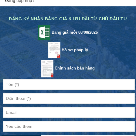
Đang cập nhật
ĐĂNG KÝ NHẬN BẢNG GIÁ & ƯU ĐÃI TỪ CHỦ ĐẦU TƯ
Bảng giá mới 08/08/2026
Hồ sơ pháp lý
Chính sách bán hàng