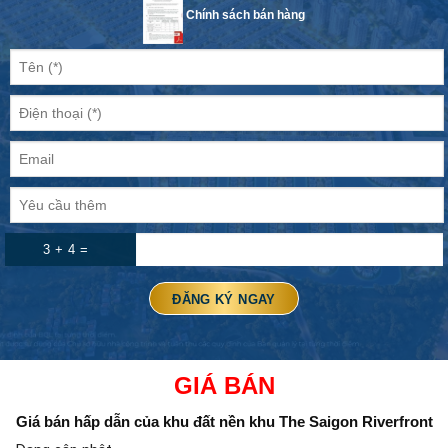
Chính sách bán hàng
3 + 4 =
GIÁ BÁN
Giá bán hấp dẫn của khu đất nền
khu The Saigon Riverfront