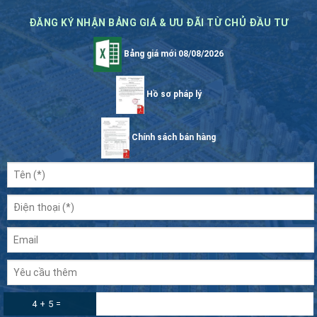
ĐĂNG KÝ NHẬN BẢNG GIÁ & ƯU ĐÃI TỪ CHỦ ĐẦU TƯ
Bảng giá mới 08/08/2026
Hồ sơ pháp lý
Chính sách bán hàng
4 + 5 =