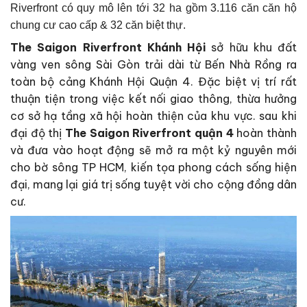
Riverfront có quy mô lên tới 32 ha gồm 3.116 căn căn hộ
chung cư cao cấp & 32 căn biệt thự.
The Saigon Riverfront Khánh Hội
sở hữu khu đất
vàng ven sông Sài Gòn trải dài từ Bến Nhà Rồng ra
toàn bộ cảng Khánh Hội Quận 4. Đặc biệt vị trí rất
thuận tiện trong việc kết nối giao thông, thừa hưởng
cơ sở hạ tầng xã hội hoàn thiện của khu vực. sau khi
đại độ thị
The Saigon Riverfront quận 4
hoàn thành
và đưa vào hoạt động sẽ mở ra một kỷ nguyên mới
cho bờ sông TP HCM, kiến tọa phong cách sống hiện
đại, mang lại giá trị sống tuyệt vời cho cộng đồng dân
cư.