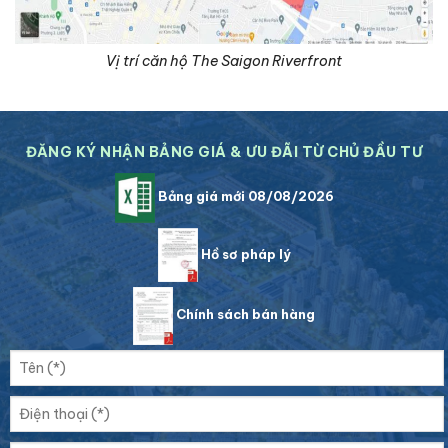
Vị trí căn hộ The Saigon Riverfront
ĐĂNG KÝ NHẬN BẢNG GIÁ & ƯU ĐÃI TỪ CHỦ ĐẦU TƯ
Bảng giá mới 08/08/2026
Hồ sơ pháp lý
Chính sách bán hàng