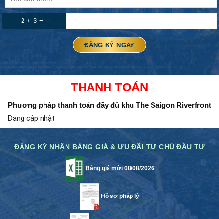
2 + 3 =
THANH TOÁN
Phương pháp thanh toán đầy đủ
khu The Saigon Riverfront
Đang cập nhật
ĐĂNG KÝ NHẬN BẢNG GIÁ & ƯU ĐÃI TỪ CHỦ ĐẦU TƯ
Bảng giá mới 08/08/2026
Hồ sơ pháp lý