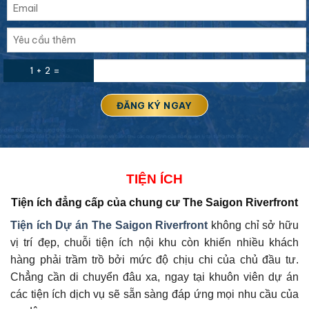
1 + 2 =
TIỆN ÍCH
Tiện ích đẳng cấp của
chung cư The Saigon Riverfront
Tiện ích Dự án
The Saigon Riverfront
không chỉ sở hữu
vị trí đẹp, chuỗi tiện ích nội khu còn khiến nhiều khách
hàng phải trầm trồ bởi mức độ chịu chi của chủ đầu tư.
Chẳng cần di chuyển đâu xa, ngay tại khuôn viên dự án
các tiện ích dịch vụ sẽ sẵn sàng đáp ứng mọi nhu cầu của