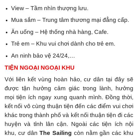
View – Tầm nhìn thượng lưu.
Mua sắm – Trung tâm thương mại đẳng cấp.
Ăn uống – Hệ thống nhà hàng, Cafe.
Trẻ em – Khu vui chơi dành cho trẻ em.
An ninh bảo vệ 24/24,…
TIỆN NGOẠI NGOẠI KHU
Với liên kết vùng hoàn hảo, cư dân tại đây sẽ
được tận hưởng cảm giác trong lành, hưởng
mọi tiện ích ngay xung quanh mình. Đồng thời,
kết nối vô cùng thuận tiện đến các điểm vui chơi
khác trong thành phố và kết nối thuận tiện đi các
huyện và tỉnh lân cận. Ngoài các tiện ích nội
khu, cư dân
The Sailing
còn nằm gần các khu