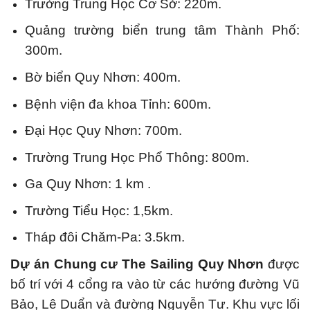
Trường Trung Học Cơ Sở: 220m.
Quảng trường biển trung tâm Thành Phố:
300m.
Bờ biển Quy Nhơn: 400m.
Bệnh viện đa khoa Tỉnh: 600m.
Đại Học Quy Nhơn: 700m.
Trường Trung Học Phổ Thông: 800m.
Ga Quy Nhơn: 1 km .
Trường Tiểu Học: 1,5km.
Tháp đôi Chăm-Pa: 3.5km.
Dự án Chung cư
The Sailing Quy Nhơn
được
bố trí với 4 cổng ra vào từ các hướng đường Vũ
Bảo, Lê Duẩn và đường Nguyễn Tư. Khu vực lối