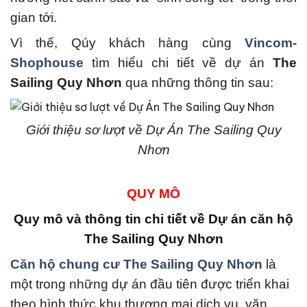
gian tới.
Vì thế, Qúy khách hàng cùng
Vincom-
Shophouse
tìm hiểu chi tiết về dự án
The
Sailing Quy Nhơn
qua những thông tin sau:
Giới thiệu sơ lượt về Dự Án The Sailing Quy
Nhơn
QUY MÔ
Quy mô và thông tin chi tiết về Dự án căn hộ
The Sailing Quy Nhơn
Căn hộ chung cư The Sailing Quy Nhơn
là
một trong những dự án đầu tiên được triển khai
theo hình thức khu thương mại dịch vụ, văn