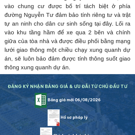
vào chung cư được bố trí tách biệt ở phía
đường Nguyễn Tư đảm bảo tính riêng tư và trật
tự an ninh cho dân cư sinh sống tại đây. Lối ra
vào khu tầng hầm để xe qua 2 bên và chính
giữa của tòa nhà và được điều phối bằng mạng
lưới giao thông một chiều chạy xung quanh dự
án, sẽ luôn bảo đảm được tính thông suốt giao
thông xung quanh dự án.
ĐĂNG KÝ NHẬN BẢNG GIÁ & ƯU ĐÃI TỪ CHỦ ĐẦU TƯ
Bảng giá mới 06/08/2026
Hồ sơ pháp lý