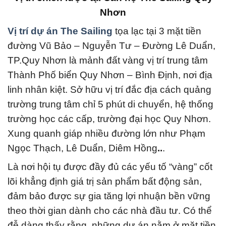
Nhơn
Vị trí dự án The Sailing
tọa lạc tại 3 mặt tiền
đường Vũ Bảo – Nguyễn Tư – Đường Lê Duẩn,
TP.Quy Nhơn là mảnh đất vàng vị trí trung tâm
Thành Phố biển Quy Nhơn – Bình Định, nơi địa
linh nhân kiệt. Sở hữu vị trí đắc địa cách quảng
trường trung tâm chỉ 5 phút di chuyển, hệ thống
trường học các cấp, trường đại học Quy Nhơn.
Xung quanh giáp nhiều đường lớn như Phạm
Ngọc Thạch, Lê Duẩn, Diêm Hồng
..
.
Là nơi hội tụ được đầy đủ các yếu tố “vàng” cốt
lõi khẳng định giá trị sản phẩm bất động sản,
đảm bảo được sự gia tăng lợi nhuận bền vững
theo thời gian dành cho các nhà đầu tư. Có thể
đễ dàng thấy rằng, những dự án nằm ở mặt tiền