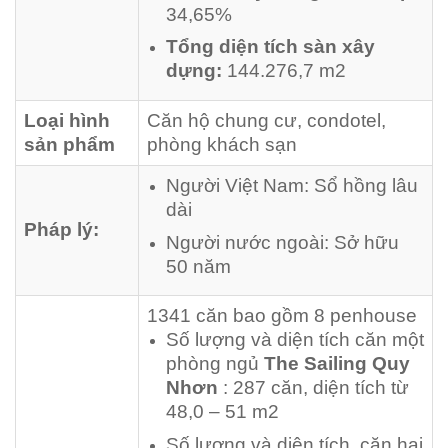
34,65%
Tổng diện tích sàn xây
dựng:
144.276,7 m2
Loại hình
Căn hộ chung cư, condotel,
sản phẩm
phòng khách sạn
Người Việt Nam: Sổ hồng lâu
dài
Pháp lý:
Người nước ngoài: Sở hữu
50 năm
1341 căn bao gồm 8 penhouse
Số lượng và diện tích căn một
phòng ngủ
The Sailing Quy
Nhơn
: 287 căn, diện tích từ
48,0 – 51 m2
Số lượng và diện tích căn hai