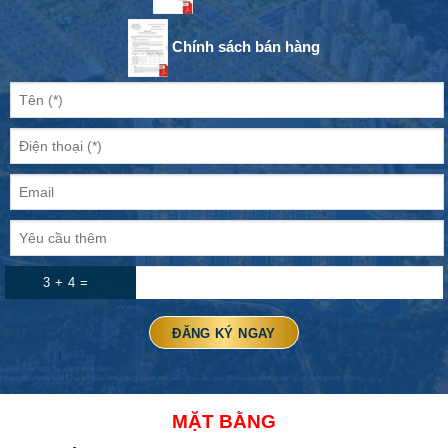
Chính sách bán hàng
3 + 4 =
MẶT BẰNG