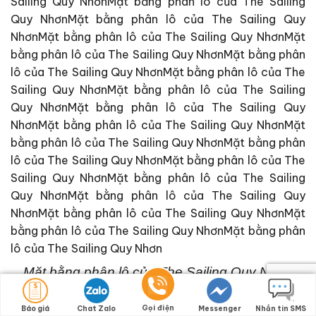
Mặt bằng phân lô của The Sailing Quy Nhơn
Gọi điện
Báo giá
Chat Zalo
Messenger
Nhắn tin SMS