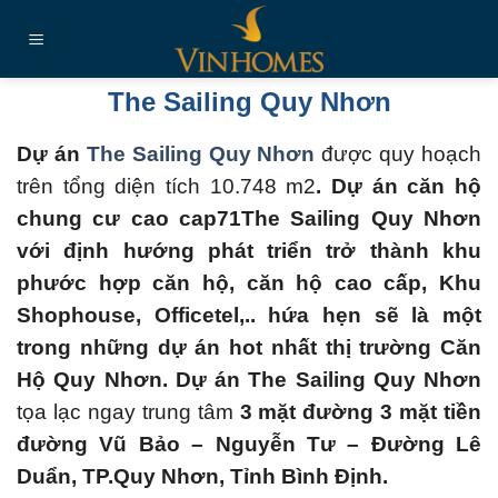
Chuyển
đến
nội
dung
The Sailing Quy Nhơn
Dự án
The Sailing Quy Nhơn
được quy hoạch
trên tổng diện tích 10.748 m2
. Dự án căn hộ
chung cư cao cap71The Sailing Quy Nhơn
với định hướng phát triển trở thành khu
phước hợp căn hộ, căn hộ cao cấp, Khu
Shophouse, Officetel,.. hứa hẹn sẽ là một
trong những dự án hot nhất thị trường Căn
Hộ Quy Nhơn.
Dự án The Sailing Quy Nhơn
tọa lạc ngay trung tâm
3 mặt đường 3 mặt tiền
đường Vũ Bảo – Nguyễn Tư – Đường Lê
Duẩn, TP.Quy Nhơn, Tỉnh Bình Định
.