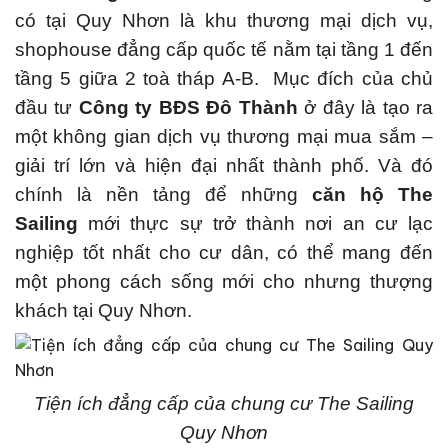
có tại Quy Nhơn là khu thương mại dịch vụ,
shophouse đẳng cấp quốc tế nằm tại tầng 1 đến
tầng 5 giữa 2 toà tháp A-B. Mục đích của chủ
đầu tư
Công ty BĐS Đô Thành
ở đây là tạo ra
một không gian dịch vụ thương mại mua sắm –
giải trí lớn và hiện đại nhất thành phố. Và đó
chính là nền tảng để những
căn hộ The
Sailing
mới thực sự trở thành nơi an cư lạc
nghiệp tốt nhất cho cư dân, có thể mang đến
một phong cách sống mới cho nhưng thượng
khách tại Quy Nhơn.
Tiện ích đẳng cấp của chung cư The Sailing
Quy Nhơn