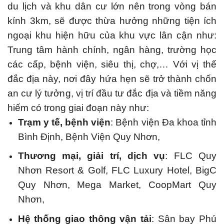
du lịch và khu dân cư lớn nên trong vòng bán
kính 3km, sẽ được thừa hưởng những tiện ích
ngoại khu hiện hữu của khu vực lân cận như:
Trung tâm hành chính, ngân hàng, trường học
các cấp, bệnh viện, siêu thị, chợ,… Với vị thế
đắc địa này, nơi đây hứa hẹn sẽ trở thành chốn
an cư lý tưởng, vị trí đầu tư đắc địa và tiềm năng
hiếm có trong giai đoạn này như:
Trạm y tế, bệnh viện
: Bệnh viện Đa khoa tỉnh
Bình Định, Bệnh Viện Quy Nhơn,
Thương mại, giải trí, dịch vụ
: FLC Quy
Nhơn Resort & Golf, FLC Luxury Hotel, BigC
Quy Nhơn, Mega Market, CoopMart Quy
Nhơn,
Hệ thống giao thông vận tải
: Sân bay Phú