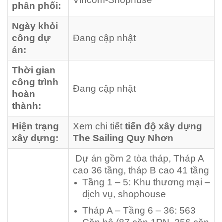
phân phối:
Ngày khỏi
công dự
Đang cập nhật
án:
Thời gian
công trình
Đang cập nhật
hoàn
thành:
Hiện trạng
Xem chi tiết
tiến độ xây dựng
xây dựng:
The Sailing Quy Nhơn
Dự án gồm 2 tòa tháp, Tháp A
cao 36 tầng, tháp B cao 41 tầng
Tầng 1 – 5: Khu thương mại –
dịch vụ, shophouse
Tháp A – Tầng 6 – 36: 563