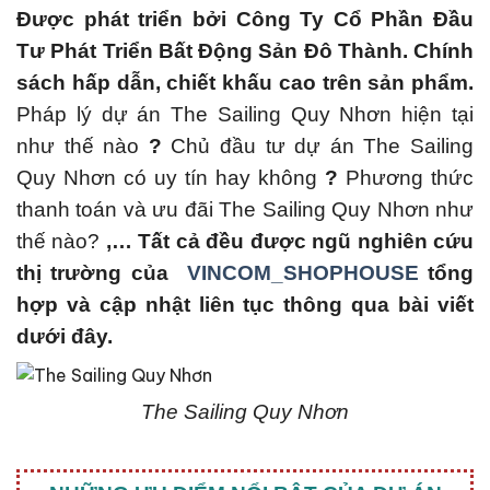
Đ
ược phát triển bởi Công Ty Cổ Phần Đầu
Tư Phát Triển Bất Động Sản Đô Thành. Chính
sách hấp dẫn, chiết khấu cao trên sản phẩm.
Pháp lý dự án The Sailing Quy Nhơn hiện tại
như thế nào
?
Chủ đầu tư dự án The Sailing
Quy Nhơn có uy tín hay không
?
Phương thức
thanh toán và ưu đãi The Sailing Quy Nhơn như
thế nào?
,… Tất cả đều được ngũ nghiên cứu
thị trường của
VINCOM_SHOPHOUSE
tổng
hợp và cập nhật liên tục thông qua bài viết
dưới đây.
The Sailing Quy Nhơn