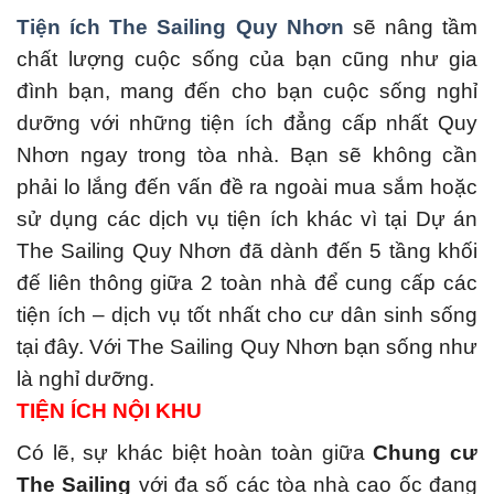
Tiện ích The Sailing Quy Nhơn
sẽ nâng tầm
chất lượng cuộc sống của bạn cũng như gia
đình bạn, mang đến cho bạn cuộc sống nghỉ
dưỡng với những tiện ích đẳng cấp nhất Quy
Nhơn ngay trong tòa nhà. Bạn sẽ không cần
phải lo lắng đến vấn đề ra ngoài mua sắm hoặc
sử dụng các dịch vụ tiện ích khác vì tại Dự án
The Sailing Quy Nhơn đã dành đến 5 tầng khối
đế liên thông giữa 2 toàn nhà để cung cấp các
tiện ích – dịch vụ tốt nhất cho cư dân sinh sống
tại đây. Với The Sailing Quy Nhơn bạn sống như
là nghỉ dưỡng.
TIỆN ÍCH NỘI KHU
Có lẽ, sự khác biệt hoàn toàn giữa
Chung cư
The Sailing
với đa số các tòa nhà cao ốc đang