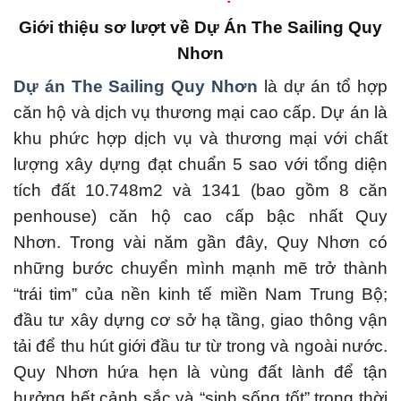
Giới thiệu sơ lượt về Dự Án The Sailing Quy
Nhơn
Dự án The Sailing Quy Nhơn
là dự án tổ hợp
căn hộ và dịch vụ thương mại cao cấp. Dự án là
khu phức hợp dịch vụ và thương mại với chất
lượng xây dựng đạt chuẩn 5 sao với tổng diện
tích đất 10.748m2 và 1341 (bao gồm 8 căn
penhouse) căn hộ cao cấp bậc nhất Quy
Nhơn. Trong vài năm gần đây, Quy Nhơn có
những bước chuyển mình mạnh mẽ trở thành
“trái tim” của nền kinh tế miền Nam Trung Bộ;
đầu tư xây dựng cơ sở hạ tầng, giao thông vận
tải để thu hút giới đầu tư từ trong và ngoài nước.
Quy Nhơn hứa hẹn là vùng đất lành để tận
hưởng hết cảnh sắc và “sinh sống tốt” trong thời