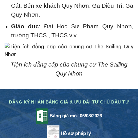
Cát, Bến xe khách Quy Nhơn, Ga Diêu Trì, Ga
Quy Nhơn,
Giáo dục
: Đại Học Sư Phạm Quy Nhơn,
trường THCS , THCS v.v…
Tiện ích đẳng cấp của chung cư The Sailing
Quy Nhơn
ĐĂNG KÝ NHẬN BẢNG GIÁ & ƯU ĐÃI TỪ CHỦ ĐẦU TƯ
Bảng giá mới 06/08/2026
Hồ sơ pháp lý