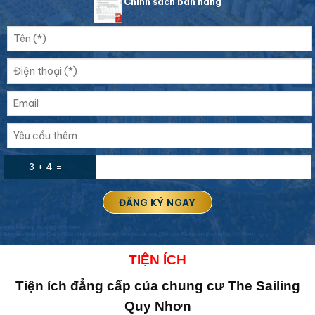
Chính sách bán hàng
3 + 4 =
TIỆN ÍCH
Tiện ích đẳng cấp của chung cư The Sailing
Quy Nhơn