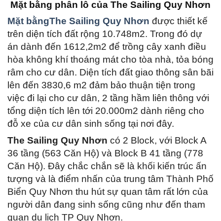
Mặt bằng phân lô của The Sailing Quy Nhơn
Mặt bằngThe Sailing Quy Nhơn
được thiết kế
trên diện tích đất rộng 10.748m2. Trong đó dự
án dành đến 1612,2m2 để trồng cây xanh điều
hòa không khí thoáng mát cho tòa nhà, tỏa bóng
râm cho cư dân. Diện tích đất giao thông sân bãi
lên đến 3830,6 m2 đảm bảo thuận tiện trong
việc đi lại cho cư dân, 2 tầng hầm liên thông với
tổng diện tích lên tới 20.000m2 dành riêng cho
đỗ xe của cư dân sinh sống tại nơi đây.
The Sailing Quy Nhơn
có 2 Block, với Block A
36 tầng (563 Căn Hộ) và Block B 41 tầng (778
Căn Hộ). Đây chắc chắn sẽ là khối kiến trúc ấn
tượng và là điểm nhấn của trung tâm Thành Phố
Biển Quy Nhơn thu hút sự quan tâm rất lớn của
người dân đang sinh sống cũng như đến tham
quan du lịch TP Quy Nhơn.