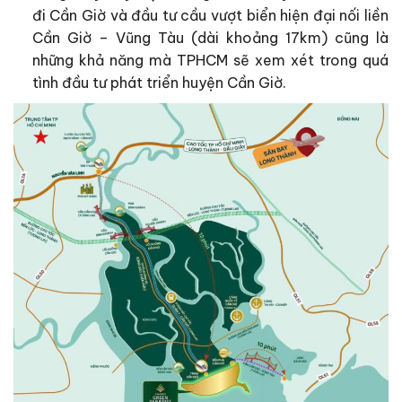
đi Cần Giờ và đầu tư cầu vượt biển hiện đại nối liền
Cần Giờ – Vũng Tàu (dài khoảng 17km) cũng là
những khả năng mà TPHCM sẽ xem xét trong quá
tình đầu tư phát triển huyện Cần Giờ.