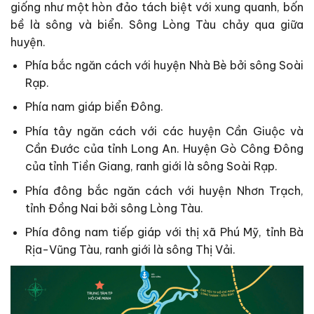
giống như một hòn đảo tách biệt với xung quanh, bốn
bề là sông và biển. Sông Lòng Tàu chảy qua giữa
huyện.
Phía bắc ngăn cách với huyện Nhà Bè bởi sông Soài
Rạp.
Phía nam giáp biển Đông.
Phía tây ngăn cách với các huyện Cần Giuộc và
Cần Đước của tỉnh Long An. Huyện Gò Công Đông
của tỉnh Tiền Giang, ranh giới là sông Soài Rạp.
Phía đông bắc ngăn cách với huyện Nhơn Trạch,
tỉnh Đồng Nai bởi sông Lòng Tàu.
Phía đông nam tiếp giáp với thị xã Phú Mỹ, tỉnh Bà
Rịa-Vũng Tàu, ranh giới là sông Thị Vải.