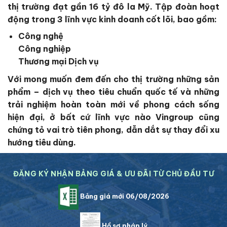
thị trường đạt gần 16 tỷ đô la Mỹ. Tập đoàn hoạt
động trong 3 lĩnh vực kinh doanh cốt lõi, bao gồm:
Công nghệ
Công nghiệp
Thương mại Dịch vụ
Với mong muốn đem đến cho thị trường những sản
phẩm – dịch vụ theo tiêu chuẩn quốc tế và những
trải nghiệm hoàn toàn mới về phong cách sống
hiện đại, ở bất cứ lĩnh vực nào Vingroup cũng
chứng tỏ vai trò tiên phong, dẫn dắt sự thay đổi xu
hướng tiêu dùng.
ĐĂNG KÝ NHẬN BẢNG GIÁ & ƯU ĐÃI TỪ CHỦ ĐẦU TƯ
Bảng giá mới 06/08/2026
Hồ sơ pháp lý