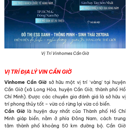
Vị Trí Vinhomes Cần Giờ
VỊ TRÍ ĐỊA LÝ VIN CẦN GIỜ
Vinhome Cần Giờ
sở hữu một vị trí ‘vàng’ tại huyện
Cần Giờ (xã Long Hòa, huyện Cần Giờ, thành phố Hồ
Chí Minh). Được các chuyên gia đánh giá là sở hữu vị
trí phong thủy tốt – vừa có rừng lại vừa có biển.
Cần Giờ
là huyện duy nhất của Thành phố Hồ Chí
Minh giáp biển, nằm ở phía Đông Nam, cách trung
tâm thành phố khoảng 50 km đường bộ. Cần Giờ