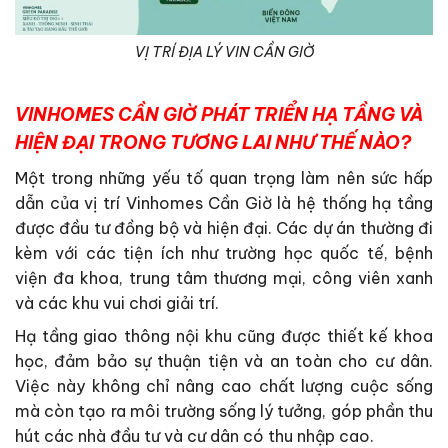
VỊ TRÍ ĐỊA LÝ VIN CẦN GIỜ
VINHOMES CẦN GIỜ PHÁT TRIỂN HẠ TẦNG VÀ
HIỆN ĐẠI TRONG TƯƠNG LAI NHƯ THẾ NÀO?
Một trong những yếu tố quan trọng làm nên sức hấp
dẫn của vị trí Vinhomes Cần Giờ là hệ thống hạ tầng
được đầu tư đồng bộ và hiện đại. Các dự án thường đi
kèm với các tiện ích như trường học quốc tế, bệnh
viện đa khoa, trung tâm thương mại, công viên xanh
và các khu vui chơi giải trí.
Hạ tầng giao thông nội khu cũng được thiết kế khoa
học, đảm bảo sự thuận tiện và an toàn cho cư dân.
Việc này không chỉ nâng cao chất lượng cuộc sống
mà còn tạo ra môi trường sống lý tưởng, góp phần thu
hút các nhà đầu tư và cư dân có thu nhập cao.