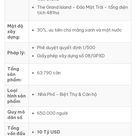
The Grand Island – Đảo Mặt Trời – tổng diện
tích 481ha
Mật độ
30%, ưu tiên cho mảng xanh và mặt nước
xây
dựng:
Phê duyệt quyết định 1/500
Pháp lý:
Giấy phép xây dựng số 08/GPXD
Tổng
63.790 căn
sản
phẩm:
Loại
Nhà Phố – Biệt Thự & Căn hộ
hình sản
phẩm
Quy mô
650.000 người
dân số
Tổng
10 Tỷ USD
vốn đầu