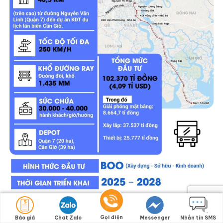
Metro Từ Quận 7 Đến Cần Giờ
Gọi điện
Báo giá
Chat Zalo
Messenger
Nhắn tin SMS