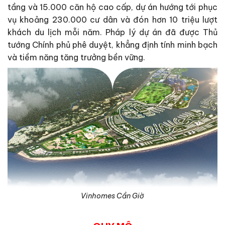
tầng và 15.000 căn hộ cao cấp, dự án hướng tới phục
vụ khoảng 230.000 cư dân và đón hơn 10 triệu lượt
khách du lịch mỗi năm. Pháp lý dự án đã được Thủ
tướng Chính phủ phê duyệt, khẳng định tính minh bạch
và tiềm năng tăng trưởng bền vững.
Vinhomes Cần Giờ