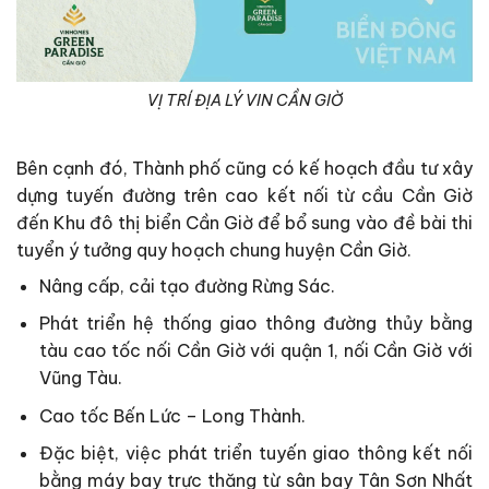
VỊ TRÍ ĐỊA LÝ VIN CẦN GIỜ
Bên cạnh đó, Thành phố cũng có kế hoạch đầu tư xây
dựng tuyến đường trên cao kết nối từ cầu Cần Giờ
đến Khu đô thị biển Cần Giờ để bổ sung vào đề bài thi
tuyển ý tưởng quy hoạch chung huyện Cần Giờ.
Nâng cấp, cải tạo đường Rừng Sác.
Phát triển hệ thống giao thông đường thủy bằng
tàu cao tốc nối Cần Giờ với quận 1, nối Cần Giờ với
Vũng Tàu.
Cao tốc Bến Lức – Long Thành.
Đặc biệt, việc phát triển tuyến giao thông kết nối
bằng máy bay trực thăng từ sân bay Tân Sơn Nhất