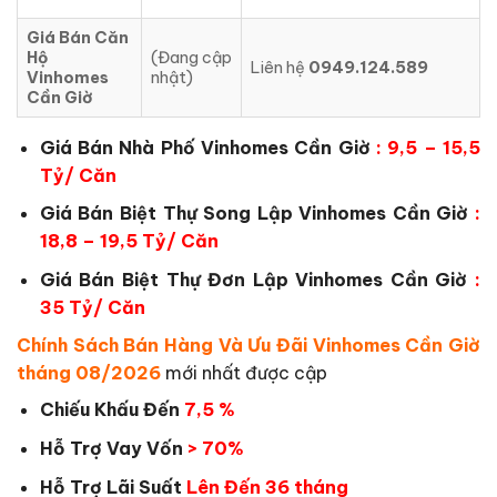
Giá Bán Căn
Hộ
(Đang cập
Liên hệ
0949.124.589
Vinhomes
nhật)
Cần Giờ
Giá Bán Nhà Phố Vinhomes Cần Giờ
: 9,5 – 15,5
Tỷ/ Căn
Giá Bán Biệt Thự Song Lập Vinhomes Cần Giờ
:
18,8 – 19,5 Tỷ/ Căn
Giá Bán Biệt Thự Đơn Lập Vinhomes Cần Giờ
:
35 Tỷ/ Căn
Chính Sách Bán Hàng Và Ưu Đãi Vinhomes Cần Giờ
tháng 08/2026
mới nhất được cập
Chiếu Khấu Đến
7,5 %
Hỗ Trợ Vay Vốn
> 70%
Hỗ Trợ Lãi Suất
Lên Đến 36 tháng