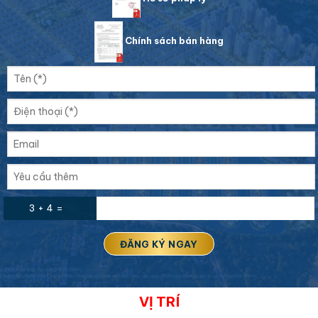
Chính sách bán hàng
3 + 4 =
VỊ TRÍ