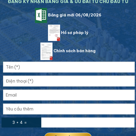
ĐĂNG KÝ NHẬN BẢNG GIÁ & ƯU ĐÃI TỪ CHỦ ĐẦU TƯ
Bảng giá mới 06/08/2026
Hồ sơ pháp lý
Chính sách bán hàng
3 + 4 =