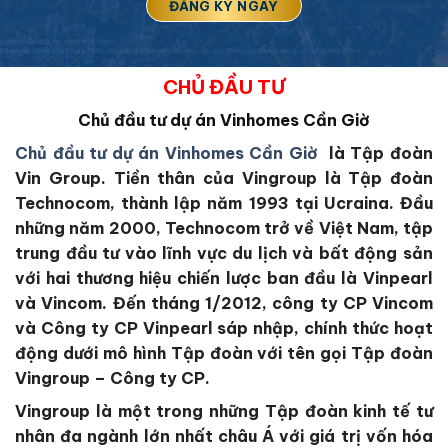
CHỦ ĐẦU TƯ
Chủ đầu tư dự án Vinhomes Cần Giờ
Chủ đầu tư dự án Vinhomes Cần Giờ
là Tập đoàn
Vin Group.
Tiền thân của Vingroup là Tập đoàn
Technocom, thành lập năm 1993 tại Ucraina. Đầu
những năm 2000, Technocom trở về Việt Nam, tập
trung đầu tư vào lĩnh vực du lịch và bất động sản
với hai thương hiệu chiến lược ban đầu là Vinpearl
và Vincom. Đến tháng 1/2012, công ty CP Vincom
và Công ty CP Vinpearl sáp nhập, chính thức hoạt
động dưới mô hình Tập đoàn với tên gọi Tập đoàn
Vingroup – Công ty CP.
Vingroup là một trong những Tập đoàn kinh tế tư
nhân đa ngành lớn nhất châu Á với giá trị vốn hóa