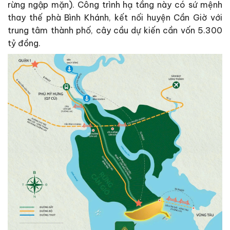
rừng ngập mặn). Công trình hạ tầng này có sứ mệnh
thay thế phà Bình Khánh, kết nối huyện Cần Giờ với
trung tâm thành phố, cây cầu dự kiến cần vốn 5.300
tỷ đồng.