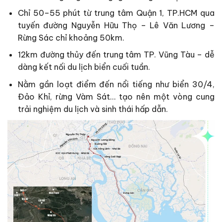
Chỉ 50–55 phút từ trung tâm Quận 1, TP.HCM qua
tuyến đường Nguyễn Hữu Thọ – Lê Văn Lương –
Rừng Sác chỉ khoảng 50km.
12km đường thủy đến trung tâm TP. Vũng Tàu – dễ
dàng kết nối du lịch biển cuối tuần.
Nằm gần loạt điểm đến nổi tiếng như biển 30/4,
Đảo Khỉ, rừng Vàm Sát… tạo nên một vòng cung
trải nghiệm du lịch và sinh thái hấp dẫn.