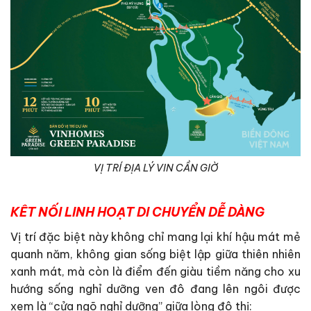
VỊ TRÍ ĐỊA LÝ VIN CẦN GIỜ
KÊT NỐI LINH HOẠT DI CHUYỂN DỄ DÀNG
Vị trí đặc biệt này không chỉ mang lại khí hậu mát mẻ
quanh năm, không gian sống biệt lập giữa thiên nhiên
xanh mát, mà còn là điểm đến giàu tiềm năng cho xu
hướng sống nghỉ dưỡng ven đô đang lên ngôi được
xem là “cửa ngõ nghỉ dưỡng” giữa lòng đô thị: