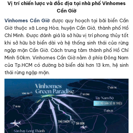
Vị trí chiến lược và đắc địa tại nhà phố Vinhomes
Cần Giờ
Vinhomes Cần Giờ
được quy hoạch tại bãi biển Cần
Giờ thuộc xã Long Hòa, huyện Cần Giờ, thành phố Hồ
Chí Minh. Được đánh giá là sở hữu vị trí phong thủy tốt
khi sở hữu bờ biển dài và hệ thống sinh thái của rừng
ngập mặn Cần Giờ. Cách trung tâm thành phố Hồ Chí
Minh 50km. Vinhomes Cần Giờ nằm ở phía Đông Nam
của Tp.HCM có đường bờ biển dài hơn 13 km, hệ sinh
thái rừng ngập mặn.