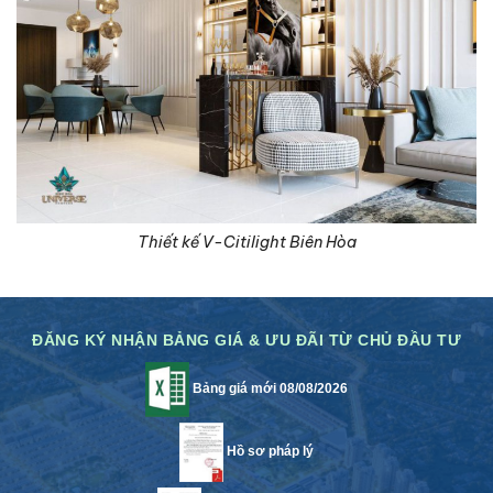
Thiết kế V-Citilight Biên Hòa
ĐĂNG KÝ NHẬN BẢNG GIÁ & ƯU ĐÃI TỪ CHỦ ĐẦU TƯ
Bảng giá mới 08/08/2026
Hồ sơ pháp lý