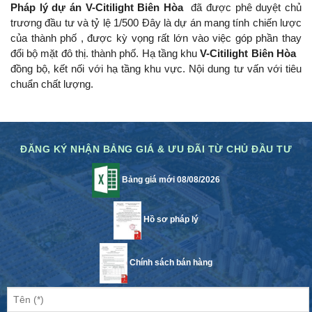
Pháp lý dự án V-Citilight Biên Hòa
đã được phê duyệt chủ
trương đầu tư và tỷ lệ 1/500 Đây là dự án mang tính chiến lược
của thành phố , được kỳ vọng rất lớn vào việc góp phần thay
đổi bộ mặt đô thị.
thành phố.
Hạ tầng khu
V-Citilight Biên Hòa
đồng bộ, kết nối với hạ tầng khu vực.
Nội dung tư vấn với tiêu
chuẩn chất lượng.
ĐĂNG KÝ NHẬN BẢNG GIÁ & ƯU ĐÃI TỪ CHỦ ĐẦU TƯ
Bảng giá mới 08/08/2026
Hồ sơ pháp lý
Chính sách bán hàng