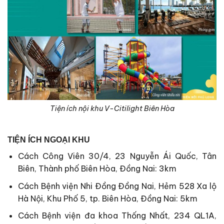
Tiện ích nội khu V-Citilight Biên Hòa
TIỆN ÍCH NGOẠI KHU
Cách Công Viên 30/4, 23 Nguyễn Ái Quốc, Tân
Biên, Thành phố Biên Hòa, Đồng Nai: 3km
Cách Bệnh viện Nhi Đồng Đồng Nai, Hẻm 528 Xa lộ
Hà Nội, Khu Phố 5, tp. Biên Hòa, Đồng Nai: 5km
Cách Bệnh viện đa khoa Thống Nhất, 234 QL1A,