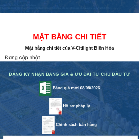
MẶT BẰNG CHI TIẾT
Mặt bằng chi tiết của V-Citilight Biên Hòa
Đang cập nhật
ĐĂNG KÝ NHẬN BẢNG GIÁ & ƯU ĐÃI TỪ CHỦ ĐẦU TƯ
Bảng giá mới 08/08/2026
Hồ sơ pháp lý
Chính sách bán hàng