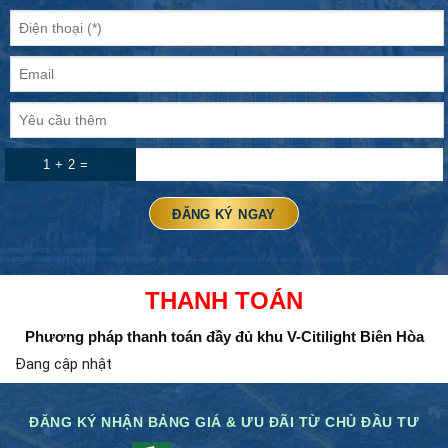
1 + 2 =
THANH TOÁN
Phương pháp thanh toán đầy đủ
khu V-Citilight Biên Hòa
Đang cập nhật
ĐĂNG KÝ NHẬN BẢNG GIÁ & ƯU ĐÃI TỪ CHỦ ĐẦU TƯ