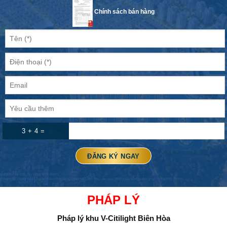
Chính sách bán hàng
3 + 4 =
PHÁP LÝ
Pháp lý khu
V-Citilight Biên Hòa