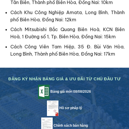
Tân Biên, Thành phố Biên Hòa, Đồng Nai: 10km
Cách Khu Công Nghiệp Amata, Long Bình, Thành
phố Biên Hòa, Đồng Nai: 12km
Cách Mitsubishi Bắc Quang Biên Hoà, KCN Biên
Hoà, 1 Đường số 1, Tp. Biên Hòa, Đồng Nai: 15km
Cách Công Viên Tam Hiệp, 35 Đ. Bùi Văn Hòa,
Long Bình, Thành phố Biên Hòa, Đồng Nai: 17km
ĐĂNG KÝ NHẬN BẢNG GIÁ & ƯU ĐÃI TỪ CHỦ ĐẦU TƯ
Bảng giá mới 08/08/2026
Hồ sơ pháp lý
Chính sách bán hàng