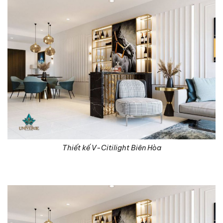
Thiết kế V-Citilight Biên Hòa