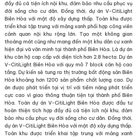
đầy đủ cá tiện ích nội khu, đảm bảo nhu cầu phục vụ
đời sồng cho cư dân. Đồng thời, dự án V-CitiLight
Biên Hòa với mật độ xây dựng thấp. Toàn khu được
triển khai tập trung với mảng xanh phối hợp công viên
cảnh quan nội khu rộng lớn. Tạo một không gian
thoáng mát cũng như mang đến một khu dân cư xanh
hiện đại và văn minh tại thành phố Biên Hòa. Là dự án
khu căn hộ cap cấp với diện tích hơn 2,8 hecta. Dự án
V-CitiLight Biên Hòa với quy mô 7 block căn hộ cao
tầng. Dự kiến sẽ tung ra thị trường bất động sản Biên
Hòa khoảng hơn 1200 sản phẩm chất lượng cao. Dự
án được phát triển tại vị trí với tiềm năng phát triển
cực cao vì giao thông thuận tiện tại thành phố Biên
Hòa. Toàn dự án V-CitiLight Biên Hòa được đầu tư
hoàn thiện tích hợp đầy đủ cá tiện ích nội khu, đảm
bảo nhu cầu phục vụ đời sồng cho cư dân. Đồng thời,
dự án V-CitiLight Biên Hòa với mật độ xây dựng thấp.
Toàn khu được triển khai tập trung với mảng xanh