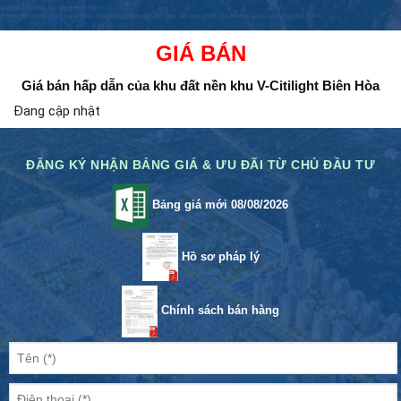
GIÁ BÁN
Giá bán hấp dẫn của khu đất nền
khu V-Citilight Biên Hòa
Đang cập nhật
ĐĂNG KÝ NHẬN BẢNG GIÁ & ƯU ĐÃI TỪ CHỦ ĐẦU TƯ
Bảng giá mới 08/08/2026
Hồ sơ pháp lý
Chính sách bán hàng