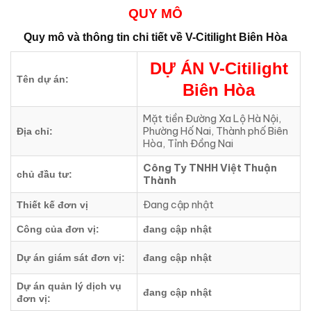
QUY MÔ
Quy mô và thông tin chi tiết về
V-Citilight Biên Hòa
DỰ ÁN V-Citilight
Tên dự án:
Biên Hòa
Mặt tiền Đường Xa Lộ Hà Nội,
Phường Hố Nai, Thành phố Biên
Địa chỉ:
Hòa, Tỉnh Đồng Nai
Công Ty TNHH Việt Thuận
chủ đầu tư:
Thành
Đang cập nhật
Thiết kế đơn vị
Công của đơn vị:
đang cập nhật
Dự án giám sát đơn vị:
đang cập nhật
Dự án quản lý dịch vụ
đang cập nhật
đơn vị: