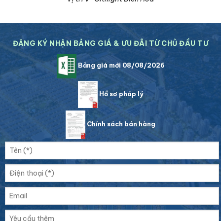
ĐĂNG KÝ NHẬN BẢNG GIÁ & ƯU ĐÃI TỪ CHỦ ĐẦU TƯ
Bảng giá mới 08/08/2026
Hồ sơ pháp lý
Chính sách bán hàng