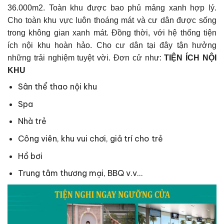
36.000m2. Toàn khu được bao phủ mảng xanh hợp lý.
Cho toàn khu vực luôn thoáng mát và cư dân được sống
trong không gian xanh mát. Đồng thời, với hệ thống tiện
ích nội khu hoàn hảo. Cho cư dân tại đây tận hưởng
những trải nghiệm tuyệt vời. Đơn cử như:
TIỆN ÍCH NỘI
KHU
Sân thể thao nội khu
Spa
Nhà trẻ
Công viên, khu vui chơi, giả trí cho trẻ
Hồ bơi
Trung tâm thương mại, BBQ v.v…