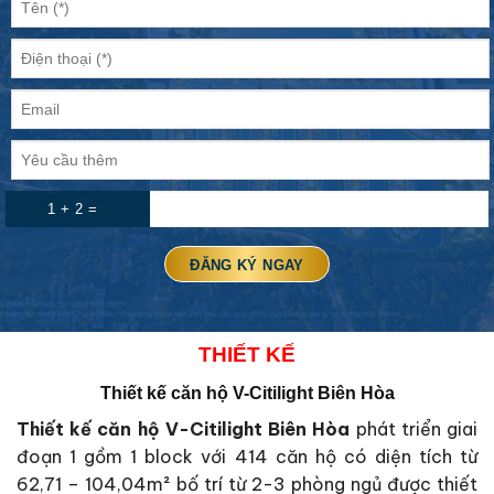
1 + 2 =
THIẾT KẾ
Thiết kế căn hộ
V-Citilight Biên Hòa
Thiết kế căn hộ V-Citilight Biên Hòa
phát triển giai
đoạn 1 gồm 1 block với 414 căn hộ có diện tích từ
62,71 – 104,04m² bố trí từ 2-3 phòng ngủ được thiết