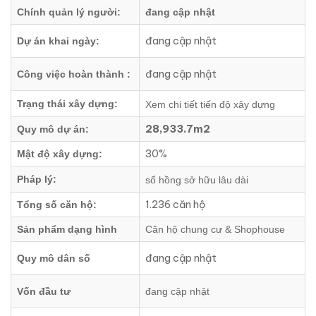
Chính quản lý người:
đang cập nhật
đang cập nhật
Dự án khai ngày:
đang cập nhật
Công việc hoàn thành :
Trạng thái xây dựng:
Xem chi tiết tiến độ xây dựng
28,933.7m2
Quy mô dự án:
30%
Mật độ xây dựng:
Pháp lý:
sổ hồng sở hữu lâu dài
1.236 căn hộ
Tổng số căn hộ:
Sản phẩm dạng hình
Căn hộ chung cư & Shophouse
đang cập nhật
Quy mô dân số
Vốn đầu tư
đang cập nhật