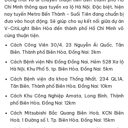
Chí Minh thông qua tuyến xa lộ Hà Nội. Đặc biệt, hiện
nay tuyến Metro Bến Thành – Suối Tiên đang chuẩn bị
đưa vào hoạt động. Sẽ giúp cho sự kết nối giữa dự án
V-CitiLight Biên Hòa đến thành phố Hồ Chí Minh vô
cùng thuận tiện.
Cách Công Viên 30/4, 23 Nguyễn Ái Quốc, Tân
Biên, Thành phố Biên Hòa, Đồng Nai: 3km
Cách Bệnh viện Nhi Đồng Đồng Nai, Hẻm 528 Xa lộ
Hà Nội, Khu Phố 5, tp. Biên Hòa, Đồng Nai: 5km
Cách Bệnh viện đa khoa Thống Nhất, 234 QL1A,
Tân Biên, Thành phố Biên Hòa, Đồng Nai: 10km
Cách Khu Công Nghiệp Amata, Long Bình, Thành
phố Biên Hòa, Đồng Nai: 12km
Cách Mitsubishi Bắc Quang Biên Hoà, KCN Biên
Hoà, 1 Đường số 1, Tp. Biên Hòa, Đồng Nai: 15km