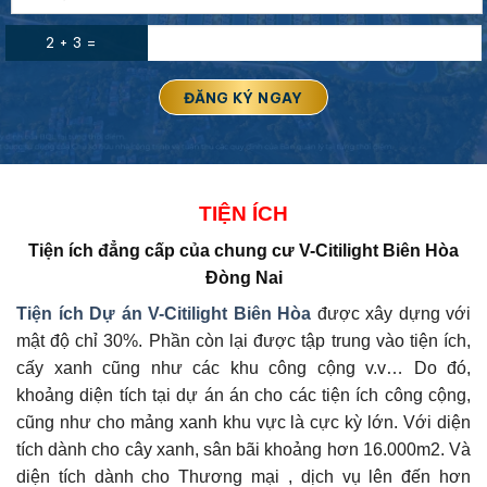
2 + 3 =
TIỆN ÍCH
Tiện ích đẳng cấp của
chung cư V-Citilight Biên Hòa
Đòng Nai
Tiện ích Dự án
V-Citilight Biên Hòa
được xây dựng với
mật độ chỉ 30%. Phần còn lại được tập trung vào tiện ích,
cấy xanh cũng như các khu công cộng v.v… Do đó,
khoảng diện tích tại dự án án cho các tiện ích công cộng,
cũng như cho mảng xanh khu vực là cực kỳ lớn. Với diện
tích dành cho cây xanh, sân bãi khoảng hơn 16.000m2. Và
diện tích dành cho Thương mại , dịch vụ lên đến hơn