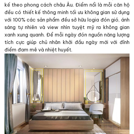
kế theo phong cách châu Âu. Điểm nổi là mỗi căn hộ
đều có thiết kế thông minh tối ưu không gian sử dụng
với 100% các sản phẩm đều sở hữu logia đón gió, ánh
sáng tự nhiên và view nhìn tuyệt mỹ ra không gian
xanh xung quanh. Để mỗi ngày đón nguồn năng lượng
tích cực giúp chủ nhân khởi đầu ngày mới với đỉnh
điểm đam mê và nhiệt huyết.