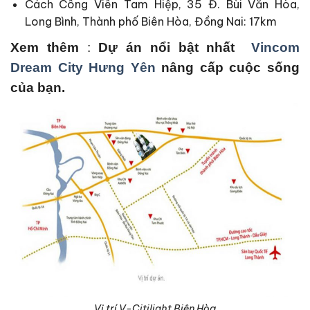
Cách Công Viên Tam Hiệp, 35 Đ. Bùi Văn Hòa,
Long Bình, Thành phố Biên Hòa, Đồng Nai: 17km
Xem thêm
:
Dự án nổi bật nhất
Vincom
Dream City Hưng Yên
nâng cấp cuộc sống
của bạn.
Vị trí V-Citilight Biên Hòa