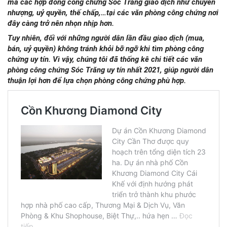
mà các hợp đồng công chứng Sóc Trăng giao dịch như chuyển
nhượng, uỷ quyền, thế chấp,…tại các văn phòng công chứng nơi
đây càng trở nên nhọn nhịp hơn.
Tuy nhiên, đối với những người dân lần đầu giao dịch (mua,
bán, uỷ quyền) không tránh khỏi bỡ ngỡ khi tìm phòng công
chứng uy tín. Vì vậy, chúng tôi đã thống kê chi tiết các văn
phòng công chứng Sóc Trăng uy tín nhất 2021, giúp người dân
thuận lợi hơn để lựa chọn phòng công chứng phù hợp.