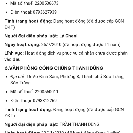
Mã số thuế: 2200536673
Điện thoại: 0793627939
Tình trạng hoạt động:
Đang hoạt động (đã được cấp GCN
ĐKT)
Người đại diện pháp luật:
Lý Chenl
Ngày hoạt động:
26/7/2010 (đã hoạt động được 11 năm)
Lĩnh vực:
Hoạt động dịch vụ phục vụ cá nhân chưa được phân
vào đâu
6.
VĂN PHÒNG CÔNG CHỨNG THANH DŨNG
Địa chỉ:
16 Võ Đình Sâm, Phường 8, Thành phố Sóc Trăng,
Sóc Trăng
Mã số thuế: 2200550011
Điện thoại: 0793812269
Tình trạng hoạt động:
Đang hoạt động (đã được cấp GCN
ĐKT)
Người đại diện pháp luật:
TRẦN THANH DŨNG
Ngày hoạt động:
23/11/2010 (đã hoạt động được 1 năm)