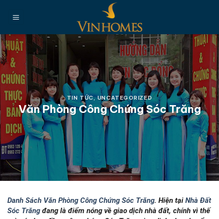
Chuyển
đến
nội
dung
TIN TỨC
,
UNCATEGORIZED
Văn Phòng Công Chứng Sóc Trăng
Danh Sách Văn Phòng Công Chứng Sóc Trăng
. Hiện tại
Nhà Đất
Sóc Trăng
đang là điểm nóng về giao dịch nhà đất, chính vì thế