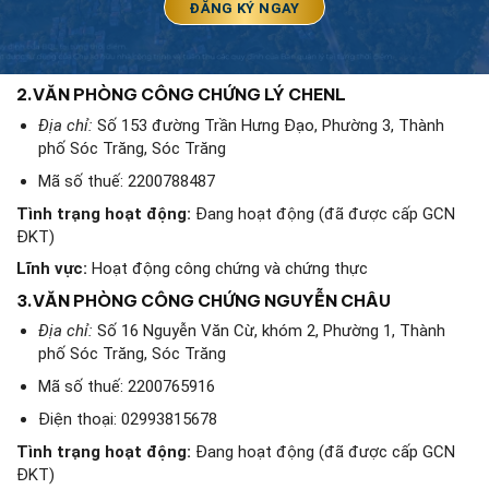
2.
VĂN PHÒNG CÔNG CHỨNG LÝ CHENL
Địa chỉ:
Số 153 đường Trần Hưng Đạo, Phường 3, Thành
phố Sóc Trăng, Sóc Trăng
Mã số thuế: 2200788487
Tình trạng hoạt động:
Đang hoạt động (đã được cấp GCN
ĐKT)
Lĩnh vực:
Hoạt động công chứng và chứng thực
3.
VĂN PHÒNG CÔNG CHỨNG NGUYỄN CHÂU
Địa chỉ:
Số 16 Nguyễn Văn Cừ, khóm 2, Phường 1, Thành
phố Sóc Trăng, Sóc Trăng
Mã số thuế: 2200765916
Điện thoại: 02993815678
Tình trạng hoạt động:
Đang hoạt động (đã được cấp GCN
ĐKT)