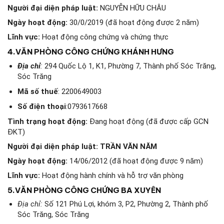
Người đại diện pháp luật:
NGUYỄN HỮU CHÂU
Ngày hoạt động:
30/0/2019 (đã hoạt động được 2 năm)
Lĩnh vực:
Hoạt động công chứng và chứng thực
4.
VĂN PHÒNG CÔNG CHỨNG KHÁNH HƯNG
Địa chỉ
:
294 Quốc Lộ 1, K1, Phường 7, Thành phố Sóc Trăng,
Sóc Trăng
Mã số thuế
: 2200649003
Số điện thoại
:0793617668
Tình trạng hoạt động:
Đang hoạt động (đã được cấp GCN
ĐKT)
Người đại diện pháp luật: TRẦN VĂN NĂM
Ngày hoạt động:
14/06/2012 (đã hoạt động được 9 năm)
Lĩnh vực:
Hoạt động hành chính và hỗ trợ văn phòng
5.
VĂN PHÒNG CÔNG CHỨNG BA XUYÊN
Địa chỉ:
Số 121 Phú Lợi, khóm 3, P2, Phường 2, Thành phố
Sóc Trăng, Sóc Trăng