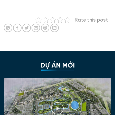
Rate this post
DỰ ÁN MỚI