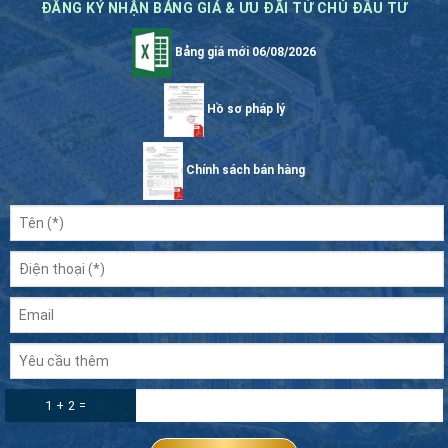
ĐĂNG KÝ NHẬN BẢNG GIÁ & ƯU ĐÃI TỪ CHỦ ĐẦU TƯ
Bảng giá mới 06/08/2026
Hồ sơ pháp lý
Chính sách bán hàng
1 + 2 =