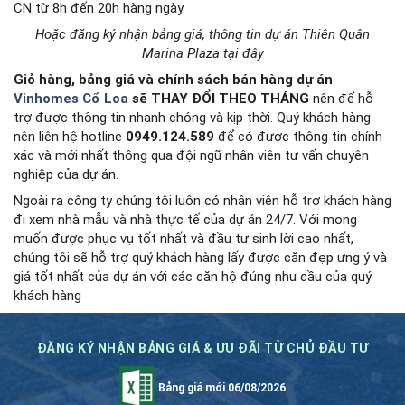
CN từ 8h đến 20h hàng ngày.
Hoặc đăng ký nhận bảng giá, thông tin dự án Thiên Quân
Marina Plaza tại đây
Giỏ hàng, bảng giá và chính sách bán hàng dự án
Vinhomes Cổ Loa
sẽ THAY ĐỔI THEO THÁNG
nên để hỗ
trợ được thông tin nhanh chóng và kịp thời. Quý khách hàng
nên liên hệ hotline
0949.124.589
để có được thông tin chính
xác và mới nhất thông qua đội ngũ nhân viên tư vấn chuyên
nghiệp của dự án.
Ngoài ra công ty chúng tôi luôn có nhân viên hỗ trợ khách hàng
đi xem nhà mẫu và nhà thực tế của dự án 24/7. Với mong
muốn được phục vụ tốt nhất và đầu tư sinh lời cao nhất,
chúng tôi sẽ hỗ trợ quý khách hàng lấy được căn đẹp ưng ý và
giá tốt nhất của dự án với các căn hộ đúng nhu cầu của quý
khách hàng
ĐĂNG KÝ NHẬN BẢNG GIÁ & ƯU ĐÃI TỪ CHỦ ĐẦU TƯ
Bảng giá mới 06/08/2026