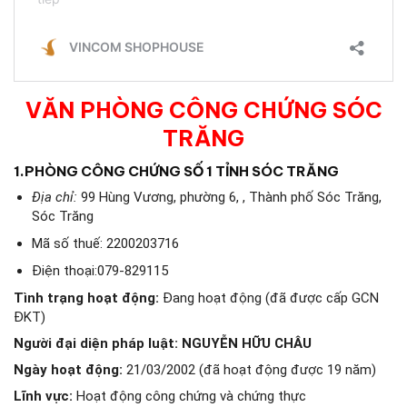
VĂN PHÒNG CÔNG CHỨNG SÓC
TRĂNG
1.
PHÒNG CÔNG CHỨNG SỐ 1 TỈNH SÓC TRĂNG
Địa chỉ:
99 Hùng Vương, phường 6, , Thành phố Sóc Trăng,
Sóc Trăng
Mã số thuế: 2200203716
Điện thoại:079-829115
Tình trạng hoạt động:
Đang hoạt động (đã được cấp GCN
ĐKT)
Người đại diện pháp luật:
NGUYỄN HỮU CHÂU
Ngày hoạt động:
21/03/2002 (đã hoạt động được 19 năm)
Lĩnh vực:
Hoạt động công chứng và chứng thực