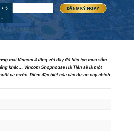
 + 5
=
ơng mại Vincom 4 tầng với đầy đủ tiện ích mua sắm
tiếng khác…
Vincom Shophouse Hà Tiên sẽ là một
ốt cả nước. Điểm đặc biệt của các dự án này chính