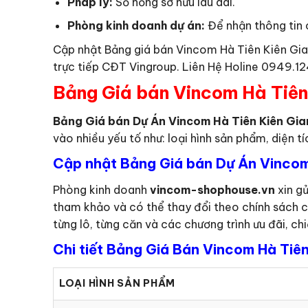
Pháp lý:
Sổ hồng sở hữu lâu dài.
Phòng kinh doanh dự án:
Để nhận thông tin c
Cập nhật Bảng giá bán Vincom Hà Tiên Kiên Gia
trực tiếp CĐT Vingroup. Liên Hệ Holine 0949.
Bảng Giá bán Vincom Hà Tiên
Bảng Giá bán Dự Án Vincom Hà Tiên Kiên Gi
vào nhiều yếu tố như: loại hình sản phẩm, diện tí
Cập nhật Bảng Giá bán Dự Án Vincom
Phòng kinh doanh
vincom-shophouse.vn
xin gử
tham khảo và có thể thay đổi theo chính sách 
từng lô, từng căn và các chương trình ưu đãi, ch
Chi tiết Bảng Giá Bán Vincom Hà Tiên
LOẠI HÌNH SẢN PHẨM