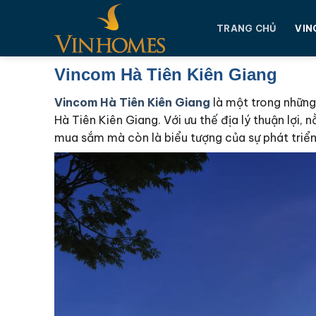
Chuyển
đến
TRANG CHỦ
VIN
nội
dung
Vincom Hà Tiên Kiên Giang
Vincom Hà Tiên Kiên Giang
là một trong những
Hà Tiên Kiên Giang. Với ưu thế địa lý thuận lợ
mua sắm mà còn là biểu tượng của sự phát triển