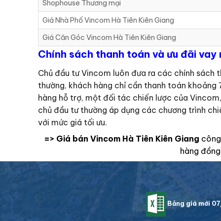
Shophouse Thương mại
Giá Nhà Phố Vincom Hà Tiên Kiên Giang
Giá Căn Góc Vincom Hà Tiên Kiên Giang
Chính sách thanh toán và ưu đãi vay
Chủ đầu tư Vincom luôn đưa ra các chính sách t
thường, khách hàng chỉ cần thanh toán khoảng 7
hàng hỗ trợ, một đối tác chiến lược của Vincom,
chủ đầu tư thường áp dụng các chương trình chi
với mức giá tối ưu.
=> Giá bán Vincom Hà Tiên Kiên Giang
công 
hàng đồng 
Bảng giá mới 0