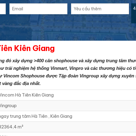
4
iên Kiên Giang
rong đó xây dựng >400 căn shophouse và xây dựng trung tâm thư
 trải nghiệm hệ thống Vinmart, Vinpro và các thương hiệu có 
ự Vincom Shophouse được Tập đoàn Vingroup xây dựng xuyên su
t vàng đắc địa nhất.
Vincom Hà Tiên Kiên Giang
Vingroup
ngay trung tâm Hà Tiên , Kiên Giang
32364,4 m²