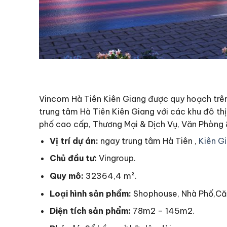
Vincom Hà Tiên Kiên Giang được quy hoạch trên 
trung tâm Hà Tiên Kiên Giang với các khu đô thị
phố cao cấp, Thương Mại & Dịch Vụ, Văn Phòng &
Vị trí dự án:
ngay trung tâm Hà Tiên ,
Kiên Gi
Chủ đầu tư:
Vingroup.
Quy mô:
32364,4 m².
Loại hình sản phẩm:
Shophouse, Nhà Phố,Că
Diện tích sản phẩm:
78m2 – 145m2.