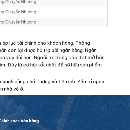
ng Chuyển Nhượng
ng Chuyển Nhượng
ng Chuyển Nhượng
m áp lực tài chính cho khách hàng. Thông
ần còn lại được hỗ trợ bởi ngân hàng. Ngân
hạn vay dài hạn. Ngoài ra, trong các đợt mở bán,
ớm. Đây là cơ hội tốt nhất để sở hữu sản phẩm
quanh cùng chất lượng và tiện ích. Yếu tố ngân
n nhà về ở.
hính sách bán hàng