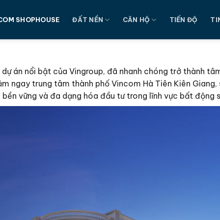
COM SHOPHOUSE
ĐẤT NỀN
CĂN HỘ
TIẾN ĐỘ
TI
 dự án nổi bật của Vingroup, đã nhanh chóng trở thành tâ
i, nằm ngay trung tâm thành phố Vincom Hà Tiên Kiên Giang
 bền vững và đa dạng hóa đầu tư trong lĩnh vực bất động 