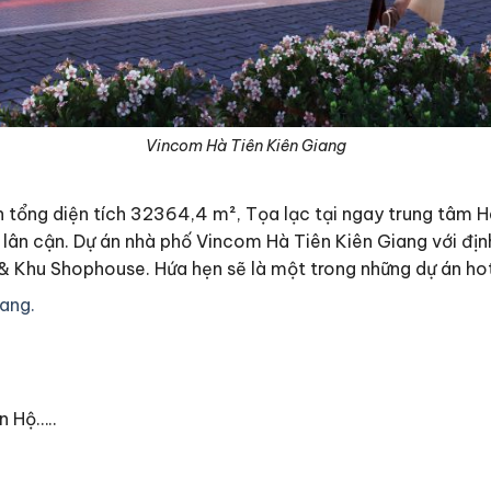
Vincom Hà Tiên Kiên Giang
tổng diện tích 32364,4 m², Tọa lạc tại ngay trung tâm Hà
 lân cận. Dự án nhà phố Vincom Hà Tiên Kiên Giang với địn
 Khu Shophouse. Hứa hẹn sẽ là một trong những dự án hot
ang.
n Hộ…..