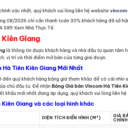
hính xác nhất, quý khách vui lòng liên hệ website
vincom
ng 08/2026 chỉ cần thanh toán 30% khách hàng đã sở hữu
124.589 Xem Nhà Thực Tế.
 Kiên Giang
ang
là thông tin được khách hàng và nhà đầu tư quan tâm h
ch, vị trí và thời điểm mở bán của từng giai đoạn.
 Hà Tiên Kiên Giang Mới Nhất
i đến quý khách hàng bảng giá tham khảo để có cái nhìn s
của chủ đầu tư. Để nhận
Bảng Giá bán Vincom Hà Tiên Ki
iết khấu mới nhất đang áp dụng, quý khách vui lòng liên hệ 
 Kiên Giang và các loại hình khác
GIÁ B
DIỆN TÍCH ĐIỂN HÌNH (M²)
CHÍNH