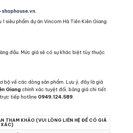
-shophouse.vn
.
 1 siêu phẩm dự án Vincom Hà Tiên Kiên Giang
àng đầu. Mức giá sẽ có sự khác biệt tùy thuộc
ơ bộ về các dòng sản phẩm. Lưu ý, đây là giá
ên Giang
chính xác tuyệt đối, bảng giá chi tiết
trực tiếp hotline
0949.124.589
.
ÁN THAM KHẢO (VUI LÒNG LIÊN HỆ ĐỂ CÓ GIÁ
 XÁC)