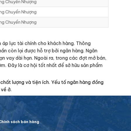
ng Chuyển Nhượng
ng Chuyển Nhượng
ng Chuyển Nhượng
m áp lực tài chính cho khách hàng. Thông
ần còn lại được hỗ trợ bởi ngân hàng. Ngân
hạn vay dài hạn. Ngoài ra, trong các đợt mở bán,
ớm. Đây là cơ hội tốt nhất để sở hữu sản phẩm
chất lượng và tiện ích. Yếu tố ngân hàng đồng
 về ở.
hính sách bán hàng