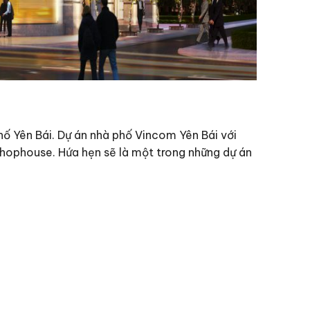
ố Yên Bái. Dự án nhà phố Vincom Yên Bái với
Shophouse. Hứa hẹn sẽ là một trong những dự án