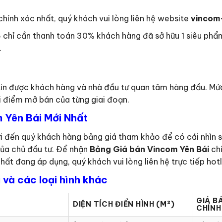
hính xác nhất, quý khách vui lòng liên hệ website
vincom
chỉ cần thanh toán 30% khách hàng đã sở hữu 1 siêu phẩm
.
tin được khách hàng và nhà đầu tư quan tâm hàng đầu. Mức
thời điểm mở bán của từng giai đoạn.
 Yên Bái Mới Nhất
i đến quý khách hàng bảng giá tham khảo để có cái nhìn s
của chủ đầu tư. Để nhận
Bảng Giá bán Vincom Yên Bái
chí
hất đang áp dụng, quý khách vui lòng liên hệ trực tiếp hot
 và các loại hình khác
GIÁ B
DIỆN TÍCH ĐIỂN HÌNH (M²)
CHÍNH