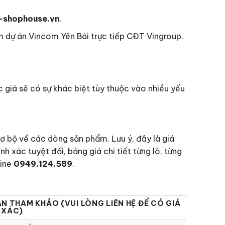
-shophouse.vn
.
 dự án Vincom Yên Bái trực tiếp CĐT Vingroup.
 giá sẽ có sự khác biệt tùy thuộc vào nhiều yếu
ơ bộ về các dòng sản phẩm. Lưu ý, đây là giá
nh xác tuyệt đối, bảng giá chi tiết từng lô, từng
line
0949.124.589
.
ÁN THAM KHẢO (VUI LÒNG LIÊN HỆ ĐỂ CÓ GIÁ
 XÁC)