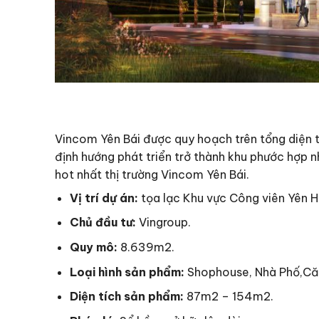
Vincom Yên Bái được quy hoạch trên tổng diện t
định hướng phát triển trở thành khu phước hợp 
hot nhất thị trường Vincom Yên Bái.
Vị trí dự án:
tọa lạc Khu vực Công viên Yên 
Chủ đầu tư:
Vingroup.
Quy mô:
8.639m2.
Loại hình sản phẩm:
Shophouse, Nhà Phố,Că
Diện tích sản phẩm:
87m2 – 154m2.