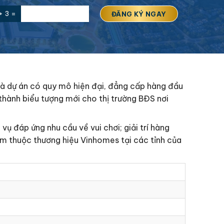
+ 3 =
à dự án có quy mô hiện đại, đẳng cấp hàng đầu
 thành biểu tượng mới cho thị trường BĐS nơi
vụ đáp ứng nhu cầu về vui chơi; giải trí hàng
ẩm thuộc thương hiệu Vinhomes tại các tỉnh của