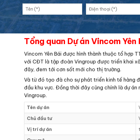
Tổng quan Dự án Vincom Yên 
Vincom Yên Bái được hình thành thuộc tổ hợp T
với CĐT là tập đoàn Vingroup được triển khai xâ
đây, đem tới cơn sốt mới cho thị trường.
Và từ đó tạo đà cho sự phát triển kinh tế hàng đ
đầu khu vực. Đồng thời đây cũng chính là dự án
Vingroup.
Tên dự án
Chủ đầu tư
Vị trí dự án