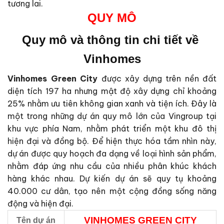
tương lai.
QUY MÔ
Quy mô và thông tin chi tiết về
Vinhomes
Vinhomes Green City
được xây dựng trên nền đất
diện tích 197 ha nhưng mật độ xây dựng chỉ khoảng
25% nhằm ưu tiên không gian xanh và tiện ích. Đây là
một trong những dự án quy mô lớn của Vingroup tại
khu vực phía Nam, nhằm phát triển một khu đô thị
hiện đại và đồng bộ. Để hiện thực hóa tầm nhìn này,
dự án được quy hoạch đa dạng về loại hình sản phẩm,
nhằm đáp ứng nhu cầu của nhiều phân khúc khách
hàng khác nhau. Dự kiến dự án sẽ quy tụ khoảng
40.000 cư dân, tạo nên một cộng đồng sống năng
động và hiện đại.
VINHOMES GREEN CITY
Tên dự án