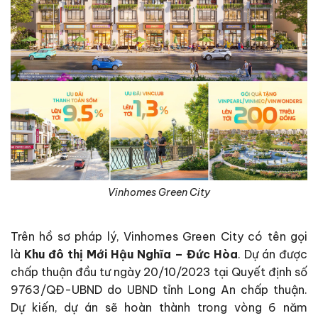
Vinhomes Green City
Trên hồ sơ pháp lý, Vinhomes Green City có tên gọi
là
Khu đô thị Mới Hậu Nghĩa – Đức Hòa
. Dự án được
chấp thuận đầu tư ngày 20/10/2023 tại Quyết định số
9763/QĐ-UBND do UBND tỉnh Long An chấp thuận.
Dự kiến, dự án sẽ hoàn thành trong vòng 6 năm