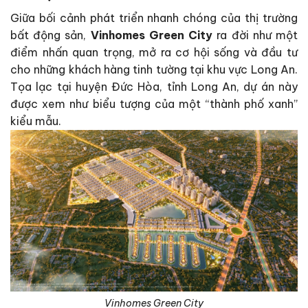
Giữa bối cảnh phát triển nhanh chóng của thị trường
bất động sản,
Vinhomes Green City
ra đời như một
điểm nhấn quan trọng, mở ra cơ hội sống và đầu tư
cho những khách hàng tinh tường tại khu vực Long An.
Tọa lạc tại huyện Đức Hòa, tỉnh Long An, dự án này
được xem như biểu tượng của một “thành phố xanh”
kiểu mẫu.
Vinhomes Green City