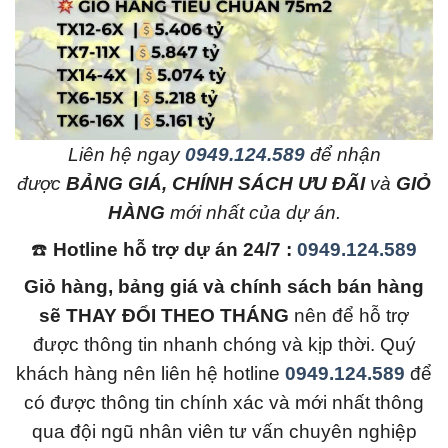
L
iên hệ ngay
0949.124.589
để nhận
được
BẢNG GIÁ, CHÍNH SÁCH ƯU ĐÃI
và
GIỎ
HÀNG
mới nhất của dự án.
☎️
Hotline hỗ trợ dự án 24/7 :
0949.124.589
Giỏ hàng, bảng giá và chính sách bán hàng
sẽ THAY ĐỔI THEO THÁNG
nên để hỗ trợ
được thông tin nhanh chóng và kịp thời. Quý
khách hàng nên liên hệ hotline
0949.124.589
để
có được thông tin chính xác và mới nhất thông
qua đội ngũ nhân viên tư vấn chuyên nghiệp