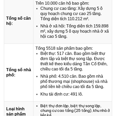
Trên 10.000 căn hộ bao gồm:
Chung cư cao tầng: Xây dựng 5 ô
quy hoạch chung cư cao 25 tầng.
Tổng số căn
Tổng diện tích 110.212 m².
hộ:
Nhà ở xã hội: Tổng diện tích 159.898
m², xây dựng 5 ô quy hoạch nhà ở xã
hội cao 5 tầng.
Tổng 5518 sản phẩm bao gồm:
Biệt thự: 517 căn. Bao gồm biệt thự
đơn lập và biệt thự song lập. Được
thiết kế theo kiểu dáng Tân Cổ Điển,
chiều cao tối đa 5 tầng.
Tổng số nhà
phố:
Nhà phố: 4.510 căn. Bao gồm nhà
phố thương mại (shophouse) và nhà
phố liền kề chiều cao tối đa 5 tầng.
Khu tái định cư: 491 lô.
Biệt thự đơn lập, biệt thự song lập,
Loại hình
chung cư cao tầng (25 tầng), khu nhà ở
sản phẩm
liền kề