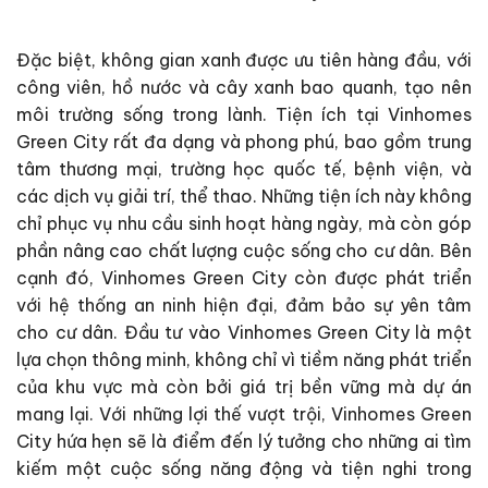
Đặc biệt, không gian xanh được ưu tiên hàng đầu, với
công viên, hồ nước và cây xanh bao quanh, tạo nên
môi trường sống trong lành. Tiện ích tại Vinhomes
Green City rất đa dạng và phong phú, bao gồm trung
tâm thương mại, trường học quốc tế, bệnh viện, và
các dịch vụ giải trí, thể thao. Những tiện ích này không
chỉ phục vụ nhu cầu sinh hoạt hàng ngày, mà còn góp
phần nâng cao chất lượng cuộc sống cho cư dân.
Bên
cạnh đó, Vinhomes Green City còn được phát triển
với hệ thống an ninh hiện đại, đảm bảo sự yên tâm
cho cư dân. Đầu tư vào Vinhomes Green City là một
lựa chọn thông minh, không chỉ vì tiềm năng phát triển
của khu vực mà còn bởi giá trị bền vững mà dự án
mang lại. Với những lợi thế vượt trội, Vinhomes Green
City hứa hẹn sẽ là điểm đến lý tưởng cho những ai tìm
kiếm một cuộc sống năng động và tiện nghi trong