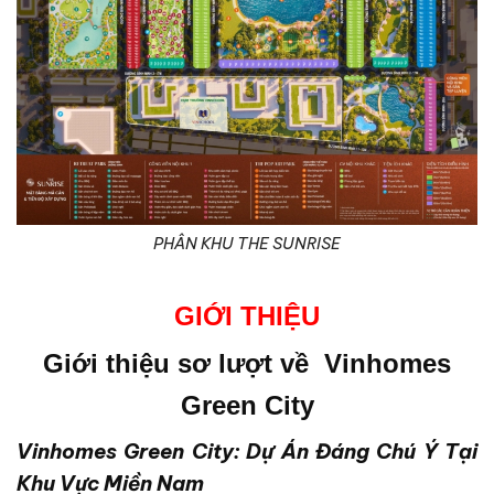
PHÂN KHU THE SUNRISE
G
IỚI THIỆU
Giới thiệu sơ lượt về Vinhomes
Green City
Vinhomes Green City: Dự Án Đáng Chú Ý Tại
Khu Vực Miền Nam