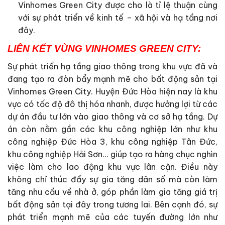
Vinhomes Green City được cho là tỉ lệ thuận cùng
với sự phát triển về kinh tế – xã hội và hạ tầng nơi
đây.
LIÊN KẾT VÙNG VINHOMES GREEN CITY
:
Sự phát triển hạ tầng giao thông trong khu vực đã và
đang tạo ra đòn bẩy mạnh mẽ cho bất động sản tại
Vinhomes Green City. Huyện Đức Hòa hiện nay là khu
vực có tốc độ đô thị hóa nhanh, được hưởng lợi từ các
dự án đầu tư lớn vào giao thông và cơ sở hạ tầng. Dự
án còn nằm gần các khu công nghiệp lớn như khu
công nghiệp Đức Hòa 3, khu công nghiệp Tân Đức,
khu công nghiệp Hải Sơn… giúp tạo ra hàng chục nghìn
việc làm cho lao động khu vực lân cận. Điều này
không chỉ thúc đẩy sự gia tăng dân số mà còn làm
tăng nhu cầu về nhà ở, góp phần làm gia tăng giá trị
bất động sản tại đây trong tương lai. Bên cạnh đó, sự
phát triển mạnh mẽ của các tuyến đường lớn như