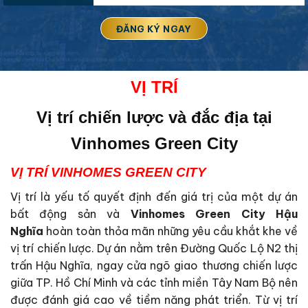
VỊ TRÍ
Vị trí chiến lược và đắc địa tại
Vinhomes Green City
VỊ TRÍ VINHOMES GREEN CITY
Vị trí là yếu tố quyết định đến giá trị của một dự án
bất động sản và
Vinhomes Green City Hậu
Nghĩa
hoàn toàn thỏa mãn những yêu cầu khắt khe về
vị trí chiến lược. Dự án nằm trên Đường Quốc Lộ N2 thị
trấn Hậu Nghĩa, ngay cửa ngõ giao thương chiến lược
giữa TP. Hồ Chí Minh và các tỉnh miền Tây Nam Bộ nên
được đánh giá cao về tiềm năng phát triển. Từ vị trí