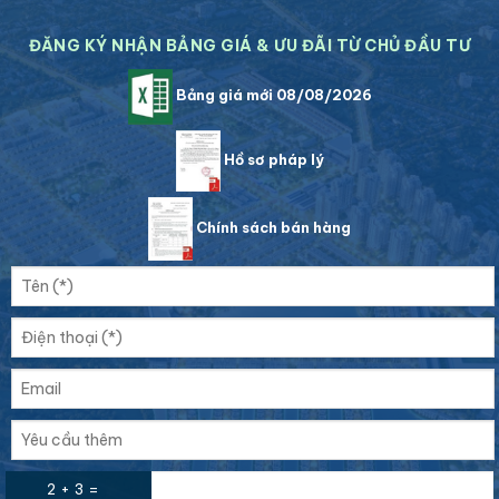
ĐĂNG KÝ NHẬN BẢNG GIÁ & ƯU ĐÃI TỪ CHỦ ĐẦU TƯ
Bảng giá mới 08/08/2026
Hồ sơ pháp lý
Chính sách bán hàng
2 + 3 =