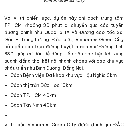
Vinhomes Green City
Với vị trí chiến lược, dự án này chỉ cách trung tâm
TP.HCM khoảng 30 phút di chuyển qua các tuyến
đường chính như Quốc lộ 1A và Đường cao tốc Sài
Gòn – Trung Lương. Đặc biệt, Vinhomes Green City
còn gần các trục đường huyết mạch như Đường tỉnh
830, giúp cư dân dễ dàng tiếp cận các tiện ích xung
quanh đồng thời kết nối nhanh chóng với các khu vực
phát triển như Bình Dương, Đồng Nai.
Cách Bệnh viện Đa khoa khu vực Hậu Nghĩa 3km
Cách thị trấn Đức Hòa 13km.
Cách TP. HCM 40km.
Cách Tây Ninh 40km.
…
Vị trí của Vinhomes Green City được đánh giá ĐẮC