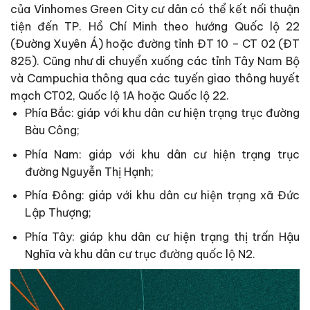
của Vinhomes Green City cư dân có thể kết nối thuận
tiện đến TP. Hồ Chí Minh theo hướng Quốc lộ 22
(Đường Xuyên Á) hoặc đường tỉnh ĐT 10 – CT 02 (ĐT
825). Cũng như di chuyển xuống các tỉnh Tây Nam Bộ
và Campuchia thông qua các tuyến giao thông huyết
mạch CT02, Quốc lộ 1A hoặc Quốc lộ 22.
Phía Bắc: giáp với khu dân cư hiện trạng trục đường
Bàu Công;
Phía Nam: giáp với khu dân cư hiện trạng trục
đường Nguyễn Thị Hạnh;
Phía Đông: giáp với khu dân cư hiện trạng xã Đức
Lập Thượng;
Phía Tây: giáp khu dân cư hiện trạng thị trấn Hậu
Nghĩa và khu dân cư trục đường quốc lộ N2.