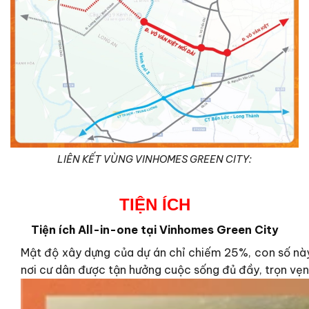
LIÊN KẾT VÙNG VINHOMES GREEN CITY:
TIỆN ÍCH
Tiện ích All-in-one tại Vinhomes Green City
Mật độ xây dựng của dự án chỉ chiếm 25%, con số này
nơi cư dân được tận hưởng cuộc sống đủ đầy, trọn vẹn 