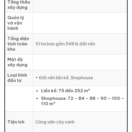
Tổng thầu
xây dựng
Quản lý
và vận
hành
Tổng diện
tích toàn
10 ha bao gồm 548 lô đất nền
khu
Mật độ
xây dựng
Loại hình
• Đất nền liền kề, Shophouse
đầu tư
Liền kề: 75 đến 252 m²
Shophouse
:
72 – 84 – 88 – 90 – 100 –
110 m²
Tiện ích
Công viên cây xanh