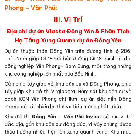
Phong – Văn Phú:
III. Vị Trí
Địa chỉ dự án Vlasta Đông Yên & Phân Tích
Hạ Tầng Xung Quanh dự án Đông Yên
Dự án thuộc thôn Đông Yên trên đường tỉnh lộ 286,
phía Nam giúp QL18 với bên đường QL18 chính là khu
công nghiệp Yên Phong- Sam Sung, một trong những
khu công nghiệp lớn nhất của Bắc Ninh.
Còn phía tây giáp với khu dân cư xã Đông Phong, phía
tây giáp Khu đô thị Virglacera. Nằm sát khu dân cư và
cách KCN Yên Phong chỉ 1km, dự án đất nền Đông
Phong có rất nhiều lợi thế và tiềm năng phát triển.
Khu đô thị
Đông Yên – Văn Phú Invest
sở hữu vị trí
đắc địa, gần khu dân cư đông đúc, vì vậy chúng được
thừa hưởng nhiều tiện ích xung quanh vùng. Khu mua