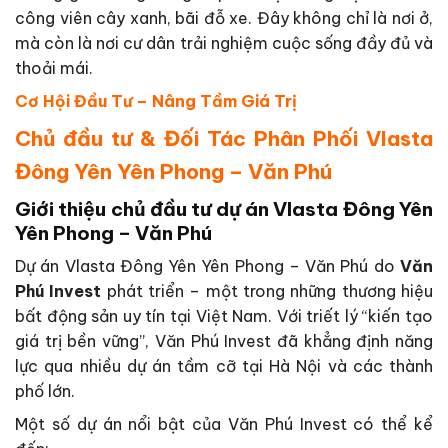
công viên cây xanh, bãi đỗ xe. Đây không chỉ là nơi ở,
mà còn là nơi cư dân trải nghiệm cuộc sống đầy đủ và
thoải mái.
Cơ Hội Đầu Tư – Nâng Tầm Giá Trị
Chủ đầu tư & Đối Tác Phân Phối Vlasta
Đông Yên Yên Phong – Văn Phú
Giới thiệu chủ đầu tư dự án Vlasta Đông Yên
Yên Phong – Văn Phú
Dự án Vlasta Đông Yên Yên Phong – Văn Phú do
Văn
Phú Invest
phát triển – một trong những thương hiệu
bất động sản uy tín tại Việt Nam. Với triết lý “kiến tạo
giá trị bền vững”, Văn Phú Invest đã khẳng định năng
lực qua nhiều dự án tầm cỡ tại Hà Nội và các thành
phố lớn.
Một số dự án nổi bật của Văn Phú Invest có thể kể