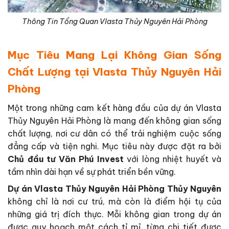
Thông Tin Tổng Quan Vlasta Thủy Nguyên Hải Phòng
Mục Tiêu Mang Lại Không Gian Sống
Chất Lượng tại Vlasta Thủy Nguyên Hải
Phòng
Một trong những cam kết hàng đầu của dự án Vlasta
Thủy Nguyên Hải Phòng là mang đến không gian sống
chất lượng, nơi cư dân có thể trải nghiệm cuộc sống
đẳng cấp và tiện nghi. Mục tiêu này được đặt ra bởi
Chủ đầu tư Văn Phú Invest
với lòng nhiệt huyết và
tầm nhìn dài hạn về sự phát triển bền vững.
Dự án Vlasta Thủy Nguyên Hải Phòng Thủy Nguyên
không chỉ là nơi cư trú, mà còn là điểm hội tụ của
những giá trị đích thực. Mỗi không gian trong dự án
được quy hoạch một cách tỉ mỉ, từng chi tiết được