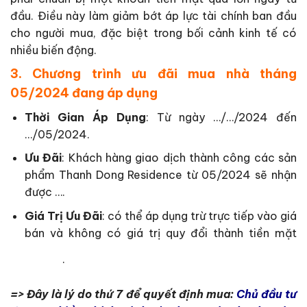
đầu. Điều này làm giảm bớt áp lực tài chính ban đầu
cho người mua, đặc biệt trong bối cảnh kinh tế có
nhiều biến động.
3. Chương trình ưu đãi mua nhà tháng
05/2024 đang áp dụng
Thời Gian Áp Dụng
: Từ ngày …/…/2024 đến
…/05/2024.
Ưu Đãi
: Khách hàng giao dịch thành công các sản
phẩm Thanh Dong Residence từ 05/2024 sẽ nhận
được ….
Giá Trị Ưu Đãi
: có thể áp dụng trừ trực tiếp vào giá
bán và không có giá trị quy đổi thành tiền mặt
.
=> Đây là lý do thứ 7 để quyết định mua:
Chủ đầu tư