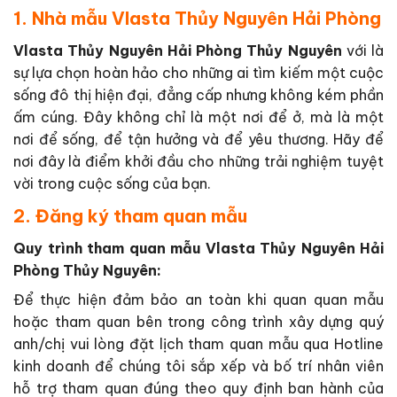
1. Nhà mẫu Vlasta Thủy Nguyên Hải Phòng
Vlasta Thủy Nguyên Hải Phòng Thủy Nguyên
với là
sự lựa chọn hoàn hảo cho những ai tìm kiếm một cuộc
sống đô thị hiện đại, đẳng cấp nhưng không kém phần
ấm cúng. Đây không chỉ là một nơi để ở, mà là một
nơi để sống, để tận hưởng và để yêu thương. Hãy để
nơi đây là điểm khởi đầu cho những trải nghiệm tuyệt
vời trong cuộc sống của bạn.
2. Đăng ký tham quan mẫu
Quy trình tham quan mẫu Vlasta Thủy Nguyên Hải
Phòng Thủy Nguyên:
Để thực hiện đảm bảo an toàn khi quan quan mẫu
hoặc tham quan bên trong công trình xây dựng quý
anh/chị vui lòng đặt lịch tham quan mẫu qua Hotline
kinh doanh để chúng tôi sắp xếp và bố trí nhân viên
hỗ trợ tham quan đúng theo quy định ban hành của