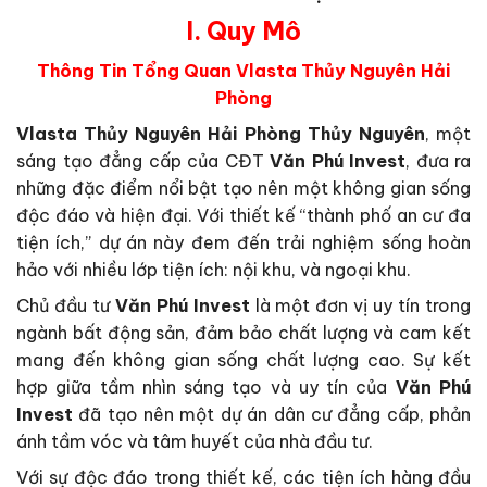
I. Q
uy Mô
Thông Tin Tổng Quan Vlasta Thủy Nguyên Hải
Phòng
Vlasta Thủy Nguyên Hải Phòng Thủy Nguyên
, một
sáng tạo đẳng cấp của CĐT
Văn Phú Invest
, đưa ra
những đặc điểm nổi bật tạo nên một không gian sống
độc đáo và hiện đại. Với thiết kế “thành phố an cư đa
tiện ích,” dự án này đem đến trải nghiệm sống hoàn
hảo với nhiều lớp tiện ích: nội khu, và ngoại khu.
Chủ đầu tư
Văn Phú Invest
là một đơn vị uy tín trong
ngành bất động sản, đảm bảo chất lượng và cam kết
mang đến không gian sống chất lượng cao. Sự kết
hợp giữa tầm nhìn sáng tạo và uy tín của
Văn Phú
Invest
đã tạo nên một dự án dân cư đẳng cấp, phản
ánh tầm vóc và tâm huyết của nhà đầu tư.
Với sự độc đáo trong thiết kế, các tiện ích hàng đầu