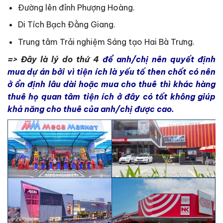
Đường lên đỉnh Phượng Hoàng.
Di Tích Bạch Đằng Giang.
Trung tâm Trải nghiệm Sáng tạo Hai Bà Trưng.
=> Đây là lý do thứ 4
để anh/chị nên quyết định
mua dự án bởi vì tiện ích là yếu tố then chốt có nên
ở ổn định lâu dài hoặc mua cho thuê thì khác hàng
thuê họ quan tâm tiện ích ở đây có tốt không giúp
khả năng cho thuê của anh/chị được cao.