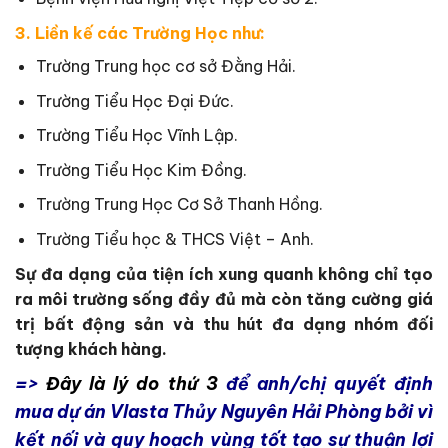
3. Liền kế các Trường Học như:
Trường Trung học cơ sở Đằng Hải.
Trường Tiểu Học Đại Đức.
Trường Tiểu Học Vĩnh Lập.
Trường Tiểu Học Kim Đồng.
Trường Trung Học Cơ Sở Thanh Hồng.
Trường Tiểu học & THCS Việt – Anh.
Sự đa dạng của tiện ích xung quanh không chỉ tạo
ra môi trường sống đầy đủ mà còn tăng cường giá
trị bất động sản và thu hút đa dạng nhóm đối
tượng khách hàng.
=>
Đây là lý do thứ 3
để anh/chị quyết định
mua dự án Vlasta Thủy Nguyên Hải Phòng bởi vì
kết nối và quy hoạch vùng tốt tạo sự thuận lợi