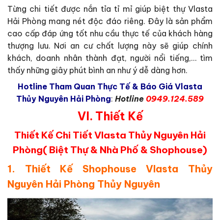
Từng chi tiết được nắn tỉa tỉ mỉ giúp biệt thự Vlasta
Hải Phòng mang nét độc đáo riêng. Đây là sản phẩm
cao cấp đáp ứng tốt nhu cầu thực tế của khách hàng
thượng lưu. Nơi an cư chất lượng này sẽ giúp chính
khách, doanh nhân thành đạt, người nổi tiếng,… tìm
thấy những giây phút bình an như ý dễ dàng hơn.
Hotline Tham Quan Thực Tế & Báo Giá Vlasta
Thủy Nguyên Hải Phòng
:
Hotline
0949.124.589
VI. Thiết Kế
Thiết Kế Chi Tiết Vlasta Thủy Nguyên Hải
Phòng
( Biệt Thự & Nhà Phố & Shophouse)
1. Thiết Kế Shophouse Vlasta Thủy
Nguyên Hải Phòng Thủy Nguyên