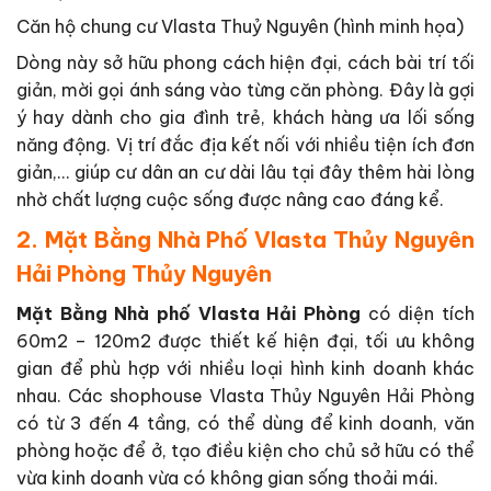
Căn hộ chung cư Vlasta Thuỷ Nguyên (hình minh họa)
Dòng này sở hữu phong cách hiện đại, cách bài trí tối
giản, mời gọi ánh sáng vào từng căn phòng. Đây là gợi
ý hay dành cho gia đình trẻ, khách hàng ưa lối sống
năng động. Vị trí đắc địa kết nối với nhiều tiện ích đơn
giản,… giúp cư dân an cư dài lâu tại đây thêm hài lòng
nhờ chất lượng cuộc sống được nâng cao đáng kể.
2. Mặt Bằng Nhà Phố Vlasta Thủy Nguyên
Hải Phòng Thủy Nguyên
Mặt Bằng Nhà phố Vlasta Hải Phòng
có diện tích
60m2 – 120m2 được thiết kế hiện đại, tối ưu không
gian để phù hợp với nhiều loại hình kinh doanh khác
nhau. Các shophouse Vlasta Thủy Nguyên Hải Phòng
có từ 3 đến 4 tầng, có thể dùng để kinh doanh, văn
phòng hoặc để ở, tạo điều kiện cho chủ sở hữu có thể
vừa kinh doanh vừa có không gian sống thoải mái.