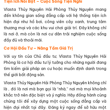
Tiện Ích Nổi Bật – Cuộc Sống Tiện Nghi
Vlasta Thủy Nguyên Hải Phòng Thủy Nguyên mang
đến không gian sống đẳng cấp với hệ thống tiện ích
hiện đại như hồ bơi, công viên cây xanh, trung tâm
thương mại và các khu vui chơi giải trí. Đây không chỉ
là nơi ở, mà còn là nơi cư dân trải nghiệm cuộc sống
đầy đủ và thoải mái.
Cơ Hội Đầu Tư – Nâng Tầm Giá Trị
Với uy tín của Chủ đầu tư, Vlasta Thủy Nguyên Hải
Phòng là cơ hội đầu tư lý tưởng cho những người đang
tìm kiếm giải pháp an cư hoặc muốn định danh trong
thế giới bất động sản.
Vlasta Thủy Nguyên Hải Phòng Thủy Nguyên không chỉ
là , đó là nơi mà bạn gọi là “nhà,” nơi mà mọi khoảnh
khắc trở nên đặc biệt và ý nghĩa. Hãy đồng hành cùng
chúng tôi để xây dựng một cuộc sống đẳng cấp và
hiện đại nhất tại đây. Đăng ký ngay để sở hữu một