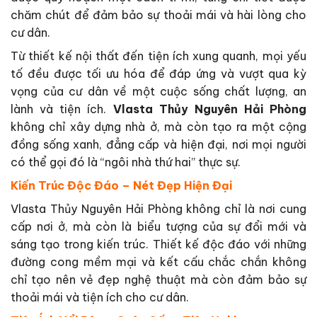
chăm chút để đảm bảo sự thoải mái và hài lòng cho
cư dân.
Từ thiết kế nội thất đến tiện ích xung quanh, mọi yếu
tố đều được tối ưu hóa để đáp ứng và vượt qua kỳ
vọng của cư dân về một cuộc sống chất lượng, an
lành và tiện ích.
Vlasta Thủy Nguyên Hải Phòng
không chỉ xây dựng nhà ở, mà còn tạo ra một cộng
đồng sống xanh, đẳng cấp và hiện đại, nơi mọi người
có thể gọi đó là “ngôi nhà thứ hai” thực sự.
Kiến Trúc Độc Đáo – Nét Đẹp Hiện Đại
Vlasta Thủy Nguyên Hải Phòng không chỉ là nơi cung
cấp nơi ở, mà còn là biểu tượng của sự đổi mới và
sáng tạo trong kiến trúc. Thiết kế độc đáo với những
đường cong mềm mại và kết cấu chắc chắn không
chỉ tạo nên vẻ đẹp nghệ thuật mà còn đảm bảo sự
thoải mái và tiện ích cho cư dân.