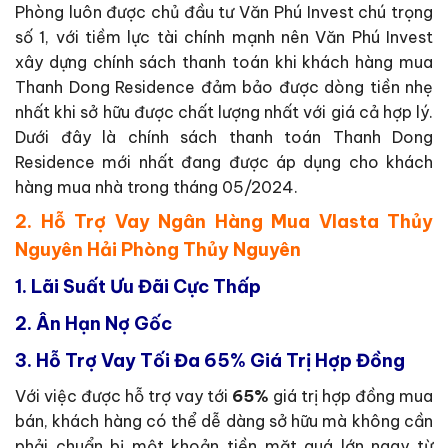
Phòng luôn được chủ đầu tư Văn Phú Invest chú trọng
số 1, với tiềm lực tài chính mạnh nên Văn Phú Invest
xây dựng chính sách thanh toán khi khách hàng mua
Thanh Dong Residence đảm bảo được dòng tiền nhẹ
nhất khi sở hữu được chất lượng nhất với giá cả hợp lý.
Dưới đây là chính sách thanh toán Thanh Dong
Residence mới nhất đang được áp dụng cho khách
hàng mua nhà trong tháng 05/2024.
2. Hỗ Trợ Vay Ngân Hàng Mua Vlasta Thủy
Nguyên Hải Phòng Thủy Nguyên
1.
Lãi Suất Ưu Đãi Cực Thấp
2.
Ân Hạn Nợ Gốc
3.
Hỗ Trợ Vay Tối Đa 65% Giá Trị Hợp Đồng
Với việc được hỗ trợ vay tới
65%
giá trị hợp đồng mua
bán, khách hàng có thể dễ dàng sở hữu mà không cần
phải chuẩn bị một khoản tiền mặt quá lớn ngay từ