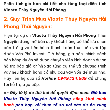
Phân tích giá bán chi tiết cho từng loại diện tích
Vlasta Thủy Nguyên Hải Phòng
2. Quy Trình Mua Vlasta Thủy Nguyên Hải
Phòng Thái Nguyên:
Hiện tại dự án
Vlasta Thủy Nguyên Hải Phòng Thái
Nguyên
đang mở bán quý khách hàng có thể lưa chọn
còn trống và tiến hành thanh toán trực tiếp với tập
đoàn Văn Phú Invest. Giỏ hàng, giá bán, chính sách
bán hàng dự án sẽ được chuyên viên kinh doanh dự án
hỗ trợ báo giá chính xác từng cụ thể và chương trình
vay nếu khách hàng có nhu cầu vay vốn để mua nhà.
Hãy liên hệ qua số
Hotline
0949.124.589
để chúng
tôi hỗ trợ trục tiếp.
=> Đây là lý do thứ hai để quyết định mua:
Giá bán
Vlasta Thủy Nguyên Hải Phòng
công khai minh
bạch
phù hợp với thực tế so với các dự án xung