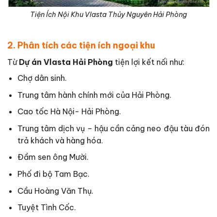
Tiện Ích Nội Khu Vlasta Thủy Nguyên Hải Phòng
2. Phân tích các tiện ích ngoại khu
Từ
Dự án Vlasta Hải Phòng
tiện lợi kết nối như:
Chợ dân sinh.
Trung tâm hành chính mới của Hải Phòng.
Cao tốc Hà Nội- Hải Phòng.
Trung tâm dịch vụ – hậu cần cảng neo đậu tàu đón
trả khách và hàng hóa.
Đầm sen ông Mười.
Phố đi bộ Tam Bạc.
Cầu Hoàng Văn Thụ.
Tuyệt Tình Cốc.