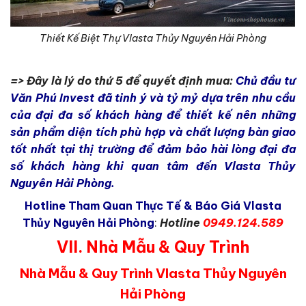
Thiết Kế Biệt Thự Vlasta Thủy Nguyên Hải Phòng
=> Đây là lý do thứ 5 để quyết định mua:
Chủ đầu tư
Văn Phú Invest đã tinh ý và tỷ mỷ dựa trên nhu cầu
của đại đa số khách hàng để thiết kế nên những
sản phẩm diện tích phù hợp và chất lượng bàn giao
tốt nhất tại thị trường để đảm bảo hài lòng đại đa
số khách hàng khi quan tâm đến Vlasta Thủy
Nguyên Hải Phòng.
Hotline Tham Quan Thực Tế & Báo Giá Vlasta
Thủy Nguyên Hải Phòng
:
Hotline
0949.124.589
VII. Nhà Mẫu & Quy Trình
Nhà Mẫu & Quy Trình
Vlasta Thủy Nguyên
Hải Phòng