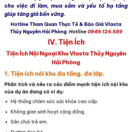
cho việc đi làm, mua sắm và yếu tố hạ tầng
giúp tăng giá bền vững.
Hotline Tham Quan Thực Tế & Báo Giá Vlasta
Thủy Nguyên Hải Phòng
:
Hotline
0949.124.589
IV. Tiện Ích
Tiện Ích Nội Ngoại Khu Vlasta Thủy Nguyên
Hải Phòng
1. Tiện ích nôi khu đa tầng, đa lớp.
Phân tích và nêu ra các điểm mạnh tiện ích nội khu
của dự án đang có ví dụ:
Hệ thống chăm sóc sức khỏe cao cấp.
Không gian sinh hoạt cộng đồng.
Sân chơi trẻ em.
Đường dạo bộ.