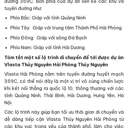
đường 359C. Bốn phía của dự án liền kế các khu và
tuyến đường như:
Phía Bắc: Giáp với tỉnh Quảng Ninh
Phía Tây: Giáp với trung tâm Thành Phố Hải Phòng
Phía Đông: Giáp với sông Đá Bạch
Phía Nam: Giáp với tỉnh Hải Dương.
Tóm tắt một số lộ trình di chuyển để tới được dự án
Vlasta Thủy Nguyên Hải Phòng Thủy Nguyên
Vlasta Hải Phòng nằm trên tuyến đường huyết mạch
359C, có thể nói đây là một vị trí vô cùng chiến lược
khi kết nối thẳng ra quốc lộ 10, thông thương với các
tỉnh Quảng Ninh, Thái Bình, Hải Dương, Hưng Yên, Hà
Nội.
Các lộ trình này giúp bạn tối ưu thời gian di chuyển và
dễ dàng tiếp cận Vlasta Thủy Nguyên Hải Phòng từ
các khu vực trọng yếu của thành phố, làm cho việc