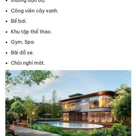
Công viên cây xanh.
Bể bơi.
Khu tập thể thao.
Gym, Spa.
Bãi đỗ xe.
Chòi nghỉ mát.