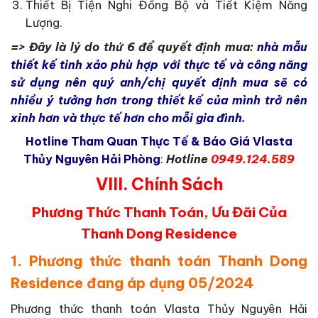
Thiết Bị Tiện Nghi Đồng Bộ và Tiết Kiệm Năng
Lượng.
=> Đây là lý do thứ 6 để quyết định mua:
nhà mẫu
thiết kế tinh xảo phù hợp với thực tế và công năng
sử dụng nên quý anh/chị quyết định mua sẽ có
nhiều ý tưởng hơn trong thiết kế của mình trở nên
xinh hơn và thực tế hơn cho mỗi gia đình.
Hotline Tham Quan Thực Tế & Báo Giá Vlasta
Thủy Nguyên Hải Phòng
:
Hotline
0949.124.589
VIII. Chính Sách
Phương Thức Thanh Toán, Ưu Đãi Của
Thanh Dong Residence
1. Phương thức thanh toán Thanh Dong
Residence đang áp dụng 05/2024
Phương thức thanh toán Vlasta Thủy Nguyên Hải