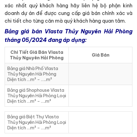
xác nhất quý khách hàng hãy liên hệ bộ phận kinh
doanh dự án để được cung cấp giá bán chính xác và
chi tiết cho từng căn mà quý khách hàng quan tâm.
Bảng giá bán Vlasta Thủy Nguyên Hải Phòng
tháng 05/2024 đang áp dụng:
Chi Tiết Giá Bán Vlasta
Giá Bán
Thủy Nguyên Hải Phòng
Bảng giá Nhà Phố Vlasta
Thủy Nguyên Hải Phòng
Diện tích …m² – …..m²
Bảng giá Shophouse Vlasta
Thủy Nguyên Hải Phòng Loại
Diện tích …m² – ….m²
Bảng giá Biệt Thự Vlasta
Thủy Nguyên Hải Phòng Loại
Diện tích …m² – ….m²