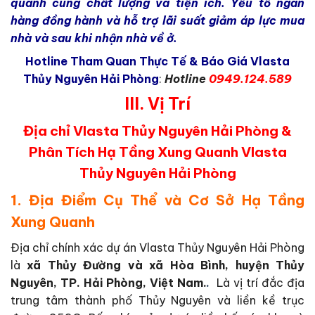
quanh cùng chất lượng và tiện ích. Yếu tố ngân
hàng đồng hành và hỗ trợ lãi suất giảm áp lực mua
nhà và sau khi nhận nhà về ở.
Hotline Tham Quan Thực Tế & Báo Giá Vlasta
Thủy Nguyên Hải Phòng
:
Hotline
0949.124.589
III. Vị Trí
Địa chỉ Vlasta Thủy Nguyên Hải Phòng &
Phân Tích Hạ Tầng Xung Quanh Vlasta
Thủy Nguyên Hải Phòng
1. Địa Điểm Cụ Thể và Cơ Sở Hạ Tầng
Xung Quanh
Địa chỉ chính xác dự án Vlasta Thủy Nguyên Hải Phòng
là
xã Thủy Đường và xã Hòa Bình, huyện Thủy
Nguyên, TP. Hải Phòng, Việt Nam.
.
Là vị trí đắc địa
trung tâm thành phố Thủy Nguyên và liền kề trục