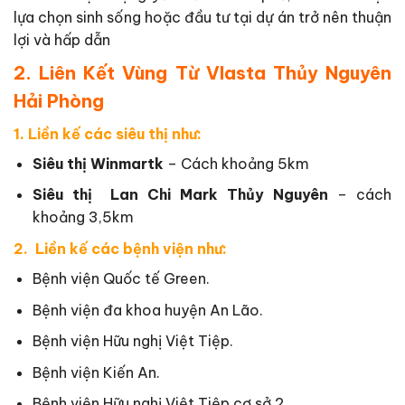
lựa chọn sinh sống hoặc đầu tư tại dự án trở nên thuận
lợi và hấp dẫn
2. Liên Kết Vùng Từ Vlasta Thủy Nguyên
Hải Phòng
1.
Liền kế các siêu thị như:
Siêu thị Winmartk
– Cách khoảng 5km
Siêu thị Lan Chi Mark Thủy Nguyên
– cách
khoảng 3,5km
2.
Liền kế các bệnh viện như:
Bệnh viện Quốc tế Green.
Bệnh viện đa khoa huyện An Lão.
Bệnh viện Hữu nghị Việt Tiệp.
Bệnh viện Kiến An.
Bệnh viện Hữu nghị Việt Tiệp cơ sở 2.