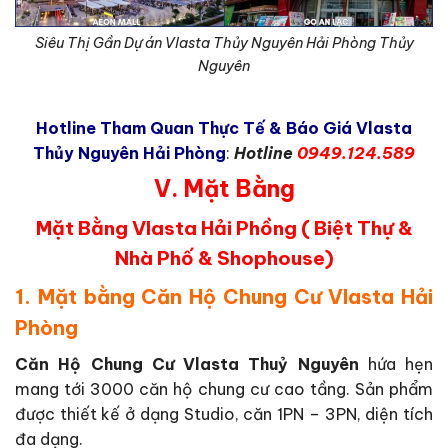
Siêu Thị Gần Dự án Vlasta Thủy Nguyên Hải Phòng Thủy
Nguyên
Hotline Tham Quan Thực Tế & Báo Giá Vlasta
Thủy Nguyên Hải Phòng
:
Hotline
0949.124.589
V. Mặt Bằng
Mặt Bằng Vlasta Hải Phồng ( Biệt Thự &
Nhà Phố & Shophouse)
1. Mặt bằng Căn Hộ Chung Cư Vlasta Hải
Phòng
Căn Hộ Chung Cư Vlasta Thuỷ Nguyên
hứa hẹn
mang tới 3000 căn hộ chung cư cao tầng. Sản phẩm
được thiết kế ở dạng Studio, căn 1PN – 3PN, diện tích
đa dạng.