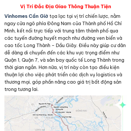
Vị Trí Đắc Địa Giao Thông Thuận Tiện
Vinhomes Cần Giờ
tọa lạc tại vị trí chiến lược, nằm
ngay cửa ngõ phía Đông Nam của Thành phố Hồ Chí
Minh, kết nối trực tiếp với trung tâm thành phố qua
các tuyến đường huyết mạch như đường ven biển và
cao tốc Long Thành – Dầu Giây. Điều này giúp cư dân
dễ dàng di chuyển đến các khu vực trọng điểm như
Quận 1, Quận 7, và sân bay quốc tế Long Thành trong
thời gian ngắn. Hơn nữa, vị trí này còn tạo điều kiện
thuận lợi cho việc phát triển các dịch vụ logistics và
thương mại, góp phần nâng cao giá trị bất động sản
trong tương lai.