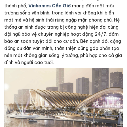
thành phố,
Vinhomes Cần Giờ
mang đến một môi
trường sống yên bình, trong lành với không khí biển
mát mẻ và hệ sinh thái rừng ngập mặn phong phú. Hệ
thống an ninh được trang bị công nghệ hiện đại cùng
đội ngũ bảo vệ chuyên nghiệp hoạt động 24/7, đảm
bảo an toàn tuyệt đối cho cư dân. Bên cạnh đó, cộng
đồng cư dân văn minh, thân thiện cũng góp phần tạo
nên một không gian sống lý tưởng, phù hợp cho cả gia
đình và người cao tuổi.