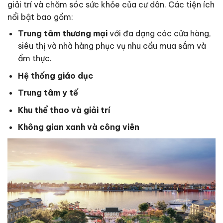
giải trí và chăm sóc sức khỏe của cư dân. Các tiện ích
nổi bật bao gồm:
Trung tâm thương mại
với đa dạng các cửa hàng,
siêu thị và nhà hàng phục vụ nhu cầu mua sắm và
ẩm thực.
Hệ thống giáo dục
Trung tâm y tế
Khu thể thao và giải trí
Không gian xanh và công viên