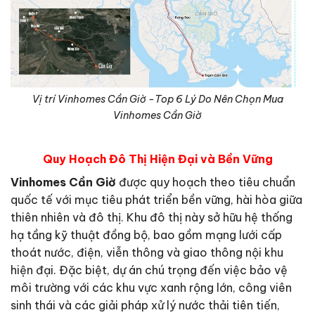
Vị trí Vinhomes Cần Giờ -Top 6 Lý Do Nên Chọn Mua
Vinhomes Cần Giờ
Quy Hoạch Đô Thị Hiện Đại và Bền Vững
Vinhomes Cần Giờ
được quy hoạch theo tiêu chuẩn
quốc tế với mục tiêu phát triển bền vững, hài hòa giữa
thiên nhiên và đô thị. Khu đô thị này sở hữu hệ thống
hạ tầng kỹ thuật đồng bộ, bao gồm mạng lưới cấp
thoát nước, điện, viễn thông và giao thông nội khu
hiện đại. Đặc biệt, dự án chú trọng đến việc bảo vệ
môi trường với các khu vực xanh rộng lớn, công viên
sinh thái và các giải pháp xử lý nước thải tiên tiến,