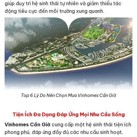
giúp duy trì hệ sinh thái tự nhiên và giảm thiểu tác
động tiêu cực đến môi trường xung quanh.
Top 6 Lý Do Nên Chọn Mua Vinhomes Cần Giờ
Tiện Ích Đa Dạng Đáp Ứng Mọi Nhu Cầu Sống
Vinhomes Cần Giờ
cung cấp một hệ sinh thái tiện ích
phong phú, đáp ứng đầy đủ các nhu cầu sinh hoạt,