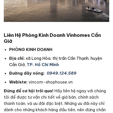
Liên Hệ Phòng Kinh Doanh Vinhomes Cần
Giờ
PHÒNG KINH DOANH
Địa chỉ:
xã Long Hòa, thị trấn Cần Thạnh, huyện
Cần Giờ,
TP. Hồ Chí Minh
Đường dây nóng:
0949.124.589
Webiste:
vincom-shophouse.vn
Đừng để cơ hội trôi qua!
Hãy liên hệ ngay với chúng
tôi để được tư vấn chi tiết về giá bán, chính sách
thanh toán, và ưu đãi đặc biệt. Những ưu đãi này chỉ
dành cho những khách hàng đầu tiên, nên đừng chần