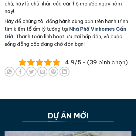
chừ, hãy là chủ nhân của căn hộ mơ ước ngay hôm
nay!
Hãy để chúng tôi đồng hành cùng bạn trên hành trình
tìm kiếm tổ ấm lý tưởng tại
Nhà Phố Vinhomes Cần
Giờ
. Thanh toán linh hoạt, ưu đãi hấp dẫn, và cuộc
sống đẳng cấp đang chờ đón bạn!
4.9/5 - (39 bình chọn)
DỰ ÁN MỚI