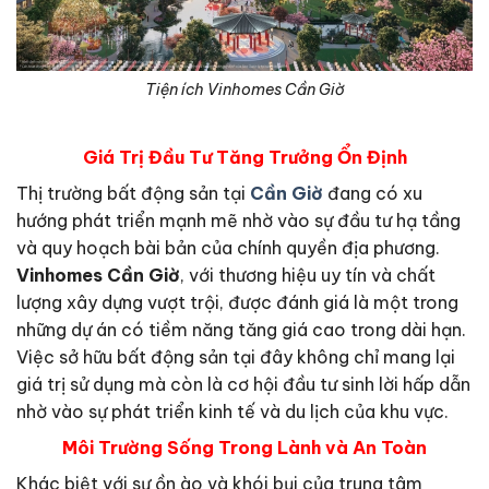
Tiện ích Vinhomes Cần Giờ
Giá Trị Đầu Tư Tăng Trưởng Ổn Định
Thị trường bất động sản tại
Cần Giờ
đang có xu
hướng phát triển mạnh mẽ nhờ vào sự đầu tư hạ tầng
và quy hoạch bài bản của chính quyền địa phương.
Vinhomes Cần Giờ
, với thương hiệu uy tín và chất
lượng xây dựng vượt trội, được đánh giá là một trong
những dự án có tiềm năng tăng giá cao trong dài hạn.
Việc sở hữu bất động sản tại đây không chỉ mang lại
giá trị sử dụng mà còn là cơ hội đầu tư sinh lời hấp dẫn
nhờ vào sự phát triển kinh tế và du lịch của khu vực.
Môi Trường Sống Trong Lành và An Toàn
Khác biệt với sự ồn ào và khói bụi của trung tâm