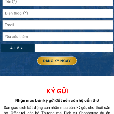
4 + 5 =
KÝ GỬI
Nhận mua bán ký gửi đất nền căn hộ cần thơ
Sàn giao dịch bất động sản
nhận mua bán, ký gửi, cho thuê căn
hộ, Officetel, căn hộ Thương mại Dịch vụ, Shophouse dự án