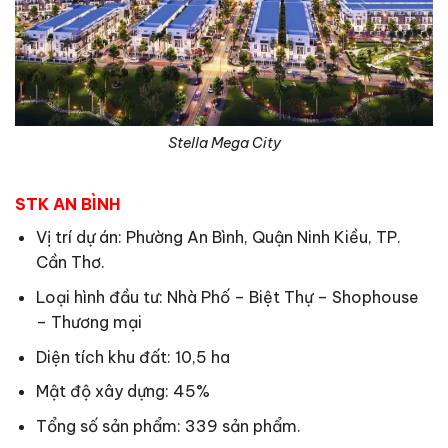
Stella Mega City
STK AN BÌNH
Vị trí dự án: Phường An Bình, Quận Ninh Kiều, TP.
Cần Thơ.
Loại hình đầu tư: Nhà Phố – Biệt Thự – Shophouse
– Thương mại
Diện tích khu đất: 10,5 ha
Mật độ xây dựng: 45%
Tổng số sản phẩm: 339 sản phẩm.