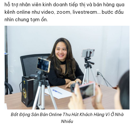
hỗ trợ nhân viên kinh doanh tiếp thị và bán hàng qua
kênh online như video, zoom, livestream… bước đầu
nhìn chung tạm ổn.
Bất Động Sản Bán Online Thu Hút Khách Hàng Vì Ở Nhà
Nhiều