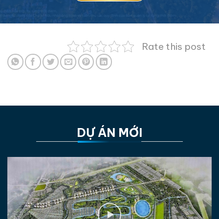
Rate this post
DỰ ÁN MỚI