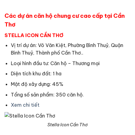
Các dự án căn hộ chung cư cao cấp tại Cần
Thơ
STELLA ICON CẦN THƠ
Vị trí dự án: Võ Văn Kiệt, Phường Bình Thuỷ, Quận
Bình Thuỷ, Thành phố Cần Thơ.
.
Loại hình đầu tư: Căn hộ – Thương mại
Diện tích khu đất: 1 ha
Mật độ xây dựng: 45%
Tổng số sản phẩm: 350 căn hộ.
Xem chi tiết
Stella Icon Cần Thơ