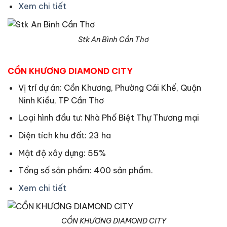
Xem chi tiết
Stk An Bình Cần Thơ
CỒN KHƯƠNG DIAMOND CITY
Vị trí dự án: Cồn Khương, Phường Cái Khế, Quận
Ninh Kiều, TP Cần Thơ
Loại hình đầu tư: Nhà Phố Biệt Thự Thương mại
Diện tích khu đất: 23 ha
Mật độ xây dựng: 55%
Tổng số sản phẩm: 400 sản phẩm.
Xem chi tiết
CỒN KHƯƠNG DIAMOND CITY