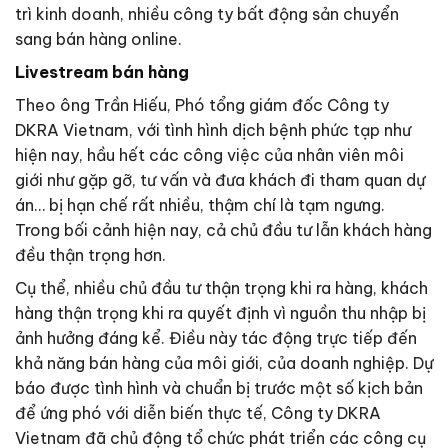
trì kinh doanh, nhiều công ty bất động sản chuyển
sang bán hàng online.
Livestream bán hàng
Theo ông Trần Hiếu, Phó tổng giám đốc Công ty
DKRA Vietnam, với tình hình dịch bệnh phức tạp như
hiện nay, hầu hết các công việc của nhân viên môi
giới như gặp gỡ, tư vấn và đưa khách đi tham quan dự
án… bị hạn chế rất nhiều, thậm chí là tạm ngưng.
Trong bối cảnh hiện nay, cả chủ đầu tư lẫn khách hàng
đều thận trọng hơn.
Cụ thể, nhiều chủ đầu tư thận trọng khi ra hàng, khách
hàng thận trọng khi ra quyết định vì nguồn thu nhập bị
ảnh hưởng đáng kể. Điều này tác động trực tiếp đến
khả năng bán hàng của môi giới, của doanh nghiệp. Dự
báo được tình hình và chuẩn bị trước một số kịch bản
để ứng phó với diễn biến thực tế, Công ty DKRA
Vietnam đã chủ động tổ chức phát triển các công cụ