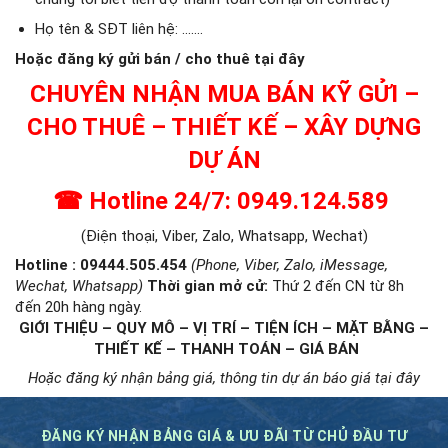
Họ tên & SĐT liên hệ: …….
Hoặc đăng ký gửi bán / cho thuê tại đây
CHUYÊN NHẬN MUA BÁN KỸ GỬI –
CHO THUÊ – THIẾT KẾ – XÂY DỰNG
DỰ ÁN
☎
Hotline 24/7: 0949.124.589
(Điện thoại, Viber, Zalo, Whatsapp, Wechat)
Hotline : 09444.505.454
(Phone, Viber, Zalo, iMessage,
Wechat, Whatsapp)
Thời gian mở cử
:
Thứ 2 đến CN từ 8h
đến 20h hàng ngày.
GIỚI THIỆU – QUY MÔ – VỊ TRÍ – TIỆN ÍCH – MẶT BẰNG –
THIẾT KẾ – THANH TOÁN – GIÁ BÁN
Hoặc đăng ký nhận bảng giá, thông tin dự án báo giá tại đây
ĐĂNG KÝ NHẬN BẢNG GIÁ & ƯU ĐÃI TỪ CHỦ ĐẦU TƯ