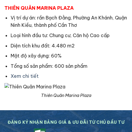
THIÊN QUÂN MARINA PLAZA
Vị trí dự án: rần Bạch Đằng, Phường An Khánh, Quận
Ninh Kiều, thành phố Cần Thơ
Loại hình đầu tư: Chung cư, Căn hộ Cao cấp
Diện tích khu đất: 4.480 m2
Mật độ xây dựng: 60%
Tổng số sản phẩm: 600 sản phẩm
Xem chi tiết
Thiên Quân Marina Plaza
ĐĂNG KÝ NHẬN BẢNG GIÁ & ƯU ĐÃI TỪ CHỦ ĐẦU TƯ