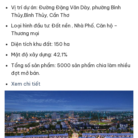
Vị trí dự án: Đường Đặng Văn Dày, phường Bình
Thủy,Bình Thủy, Cần Thơ
Loại hình đầu tư: Đất nền , Nhà Phố, Căn hộ –
Thương mại
Diện tích khu đất: 150 ha
Mật độ xây dựng: 42,1%
Tổng số sản phẩm: 5000 sản phẩm chia làm nhiều
đợt mở bán.
Xem chi tiết