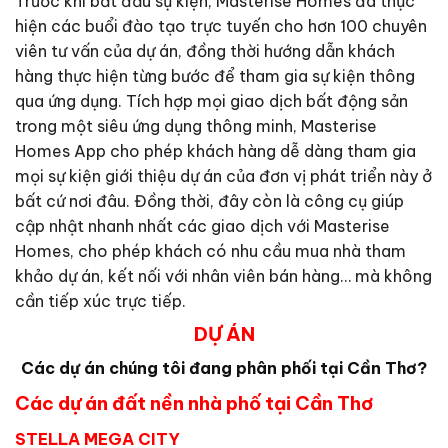
Trước khi bắt đầu sự kiện, Masterise Homes đã thực
hiện các buổi đào tạo trực tuyến cho hơn 100 chuyên
viên tư vấn của dự án, đồng thời hướng dẫn khách
hàng thực hiện từng bước để tham gia sự kiện thông
qua ứng dụng. Tích hợp mọi giao dịch bất động sản
trong một siêu ứng dụng thông minh, Masterise
Homes App cho phép khách hàng dễ dàng tham gia
mọi sự kiện giới thiệu dự án của đơn vị phát triển này ở
bất cứ nơi đâu. Đồng thời, đây còn là công cụ giúp
cập nhật nhanh nhất các giao dịch với Masterise
Homes, cho phép khách có nhu cầu mua nhà tham
khảo dự án, kết nối với nhân viên bán hàng… mà không
cần tiếp xúc trực tiếp.
DỰ ÁN
Các dự án chúng tôi đang phân phối tại Cần Thơ?
Các dự án đất nền nhà phố tại Cần Thơ
STELLA MEGA CITY