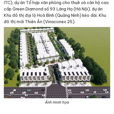
ITC), dự án Tổ hợp văn phòng cho thuê và căn hộ cao
cấp Green Diamond số 93 Láng Hạ (Hà Nội), dự án
Khu đô thị đại lộ Hoà Bình (Quảng Ninh) kéo dài, Khu
đô thị mới Thiên Ân (Vinaconex 25).
Ảnh minh họa