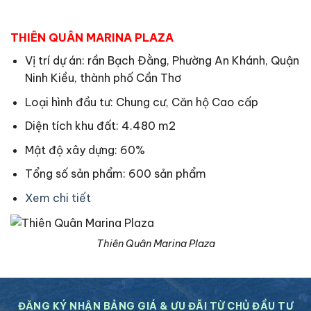
THIÊN QUÂN MARINA PLAZA
Vị trí dự án: rần Bạch Đằng, Phường An Khánh, Quận
Ninh Kiều, thành phố Cần Thơ
Loại hình đầu tư: Chung cư, Căn hộ Cao cấp
Diện tích khu đất: 4.480 m2
Mật độ xây dựng: 60%
Tổng số sản phẩm: 600 sản phẩm
Xem chi tiết
Thiên Quân Marina Plaza
ĐĂNG KÝ NHẬN BẢNG GIÁ & ƯU ĐÃI TỪ CHỦ ĐẦU TƯ