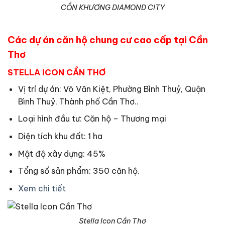
CỒN KHƯƠNG DIAMOND CITY
Các dự án căn hộ chung cư cao cấp tại Cần
Thơ
STELLA ICON CẦN THƠ
Vị trí dự án: Võ Văn Kiệt, Phường Bình Thuỷ, Quận
Bình Thuỷ, Thành phố Cần Thơ.
.
Loại hình đầu tư: Căn hộ – Thương mại
Diện tích khu đất: 1 ha
Mật độ xây dựng: 45%
Tổng số sản phẩm: 350 căn hộ.
Xem chi tiết
Stella Icon Cần Thơ