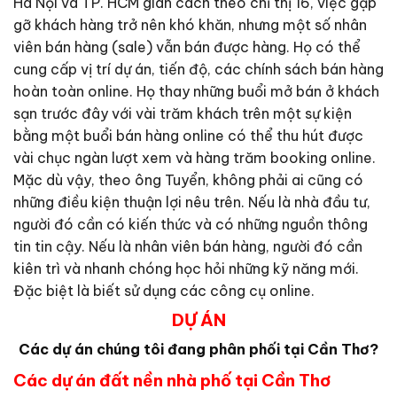
Hà Nội và TP. HCM giãn cách theo chỉ thị 16, việc gặp
gỡ khách hàng trở nên khó khăn, nhưng một số nhân
viên bán hàng (sale) vẫn bán được hàng. Họ có thể
cung cấp vị trí dự án, tiến độ, các chính sách bán hàng
hoàn toàn online. Họ thay những buổi mở bán ở khách
sạn trước đây với vài trăm khách trên một sự kiện
bằng một buổi bán hàng online có thể thu hút được
vài chục ngàn lượt xem và hàng trăm booking online.
Mặc dù vậy, theo ông Tuyển, không phải ai cũng có
những điều kiện thuận lợi nêu trên. Nếu là nhà đầu tư,
người đó cần có kiến thức và có những nguồn thông
tin tin cậy. Nếu là nhân viên bán hàng, người đó cần
kiên trì và nhanh chóng học hỏi những kỹ năng mới.
Đặc biệt là biết sử dụng các công cụ online.
DỰ ÁN
Các dự án chúng tôi đang phân phối tại Cần Thơ?
Các dự án đất nền nhà phố tại Cần Thơ