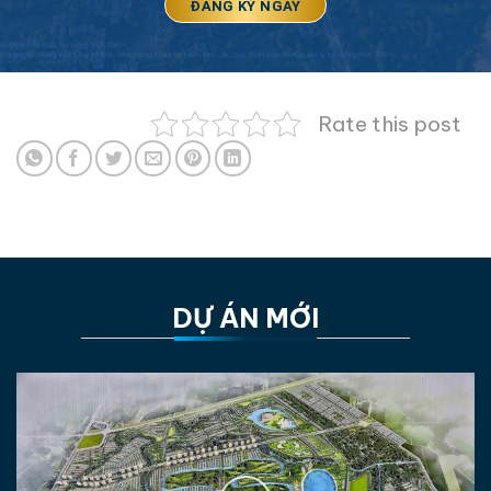
Rate this post
DỰ ÁN MỚI