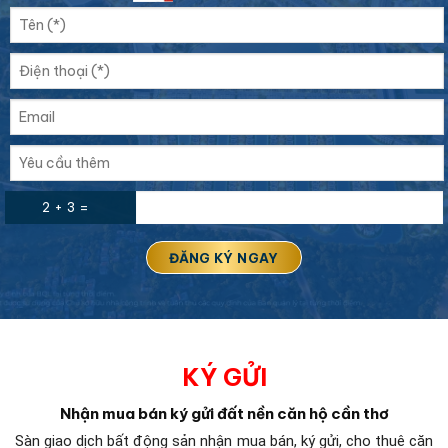
2 + 3 =
KÝ GỬI
Nhận mua bán ký gửi đất nền căn hộ cần thơ
Sàn giao dịch bất động sản
nhận mua bán, ký gửi, cho thuê căn