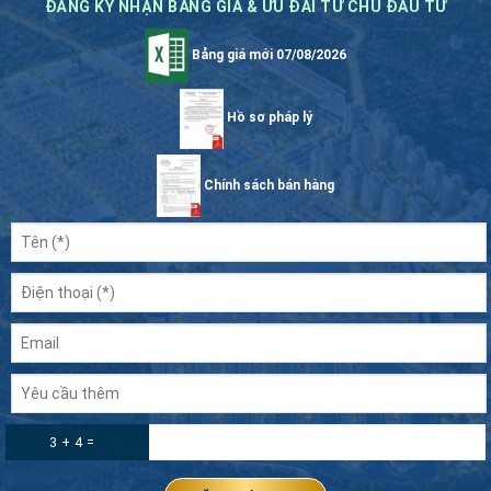
ĐĂNG KÝ NHẬN BẢNG GIÁ & ƯU ĐÃI TỪ CHỦ ĐẦU TƯ
Bảng giá mới 07/08/2026
Hồ sơ pháp lý
Chính sách bán hàng
3 + 4 =