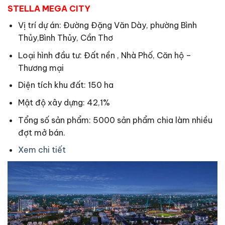
STELLA MEGA CITY
Vị trí dự án: Đường Đặng Văn Dày, phường Bình
Thủy,Bình Thủy, Cần Thơ
Loại hình đầu tư: Đất nền , Nhà Phố, Căn hộ –
Thương mại
Diện tích khu đất: 150 ha
Mật độ xây dựng: 42,1%
Tổng số sản phẩm: 5000 sản phẩm chia làm nhiều
đợt mở bán.
Xem chi tiết