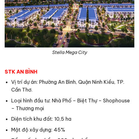
Stella Mega City
STK AN BÌNH
Vị trí dự án: Phường An Bình, Quận Ninh Kiều, TP.
Cần Thơ.
Loại hình đầu tư: Nhà Phố – Biệt Thự – Shophouse
– Thương mại
Diện tích khu đất: 10,5 ha
Mật độ xây dựng: 45%