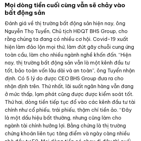
Mọi dòng tiền cuối cùng vẫn sẽ chảy vào
bất động sản
Đánh giá về thị trường bất động sản hiện nay, ông
Nguyễn Thọ Tuyển, Chủ tịch HĐQT BHS Group, cho
rằng chúng ta đang có nhiều cơ hội. Covid-19 xuất
hiện làm đảo lộn mọi thứ, làm đứt gãy chuỗi cung ứng
toàn cầu, làm cho nhiều ngành nghề khốn đốn. “Hiện
nay, thị trường bất động sản vẫn là một kênh đầu tư
tốt, bảo toàn vốn lâu dài và an toàn”, ông Tuyển nhận
định. Có 5 lý do được CEO BHS Group đưa ra cho
nhận định trên. Thứ nhất, lãi suất ngân hàng vẫn đang
ở mức thấp, lạm phát cũng được được kiểm soát tốt.
Thứ hai, dòng tiền tiếp tục đổ vào các kênh đầu tư tài
chính như cổ phiếu, trái phiếu, thậm chí tiền ảo. “Đây
là một dấu hiệu bất thường, nhưng cũng làm cho
ngành tài chính hưởng lợi. Bằng chứng là thị trường
chứng khoán liên tục tăng điểm và ngày càng nhiều