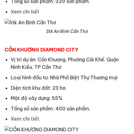
Tổng số sản phẩm: 339 sản phẩm.
Xem chi tiết
Stk An Bình Cần Thơ
CỒN KHƯƠNG DIAMOND CITY
Vị trí dự án: Cồn Khương, Phường Cái Khế, Quận
Ninh Kiều, TP Cần Thơ
Loại hình đầu tư: Nhà Phố Biệt Thự Thương mại
Diện tích khu đất: 23 ha
Mật độ xây dựng: 55%
Tổng số sản phẩm: 400 sản phẩm.
Xem chi tiết