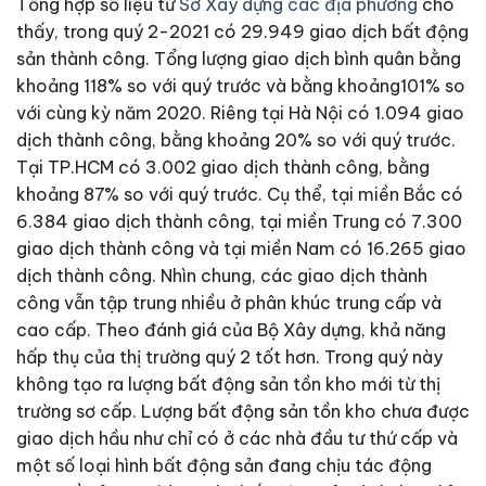
Tổng hợp số liệu từ
Sở Xây dựng các địa phương
cho
thấy, trong quý 2-2021 có 29.949 giao dịch bất động
sản thành công. Tổng lượng giao dịch bình quân bằng
khoảng 118% so với quý trước và bằng khoảng101% so
với cùng kỳ năm 2020. Riêng tại Hà Nội có 1.094 giao
dịch thành công, bằng khoảng 20% so với quý trước.
Tại TP.HCM có 3.002 giao dịch thành công, bằng
khoảng 87% so với quý trước. Cụ thể, tại miền Bắc có
6.384 giao dịch thành công, tại miền Trung có 7.300
giao dịch thành công và tại miền Nam có 16.265 giao
dịch thành công. Nhìn chung, các giao dịch thành
công vẫn tập trung nhiều ở phân khúc trung cấp và
cao cấp. Theo đánh giá của Bộ Xây dựng, khả năng
hấp thụ của thị trường quý 2 tốt hơn. Trong quý này
không tạo ra lượng bất động sản tồn kho mới từ thị
trường sơ cấp. Lượng bất động sản tồn kho chưa được
giao dịch hầu như chỉ có ở các nhà đầu tư thứ cấp và
một số loại hình bất động sản đang chịu tác động