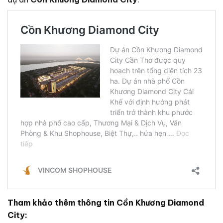
Tham khảo thêm thông tin Cồn Khương Diamond
City: