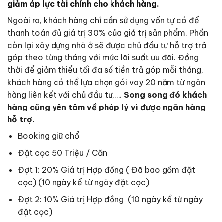
giảm áp lực tài chính cho khách hàng.
Ngoài ra, khách hàng chỉ cần sử dụng vốn tự có để
thanh toán đủ giá trị 30% của giá trị sản phẩm. Phần
còn lại xây dựng nhà ở sẽ được chủ đầu tư hỗ trợ trả
góp theo từng tháng với mức lãi suất ưu đãi. Đồng
thời để giảm thiểu tối đa số tiền trả góp mỗi tháng,
khách hàng có thể lựa chọn gói vay 20 năm từ ngân
hàng liên kết với chủ đầu tư,….
Song song đó khách
hàng cũng yên tâm về pháp lý vì được ngân hàng
hỗ trợ.
Booking giữ chổ
Đặt cọc 50 Triệu / Căn
Đợt 1: 20% Giá trị Hợp đồng ( Đã bao gồm đặt
cọc) (10 ngày kể từ ngày đặt cọc)
Đợt 2: 10% Giá trị Hợp đồng (10 ngày kể từ ngày
đặt cọc)