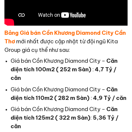
Bảng Giá bán Cồn Khương Diamond City Cần
Thơ
mới nhất được cập nhật từ đội ngũ Kita
Group giá cụ thể như sau:
Giá bán Cồn Khương Diamond City –
Căn
diện tích 100m2 ( 252 m Sàn)
:
4,7 Tỷ /
căn
Giá bán Cồn Khương Diamond City –
Căn
diện tích 110m2 ( 282 m Sàn)
:
4,9 Tỷ / căn
Giá bán Cồn Khương Diamond City –
Căn
diện tích 125m2 ( 322 m Sàn)
:
5,36 Tỷ /
căn