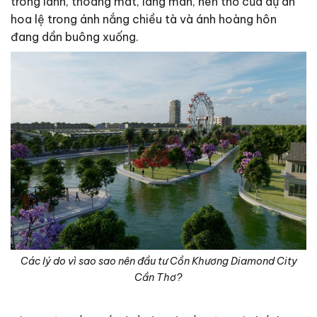
trong lành, thoáng mát, lãng mãn, nên thơ của dự án
hoa lệ trong ánh nắng chiều tà và ánh hoàng hôn
đang dần buông xuống.
Các lý do vì sao sao nên đầu tư Cồn Khương Diamond City
Cần Thơ?