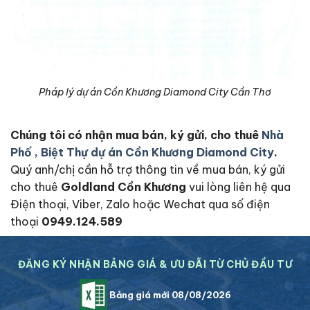
Pháp lý dự án Cồn Khương Diamond City Cần Thơ
Chúng tôi có nhận mua bán, ký gửi, cho thuê
Nhà
Phố , Biệt Thự dự án Cồn Khương Diamond City
.
Quý anh/chị cần hỗ trợ thông tin về mua bán, ký gửi
cho thuê
Goldland Cồn Khương
vui lòng liên hệ qua
Điện thoại, Viber, Zalo hoặc Wechat qua số điện
thoại
0949.124.589
ĐĂNG KÝ NHẬN BẢNG GIÁ & ƯU ĐÃI TỪ CHỦ ĐẦU TƯ
Bảng giá mới 08/08/2026