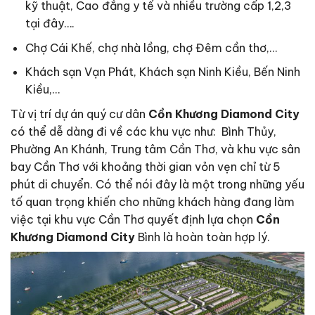
kỹ thuật, Cao đẳng y tế và nhiều trường cấp 1,2,3
tại đây….
Chợ Cái Khế, chợ nhà lồng, chợ Đêm cần thơ,…
Khách sạn Vạn Phát, Khách sạn Ninh Kiều, Bến Ninh
Kiều,…
Từ vị trí dự án quý cư dân
Cồn Khương Diamond City
có thể dễ dàng đi về các khu vực như: Bình Thủy,
Phường An Khánh, Trung tâm Cần Thơ, và khu vực sân
bay Cần Thơ với khoảng thời gian vỏn vẹn chỉ từ 5
phút di chuyển. Có thể nói đây là một trong những yếu
tố quan trọng khiến cho những khách hàng đang làm
việc tại khu vực Cần Thơ quyết định lựa chọn
Cồn
Khương Diamond City
Bình là hoàn toàn hợp lý.