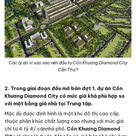
Các lý do vì sao sao nên đầu tư Cồn Khương Diamond City
Cần Thơ?
2. Trong giai đoạn đầu mở bán đợt 1, dự án Cồn
Khương Diamond City có mức giá khá phù hợp so
với mặt bằng giá nhà tại Trung tâp.
Mặc dù được định hình là một khu đô thị cao cấp,
thuộc phân khúc chất lượng cao nhưng với mức giá
chỉ từ 4 tỷ 4/ cănnhà phố,
Cồn Khương Diamond