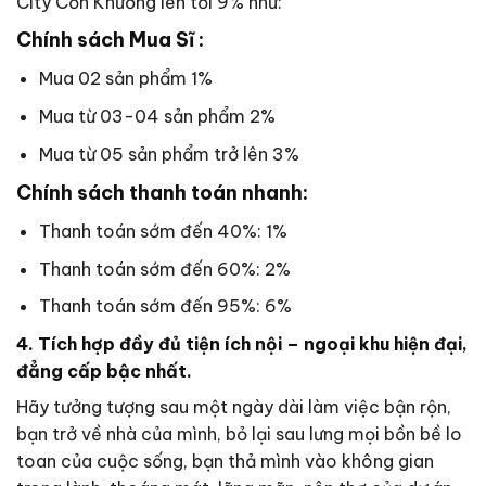
City Cồn Khương lên tới 9% như:
Chính sách Mua Sĩ :
Mua 02 sản phẩm 1%
Mua từ 03-04 sản phẩm 2%
Mua từ 05 sản phẩm trở lên 3%
Chính sách thanh toán nhanh:
Thanh toán sớm đến 40%: 1%
Thanh toán sớm đến 60%: 2%
Thanh toán sớm đến 95%: 6%
4. Tích hợp đầy đủ tiện ích nội – ngoại khu hiện đại,
đẳng cấp bậc nhất.
Hãy tưởng tượng sau một ngày dài làm việc bận rộn,
bạn trở về nhà của mình, bỏ lại sau lưng mọi bồn bề lo
toan của cuộc sống, bạn thả mình vào không gian