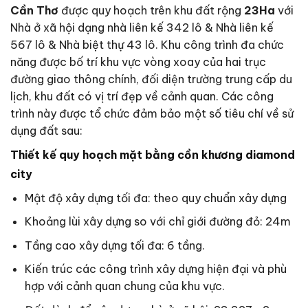
Cần Thơ
được quy hoạch trên khu đất rộng
23Ha
với
Nhà ở xã hội dạng nhà liên kế 342 lô & Nhà liên kế
567 lô & Nhà biệt thự 43 lô. Khu công trình đa chức
năng được bố trí khu vực vòng xoay của hai trục
đường giao thông chính, đối diện trường trung cấp du
lịch, khu đất có vị trí đẹp về cảnh quan. Các công
trình này được tổ chức đảm bảo một số tiêu chí về sử
dụng đất sau:
Thiết kế quy hoạch mặt bằng cồn khương diamond
city
Mật độ xây dựng tối đa: theo quy chuẩn xây dựng
Khoảng lùi xây dựng so với chỉ giới đường đỏ: 24m
Tầng cao xây dựng tối đa: 6 tầng.
Kiến trúc các công trình xây dựng hiện đại và phù
hợp với cảnh quan chung của khu vực.