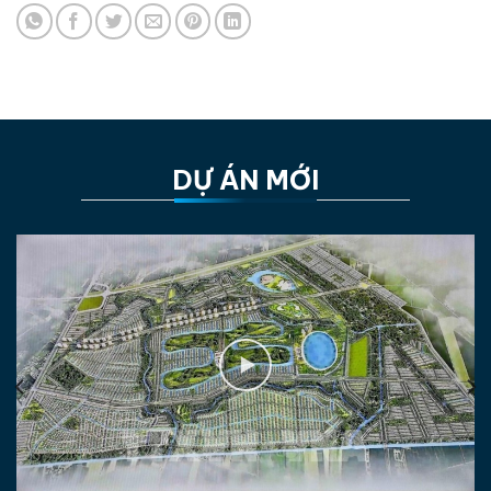
DỰ ÁN MỚI