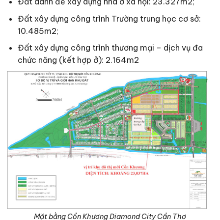
Đất dành để xây dựng nhà ở xã hội: 23.327m2;
Đất xây dựng công trình Trường trung học cơ sở:
10.485m2;
Đất xây dựng công trình thương mại – dịch vụ đa
chức năng (kết hợp ở): 2.164m2
Mặt bằng Cồn Khương Diamond City Cần Thơ