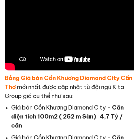
Bảng Giá bán Cồn Khương Diamond City Cần
Thơ
mới nhất được cập nhật từ đội ngũ Kita
Group giá cụ thể như sau:
Giá bán Cồn Khương Diamond City –
Căn
diện tích 100m2 ( 252 m Sàn)
:
4,7 Tỷ /
căn
Giá bán Cồn Khương Diamond City –
Căn