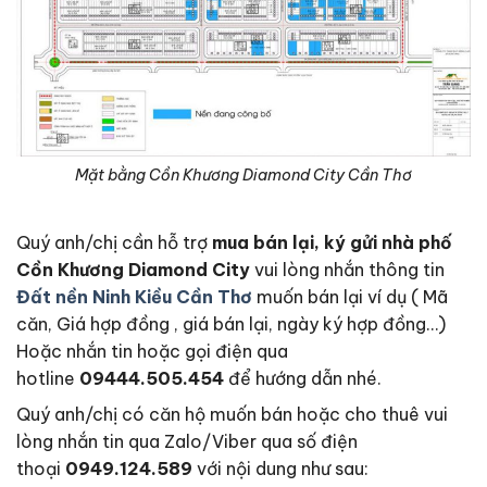
Mặt bằng Cồn Khương Diamond City Cần Thơ
Quý anh/chị cần hỗ trợ
mua bán lại, ký gửi nhà phố
Cồn Khương Diamond City
vui lòng nhắn thông tin
Đất nền Ninh Kiều Cần Thơ
muốn bán lại ví dụ ( Mã
căn, Giá hợp đồng , giá bán lại, ngày ký hợp đồng…)
Hoặc nhắn tin hoặc gọi điện qua
hotline
09444.505.454
để hướng dẫn nhé.
Quý anh/chị có căn hộ muốn bán hoặc cho thuê vui
lòng nhắn tin qua Zalo/Viber qua số điện
thoại
0949.124.589
với nội dung như sau: