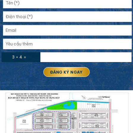
3 + 4 =