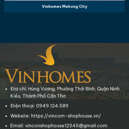
Vinhomes Mekong City
Địa chỉ: Hùng Vương, Phường Thới Bình, Quận Ninh
Kiều, Thành Phố Cần Thơ
Điện thoại: 0949.124.589
Website: https://vincom-shophouse.vn/
Email: vinconshophouse12345@gmail.com