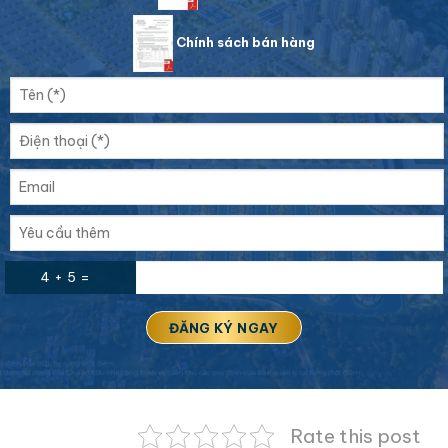
Chính sách bán hàng
4 + 5 =
Rate this post