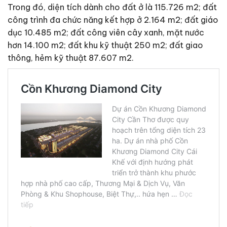
Trong đó, diện tích dành cho đất ở là 115.726 m2; đất
công trình đa chức năng kết hợp ở 2.164 m2; đất giáo
dục 10.485 m2; đất công viên cây xanh, mặt nước
hơn 14.100 m2; đất khu kỹ thuật 250 m2; đất giao
thông, hẻm kỹ thuật 87.607 m2.