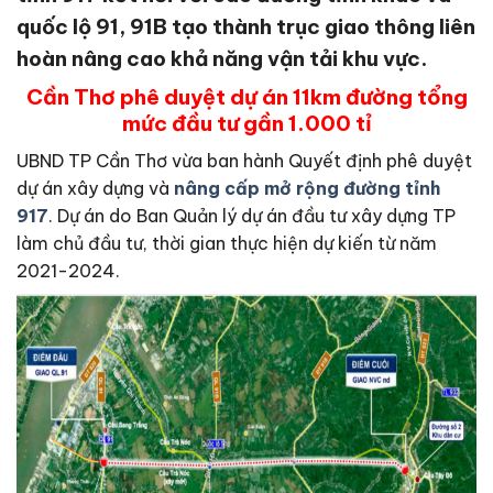
quốc lộ 91, 91B tạo thành trục giao thông liên
hoàn nâng cao khả năng vận tải khu vực.
Cần Thơ phê duyệt dự án 11km đường tổng
mức đầu tư gần 1.000 tỉ
UBND TP Cần Thơ vừa ban hành Quyết định phê duyệt
dự án xây dựng và
nâng cấp mở rộng đường tỉnh
917
. Dự án do Ban Quản lý dự án đầu tư xây dựng TP
làm chủ đầu tư, thời gian thực hiện dự kiến từ năm
2021-2024.