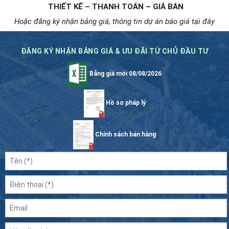
THIẾT KẾ – THANH TOÁN – GIÁ BÁN
Hoặc đăng ký nhận bảng giá, thông tin dự án báo giá tại đây
ĐĂNG KÝ NHẬN BẢNG GIÁ & ƯU ĐÃI TỪ CHỦ ĐẦU TƯ
Bảng giá mới 08/08/2026
Hồ sơ pháp lý
Chính sách bán hàng