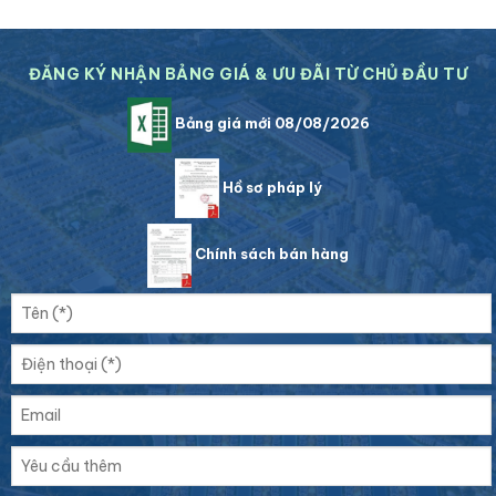
ĐĂNG KÝ NHẬN BẢNG GIÁ & ƯU ĐÃI TỪ CHỦ ĐẦU TƯ
Bảng giá mới 08/08/2026
Hồ sơ pháp lý
Chính sách bán hàng