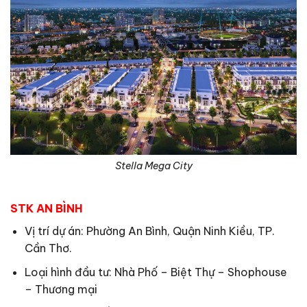
Stella Mega City
STK AN BÌNH
Vị trí dự án: Phường An Bình, Quận Ninh Kiều, TP.
Cần Thơ.
Loại hình đầu tư: Nhà Phố – Biệt Thự – Shophouse
– Thương mại