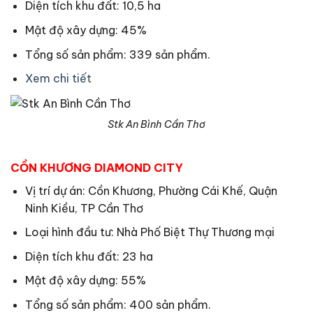
Diện tích khu đất: 10,5 ha
Mật độ xây dựng: 45%
Tổng số sản phẩm: 339 sản phẩm.
Xem chi tiết
Stk An Bình Cần Thơ
CỒN KHƯƠNG DIAMOND CITY
Vị trí dự án: Cồn Khương, Phường Cái Khế, Quận
Ninh Kiều, TP Cần Thơ
Loại hình đầu tư: Nhà Phố Biệt Thự Thương mại
Diện tích khu đất: 23 ha
Mật độ xây dựng: 55%
Tổng số sản phẩm: 400 sản phẩm.