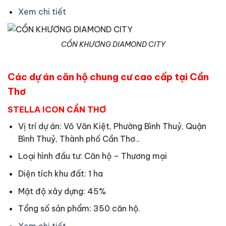
Xem chi tiết
CỒN KHƯƠNG DIAMOND CITY
Các dự án căn hộ chung cư cao cấp tại Cần
Thơ
STELLA ICON CẦN THƠ
Vị trí dự án: Võ Văn Kiệt, Phường Bình Thuỷ, Quận
Bình Thuỷ, Thành phố Cần Thơ.
.
Loại hình đầu tư: Căn hộ – Thương mại
Diện tích khu đất: 1 ha
Mật độ xây dựng: 45%
Tổng số sản phẩm: 350 căn hộ.
Xem chi tiết