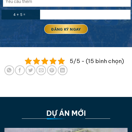
4 + 5 =
5/5 - (15 bình chọn)
DỰ ÁN MỚI