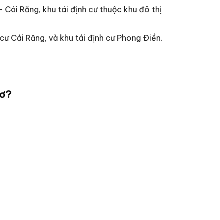
 Cái Răng, khu tái định cư thuộc khu đô thị
h cư Cái Răng, và khu tái định cư Phong Ðiền.
hơ?