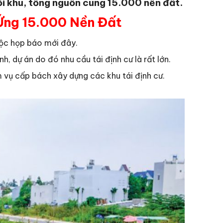
ỗi khu, tổng nguồn cung 15.000 nền đất.
Ứng 15.000 Nền Đất
uộc họp báo mới đây.
h, dự án do đó nhu cầu tái định cư là rất lớn.
 vụ cấp bách xây dựng các khu tái định cư.