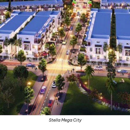
Stella Mega City