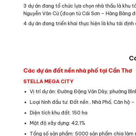
3 dự án đang tổ chức lựa chọn nhà thầu là khu tá
Nguyễn Văn Cừ (đoạn từ Cái Sơn – Hàng Bàng 
4 dự án đang triển khai thực hiện là khu tái định 
Cá
Các dự án đất nền nhà phố tại Cần Thơ
STELLA MEGA CITY
Vị trí dự án: Đường Đặng Văn Dày, phường Bìn
Loại hình đầu tư: Đất nền , Nhà Phố, Căn hộ 
Diện tích khu đất: 150 ha
Mật độ xây dựng: 42,1%
Tổng số sản phẩm: 5000 sản phẩm chia làm 