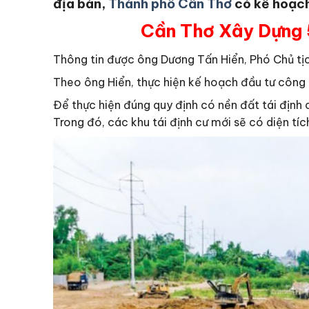
địa bàn,
Thành phố Cần Thơ
có kế hoạch
Cần Thơ Xây Dựng 
Thông tin được ông Dương Tấn Hiển, Phó Chủ tị
Theo ông Hiển, thực hiện kế hoạch đầu tư công tr
Để thực hiện đúng quy định có nền đất tái định 
Trong đó, các khu tái định cư mới sẽ có diện tíc