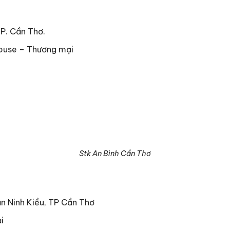
TP. Cần Thơ.
house – Thương mại
Stk An Bình Cần Thơ
ận Ninh Kiều, TP Cần Thơ
i