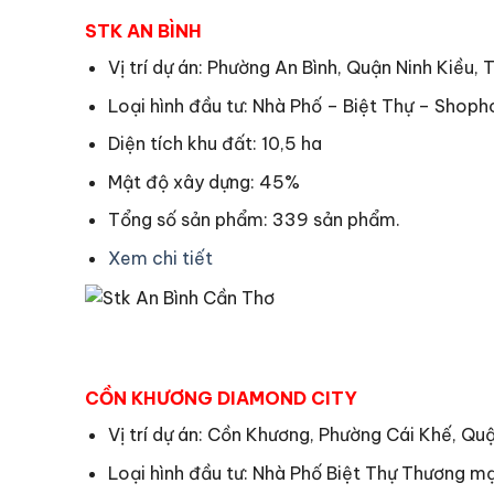
STK AN BÌNH
Vị trí dự án: Phường An Bình, Quận Ninh Kiều, 
Loại hình đầu tư: Nhà Phố – Biệt Thự – Shop
Diện tích khu đất: 10,5 ha
Mật độ xây dựng: 45%
Tổng số sản phẩm: 339 sản phẩm.
Xem chi tiết
CỒN KHƯƠNG DIAMOND CITY
Vị trí dự án: Cồn Khương, Phường Cái Khế, Qu
Loại hình đầu tư: Nhà Phố Biệt Thự Thương mạ