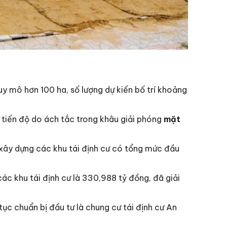
quy mô hơn 100 ha, số lượng dự kiến bố trí khoảng
 tiến độ do ách tắc trong khâu giải phóng
mặt
 xây dựng các khu tái định cư có tổng mức đầu
ác khu tái định cư là 330,988 tỷ đồng, đã giải
tục chuẩn bị đầu tư là chung cư tái định cư An