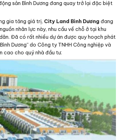
 động sản Bình Dương đang quay trở lại đặc biệt
g gia tăng giá trị,
City Land Bình Dương
đang
nguồn nhân lực này, nhu cầu về chỗ ở tại khu
 dân. Đã có rất nhiều dự án được quy hoạch phát
and Bình Dương” do Công ty TNHH Công nghiệp và
n cao cho quý nhà đầu tư.