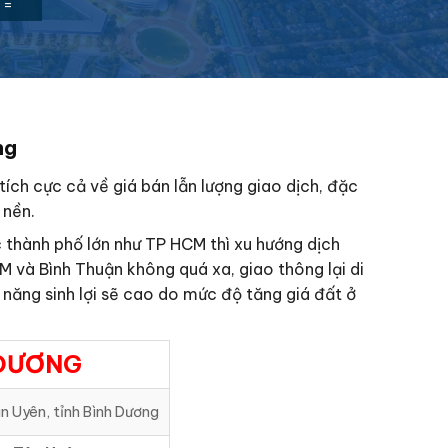
=
ng
ích cực cả về giá bán lẫn lượng giao dịch, đặc
 nền.
c thành phố lớn như TP HCM thì xu hướng dịch
 và Bình Thuận không quá xa, giao thông lại di
 năng sinh lợi sẽ cao do mức độ tăng giá đất ở
 DƯƠNG
n Uyên, tỉnh Bình Dương