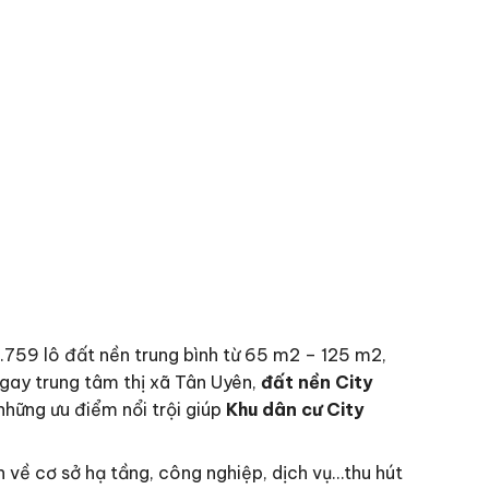
.759 lô đất nền trung bình từ 65 m2 – 125 m2,
 ngay trung tâm thị xã Tân Uyên,
đất nền
City
những ưu điểm nổi trội giúp
Khu dân cư City
 về cơ sở hạ tầng, công nghiệp, dịch vụ…thu hút