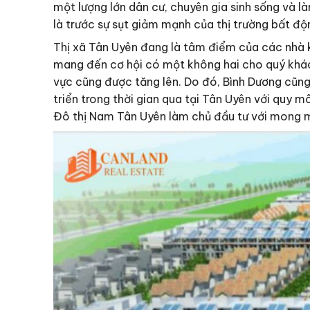
một lượng lớn dân cư, chuyên gia sinh sống và l
là trước sự sụt giảm mạnh của thị trường bất độ
Thị xã Tân Uyên đang là tâm điểm của các nhà ki
mang đến cơ hội có một không hai cho quý khách 
vực cũng được tăng lên. Do đó, Bình Dương cũng
triển trong thời gian qua tại Tân Uyên với quy 
Đô thị Nam Tân Uyên làm chủ đầu tư với mong mu