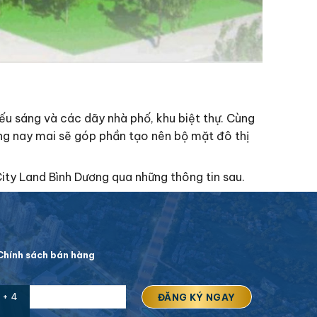
iếu sáng và các dãy nhà phố, khu biệt thự. Cùng
ong nay mai sẽ góp phần tạo nên bộ mặt đô thị
ity Land Bình Dương qua những thông tin sau.
hính sách bán hàng
 + 4