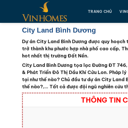
Chuyển
đến
TRANG CHỦ
VIN
nội
dung
City Land Bình Dương
Dự án City Land Bình Dương được quy hoạch t
trở thành khu phước hợp nhà phố cao cấp, Th
hot nhất thị trường Đất Nền.
City Land Bình Dương tọa lạc Đường ĐT 746, 
& Phát Triển Đô Thị Dầu Khí Cửu Lon
. Pháp lý
tại như thế nào?
Chủ đầu tư dự án City Land
thế nào?,… Tất cả được đội ngũ nghiên cứu t
THÔNG TIN C