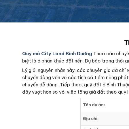
T
Quy mô City Land Bình Dương
Theo các chuyên 
biệt là ở phân khúc đất nền. Dự báo trong thời gi
Lý giải nguyên nhân này, các chuyên gia đã chỉ 
chuyển dòng vốn về các tỉnh có tiềm năng phát 
chuyển dễ dàng. Tiếp theo, quỹ đất ở Bình Thuận
đây vượt hơn so với việc tăng giá đất theo quy 
Tên dự án:
Địa chỉ: