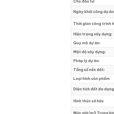
Chủ đầu tư:
Ngày khỏi công dự án
Thời gian công trình 
Hiện trạng xây dựng:
Quy mô dự án:
Mật độ xây dựng:
Pháp lý dự án:
Tổng số nền đất:
Loại hình sản phẩm
Diện tích đất đa dạng
Hình thức sở hữu
Mức giá/m2 Trung bì