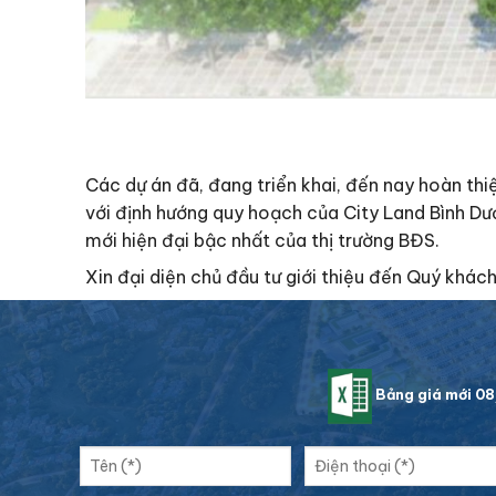
Các dự án đã, đang triển khai, đến nay hoàn thi
với định hướng quy hoạch của City Land Bình Dư
mới hiện đại bậc nhất của thị trường BĐS.
Xin đại diện chủ đầu tư giới thiệu đến Quý khá
Bảng giá mới 0