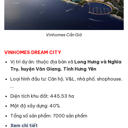
Vinhomes Cần Giờ
VINHOMES DREAM CITY
Vị trí dự án: thuộc địa bàn xã
Long Hưng và Nghĩa
Trụ, huyện Văn Giang, Tỉnh Hưng Yên
Loại hình đầu tư: Căn hộ, V&L, nhà phố, shophouse,
…
Diện tích khu đất: 445,53 ha
Mật độ xây dựng: 40%
Tổng số sản phẩm: 7000 sản phẩm
Xem chi tiết