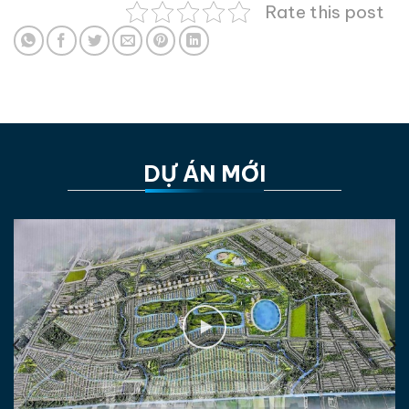
Rate this post
DỰ ÁN MỚI