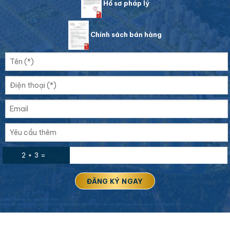
Hồ sơ pháp lý
Chính sách bán hàng
2 + 3 =