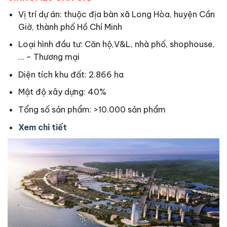
Vị trí dự án: thuộc địa bàn xã Long Hòa, huyện Cần
Giờ, thành phố Hồ Chí Minh
Loại hình đầu tư: Căn hộ,V&L, nhà phố, shophouse,
… – Thương mại
Diện tích khu đất: 2.866 ha
Mật độ xây dựng: 40%
Tổng số sản phẩm: >10.000 sản phẩm
Xem chi tiết