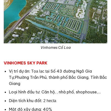
Vinhomes Cổ Loa
VINHOMES SKY PARK
Vị trí dự án:
Số 43 đường Ngô Gia
Tọa lạc tại
Tự,Phường Trần Phú, thành phố Bắc Giang, Tỉnh Bắc
Giang
Loại hình đầu tư: Căn hộ, , nhà phố, shophouse,…
Diện tích khu đất:
2 hecta
Mật độ xây dựng: 40%