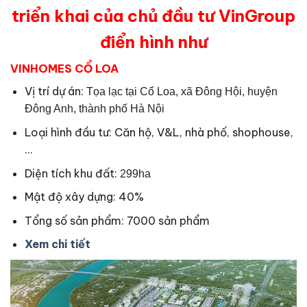
triển khai của chủ đầu tư VinGroup
điển hình như
VINHOMES CỔ LOA
Vị trí dự án:
Tọa lạc tại Cổ Loa, xã Đông Hội, huyện
Đông Anh, thành phố Hà Nội
Loại hình đầu tư: Căn hộ, V&L, nhà phố, shophouse,
…
Diện tích khu đất:
299ha
Mật độ xây dựng: 40%
Tổng số sản phẩm: 7000 sản phẩm
Xem chi tiết