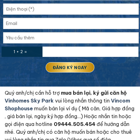
1 + 2 =
Quý anh/chị cần hỗ trợ
mua bán lại, ký gửi căn hộ
Vinhomes Sky Park
vui lòng nhắn thông tin
Vincom
Shophouse
muốn bán lại ví dụ ( Mã căn, Giá hợp đồng
, giá bán lại, ngày ký hợp đồng…) Hoặc nhắn tin hoặc
gọi điện qua hotline
09444.505.454
để hướng dẫn
nhé. Quý anh/chị có căn hộ muốn bán hoặc cho thuê
vui lòng nhắn tin qua Zalo/Viber qua số điện