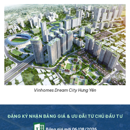
Vinhomes Dream City Hưng Yên
ĐĂNG KÝ NHẬN BẢNG GIÁ & ƯU ĐÃI TỪ CHỦ ĐẦU TƯ
Bảng giá mới 06/08/2026