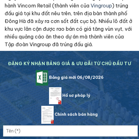
hành Vincom Retail (thành viên của
Vingroup
) trúng
đấu giá tại khu đất nêu trên, trên địa bàn thành phố
Đông Hà đã xảy ra cơn sốt đất cục bộ. Nhiều lô đất ở
khu vực lân cận được rao bán có giá tăng vùn vụt, với
nhiều quảng cáo ăn theo dự án mà thành viên của
Tập đoàn Vingroup đã trúng đấu giá.
ĐĂNG KÝ NHẬN BẢNG GIÁ & ƯU ĐÃI TỪ CHỦ ĐẦU TƯ
Bảng giá mới 06/08/2026
Hồ sơ pháp lý
Chính sách bán hàng