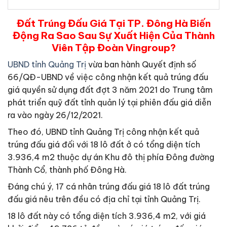
Đất Trúng Đấu Giá Tại TP. Đông Hà Biến
Động Ra Sao Sau Sự Xuất Hiện Của Thành
Viên Tập Đoàn Vingroup?
UBND tỉnh Quảng Trị
vừa ban hành Quyết định số
66/QĐ-UBND về việc công nhận kết quả trúng đấu
giá quyền sử dụng đất đợt 3 năm 2021 do Trung tâm
phát triển quỹ đất tỉnh quản lý tại phiên đấu giá diễn
ra vào ngày 26/12/2021.
Theo đó, UBND tỉnh Quảng Trị công nhận kết quả
trúng đấu giá đối với 18 lô đất ở có tổng diện tích
3.936,4 m2 thuộc dự án Khu đô thị phía Đông đường
Thành Cổ, thành phố Đông Hà.
Đáng chú ý, 17 cá nhân trúng đấu giá 18 lô đất trúng
đấu giá nêu trên đều có địa chỉ tại tỉnh Quảng Trị.
18 lô đất này có tổng diện tích 3.936,4 m2, với giá