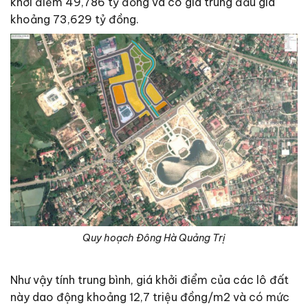
khởi điểm 49,786 tỷ đồng và có giá trúng đấu giá
khoảng 73,629 tỷ đồng.
Quy hoạch Đông Hà Quảng Trị
Như vậy tính trung bình, giá khởi điểm của các lô đất
này dao động khoảng 12,7 triệu đồng/m2 và có mức