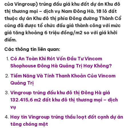
của Vingroup) trúng đấu giá khu đất dự án Khu đô
thị thương mại – dịch vụ Nam Đông Hà, 18 lô đất
thuộc dự án Khu đô thị phía Đông đường Thành Cổ
cũng đã được tổ chức đấu giá thành công với mức
giá tăng khoảng 6 triệu đồng/m2 so với giá khởi
điểm.
Các thông tin liên quan:
Có An Toàn Khi Rót Vốn Đầu Tư Vincom
Shophouse Đông Hà Quảng Trị Hay Không?
Tiềm Năng Và Tính Thanh Khoản Của Vincom
Quảng Trị
Vingroup trúng đấu khu đô thị Đông Hà giá
132.415,6 m2 đất khu đô thị thương mại – dịch
vụ
Hay tin Vingroup trúng thầu loạt đất cạnh dự án
tăng chóng mặt