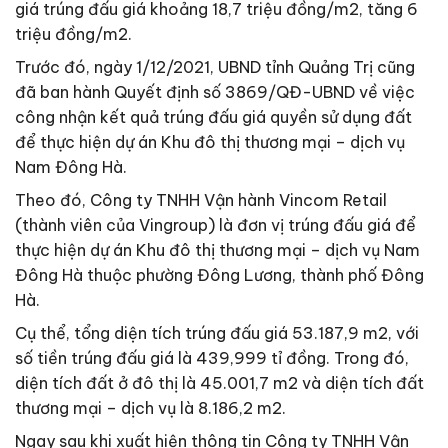
giá trúng đấu giá khoảng 18,7 triệu đồng/m2, tăng 6
triệu đồng/m2.
Trước đó, ngày 1/12/2021, UBND tỉnh Quảng Trị cũng
đã ban hành Quyết định số 3869/QĐ-UBND về việc
công nhận kết quả trúng đấu giá quyền sử dụng đất
để thực hiện dự án Khu đô thị thương mại – dịch vụ
Nam Đông Hà.
Theo đó, Công ty TNHH Vận hành Vincom Retail
(thành viên của Vingroup) là đơn vị trúng đấu giá để
thực hiện dự án Khu đô thị thương mại – dịch vụ Nam
Đông Hà thuộc phường Đông Lương, thành phố Đông
Hà.
Cụ thể, tổng diện tích trúng đấu giá 53.187,9 m2, với
số tiền trúng đấu giá là 439,999 tỉ đồng. Trong đó,
diện tích đất ở đô thị là 45.001,7 m2 và diện tích đất
thương mại – dịch vụ là 8.186,2 m2.
Ngay sau khi xuất hiện thông tin Công ty TNHH Vận