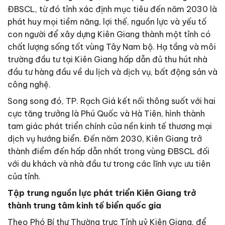
ĐBSCL, từ đó tỉnh xác định mục tiêu đến năm 2030 là
phát huy mọi tiềm năng, lợi thế, nguồn lực và yếu tố
con người để xây dựng Kiên Giang thành một tỉnh có
chất lượng sống tốt vùng Tây Nam bộ. Hạ tầng và môi
trường đầu tư tại Kiên Giang hấp dẫn đủ thu hút nhà
đầu tư hàng đầu về du lịch và dịch vụ, bất động sản và
công nghệ.
Song song đó, TP. Rạch Giá kết nối thông suốt với hai
cực tăng trưởng là Phú Quốc và Hà Tiên, hình thành
tam giác phát triển chính của nền kinh tế thương mại
dịch vụ hướng biển. Đến năm 2030, Kiên Giang trở
thành điểm đến hấp dẫn nhất trong vùng ĐBSCL đối
với du khách và nhà đầu tư trong các lĩnh vực ưu tiên
của tỉnh.
Tập trung nguồn lực phát triển Kiên Giang trở
thành trung tâm kinh tế biển quốc gia
Theo Phó Bí thư Thường trực Tỉnh uỷ Kiên Giang, để