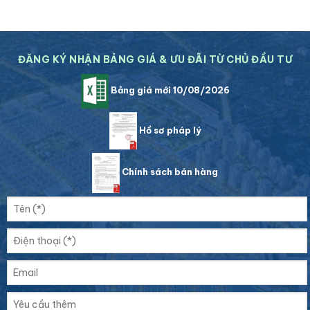
ĐĂNG KÝ NHẬN BẢNG GIÁ & ƯU ĐÃI TỪ CHỦ ĐẦU TƯ
Bảng giá mới 10/08/2026
Hồ sơ pháp lý
Chính sách bán hàng