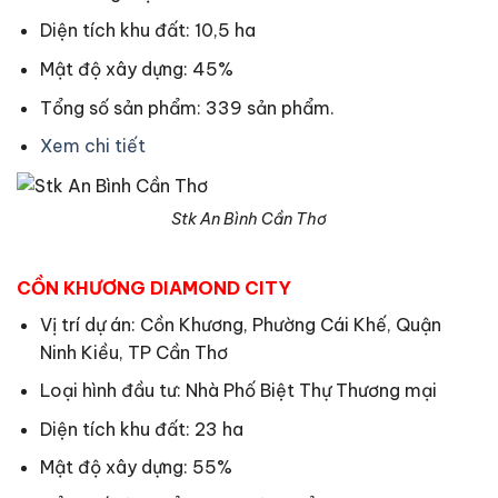
Diện tích khu đất: 10,5 ha
Mật độ xây dựng: 45%
Tổng số sản phẩm: 339 sản phẩm.
Xem chi tiết
Stk An Bình Cần Thơ
CỒN KHƯƠNG DIAMOND CITY
Vị trí dự án: Cồn Khương, Phường Cái Khế, Quận
Ninh Kiều, TP Cần Thơ
Loại hình đầu tư: Nhà Phố Biệt Thự Thương mại
Diện tích khu đất: 23 ha
Mật độ xây dựng: 55%