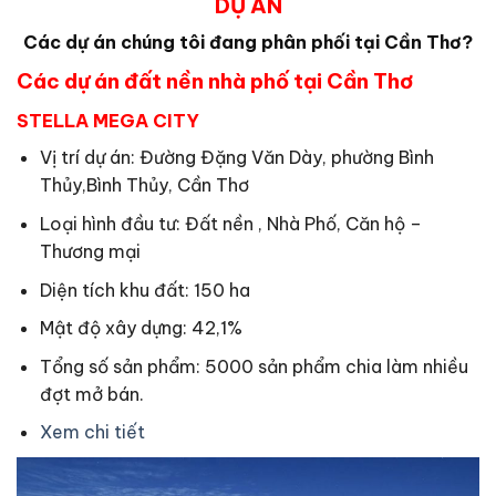
DỰ ÁN
Các dự án chúng tôi đang phân phối tại Cần Thơ?
Các dự án đất nền nhà phố tại Cần Thơ
STELLA MEGA CITY
Vị trí dự án: Đường Đặng Văn Dày, phường Bình
Thủy,Bình Thủy, Cần Thơ
Loại hình đầu tư: Đất nền , Nhà Phố, Căn hộ –
Thương mại
Diện tích khu đất: 150 ha
Mật độ xây dựng: 42,1%
Tổng số sản phẩm: 5000 sản phẩm chia làm nhiều
đợt mở bán.
Xem chi tiết