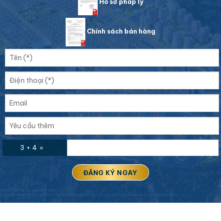
Hồ sơ pháp lý
Chính sách bán hàng
3 + 4 =