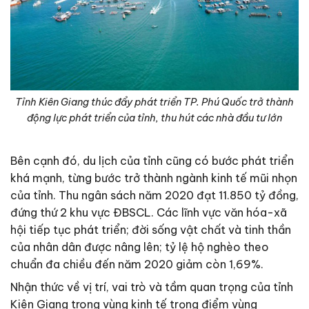
Tỉnh Kiên Giang thúc đẩy phát triển TP. Phú Quốc trở thành
động lực phát triển của tỉnh, thu hút các nhà đầu tư lớn
Bên cạnh đó, du lịch của tỉnh cũng có bước phát triển
khá mạnh, từng bước trở thành ngành kinh tế mũi nhọn
của tỉnh. Thu ngân sách năm 2020 đạt 11.850 tỷ đồng,
đứng thứ 2 khu vực ĐBSCL. Các lĩnh vực văn hóa-xã
hội tiếp tục phát triển; đời sống vật chất và tinh thần
của nhân dân được nâng lên; tỷ lệ hộ nghèo theo
chuẩn đa chiều đến năm 2020 giảm còn 1,69%.
Nhận thức về vị trí, vai trò và tầm quan trọng của tỉnh
Kiên Giang trong vùng kinh tế trọng điểm vùng