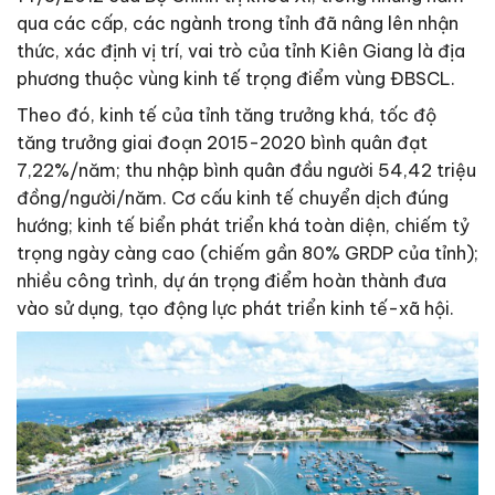
qua các cấp, các ngành trong tỉnh đã nâng lên nhận
thức, xác định vị trí, vai trò của tỉnh Kiên Giang là địa
phương thuộc vùng kinh tế trọng điểm vùng ĐBSCL.
Theo đó, kinh tế của tỉnh tăng trưởng khá, tốc độ
tăng trưởng giai đoạn 2015-2020 bình quân đạt
7,22%/năm; thu nhập bình quân đầu người 54,42 triệu
đồng/người/năm. Cơ cấu kinh tế chuyển dịch đúng
hướng; kinh tế biển phát triển khá toàn diện, chiếm tỷ
trọng ngày càng cao (chiếm gần 80% GRDP của tỉnh);
nhiều công trình, dự án trọng điểm hoàn thành đưa
vào sử dụng, tạo động lực phát triển kinh tế-xã hội.