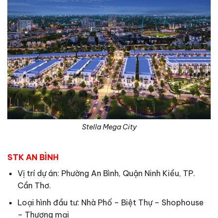
Stella Mega City
STK AN BÌNH
Vị trí dự án: Phường An Bình, Quận Ninh Kiều, TP.
Cần Thơ.
Loại hình đầu tư: Nhà Phố – Biệt Thự – Shophouse
– Thương mại