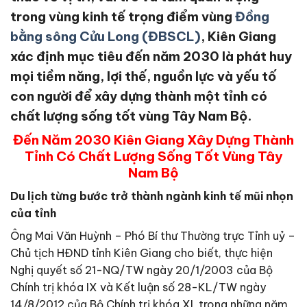
trong vùng kinh tế trọng điểm vùng
Đồng
bằng sông Cửu Long (ĐBSCL)
, Kiên Giang
xác định mục tiêu đến năm 2030 là phát huy
mọi tiềm năng, lợi thế, nguồn lực và yếu tố
con người để xây dựng thành một tỉnh có
chất lượng sống tốt vùng Tây Nam Bộ.
Đến Năm 2030 Kiên Giang Xây Dựng Thành
Tỉnh Có Chất Lượng Sống Tốt Vùng Tây
Nam Bộ
Du lịch từng bước trở thành ngành kinh tế mũi nhọn
của tỉnh
Ông Mai Văn Huỳnh – Phó Bí thư Thường trực Tỉnh uỷ –
Chủ tịch HĐND tỉnh Kiên Giang cho biết, thực hiện
Nghị quyết số 21-NQ/TW ngày 20/1/2003 của Bộ
Chính trị khóa IX và Kết luận số 28-KL/TW ngày
14/8/2012 của Bộ Chính trị khóa XI, trong những năm