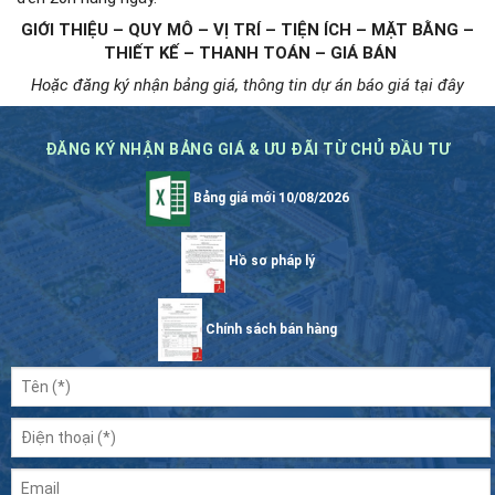
GIỚI THIỆU – QUY MÔ – VỊ TRÍ – TIỆN ÍCH – MẶT BẰNG –
THIẾT KẾ – THANH TOÁN – GIÁ BÁN
Hoặc đăng ký nhận bảng giá, thông tin dự án báo giá tại đây
ĐĂNG KÝ NHẬN BẢNG GIÁ & ƯU ĐÃI TỪ CHỦ ĐẦU TƯ
Bảng giá mới 10/08/2026
Hồ sơ pháp lý
Chính sách bán hàng