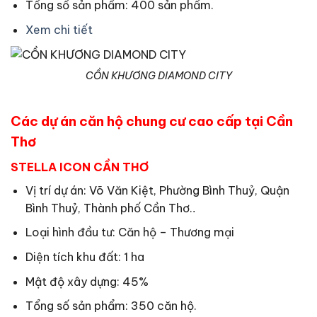
Tổng số sản phẩm: 400 sản phẩm.
Xem chi tiết
CỒN KHƯƠNG DIAMOND CITY
Các dự án căn hộ chung cư cao cấp tại Cần
Thơ
STELLA ICON CẦN THƠ
Vị trí dự án: Võ Văn Kiệt, Phường Bình Thuỷ, Quận
Bình Thuỷ, Thành phố Cần Thơ.
.
Loại hình đầu tư: Căn hộ – Thương mại
Diện tích khu đất: 1 ha
Mật độ xây dựng: 45%
Tổng số sản phẩm: 350 căn hộ.