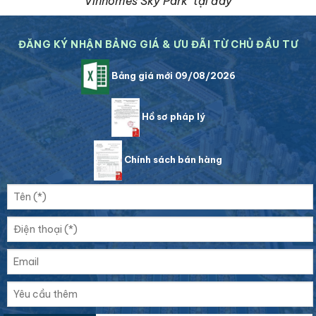
Vinhomes Sky Park tại đây
ĐĂNG KÝ NHẬN BẢNG GIÁ & ƯU ĐÃI TỪ CHỦ ĐẦU TƯ
Bảng giá mới 09/08/2026
Hồ sơ pháp lý
Chính sách bán hàng