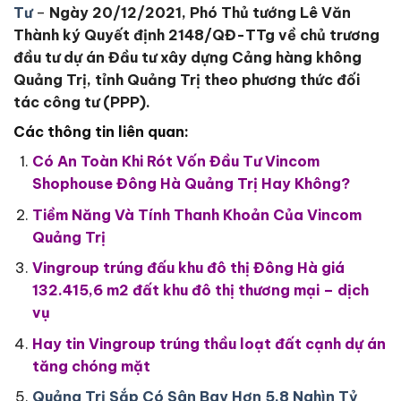
Tư
–
Ngày 20/12/2021, Phó Thủ tướng Lê Văn
Thành ký Quyết định 2148/QĐ-TTg về chủ trương
đầu tư dự án Đầu tư xây dựng Cảng hàng không
Quảng Trị, tỉnh Quảng Trị theo phương thức đối
tác công tư (PPP).
Các thông tin liên quan:
Có An Toàn Khi Rót Vốn Đầu Tư Vincom
Shophouse Đông Hà Quảng Trị Hay Không?
Tiềm Năng Và Tính Thanh Khoản Của Vincom
Quảng Trị
Vingroup trúng đấu khu đô thị Đông Hà giá
132.415,6 m2 đất khu đô thị thương mại – dịch
vụ
Hay tin Vingroup trúng thầu loạt đất cạnh dự án
tăng chóng mặt
Quảng Trị Sắp Có Sân Bay Hơn 5,8 Nghìn Tỷ