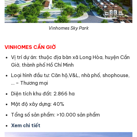
Vinhomes Sky Park
VINHOMES CẦN GIỜ
Vị trí dự án: thuộc địa bàn xã Long Hòa, huyện Cần
Giờ, thành phố Hồ Chí Minh
Loại hình đầu tư: Căn hộ,V&L, nhà phố, shophouse,
… – Thương mại
Diện tích khu đất: 2.866 ha
Mật độ xây dựng: 40%
Tổng số sản phẩm: >10.000 sản phẩm
Xem chi tiết