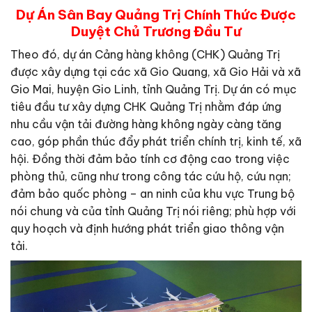
Dự Án Sân Bay Quảng Trị Chính Thức Được
Duyệt Chủ Trương Đầu Tư
Theo đó, dự án Cảng hàng không (CHK) Quảng Trị
được xây dựng tại các xã Gio Quang, xã Gio Hải và xã
Gio Mai, huyện Gio Linh, tỉnh Quảng Trị. Dự án có mục
tiêu đầu tư xây dựng CHK Quảng Trị nhằm đáp ứng
nhu cầu vận tải đường hàng không ngày càng tăng
cao, góp phần thúc đẩy phát triển chính trị, kinh tế, xã
hội. Đồng thời đảm bảo tính cơ động cao trong việc
phòng thủ, cũng như trong công tác cứu hộ, cứu nạn;
đảm bảo quốc phòng – an ninh của khu vực Trung bộ
nói chung và của tỉnh Quảng Trị nói riêng; phù hợp với
quy hoạch và định hướng phát triển giao thông vận
tải.