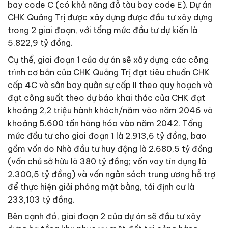
bay code C (có khả năng đỗ tàu bay code E). Dự án
CHK Quảng Trị được xây dựng được đầu tư xây dựng
trong 2 giai đoạn, với tổng mức đầu tư dự kiến là
5.822,9 tỷ đồng.
Cụ thể, giai đoạn 1 của dự án sẽ xây dựng các công
trình cơ bản của CHK Quảng Trị đạt tiêu chuẩn CHK
cấp 4C và sân bay quân sự cấp II theo quy hoạch và
đạt công suất theo dự báo khai thác của CHK đạt
khoảng 2,2 triệu hành khách/năm vào năm 2046 và
khoảng 5.600 tấn hàng hóa vào năm 2042. Tổng
mức đầu tư cho giai đoạn 1 là 2.913,6 tỷ đồng, bao
gồm vốn do Nhà đầu tư huy động là 2.680,5 tỷ đồng
(vốn chủ sở hữu là 380 tỷ đồng; vốn vay tín dụng là
2.300,5 tỷ đồng) và vốn ngân sách trung ương hỗ trợ
để thực hiện giải phóng mặt bằng, tái định cư là
233,103 tỷ đồng.
Bên cạnh đó, giai đoạn 2 của dự án sẽ đầu tư xây