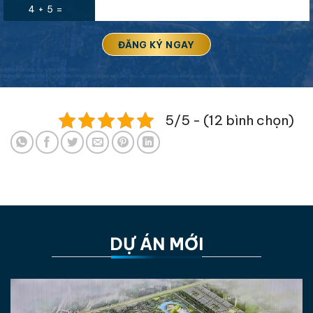
4 + 5 =
5/5 - (12 bình chọn)
DỰ ÁN MỚI