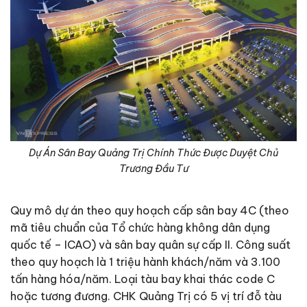
Dự Án Sân Bay Quảng Trị Chính Thức Được Duyệt Chủ
Trương Đầu Tư
Quy mô dự án theo quy hoạch cấp sân bay 4C (theo
mã tiêu chuẩn của Tổ chức hàng không dân dụng
quốc tế – ICAO) và sân bay quân sự cấp II. Công suất
theo quy hoạch là 1 triệu hành khách/năm và 3.100
tấn hàng hóa/năm. Loại tàu bay khai thác code C
hoặc tương đương. CHK Quảng Trị có 5 vị trí đỗ tàu