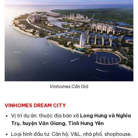
Vinhomes Cần Giờ
VINHOMES DREAM CITY
Vị trí dự án: thuộc địa bàn xã
Long Hưng và Nghĩa
Trụ, huyện Văn Giang, Tỉnh Hưng Yên
Loại hình đầu tư: Căn hộ, V&L, nhà phố, shophouse,