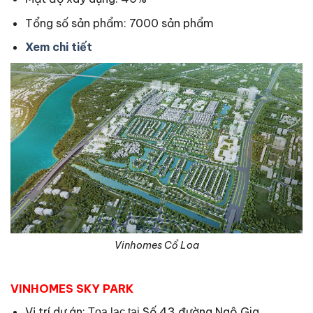
Tổng số sản phẩm: 7000 sản phẩm
Xem chi tiết
Vinhomes Cổ Loa
VINHOMES SKY PARK
Vị trí dự án:
Số 43 đường Ngô Gia
Tọa lạc tại