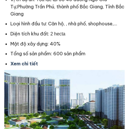
Tự,Phường Trần Phú, thành phố Bắc Giang, Tỉnh Bắc
Giang
Loại hình đầu tư: Căn hộ, , nhà phố, shophouse,…
Diện tích khu đất:
2 hecta
Mật độ xây dựng: 40%
Tổng số sản phẩm: 600 sản phẩm
Xem chi tiết