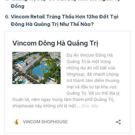
Đồng
Vincom Retail Trúng Thầu Hơn 13ha Đất Tại
Đông Hà Quảng Trị Như Thế Nào?