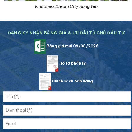
Vinhomes Dream City Hưng Yên
ĐĂNG KÝ NHẬN BẢNG GIÁ & ƯU ĐÃI TỪ CHỦ ĐẦU TƯ
Bảng giá mới 09/08/2026
Hồ sơ pháp lý
Chính sách bán hàng