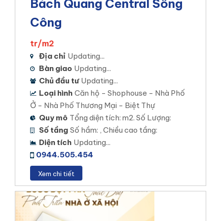
Bách Quang Central Sông
Công
tr/m2
Địa chỉ
Updating...
Bàn giao
Updating...
Chủ đầu tư
Updating...
Loại hình
Căn hộ - Shophouse - Nhà Phố
Ở - Nhà Phố Thương Mại - Biệt Thự
Quy mô
Tổng diện tích: m2. Số Lượng:
Số tầng
Số hầm: , Chiều cao tầng:
Diện tích
Updating...
0944.505.454
Xem chi tiết