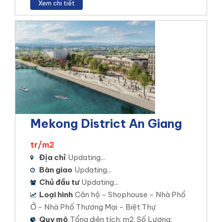
Xem chi tiết
Mekong District An Giang
tr/m2
Địa chỉ
Updating...
Bàn giao
Updating...
Chủ đầu tư
Updating...
Loại hình
Căn hộ - Shophouse - Nhà Phố
Ở - Nhà Phố Thương Mại - Biệt Thự
Quy mô
Tổng diện tích: m2. Số Lượng: