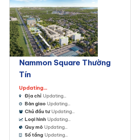
Nammon Square Thường
Tín
Updating...
Địa chỉ
Updating...
Bàn giao
Updating...
Chủ đầu tư
Updating...
Loại hình
Updating...
Quy mô
Updating...
Số tầng
Updating...