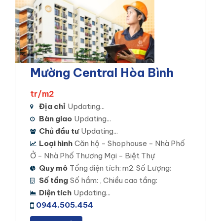
Mường Central Hòa Bình
tr/m2
Địa chỉ
Updating...
Bàn giao
Updating...
Chủ đầu tư
Updating...
Loại hình
Căn hộ - Shophouse - Nhà Phố
Ở - Nhà Phố Thương Mại - Biệt Thự
Quy mô
Tổng diện tích: m2. Số Lượng:
Số tầng
Số hầm: , Chiều cao tầng:
Diện tích
Updating...
0944.505.454