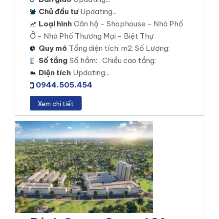
Chủ đầu tư
Updating...
Loại hình
Căn hộ - Shophouse - Nhà Phố
Ở - Nhà Phố Thương Mại - Biệt Thự
Quy mô
Tổng diện tích: m2. Số Lượng:
Số tầng
Số hầm: , Chiều cao tầng:
Diện tích
Updating...
0944.505.454
Xem chi tiết