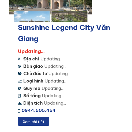
Sunshine Legend City Văn
Giang
Updating...
Địa chỉ
Updating...
Bàn giao
Updating...
Chủ đầu tư
Updating...
Loại hình
Updating...
Quy mô
Updating...
Số tầng
Updating...
Diện tích
Updating...
0944.505.454
Xem chi tiết