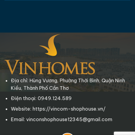
Địa chỉ: Hùng Vương, Phường Thới Bình, Quận Ninh
Kiều, Thành Phố Cần Thơ
Điện thoại: 0949.124.589
Website: https://vincom-shophouse.vn/
Email: vinconshophouse12345@gmail.com