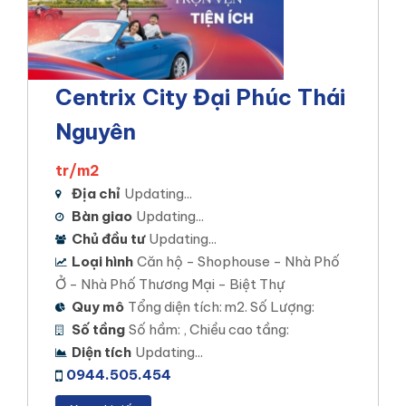
Centrix City Đại Phúc Thái
Nguyên
tr/m2
Địa chỉ
Updating...
Bàn giao
Updating...
Chủ đầu tư
Updating...
Loại hình
Căn hộ - Shophouse - Nhà Phố
Ở - Nhà Phố Thương Mại - Biệt Thự
Quy mô
Tổng diện tích: m2. Số Lượng:
Số tầng
Số hầm: , Chiều cao tầng:
Diện tích
Updating...
0944.505.454