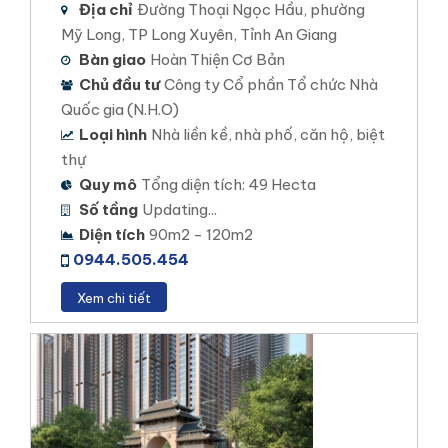
Địa chỉ
Đường Thoại Ngọc Hầu, phường
Mỹ Long, TP Long Xuyên, Tỉnh An Giang
Bàn giao
Hoàn Thiện Cơ Bản
Chủ đầu tư
Công ty Cổ phần Tổ chức Nhà
Quốc gia (N.H.O)
Loại hình
Nhà liền kề, nhà phố, căn hộ, biệt
thự
Quy mô
Tổng diện tích: 49 Hecta
Số tầng
Updating...
Diện tích
90m2 - 120m2
0944.505.454
Xem chi tiết