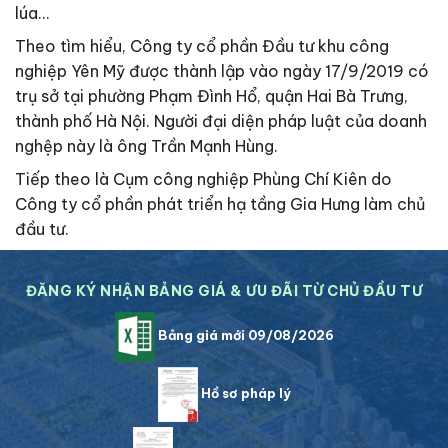
lúa…
Theo tìm hiểu, Công ty cổ phần Đầu tư khu công
nghiệp Yên Mỹ được thành lập vào ngày 17/9/2019 có
trụ sở tại phường Phạm Đình Hổ, quận Hai Bà Trưng,
thành phố Hà Nội. Người đại diện pháp luật của doanh
nghệp này là ông Trần Mạnh Hùng.
Tiếp theo là Cụm công nghiệp Phùng Chí Kiên do
Công ty cổ phần phát triển hạ tầng Gia Hưng làm chủ
đầu tư.
ĐĂNG KÝ NHẬN BẢNG GIÁ & ƯU ĐÃI TỪ CHỦ ĐẦU TƯ
Bảng giá mới 09/08/2026
Hồ sơ pháp lý