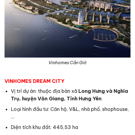
Vinhomes Cần Giờ
VINHOMES DREAM CITY
Vị trí dự án: thuộc địa bàn xã
Long Hưng và Nghĩa
Trụ, huyện Văn Giang, Tỉnh Hưng Yên
Loại hình đầu tư: Căn hộ, V&L, nhà phố, shophouse,
…
Diện tích khu đất: 445,53 ha