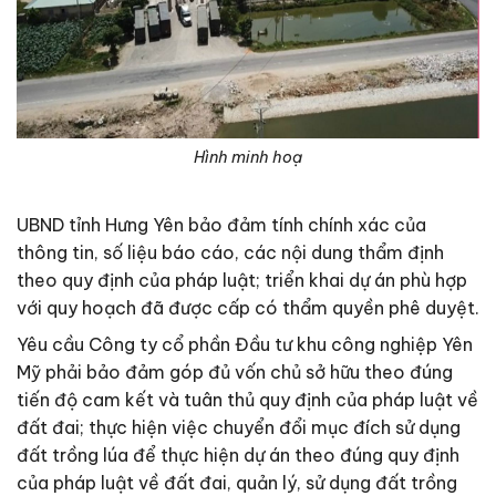
Hình minh hoạ
UBND tỉnh Hưng Yên bảo đảm tính chính xác của
thông tin, số liệu báo cáo, các nội dung thẩm định
theo quy định của pháp luật; triển khai dự án phù hợp
với quy hoạch đã được cấp có thẩm quyền phê duyệt.
Yêu cầu Công ty cổ phần Đầu tư khu công nghiệp Yên
Mỹ phải bảo đảm góp đủ vốn chủ sở hữu theo đúng
tiến độ cam kết và tuân thủ quy định của pháp luật về
đất đai; thực hiện việc chuyển đổi mục đích sử dụng
đất trồng lúa để thực hiện dự án theo đúng quy định
của pháp luật về đất đai, quản lý, sử dụng đất trồng