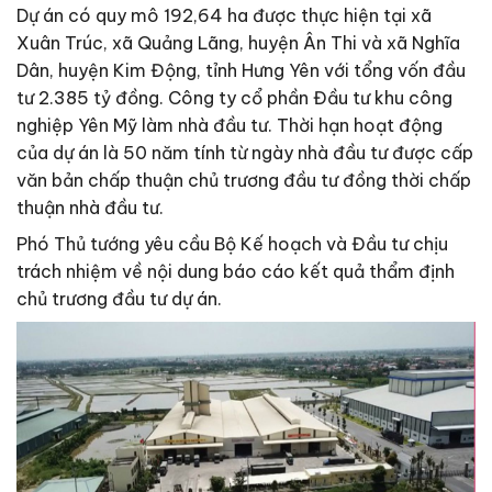
Dự án có quy mô 192,64 ha được thực hiện tại xã
Xuân Trúc, xã Quảng Lãng, huyện Ân Thi và xã Nghĩa
Dân, huyện Kim Động, tỉnh Hưng Yên với tổng vốn đầu
tư 2.385 tỷ đồng. Công ty cổ phần Đầu tư khu công
nghiệp Yên Mỹ làm nhà đầu tư. Thời hạn hoạt động
của dự án là 50 năm tính từ ngày nhà đầu tư được cấp
văn bản chấp thuận chủ trương đầu tư đồng thời chấp
thuận nhà đầu tư.
Phó Thủ tướng yêu cầu Bộ Kế hoạch và Đầu tư chịu
trách nhiệm về nội dung báo cáo kết quả thẩm định
chủ trương đầu tư dự án.