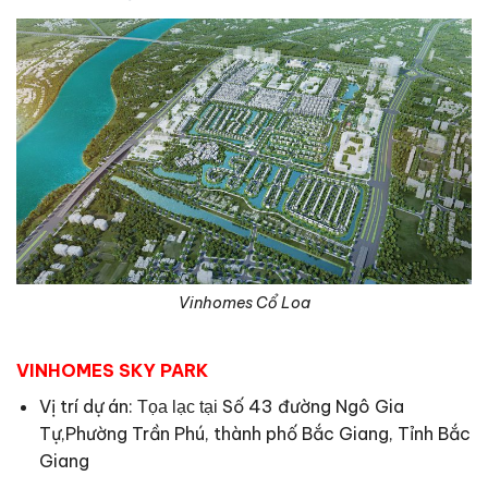
Vinhomes Cổ Loa
VINHOMES SKY PARK
Vị trí dự án:
Số 43 đường Ngô Gia
Tọa lạc tại
Tự,Phường Trần Phú, thành phố Bắc Giang, Tỉnh Bắc
Giang