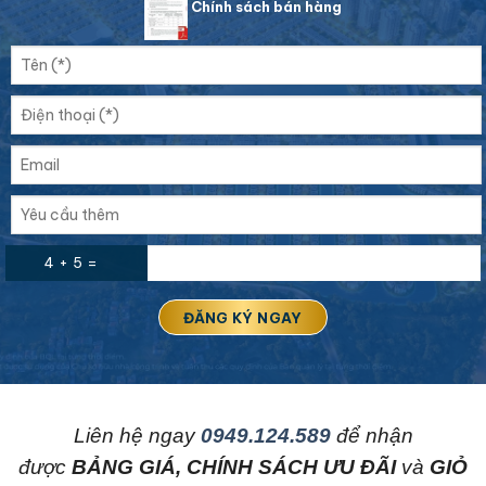
Chính sách bán hàng
4 + 5 =
L
iên hệ ngay
0949.124.589
để nhận
được
BẢNG GIÁ, CHÍNH SÁCH ƯU ĐÃI
và
GIỎ