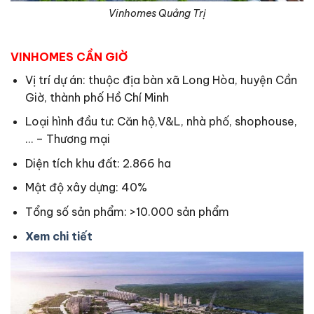
Vinhomes Quảng Trị
VINHOMES CẦN GIỜ
Vị trí dự án: thuộc địa bàn xã Long Hòa, huyện Cần
Giờ, thành phố Hồ Chí Minh
Loại hình đầu tư: Căn hộ,V&L, nhà phố, shophouse,
… – Thương mại
Diện tích khu đất: 2.866 ha
Mật độ xây dựng: 40%
Tổng số sản phẩm: >10.000 sản phẩm
Xem chi tiết