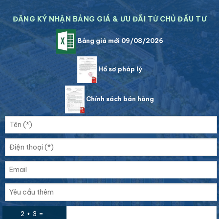
ĐĂNG KÝ NHẬN BẢNG GIÁ & ƯU ĐÃI TỪ CHỦ ĐẦU TƯ
Bảng giá mới 09/08/2026
Hồ sơ pháp lý
Chính sách bán hàng
2 + 3 =