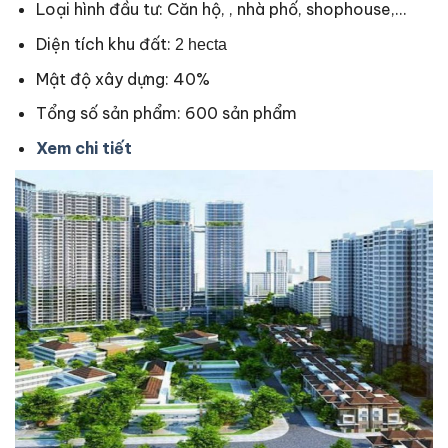
Loại hình đầu tư: Căn hộ, , nhà phố, shophouse,…
Diện tích khu đất:
2 hecta
Mật độ xây dựng: 40%
Tổng số sản phẩm: 600 sản phẩm
Xem chi tiết