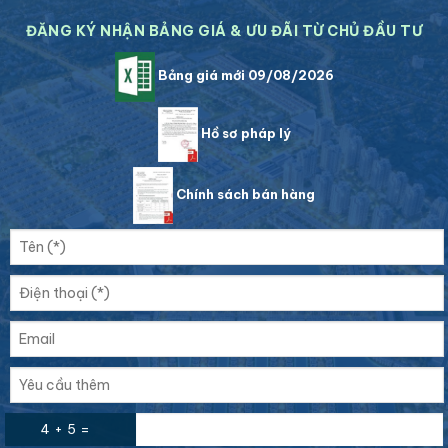
ĐĂNG KÝ NHẬN BẢNG GIÁ & ƯU ĐÃI TỪ CHỦ ĐẦU TƯ
Bảng giá mới 09/08/2026
Hồ sơ pháp lý
Chính sách bán hàng
4 + 5 =