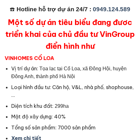
☎️
Hotline hỗ trợ dự án 24/7 :
0949.124.589
Một số dự án tiêu biểu đang đươc
triển khai của chủ đầu tư VinGroup
điển hình như
VINHOMES CỔ LOA
Vị trí dự án:
Tọa lạc tại Cổ Loa, xã Đông Hội, huyện
Đông Anh, thành phố Hà Nội
Loại hình đầu tư: Căn hộ, V&L, nhà phố, shophouse,
…
Diện tích khu đất:
299ha
Mật độ xây dựng: 40%
Tổng số sản phẩm: 7000 sản phẩm
Xem chi tiết