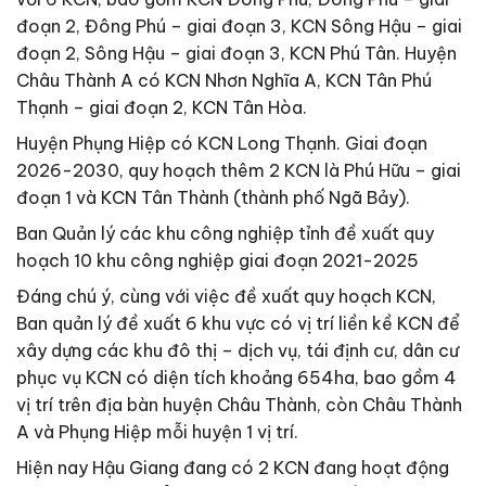
đoạn 2, Đông Phú – giai đoạn 3, KCN Sông Hậu – giai
đoạn 2, Sông Hậu – giai đoạn 3, KCN Phú Tân. Huyện
Châu Thành A có KCN Nhơn Nghĩa A, KCN Tân Phú
Thạnh – giai đoạn 2, KCN Tân Hòa.
Huyện Phụng Hiệp có KCN Long Thạnh. Giai đoạn
2026-2030, quy hoạch thêm 2 KCN là Phú Hữu – giai
đoạn 1 và KCN Tân Thành (thành phố Ngã Bảy).
Ban Quản lý các khu công nghiệp tỉnh đề xuất quy
hoạch 10 khu công nghiệp giai đoạn 2021-2025
Đáng chú ý, cùng với việc đề xuất quy hoạch KCN,
Ban quản lý đề xuất 6 khu vực có vị trí liền kề KCN để
xây dựng các khu đô thị – dịch vụ, tái định cư, dân cư
phục vụ KCN có diện tích khoảng 654ha, bao gồm 4
vị trí trên địa bàn huyện Châu Thành, còn Châu Thành
A và Phụng Hiệp mỗi huyện 1 vị trí.
Hiện nay Hậu Giang đang có 2 KCN đang hoạt động