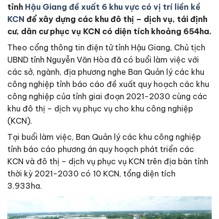
tỉnh
Hậu Giang đề xuất 6 khu vực có vị trí liền kề
KCN
để xây dựng các khu đô thị – dịch vụ, tái định
cư, dân cư phục vụ KCN có diện tích khoảng 654ha.
Theo cổng thông tin điện tử tỉnh Hậu Giang, Chủ tịch
UBND tỉnh Nguyễn Văn Hòa đã có buổi làm việc với
các sở, ngành, địa phương nghe Ban Quản lý các khu
công nghiệp tỉnh báo cáo đề xuất quy hoạch các khu
công nghiệp của tỉnh giai đoạn 2021-2030 cùng các
khu đô thị – dịch vụ phục vụ cho khu công nghiệp
(KCN).
Tại buổi làm việc, Ban Quản lý các khu công nghiệp
tỉnh báo cáo phương án quy hoạch phát triển các
KCN và đô thị – dịch vụ phục vụ KCN trên địa bàn tỉnh
thời kỳ 2021-2030 có 10 KCN, tổng diện tích
3.933ha.