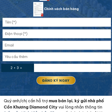
Chính sách bán hàng
2 + 3 =
Quý anh/chị cần hỗ trợ
mua bán lại, ký gửi nhà phố
Cồn Khương Diamond City
vui lòng nhắn thông tin