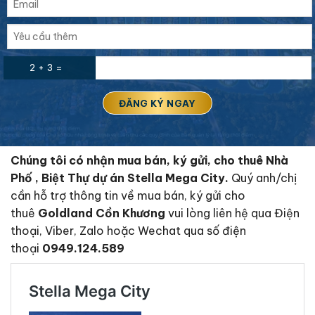
2 + 3 =
Chúng tôi có nhận mua bán, ký gửi, cho thuê Nhà
Phố , Biệt Thự dự án Stella Mega City.
Quý anh/chị
cần hỗ trợ thông tin về mua bán, ký gửi cho
thuê
Goldland Cồn Khương
vui lòng liên hệ qua Điện
thoại, Viber, Zalo hoặc Wechat qua số điện
thoại
0949.124.589