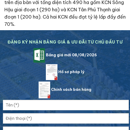
trên địa bàn với tổng diện tích 490 ha gồm KCN Sông
Hậu giai đoạn 1 (290 ha) và KCN Tân Phú Thạnh giai
đoạn 1 (200 ha). Cả hai KCN đều đạt tỷ lệ lấp đầy đến
70%.
ĐĂNG KÝ NHẬN BẢNG GIÁ & ƯU ĐÃI TỪ CHỦ ĐẦU TƯ
Bảng giá mới 08/08/2026
Hồ sơ pháp lý
Chính sách bán hàng