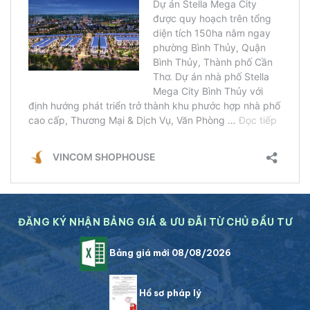
ĐĂNG KÝ NHẬN BẢNG GIÁ & ƯU ĐÃI TỪ CHỦ ĐẦU TƯ
Bảng giá mới 08/08/2026
Hồ sơ pháp lý