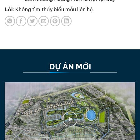
Lỗi:
Không tìm thấy biểu mẫu liên hệ.
DỰ ÁN MỚI