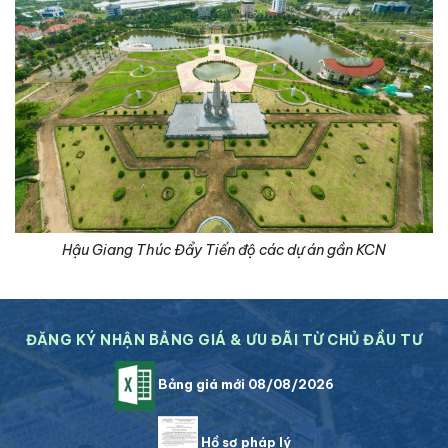
Hậu Giang Thúc Đẩy Tiến độ các dự án gần KCN
ĐĂNG KÝ NHẬN BẢNG GIÁ & ƯU ĐÃI TỪ CHỦ ĐẦU TƯ
Bảng giá mới 08/08/2026
Hồ sơ pháp lý