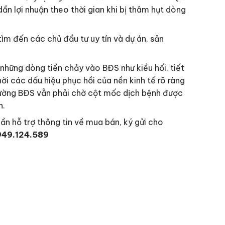
ần lợi nhuận theo thời gian khi bị thâm hụt dòng
ìm đến các chủ đầu tư uy tín và dự án, sản
 những dòng tiền chảy vào BĐS như kiều hối, tiết
ời các dấu hiệu phục hồi của nền kinh tế rõ ràng
 trường BĐS vẫn phải chờ cột mốc dịch bệnh được
n.
ần hỗ trợ thông tin về mua bán, ký gửi cho
49.124.589