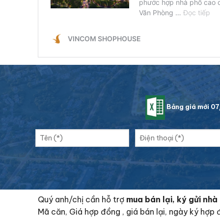
Bảng giá mới 0
Quý anh/chị cần hỗ trợ
mua bán lại, ký gửi n
Mã căn, Giá hợp đồng , giá bán lại, ngày ký hợp