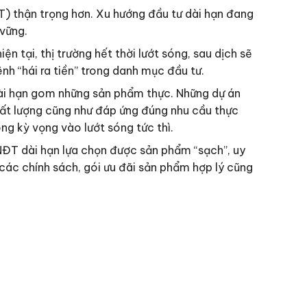
) thận trọng hơn. Xu hướng đầu tư dài hạn đang
vững.
tại, thị trường hết thời lướt sóng, sau dịch sẽ
nh “hái ra tiền” trong danh mục đầu tư.
dài hạn gom những sản phẩm thực. Những dự án
chất lượng cũng như đáp ứng đúng nhu cầu thực
ng kỳ vọng vào lướt sóng tức thì.
 NĐT dài hạn lựa chọn được sản phẩm “sạch”, uy
 các chính sách, gói ưu đãi sản phẩm hợp lý cũng