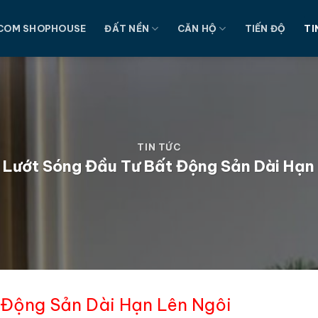
COM SHOPHOUSE
ĐẤT NỀN
CĂN HỘ
TIẾN ĐỘ
TI
TIN TỨC
 Lướt Sóng Đầu Tư Bất Động Sản Dài Hạn
 Động Sản Dài Hạn Lên Ngôi