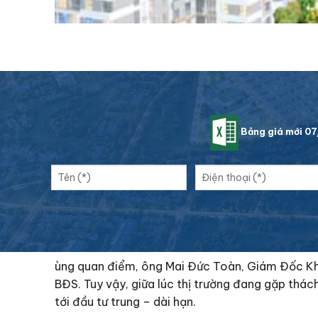
Bảng giá mới 0
ùng quan điểm, ông Mai Đức Toàn, Giám Đốc Kh
BĐS. Tuy vậy, giữa lúc thị trường đang gặp thác
tới đầu tư trung – dài hạn.