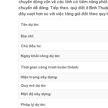
chuyển dòng vốn về các tỉnh có tiềm năng phát 
chuyển dễ dàng. Tiếp theo, quỹ đất ở Bình Thuận
đây vượt hơn so với việc tăng giá đất theo quy 
Tên dự án:
Địa chỉ:
Chủ đầu tư:
Ngày khỏi công dự án:
Thời gian công trình hoàn thành:
Hiện trạng xây dựng:
Quy mô dự án:
Mật độ xây dựng:
Pháp lý dự án: