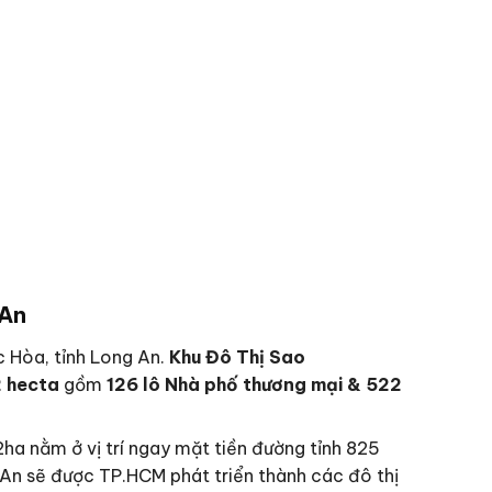
 An
 Hòa, tỉnh Long An.
Khu Đô Thị Sao
2 hecta
gồm
126 lô Nhà phố thương mại & 522
ha nằm ở vị trí ngay mặt tiền đường tỉnh 825
g An sẽ được TP.HCM phát triển thành các đô thị