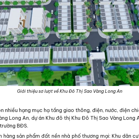
Giới thiệu sơ lượt về Khu Đô Thị Sao Vàng Long An
ện nhiều hạng mục hạ tầng giao thông, điện, nước, điện ch
àng Long An, dự án Khu đô thị Khu Đô Thị Sao Vàng Long 
 trường BĐS.
ách hàng sản phẩm đất nền nhà phố thương mại: Khu dân 