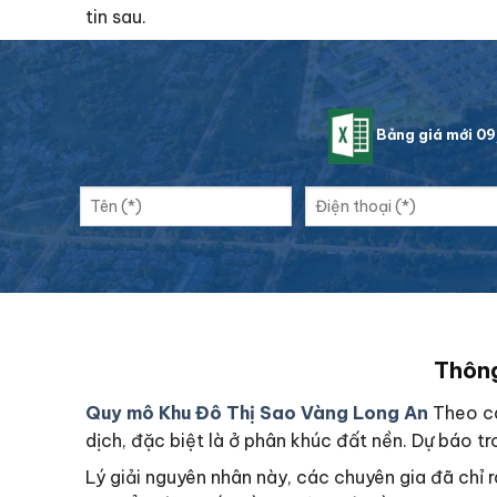
tin sau.
Bảng giá mới 0
Thông
Quy mô Khu Đô Thị Sao Vàng Long An
Theo cá
dịch, đặc biệt là ở phân khúc đất nền. Dự báo tro
Lý giải nguyên nhân này, các chuyên gia đã chỉ 