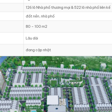
126 lô Nhà phố thương mại & 522 lô nhà phố liên kế
đất nền, nhà phố
80 – 100 m2
Lâu dài
đang cập nhật