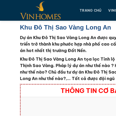
Chuyển
đến
TRANG CHỦ
VIN
nội
dung
Khu Đô Thị Sao Vàng Long An
Dự án Khu Đô Thị Sao Vàng Long An được quy 
triển trở thành khu phước hợp nhà phố cao c
án hot nhất thị trường Đất Nền.
Khu Đô Thị Sao Vàng Long An tọa lạc Tỉnh l
Thịnh Sao Vàng
. Pháp lý dự án như thế nào ?
như thế nào?
Chủ đầu tư dự án Khu Đô Thị S
Long An
như thế nào?,… Tất cả được đội ngũ 
THÔNG TIN CƠ B