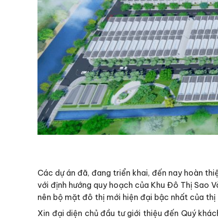
Các dự án đã, đang triển khai, đến nay hoàn thi
với định hướng quy hoạch của Khu Đô Thị Sao V
nên bộ mặt đô thị mới hiện đại bậc nhất của thị
Xin đại diện chủ đầu tư giới thiệu đến Quý kh