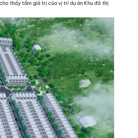
o thấy tầm giá trị của vị trí dự án Khu đô thị