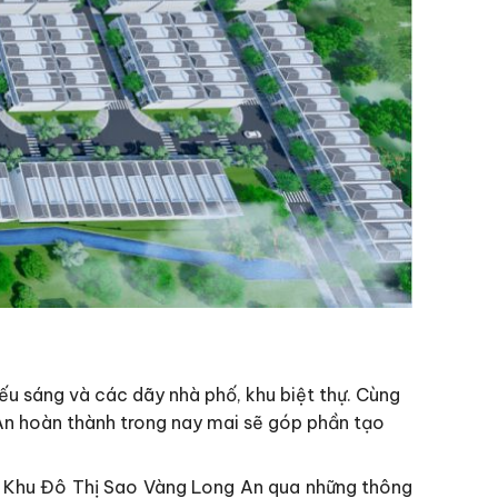
iếu sáng và các dãy nhà phố, khu biệt thự. Cùng
An hoàn thành trong nay mai sẽ góp phần tạo
cư Khu Đô Thị Sao Vàng Long An qua những thông