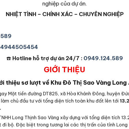
nghiệp của dự án.
NHIỆT TÌNH – CHÍNH XÁC – CHUYÊN NGHIỆP
4589
+84944505454
☎️
Hotline hỗ trợ dự án 24/7 :
0949.124.589
GIỚI THIỆU
ới thiệu sơ lượt về Khu Đô Thị Sao Vàng Long
gay Mặt tiền đường DT825, xã Hòa Khánh Đông, huyện Đức
làm chủ đầu tư với tổng diện tích toàn khu đất lên tới
13,
.
NHH Long Thịnh Sao Vàng xây dựng với tổng diện tích 13.2
 đi bộ. Đặc biệt trong tương lai các thị trấn của tỉnh Lon