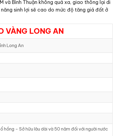
 và Bình Thuận không quá xa, giao thông lại di
 năng sinh lợi sẽ cao do mức độ tăng giá đất ở
AO VÀNG LONG AN
ỉnh Long An
ổ hồng – Sở hữu lâu dài và 50 năm đối với người nước