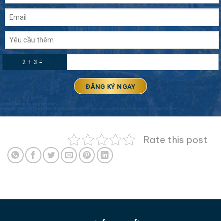
2 + 3 =
Rate this post