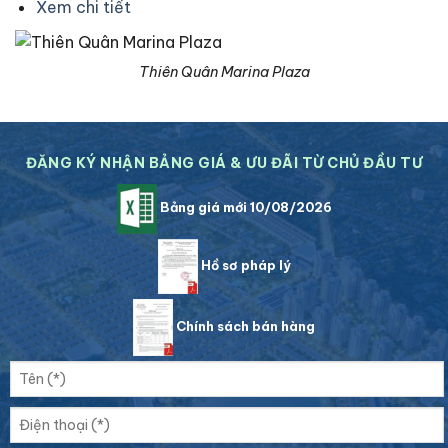
Xem chi tiết
Thiên Quân Marina Plaza
ĐĂNG KÝ NHẬN BẢNG GIÁ & ƯU ĐÃI TỪ CHỦ ĐẦU TƯ
Bảng giá mới 10/08/2026
Hồ sơ pháp lý
Chính sách bán hàng