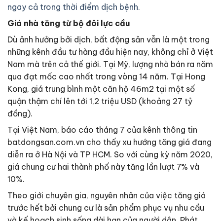
ngay cả trong thời điểm dịch bệnh.
Giá nhà tăng từ bộ đôi lực cầu
Dù ảnh hưởng bởi dịch, bất động sản vẫn là một trong
những kênh đầu tư hàng đầu hiện nay, không chỉ ở Việt
Nam mà trên cả thế giới. Tại Mỹ, lượng nhà bán ra năm
qua đạt mốc cao nhất trong vòng 14 năm. Tại Hong
Kong, giá trung bình một căn hộ 46m2 tại một số
quận thậm chí lên tới 1,2 triệu USD (khoảng 27 tỷ
đồng).
Tại Việt Nam, báo cáo tháng 7 của kênh thông tin
batdongsan.com.vn cho thấy xu hướng tăng giá đang
diễn ra ở Hà Nội và TP HCM. So với cùng kỳ năm 2020,
giá chung cư hai thành phố này tăng lần lượt 7% và
10%.
Theo giới chuyên gia, nguyên nhân của việc tăng giá
trước hết bởi chung cư là sản phẩm phục vụ nhu cầu
và kế hoạch sinh sống dài hạn của người dân. Phát