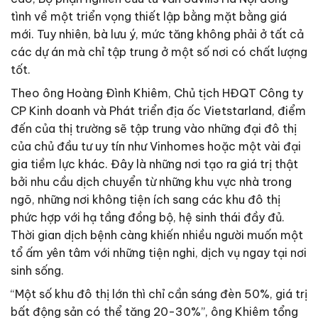
tình về một triển vọng thiết lập bằng mặt bằng giá
mới. Tuy nhiên, bà lưu ý, mức tăng không phải ở tất cả
các dự án mà chỉ tập trung ở một số nơi có chất lượng
tốt.
Theo ông Hoàng Đình Khiêm, Chủ tịch HĐQT Công ty
CP Kinh doanh và Phát triển địa ốc Vietstarland, điểm
đến của thị trường sẽ tập trung vào những đại đô thị
của chủ đầu tư uy tín như Vinhomes hoặc một vài đại
gia tiềm lực khác. Đây là những nơi tạo ra giá trị thật
bởi nhu cầu dịch chuyển từ những khu vực nhà trong
ngõ, những nơi không tiện ích sang các khu đô thị
phức hợp với hạ tầng đồng bộ, hệ sinh thái đầy đủ.
Thời gian dịch bệnh càng khiến nhiều người muốn một
tổ ấm yên tâm với những tiện nghi, dịch vụ ngay tại nơi
sinh sống.
“Một số khu đô thị lớn thì chỉ cần sáng đèn 50%, giá trị
bất động sản có thể tăng 20-30%”, ông Khiêm tổng