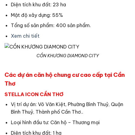
Diện tích khu đất: 23 ha
Mật độ xây dựng: 55%
Tổng số sản phẩm: 400 sản phẩm.
Xem chi tiết
CỒN KHƯƠNG DIAMOND CITY
Các dự án căn hộ chung cư cao cấp tại Cần
Thơ
STELLA ICON CẦN THƠ
Vị trí dự án: Võ Văn Kiệt, Phường Bình Thuỷ, Quận
Bình Thuỷ, Thành phố Cần Thơ.
.
Loại hình đầu tư: Căn hộ – Thương mại
Diện tích khu đất: 1 ha