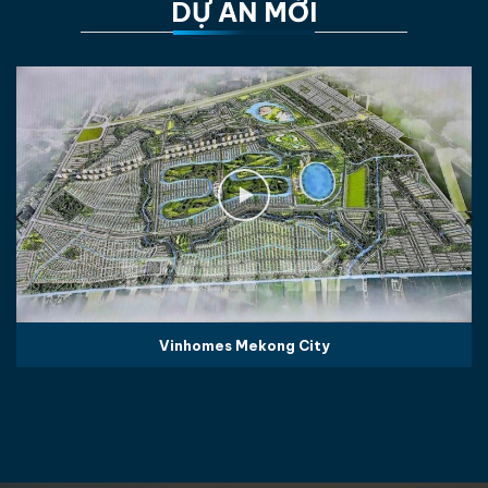
DỰ ÁN MỚI
Vinhomes Mekong City