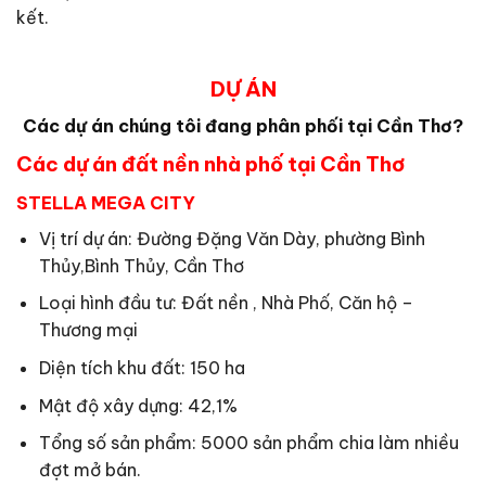
kết.
DỰ ÁN
Các dự án chúng tôi đang phân phối tại Cần Thơ?
Các dự án đất nền nhà phố tại Cần Thơ
STELLA MEGA CITY
Vị trí dự án: Đường Đặng Văn Dày, phường Bình
Thủy,Bình Thủy, Cần Thơ
Loại hình đầu tư: Đất nền , Nhà Phố, Căn hộ –
Thương mại
Diện tích khu đất: 150 ha
Mật độ xây dựng: 42,1%
Tổng số sản phẩm: 5000 sản phẩm chia làm nhiều
đợt mở bán.