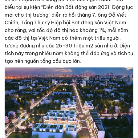
biểu tại sự kiện “Diễn đàn Bất động sản 2021: Động lực
mới cho thị trường” diễn ra hồi tháng 7, ông Đỗ Viết
Chiến, Tổng Thư ký Hiệp hội Bất động sản Việt Nam
cho rằng, với tốc độ đô thị hóa khoảng 1%, mỗi năm
các đô thị tại Việt Nam có thêm một triệu người,
tương đương nhu cầu 25-30 triệu m2 sàn nhà ở. Diện
tích này trong nhiều năm không thể đáp ứng và tích tụ
tạo nên nguồn tổng cầu cực lớn.