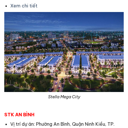
Xem chi tiết
Stella Mega City
STK AN BÌNH
Vị trí dự án: Phường An Bình, Quận Ninh Kiều, TP.