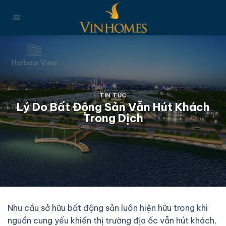
Chuyển
đến
nội
dung
TIN TỨC
Lý Do Bất Động Sản Vẫn Hút Khách
Trong Dịch
Nhu cầu sở hữu bất động sản luôn hiện hữu trong khi
nguồn cung yếu khiến thị trường địa ốc vẫn hút khách,