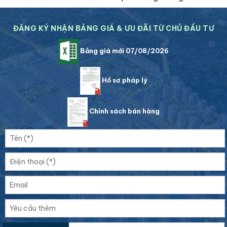
ĐĂNG KÝ NHẬN BẢNG GIÁ & ƯU ĐÃI TỪ CHỦ ĐẦU TƯ
Bảng giá mới 07/08/2026
Hồ sơ pháp lý
Chính sách bán hàng