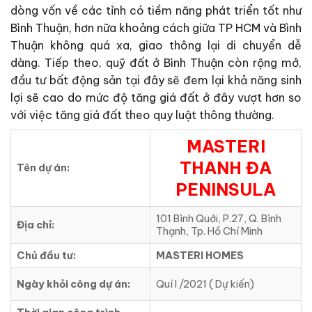
dòng vốn về các tỉnh có tiềm năng phát triển tốt như
Bình Thuận, hơn nữa khoảng cách giữa TP HCM và Bình
Thuận không quá xa, giao thông lại di chuyển dễ
dàng. Tiếp theo, quỹ đất ở Bình Thuận còn rộng mở,
đầu tư bất động sản tại đây sẽ đem lại khả năng sinh
lợi sẽ cao do mức độ tăng giá đất ở đây vượt hơn so
với việc tăng giá đất theo quy luật thông thường.
MASTERI
THANH ĐA
Tên dự án:
PENINSULA
101 Bình Quới, P.27, Q. Bình
Địa chỉ:
Thạnh, Tp. Hồ Chí Minh
Chủ đầu tư:
MASTERI HOMES
Ngày khỏi công dự án:
Quí I /2021 ( Dự kiến)