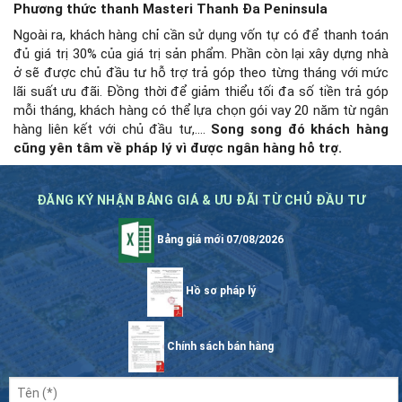
Phương thức thanh Masteri Thanh Đa Peninsula
Ngoài ra, khách hàng chỉ cần sử dụng vốn tự có để thanh toán
đủ giá trị 30% của giá trị sản phẩm. Phần còn lại xây dựng nhà
ở sẽ được chủ đầu tư hỗ trợ trả góp theo từng tháng với mức
lãi suất ưu đãi. Đồng thời để giảm thiểu tối đa số tiền trả góp
mỗi tháng, khách hàng có thể lựa chọn gói vay 20 năm từ ngân
hàng liên kết với chủ đầu tư,….
Song song đó khách hàng
cũng yên tâm về pháp lý vì được ngân hàng hỗ trợ.
ĐĂNG KÝ NHẬN BẢNG GIÁ & ƯU ĐÃI TỪ CHỦ ĐẦU TƯ
Bảng giá mới 07/08/2026
Hồ sơ pháp lý
Chính sách bán hàng