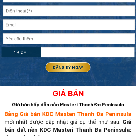
1 + 2 =
GIÁ BÁN
Giá bán hấp dẫn của Masteri Thanh Đa Peninsula
Bảng Giá bán KDC Masteri Thanh Đa Peninsula
mới nhất được cập nhật giá cụ thể như sau:
Giá
bán đất nền KDC Masteri Thanh Đa Peninsula: