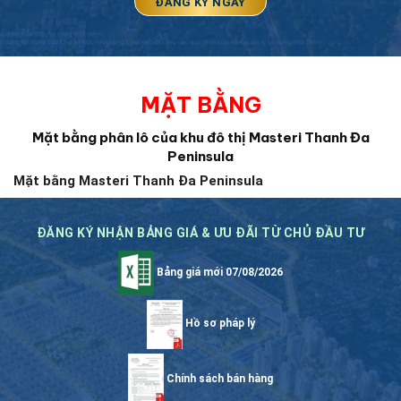
MẶT BẰNG
Mặt bằng phân lô của khu đô thị Masteri Thanh Đa
Peninsula
Mặt bằng Masteri Thanh Đa Peninsula
ĐĂNG KÝ NHẬN BẢNG GIÁ & ƯU ĐÃI TỪ CHỦ ĐẦU TƯ
Bảng giá mới 07/08/2026
Hồ sơ pháp lý
Chính sách bán hàng