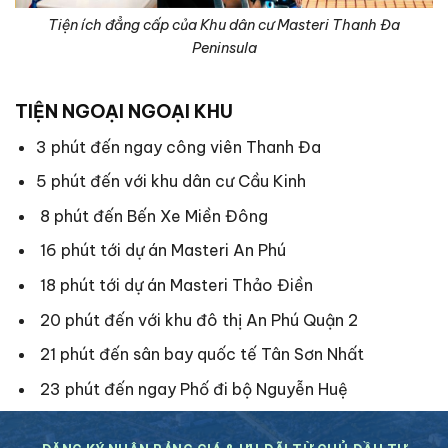
Tiện ích đẳng cấp của Khu dân cư Masteri Thanh Đa
Peninsula
TIỆN NGOẠI NGOẠI KHU
3 phút đến ngay công viên Thanh Đa
5 phút đến với khu dân cư Cầu Kinh
8 phút đến Bến Xe Miền Đông
16 phút tới dự án Masteri An Phú
18 phút tới dự án Masteri Thảo Điền
20 phút đến với khu đô thị An Phú Quận 2
21 phút đến sân bay quốc tế Tân Sơn Nhất
23 phút đến ngay Phố đi bộ Nguyễn Huệ