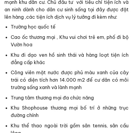
mạnh khu dân cư. Chủ đầu tư với tiêu chí tiện ích và
an ninh dành cho dân cư sinh sống tại đây được đặt
lên hàng ,các tiện ích dịch vụ lý tưởng đi kèm như:
Trường học quốc tế
Cao ốc thương mại , Khu vui chơi trẻ em, phố đi bộ
Vườn hoa
Khu đi dạo ven hồ sinh thái và hàng loạt tiện ích
đẳng cấp khác
Công viên mặt nước được phủ màu xanh của cây
trái có diện tích hơn 14.000 m2 để cư dân có môi
trường sống xanh và lành mạnh
Trung tâm thương mại đa chức năng
Khu Shophouse thương mại bố trí ở những trục
đường chính
Khu thể thao ngoài trời gồm sân tennis, sân cầu
lông