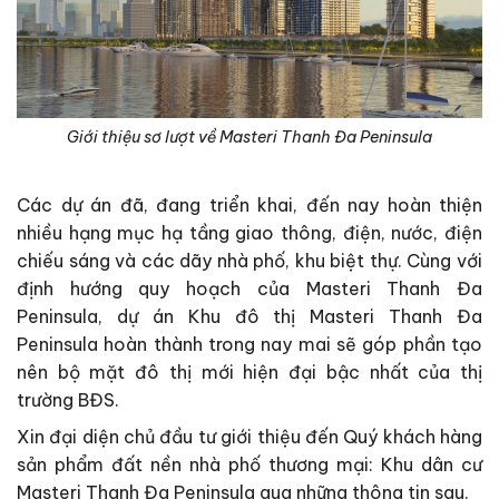
Giới thiệu sơ lượt về Masteri Thanh Đa Peninsula
Các dự án đã, đang triển khai, đến nay hoàn thiện
nhiều hạng mục hạ tầng giao thông, điện, nước, điện
chiếu sáng và các dãy nhà phố, khu biệt thự. Cùng với
định hướng quy hoạch của Masteri Thanh Đa
Peninsula, dự án Khu đô thị Masteri Thanh Đa
Peninsula hoàn thành trong nay mai sẽ góp phần tạo
nên bộ mặt đô thị mới hiện đại bậc nhất của thị
trường BĐS.
Xin đại diện chủ đầu tư giới thiệu đến Quý khách hàng
sản phẩm đất nền nhà phố thương mại: Khu dân cư
Masteri Thanh Đa Peninsula qua những thông tin sau.