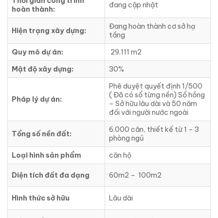
Thời gian công trình
đang cập nhật
hoàn thành:
Đang hoàn thành cơ sở hạ
Hiện trạng xây dựng:
tầng
Quy mô dự án:
29.111 m2
Mật độ xây dựng:
30%
Phê duyệt quyết định 1/500
( Đã có sổ từng nền) Sổ hồng
Pháp lý dự án:
– Sở hữu lâu dài và 50 năm
đối với người nước ngoài
6.000 căn, thiết kế từ 1 – 3
Tổng số nền đất:
phòng ngủ
Loại hình sản phẩm
căn hộ
Diện tích đất đa dạng
60m2 – 100m2
Hình thức sở hữu
Lâu dài