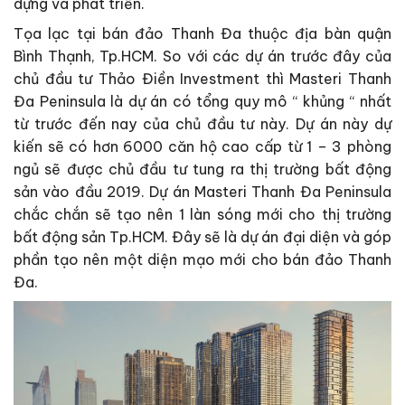
dựng và phát triển.
Tọa lạc tại bán đảo Thanh Đa thuộc địa bàn quận
Bình Thạnh, Tp.HCM. So với các dự án trước đây của
chủ đầu tư Thảo Điền Investment thì Masteri Thanh
Đa Peninsula là dự án có tổng quy mô “ khủng “ nhất
từ trước đến nay của chủ đầu tư này. Dự án này dự
kiến sẽ có hơn 6000 căn hộ cao cấp từ 1 – 3 phòng
ngủ sẽ được chủ đầu tư tung ra thị trường bất động
sản vào đầu 2019. Dự án Masteri Thanh Đa Peninsula
chắc chắn sẽ tạo nên 1 làn sóng mới cho thị trường
bất động sản Tp.HCM. Đây sẽ là dự án đại diện và góp
phần tạo nên một diện mạo mới cho bán đảo Thanh
Đa.