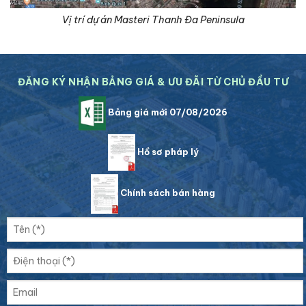
Vị trí dự án Masteri Thanh Đa Peninsula
ĐĂNG KÝ NHẬN BẢNG GIÁ & ƯU ĐÃI TỪ CHỦ ĐẦU TƯ
Bảng giá mới 07/08/2026
Hồ sơ pháp lý
Chính sách bán hàng