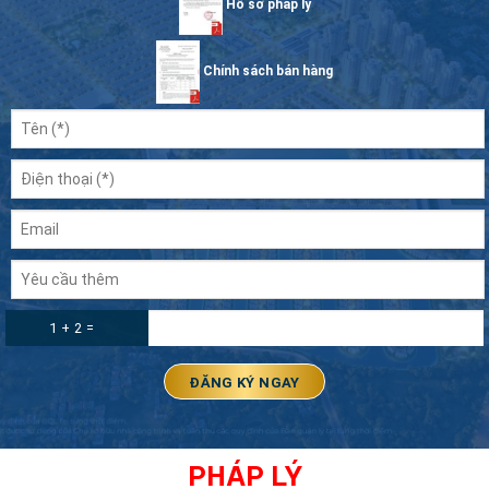
Hồ sơ pháp lý
Chính sách bán hàng
1 + 2 =
PHÁP LÝ