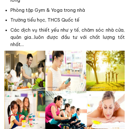
Phòng tập Gym & Yoga trong nhà
Trường tiểu học, THCS Quốc tế
Các dịch vụ thiết yếu như y tế, chăm sóc nhà cửa,
quản gia…luôn được đầu tư với chất lượng tốt
nhất…