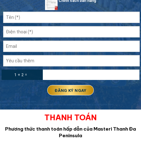
Chính sách bán hàng
1 + 2 =
THANH TOÁN
Phương thức thanh toán hấp dẫn của Masteri Thanh Đa
Peninsula