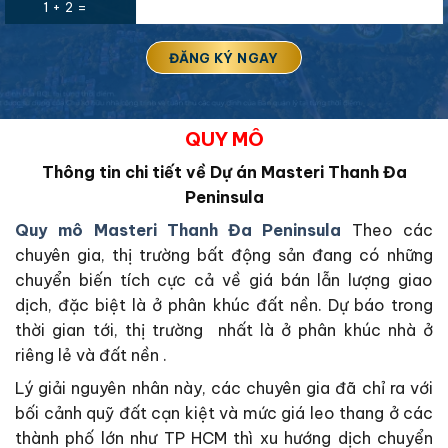
1 + 2 =
QUY MÔ
Thông tin chi tiết về Dự án Masteri Thanh Đa
Peninsula
Quy mô Masteri Thanh Đa Peninsula
Theo các
chuyên gia, thị trường bất động sản đang có những
chuyển biến tích cực cả về giá bán lẫn lượng giao
dịch, đặc biệt là ở phân khúc đất nền. Dự báo trong
thời gian tới, thị trường nhất là ở phân khúc nhà ở
riêng lẻ và đất nền .
Lý giải nguyên nhân này, các chuyên gia đã chỉ ra với
bối cảnh quỹ đất cạn kiệt và mức giá leo thang ở các
thành phố lớn như TP HCM thì xu hướng dịch chuyển