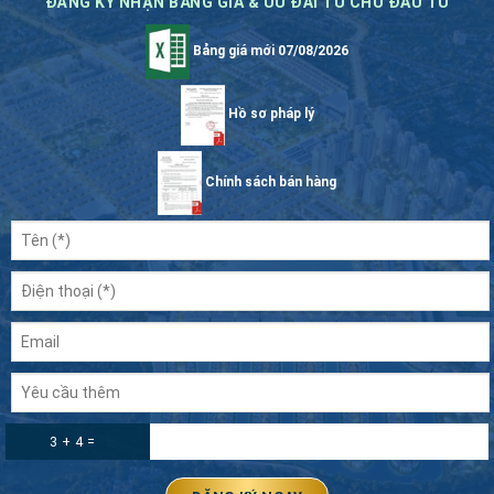
ĐĂNG KÝ NHẬN BẢNG GIÁ & ƯU ĐÃI TỪ CHỦ ĐẦU TƯ
Bảng giá mới 07/08/2026
Hồ sơ pháp lý
Chính sách bán hàng
3 + 4 =