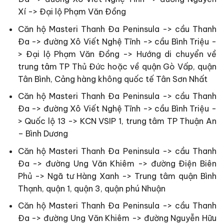
Xí -> Đại lộ Phạm Văn Đồng
Căn hộ Masteri Thanh Đa Peninsula -> cầu Thanh
Đa -> đường Xô Viết Nghệ Tĩnh -> cầu Bình Triệu -
> Đại lộ Phạm Văn Đồng -> Hướng di chuyển về
trung tâm TP Thủ Đức hoặc về quận Gò Vấp, quận
Tân Bình, Cảng hàng không quốc tế Tân Sơn Nhất
Căn hộ Masteri Thanh Đa Peninsula -> cầu Thanh
Đa -> đường Xô Viết Nghệ Tĩnh -> cầu Bình Triệu -
> Quốc lộ 13 -> KCN VSIP 1, trung tâm TP Thuận An
– Bình Dương
Căn hộ Masteri Thanh Đa Peninsula -> cầu Thanh
Đa -> đường Ung Văn Khiêm -> đường Điện Biên
Phủ -> Ngã tư Hàng Xanh -> Trung tâm quận Bình
Thạnh, quận 1, quận 3, quận phú Nhuận
Căn hộ Masteri Thanh Đa Peninsula -> cầu Thanh
Đa -> đường Ung Văn Khiêm -> đường Nguyễn Hữu