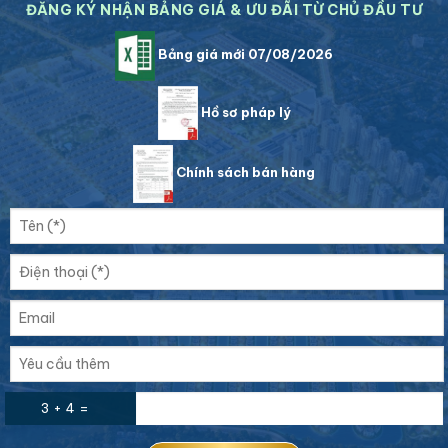
ĐĂNG KÝ NHẬN BẢNG GIÁ & ƯU ĐÃI TỪ CHỦ ĐẦU TƯ
Bảng giá mới 07/08/2026
Hồ sơ pháp lý
Chính sách bán hàng
3 + 4 =