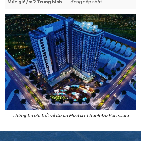
Mức giá/m2 Trung bình
đang cập nhật
Thông tin chi tiết về Dự án Masteri Thanh Đa Peninsula