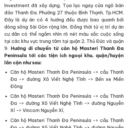
Investment đã xây dựng. Tọa lạc ngay cửa ngõ bán
đảo Thanh Đa, Phường 27 thuộc Bình Thạnh, Tp.HCM.
Đây là dự án có 4 hướng đều được bao quanh bởi
dòng sông Sài Gòn rộng lớn. Đồng thời từ vị trí dự án
cư dân có thể ngắm nhìn rõ nét màu sắc cuộc sống
tại các khu vực trung tâm tại quận 2, Thủ Đức và quận
9.
Hướng di chuyển từ căn hộ Masteri Thanh Đa
Peninsula tới các tiện ích ngoại khu, quận/huyện
lân cận như sau:
Căn hộ Masteri Thanh Đa Peninsula -> cầu Thanh
Đa -> đường Xô Viết Nghệ Tĩnh -> Bến xe Miền
Đông
Căn hộ Masteri Thanh Đa Peninsula -> cầu Thanh
Đa -> đường Xô Viết Nghệ Tĩnh -> đường Nguyễn
Xí -> Vincom Nguyễn Xí,
Căn hộ Masteri Thanh Đa Peninsula -> cầu Thanh
Đa -> đường Xô Viết Nghệ Tĩnh -> đường Nguyễn