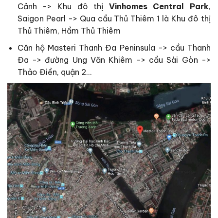
Cảnh -> Khu đô thị
Vinhomes Central Park
,
Saigon Pearl -> Qua cầu Thủ Thiêm 1 là Khu đô thị
Thủ Thiêm, Hầm Thủ Thiêm
Căn hộ Masteri Thanh Đa Peninsula -> cầu Thanh
Đa -> đường Ung Văn Khiêm -> cầu Sài Gòn ->
Thảo Điền, quận 2…