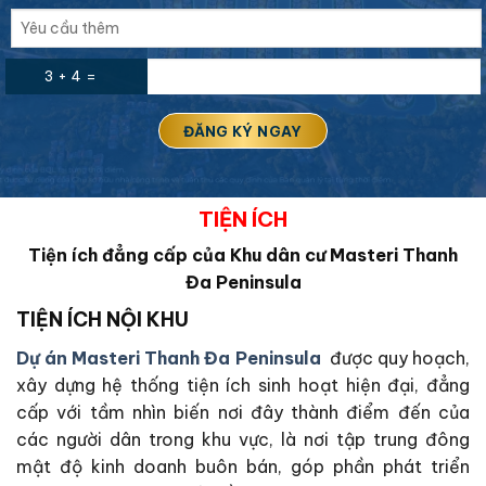
3 + 4 =
TIỆN ÍCH
Tiện ích đẳng cấp của Khu dân cư
Masteri Thanh
Đa Peninsula
TIỆN ÍCH NỘI KHU
Dự án Masteri Thanh Đa Peninsula
được quy hoạch,
xây dựng hệ thống tiện ích sinh hoạt hiện đại, đẳng
cấp với tầm nhìn biến nơi đây thành điểm đến của
các người dân trong khu vực, là nơi tập trung đông
mật độ kinh doanh buôn bán, góp phần phát triển