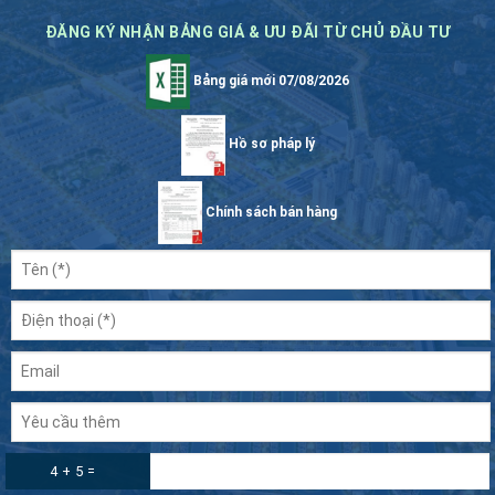
ĐĂNG KÝ NHẬN BẢNG GIÁ & ƯU ĐÃI TỪ CHỦ ĐẦU TƯ
Bảng giá mới 07/08/2026
Hồ sơ pháp lý
Chính sách bán hàng
4 + 5 =