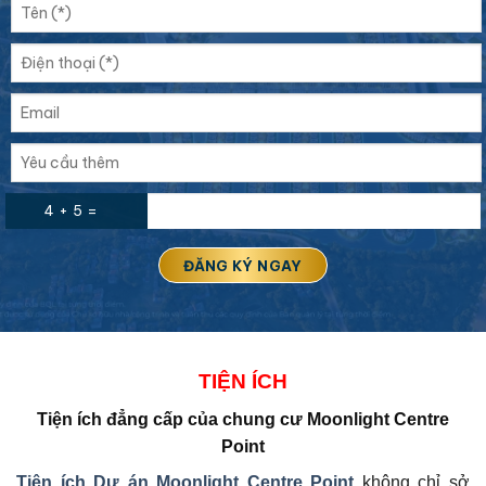
4 + 5 =
TIỆN ÍCH
Tiện ích đẳng cấp của
chung cư Moonlight Centre
Point
Tiện ích Dự án
Moonlight Centre Point
không chỉ sở