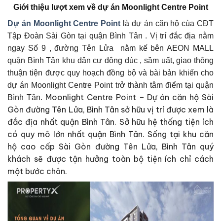
Giới thiệu lượt xem về dự án Moonlight Centre Point
Dự án Moonlight Centre Point
là dự án căn hộ cùa CĐT
Tập Đoàn Sài Gòn tại quận Bình Tân . Vị trí đắc địa nằm
ngay Số 9 , đường Tên Lửa nằm kế bên AEON MALL
quận Bình Tân khu dân cư đông đúc , sầm uất, giao thông
thuận tiện được quy hoạch đồng bộ và bài bản khiến cho
dự án Moonlight Centre Point trở thành tâm điểm tại quận
Moonlight Centre Point – Dự án căn hộ Sài
Bình Tân.
Gòn đường Tên Lửa, Bình Tân sở hữu vị trí được xem là
đắc địa nhất quận Bình Tân. Sở hữu hệ thống tiện ích
có quy mô lớn nhất quận Bình Tân. Sống tại khu căn
hộ cao cấp Sài Gòn đường Tên Lửa, Bình Tân quý
khách sẽ được tận hưởng toàn bộ tiện ích chỉ cách
một bước chân.