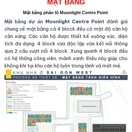
MẶT BẰNG
Mặt bằng phân lô Moonlight Centre Point
Moonlight Centre Point
đánh giá
Mặt bằng dự án
chung về mặt bằng cả 4 block đều có mật độ căn hộ
cân xứng. Các căn hộ được thiết kế vuông vức, diện
tích đa dạng. 4 block vừa độc lập vừa kết nối thông
qua 2 cầu vượt nối 4 block. Xung quanh 4 block đều
có hệ thống công viên, mảnh xanh. Điều này giúp cho
không khí tại khu căn hộ luôn trong lành và mát mẻ.