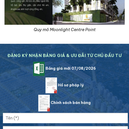
Quy mô Moonlight Centre Point
ĐĂNG KÝ NHẬN BẢNG GIÁ & ƯU ĐÃI TỪ CHỦ ĐẦU TƯ
Bảng giá mới 07/08/2026
Hồ sơ pháp lý
Chính sách bán hàng