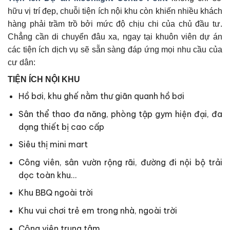
hữu vị trí đẹp, chuỗi tiện ích nội khu còn khiến nhiều khách
hàng phải trầm trồ bởi mức độ chịu chi của chủ đầu tư.
Chẳng cần di chuyển đâu xa, ngay tại khuôn viên dự án
các tiện ích dịch vụ sẽ sẵn sàng đáp ứng mọi nhu cầu của
cư dân:
TIỆN ÍCH NỘI KHU
Hồ bơi, khu ghế nằm thư giãn quanh hồ bơi
Sân thể thao đa năng, phòng tập gym hiện đại, đa
dạng thiết bị cao cấp
Siêu thị mini mart
Công viên, sân vườn rộng rãi, đường đi nội bộ trải
dọc toàn khu…
Khu BBQ ngoài trời
Khu vui chơi trẻ em trong nhà, ngoài trời
Công viên trung tâm