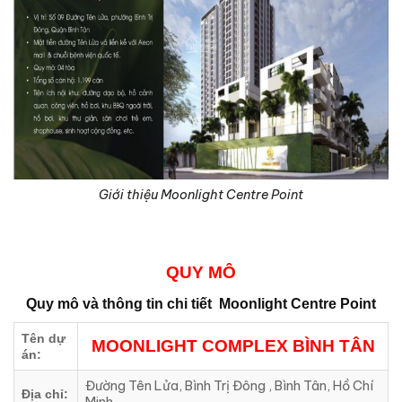
Giới thiệu Moonlight Centre Point
QUY MÔ
Quy mô và thông tin chi tiết
Moonlight Centre Point
Tên dự
MOONLIGHT COMPLEX BÌNH TÂN
án:
Đường Tên Lửa, Bình Trị Đông , Bình Tân, Hồ Chí
Địa chỉ: