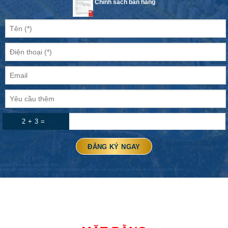
Chính sách bán hàng
2 + 3 =