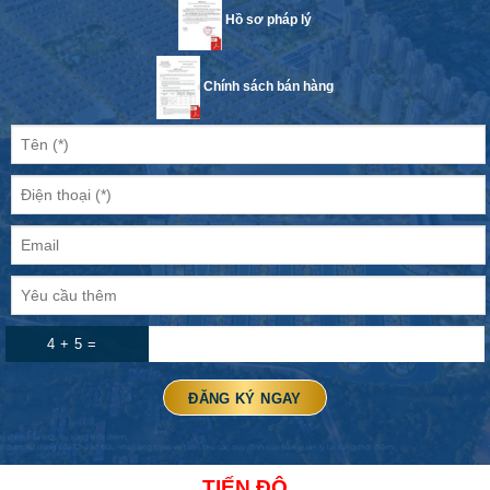
Hồ sơ pháp lý
Chính sách bán hàng
4 + 5 =
TIẾN ĐỘ