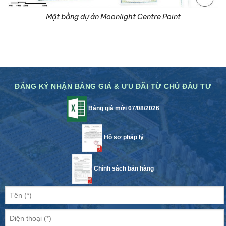
Mặt bằng dự án Moonlight Centre Point
ĐĂNG KÝ NHẬN BẢNG GIÁ & ƯU ĐÃI TỪ CHỦ ĐẦU TƯ
Bảng giá mới 07/08/2026
Hồ sơ pháp lý
Chính sách bán hàng