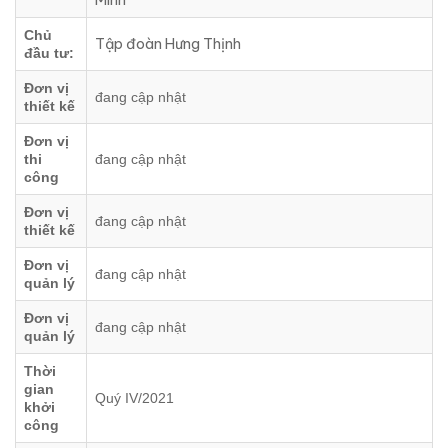
Minh
Chủ
Tập đoàn Hưng Thịnh
đầu tư:
Đơn vị
đang cập nhật
thiết kế
Đơn vị
thi
đang cập nhật
công
Đơn vị
đang cập nhật
thiết kế
Đơn vị
đang cập nhật
quản lý
Đơn vị
đang cập nhật
quản lý
Thời
gian
Quý IV/2021
khởi
công