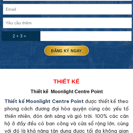
2 + 3 =
THIẾT KẾ
Thiết kế Moonlight Centre Point
Thiết kế Moonlight Centre Point
được thiết kế theo
phong cách đương đại hòa quyện cùng các yếu tố
thiên nhiên, đón ánh sáng và gió trời. 100% các căn
hộ ở đầy đều có ban công và cửa sổ rộng lớn, cùng
với đó là khả năng tận dụng được tối đa không gian