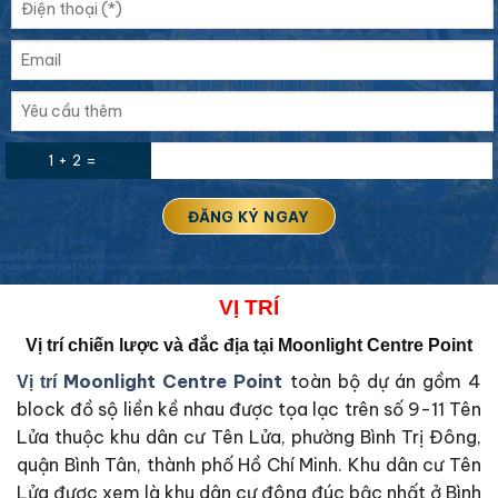
1 + 2 =
VỊ
TRÍ
Vị trí chiến lược và đắc địa tại
Moonlight Centre Point
Moonlight Centre Point
toàn bộ dự án gồm 4
Vị trí
block đồ sộ liền kề nhau được tọa lạc trên số 9-11 Tên
Lửa thuộc khu dân cư Tên Lửa, phường Bình Trị Đông,
quận Bình Tân, thành phố Hồ Chí Minh. Khu dân cư Tên
Lửa được xem là khu dân cư đông đúc bậc nhất ở Bình