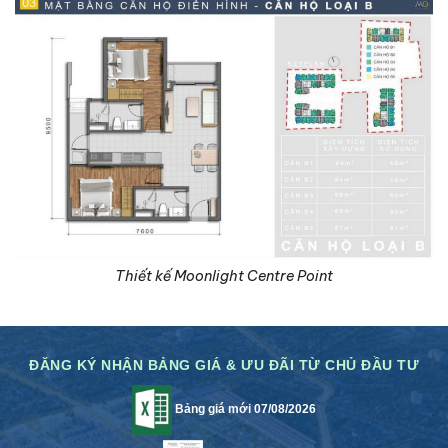
Thiết kế Moonlight Centre Point
ĐĂNG KÝ NHẬN BẢNG GIÁ & ƯU ĐÃI TỪ CHỦ ĐẦU TƯ
Bảng giá mới 07/08/2026