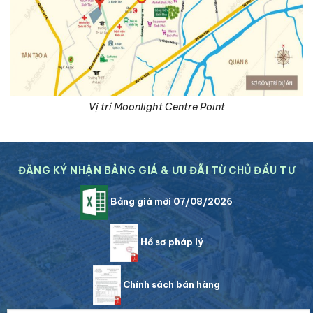
Vị trí Moonlight Centre Point
ĐĂNG KÝ NHẬN BẢNG GIÁ & ƯU ĐÃI TỪ CHỦ ĐẦU TƯ
Bảng giá mới 07/08/2026
Hồ sơ pháp lý
Chính sách bán hàng