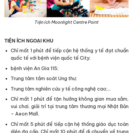
Tiện ích Moonlight Centre Point
TIỆN ÍCH NGOẠI KHU
Chỉ mất 1 phút để tiếp cận hệ thống y tế đạt chuẩn
quốc tế với bệnh viện quốc tế City;
bệnh viện An Gia 115;
Trung tâm tầm soát Ung thư;
Trung tâm nghiên cứu y tế công nghệ cao;…
Chỉ mất 1 phút để tận hưởng không gian mua sắm,
vui chơi, giải trí tại trung tâm thương mại Nhật Bản
– Aeon Mall.
Chỉ mất 5 phút để tiếp cận hệ thống giáo dục toàn
diện đa cấp. Chỉ mất 10 phút để di chuyển về trung