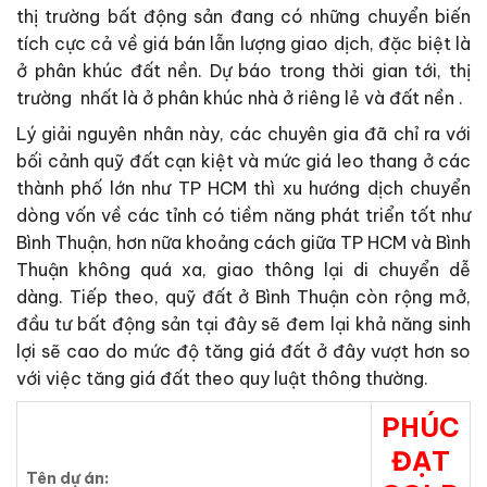
thị trường bất động sản đang có những chuyển biến
tích cực cả về giá bán lẫn lượng giao dịch, đặc biệt là
ở phân khúc đất nền. Dự báo trong thời gian tới, thị
trường nhất là ở phân khúc nhà ở riêng lẻ và đất nền .
Lý giải nguyên nhân này, các chuyên gia đã chỉ ra với
bối cảnh quỹ đất cạn kiệt và mức giá leo thang ở các
thành phố lớn như TP HCM thì xu hướng dịch chuyển
dòng vốn về các tỉnh có tiềm năng phát triển tốt như
Bình Thuận, hơn nữa khoảng cách giữa TP HCM và Bình
Thuận không quá xa, giao thông lại di chuyển dễ
dàng. Tiếp theo, quỹ đất ở Bình Thuận còn rộng mở,
đầu tư bất động sản tại đây sẽ đem lại khả năng sinh
lợi sẽ cao do mức độ tăng giá đất ở đây vượt hơn so
với việc tăng giá đất theo quy luật thông thường.
PHÚC
ĐẠT
Tên dự án: