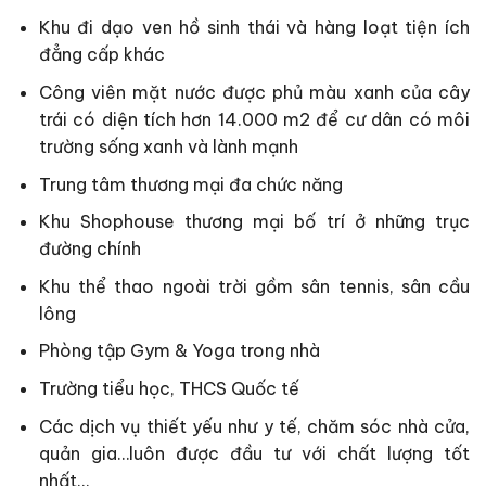
Khu đi dạo ven hồ sinh thái và hàng loạt tiện ích
đẳng cấp khác
Công viên mặt nước được phủ màu xanh của cây
trái có diện tích hơn 14.000 m2 để cư dân có môi
trường sống xanh và lành mạnh
Trung tâm thương mại đa chức năng
Khu Shophouse thương mại bố trí ở những trục
đường chính
Khu thể thao ngoài trời gồm sân tennis, sân cầu
lông
Phòng tập Gym & Yoga trong nhà
Trường tiểu học, THCS Quốc tế
Các dịch vụ thiết yếu như y tế, chăm sóc nhà cửa,
quản gia…luôn được đầu tư với chất lượng tốt
nhất…