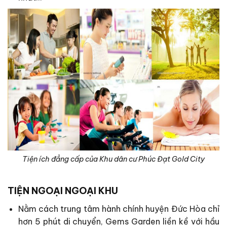
Tiện ích đẳng cấp của Khu dân cư Phúc Đạt Gold City
TIỆN NGOẠI NGOẠI KHU
Nằm cách trung tâm hành chính huyện Đức Hòa chỉ
hơn 5 phút di chuyển, Gems Garden liền kề với hầu