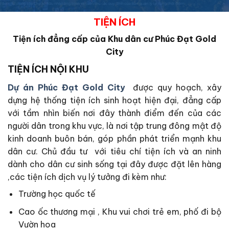
TIỆN ÍCH
Tiện ích đẳng cấp của Khu dân cư
Phúc Đạt Gold
City
TIỆN ÍCH NỘI KHU
Dự án Phúc Đạt Gold City
được quy hoạch, xây
dựng hệ thống tiện ích sinh hoạt hiện đại, đẳng cấp
với tầm nhìn biến nơi đây thành điểm đến của các
người dân trong khu vực, là nơi tập trung đông mật độ
kinh doanh buôn bán, góp phần phát triển mạnh khu
dân cư. Chủ đầu tư với tiêu chí tiện ích và an ninh
dành cho dân cư sinh sống tại đây được đặt lên hàng
,các tiện ích dịch vụ lý tưởng đi kèm như:
Trường học quốc tế
Cao ốc thương mại , Khu vui chơi trẻ em, phố đi bộ
Vườn hoa