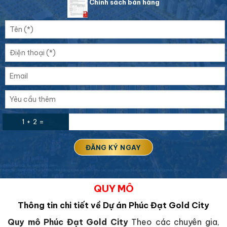
Chính sách bán hàng
1 + 2 =
QUY MÔ
Thông tin chi tiết về Dự án Phúc Đạt Gold City
Quy mô Phúc Đạt Gold City
Theo các chuyên gia,