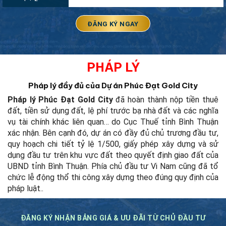
PHÁP LÝ
Pháp lý đầy đủ của Dự án Phúc Đạt Gold City
Pháp lý Phúc Đạt Gold City
đã hoàn thành nộp tiền thuê
đất, tiền sử dụng đất, lệ phí trước bạ nhà đất và các nghĩa
vụ tài chính khác liên quan… do Cục Thuế tỉnh Bình Thuận
xác nhận. Bên cạnh đó, dự án có đầy đủ chủ trương đầu tư,
quy hoạch chi tiết tỷ lệ 1/500, giấy phép xây dựng và sử
dụng đầu tư trên khu vực đất theo quyết định giao đất của
UBND tỉnh Bình Thuận. Phía chủ đầu tư Vi Nam cũng đã tổ
chức lễ động thổ thi công xây dựng theo đúng quy định của
pháp luật.
.
ĐĂNG KÝ NHẬN BẢNG GIÁ & ƯU ĐÃI TỪ CHỦ ĐẦU TƯ