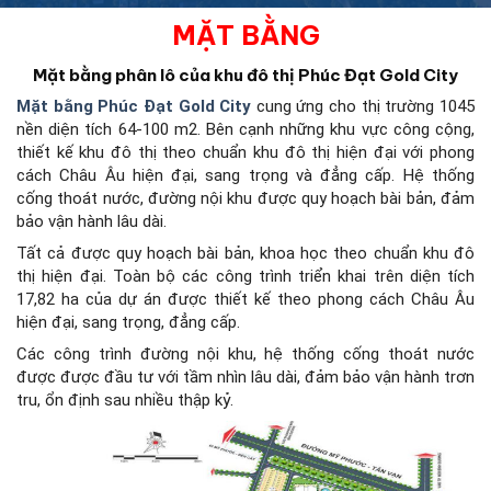
MẶT BẰNG
Mặt bằng phân lô của khu đô thị Phúc Đạt Gold City
Mặt bằng Phúc Đạt Gold City
cung ứng cho thị trường 1045
nền diện tích 64-100 m2. Bên cạnh những khu vực công cộng,
thiết kế khu đô thị theo chuẩn khu đô thị hiện đại với phong
cách Châu Âu hiện đại, sang trọng và đẳng cấp. Hệ thống
cống thoát nước, đường nội khu được quy hoạch bài bản, đảm
bảo vận hành lâu dài.
Tất cả được quy hoạch bài bản, khoa học theo chuẩn khu đô
thị hiện đại. Toàn bộ các công trình triển khai trên diện tích
17,82 ha của dự án được thiết kế theo phong cách Châu Âu
hiện đại, sang trọng, đẳng cấp.
Các công trình đường nội khu, hệ thống cống thoát nước
được được đầu tư với tầm nhìn lâu dài, đảm bảo vận hành trơn
tru, ổn định sau nhiều thập kỷ.