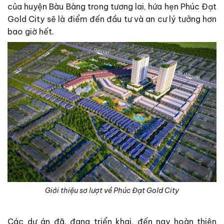
của huyện Bàu Bàng trong tương lai, hứa hẹn Phúc Đạt
Gold City sẽ là điểm đến đầu tư và an cư lý tưởng hơn
bao giờ hết.
Giới thiệu sơ lượt về Phúc Đạt Gold City
Các dự án đã, đang triển khai, đến nay hoàn thiện