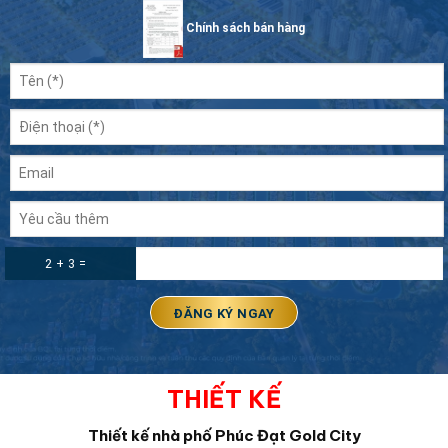
Chính sách bán hàng
2 + 3 =
THIẾT KẾ
Thiết kế nhà phố Phúc Đạt Gold City