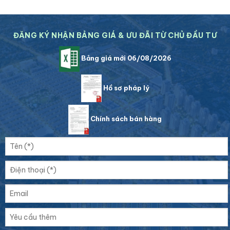
ĐĂNG KÝ NHẬN BẢNG GIÁ & ƯU ĐÃI TỪ CHỦ ĐẦU TƯ
Bảng giá mới 06/08/2026
Hồ sơ pháp lý
Chính sách bán hàng