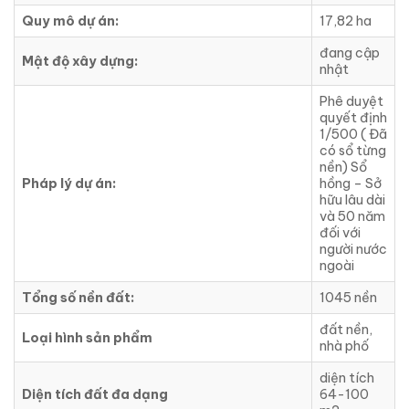
Quy mô dự án:
17,82 ha
đang cập
Mật độ xây dựng:
nhật
Phê duyệt
quyết định
1/500 ( Đã
có sổ từng
nền) Sổ
Pháp lý dự án:
hồng – Sở
hữu lâu dài
và 50 năm
đối với
người nước
ngoài
Tổng số nền đất:
1045 nền
đất nền,
Loại hình sản phẩm
nhà phố
diện tích
Diện tích đất đa dạng
64-100