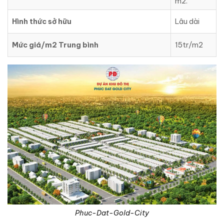
m2.
Hình thức sở hữu
Lâu dài
Mức giá/m2 Trung bình
15tr/m2
Phuc-Dat-Gold-City