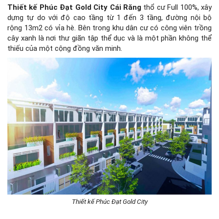
Thiết kế Phúc Đạt Gold City
Cái Răng
thổ cư Full 100%, xây
dựng tự do với độ cao tầng từ 1 đến 3 tầng, đường nội bộ
rộng 13m2 có vỉa hè. Bên trong khu dân cư có công viên trồng
cây xanh là nơi thư giãn tập thể dục và là một phần không thể
thiếu của một cộng đồng văn minh.
Thiết kế Phúc Đạt Gold City