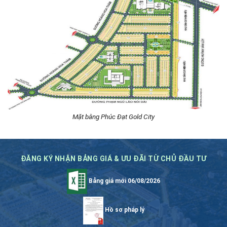
Mặt bằng Phúc Đạt Gold City
ĐĂNG KÝ NHẬN BẢNG GIÁ & ƯU ĐÃI TỪ CHỦ ĐẦU TƯ
Bảng giá mới 06/08/2026
Hồ sơ pháp lý