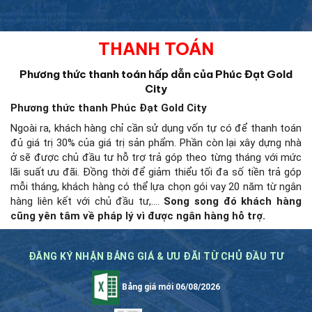
THANH TOÁN
Phương thức thanh toán hấp dẫn của Phúc Đạt Gold
City
Phương thức thanh Phúc Đạt Gold City
Ngoài ra, khách hàng chỉ cần sử dụng vốn tự có để thanh toán
đủ giá trị 30% của giá trị sản phẩm. Phần còn lại xây dựng nhà
ở sẽ được chủ đầu tư hỗ trợ trả góp theo từng tháng với mức
lãi suất ưu đãi. Đồng thời để giảm thiểu tối đa số tiền trả góp
mỗi tháng, khách hàng có thể lựa chọn gói vay 20 năm từ ngân
hàng liên kết với chủ đầu tư,….
Song song đó khách hàng
cũng yên tâm về pháp lý vì được ngân hàng hỗ trợ.
ĐĂNG KÝ NHẬN BẢNG GIÁ & ƯU ĐÃI TỪ CHỦ ĐẦU TƯ
Bảng giá mới 06/08/2026