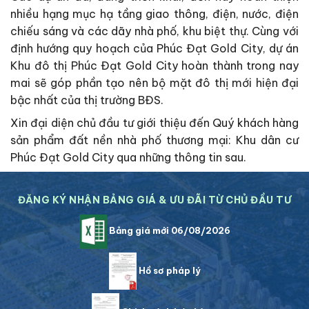
nhiều hạng mục hạ tầng giao thông, điện, nước, điện
chiếu sáng và các dãy nhà phố, khu biệt thự. Cùng với
định hướng quy hoạch của Phúc Đạt Gold City, dự án
Khu đô thị Phúc Đạt Gold City hoàn thành trong nay
mai sẽ góp phần tạo nên bộ mặt đô thị mới hiện đại
bậc nhất của thị trường BĐS.
Xin đại diện chủ đầu tư giới thiệu đến Quý khách hàng
sản phẩm đất nền nhà phố thương mại: Khu dân cư
Phúc Đạt Gold City qua những thông tin sau.
ĐĂNG KÝ NHẬN BẢNG GIÁ & ƯU ĐÃI TỪ CHỦ ĐẦU TƯ
Bảng giá mới 06/08/2026
Hồ sơ pháp lý