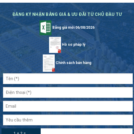
ĐĂNG KÝ NHẬN BẢNG GIÁ & ƯU ĐÃI TỪ CHỦ ĐẦU TƯ
Bảng giá mới 06/08/2026
Hồ sơ pháp lý
Chính sách bán hàng
1 + 2 =