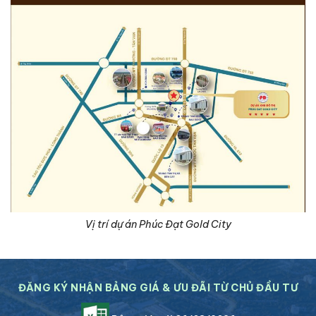
Vị trí dự án Phúc Đạt Gold City
ĐĂNG KÝ NHẬN BẢNG GIÁ & ƯU ĐÃI TỪ CHỦ ĐẦU TƯ